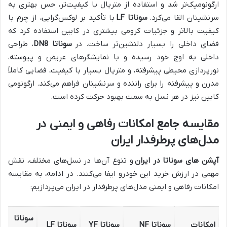
ارگونومیک‌تر شد و استفاده از متریال با کیفیت‌تر، حس بهتری به
سرنشینان القا می‌کرد.
سوناتا LF
با تأکید بر لوکس‌گرایی، از چرم با
کیفیت بالاتر و جزئیات کرومی بیشتری در کابین استفاده کرد که
فضای داخلی را بسیار دلنشین‌تر ساخت. در
سوناتا DN8
، طراحی
داخلی به اوج خود رسیده و با نمایشگرهای عریض و پیوسته،
نورپردازی محیطی پیشرفته، و متریال بسیار با کیفیت، فضایی کاملاً
مدرن و پیشرفته را برای راننده و سرنشینان فراهم می‌کند. ارگونومی
کابین نیز در هر نسل به سمت بهبود حرکت کرده است.
مقایسه جامع امکانات رفاهی و ایمنی در
مدل‌های پرطرفدار ایران
آپشن های سوناتا در ایران
و تنوع آن‌ها در نسل‌های مختلف، نقش
مهمی در ارزش خرید این خودرو ایفا می‌کنند. در ادامه، به مقایسه
امکانات رفاهی و ایمنی مدل‌های پرطرفدار در ایران می‌پردازیم:
سوناتا
امکانات
سوناتا NF
سوناتا YF
سوناتا LF