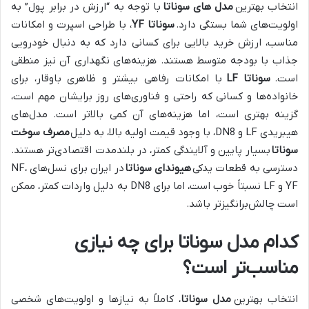
انتخاب بهترین
مدل های سوناتا
با توجه به “ارزش در برابر پول” به
اولویت‌های شما بستگی دارد.
سوناتا YF
، با طراحی اسپرت و امکانات
مناسب، ارزش خرید بالایی برای کسانی دارد که به دنبال خودرویی
جذاب با بودجه متوسط هستند. هزینه‌های نگهداری آن نیز منطقی
است.
سوناتا LF
با امکانات رفاهی بیشتر و ظاهری باوقار، برای
خانواده‌ها و کسانی که راحتی و فناوری‌های روز برایشان مهم است،
گزینه بهتری است، اما هزینه‌های آن کمی بالاتر است. مدل‌های
هیبریدی LF و DN8، با وجود قیمت اولیه بالا، به دلیل
مصرف سوخت
سوناتا
بسیار پایین و آلایندگی کمتر، در بلندمدت اقتصادی‌تر هستند.
دسترسی به قطعات یدکی
هیوندای سوناتا
در ایران برای نسل‌های NF،
YF و LF نسبتاً خوب است، اما برای DN8 به دلیل واردات کمتر، ممکن
است چالش‌برانگیزتر باشد.
کدام مدل سوناتا برای چه نیازی
مناسب‌تر است؟
انتخاب بهترین
مدل سوناتا
، کاملاً به نیازها و اولویت‌های شخصی