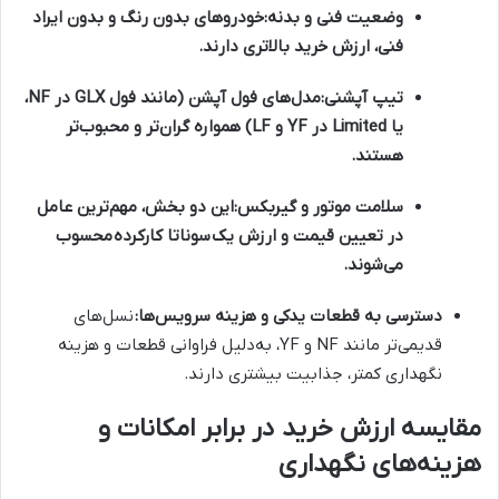
وضعیت فنی و بدنه:
خودروهای بدون رنگ و بدون ایراد
فنی، ارزش خرید بالاتری دارند.
تیپ آپشنی:
مدل‌های فول آپشن (مانند فول GLX در NF،
یا Limited در YF و LF) همواره گران‌تر و محبوب‌تر
هستند.
سلامت موتور و گیربکس:
این دو بخش، مهم‌ترین عامل
در تعیین قیمت و ارزش یک
سوناتا کارکرده
محسوب
می‌شوند.
دسترسی به قطعات یدکی و هزینه سرویس‌ها:
نسل‌های
قدیمی‌تر مانند NF و YF، به‌دلیل فراوانی قطعات و هزینه
نگهداری کمتر، جذابیت بیشتری دارند.
مقایسه ارزش خرید در برابر امکانات و
هزینه‌های نگهداری