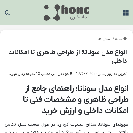
منو
تغی
خانه
/
استان ها
انواع مدل سوناتا؛ از طراحی ظاهری تا امکانات
داخلی
آخرین به روز رسانی: 17/04/1405
خواندن این مطلب 13 دقیقه زمان میبرد
انواع مدل سوناتا؛ راهنمای جامع از
طراحی ظاهری و مشخصات فنی تا
امکانات داخلی و ارزش خرید
هیوندای سوناتا، سدان محبوب کره‌ای، در طول هشت نسل تکامل
یافته است و هر مدل آن ویژگی‌های منحصربه‌فردی در طراحی،