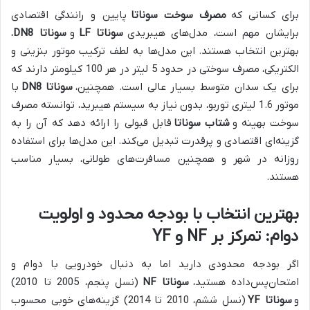
برای کسانی که
مصرف سوخت سوناتا
پایین و رانندگی اقتصادی
برایشان مهم است، مدل‌های هیبریدی
سوناتا LF
و
سوناتا DN8
،
بهترین انتخاب هستند. این مدل‌ها به لطف ترکیب موتور بنزینی و
الکتریکی، مصرف سوختی در حدود 5 لیتر در هر 100 کیلومتر دارند که
برای یک سدان متوسط بسیار عالی است. همچنین،
سوناتا DN8
با
موتور 1.6 لیتری توربو، بدون نیاز به سیستم هیبرید، توانسته مصرف
سوخت بهینه و
شتاب سوناتا
قابل قبولی را ارائه دهد که آن را به
گزینه‌ای اقتصادی و پرقدرت تبدیل می‌کند. این مدل‌ها برای استفاده
روزانه در شهر و همچنین مسافرت‌های طولانی، بسیار مناسب
هستند.
بهترین انتخاب با بودجه محدود و اولویت
دوام: تمرکز بر NF و YF
اگر بودجه محدودی دارید اما به دنبال خودرویی با دوام و
امتحان‌پس‌داده هستید،
سوناتا NF
(نسل پنجم، 2005 تا 2010)
و
سوناتا YF
(نسل ششم، 2010 تا 2014) گزینه‌های خوبی محسوب