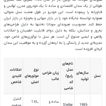
طولانی از یک سدان اقتصادی و ساده تا یک خودروی مدرن، لوکس و
فناورانه را پیموده است. این خودرو در طول هشت نسل متوالی،
همواره توانسته جایگاه خود را در بازار جهانی و به‌ویژه در بازار ایران
حفظ کند. محبوبیت هیوندای سوناتا نه‌تنها به دلیل طراحی‌های
به‌روز و جذابش، بلکه به دلیل دوام، قابلیت اطمینان و امکانات
رفاهی و ایمنی متنوع آن است. هر نسل با نوآوری‌های خاص خود،
تجربه‌ای جدید از رانندگی را به ارمغان آورده و به موفقیت این سدان
کره‌ای افزوده است.
نام‌های
مدل
نوع
امکانات
سال‌های
زبان طراحی
نسل
رایج/
موتورهای
کلیدی
تولید
غالب
کد
اصلی
شاخص
شاسی
کنترل
ساده و
1.6L,
1985-
Stellar
سرعت،