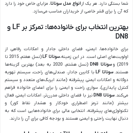
شما بستگی دارد. هر یک از
انواع مدل سوناتا
، مزایای خاص خود را دارد
که آن را برای قشر خاصی از خریداران مناسب می‌سازد.
بهترین انتخاب برای خانواده‌ها: تمرکز بر LF و
DN8
برای خانواده‌ها، ایمنی، فضای داخلی جادار و امکانات رفاهی از
اولویت‌های اصلی است. در این زمینه،
سوناتا LF
(نسل هفتم، 2015 تا
2019) و
سوناتا DN8
(نسل هشتم، 2020 به بعد) بهترین گزینه‌ها
هستند.
سوناتا LF
با کابین جادار، صندلی‌های راحت، سیستم تهویه
دوگانه و امکانات ایمنی پیشرفته (مانند ایربگ‌های متعدد و سیستم
کنترل پایداری)، سواری راحت و ایمنی را برای اعضای خانواده فراهم
می‌کند.
سوناتا DN8
نیز با فضای داخلی مدرن‌تر، امکانات ایمنی فعال
بیشتر (مانند ترمز اضطراری خودکار و هشدار نقاط کور) و
تکنولوژی‌های پیشرفته، انتخابی عالی برای خانواده‌هایی است که به
دنبال نهایت راحتی و ایمنی هستند و بودجه کافی برای آن را دارند.