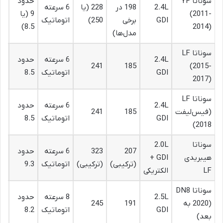
سوناتا YF
حدود
2.4L
198 در
228 (یا
6 سرعته
(2011-
9 (یا
10
GDI
برخی
250)
اتوماتیک
8.5)
2014)
مدل‌ها)
سوناتا LF
2.4L
6 سرعته
حدود
10
241
185
(2015-
GDI
اتوماتیک
8.5
2017)
سوناتا LF
2.4L
6 سرعته
حدود
(فیس‌لیفت
185
241
10
GDI
اتوماتیک
8.5
2018)
سوناتا
2.0L
207
323
6 سرعته
حدود
هیبریدی
GDI +
95
(ترکیبی)
(ترکیبی)
اتوماتیک
9.3
LF
الکتریکی
سوناتا DN8
2.5L
8 سرعته
حدود
(2020 به
191
245
10
GDI
اتوماتیک
8.2
بعد)