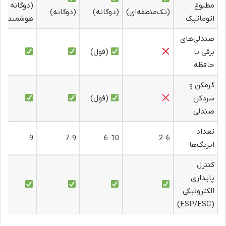
مطبوع
(دوگانه
(تک‌منطقه‌ای)
(دوگانه)
(دوگانه)
اتوماتیک
هوشمند)
صندلی‌های
برقی با
(فول)
حافظه
گرمکن و
سردکن
(فول)
صندلی
تعداد
9
7-9
6-10
2-6
ایربگ‌ها
کنترل
پایداری
الکترونیکی
(ESP/ESC)