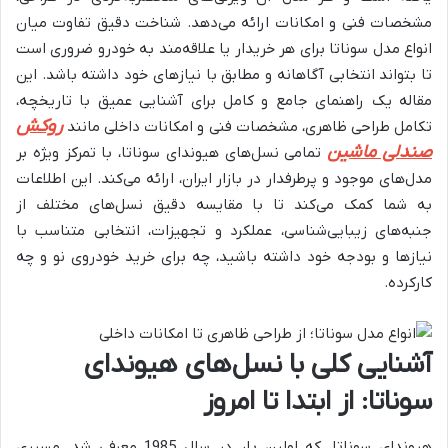
مشخصات فنی و امکانات ارائه می‌دهد. شناخت دقیق تفاوت میان
انواع مدل سوناتا برای هر خریدار یا علاقه‌مند به خودرو ضروری است
تا بتواند انتخابی آگاهانه و مطابق با نیازهای خود داشته باشد. این
مقاله یک راهنمای جامع و کامل برای آشنایی عمیق با تاریخچه،
روکش
تکامل طراحی ظاهری، مشخصات فنی و امکانات داخلی مانند
صندلی ماشین
تمامی نسل‌های هیوندای سوناتا، با تمرکز ویژه بر
مدل‌های موجود و پرطرفدار در بازار ایران، ارائه می‌کند. این اطلاعات
به شما کمک می‌کند تا با مقایسه دقیق نسل‌های مختلف از
جنبه‌های زیبایی‌شناسی، عملکرد و تجهیزات، انتخابی متناسب با
نیازها و بودجه خود داشته باشید، چه برای خرید خودروی نو و چه
کارکرده.
آشنایی کلی با نسل‌های هیوندای
سوناتا: از ابتدا تا امروز
هیوندای سوناتا، که اولین بار در سال 1985 معرفی شد، مسیری