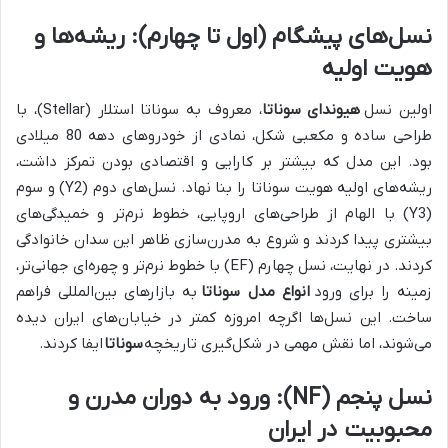
نسل‌های پیشگام (اول تا چهارم): ریشه‌ها و
هویت اولیه
اولین نسل
هیوندای سوناتا
، معروف به سوناتا استلار (Stellar)، با
طراحی ساده و مکعبی شکل، نمادی از خودروهای دهه 80 میلادی
بود. این مدل که بیشتر بر کارایی و اقتصادی بودن تمرکز داشت،
ریشه‌های اولیه هویت سوناتا را بنا نهاد. نسل‌های دوم (Y2) و سوم
(Y3) با الهام از طراحی‌های اروپایی، خطوط نرم‌تر و خمیدگی‌های
بیشتری پیدا کردند و شروع به مدرن‌سازی ظاهر این سدان خانوادگی
کردند. در نهایت، نسل چهارم (EF) با خطوط نرم‌تر و چهره‌ای جهانی‌تر،
زمینه را برای ورود
انواع مدل سوناتا
به بازارهای بین‌المللی فراهم
ساخت. این نسل‌ها اگرچه امروزه کمتر در خیابان‌های ایران دیده
می‌شوند، اما نقش مهمی در شکل‌گیری تاریخچه
سوناتا
ایفا کردند.
نسل پنجم (NF): ورود به دوران مدرن و
محبوبیت در ایران