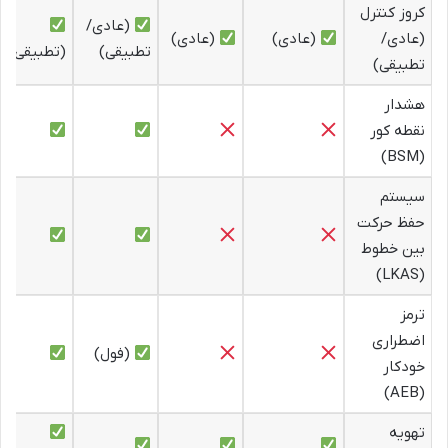
کروز کنترل
(عادی/
(عادی/
(عادی)
(عادی)
تطبیقی)
(تطبیقی)
تطبیقی)
هشدار
نقطه کور
(BSM)
سیستم
حفظ حرکت
بین خطوط
(LKAS)
ترمز
اضطراری
(فول)
خودکار
(AEB)
تهویه