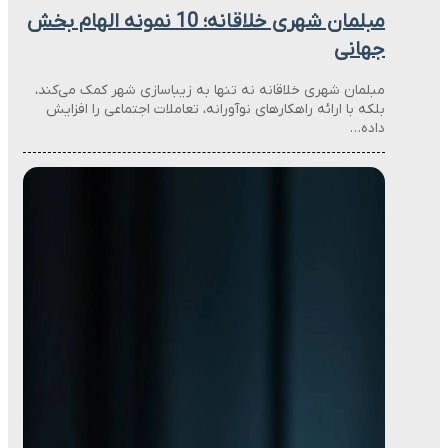
مبلمان شهری خلاقانه؛ 10 نمونه الهام بخش
جهانی
مبلمان شهری خلاقانه نه تنها به زیباسازی شهر کمک می‌کند،
بلکه با ارائه راهکارهای نوآورانه، تعاملات اجتماعی را افزایش
داده…