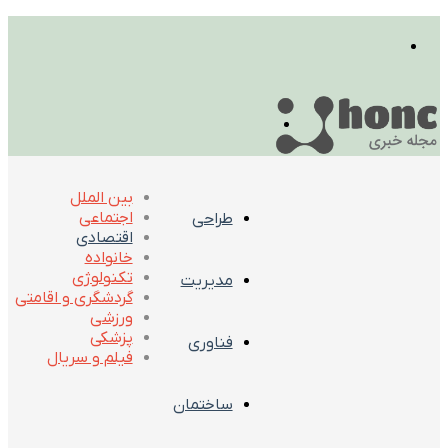
تغییر
پوسته
منو
بین الملل
اجتماعی
طراحی
اقتصادی
خانواده
تکنولوژی
مدیریت
گردشگری و اقامتی
ورزشی
پزشکی
فناوری
فیلم و سریال
ساختمان