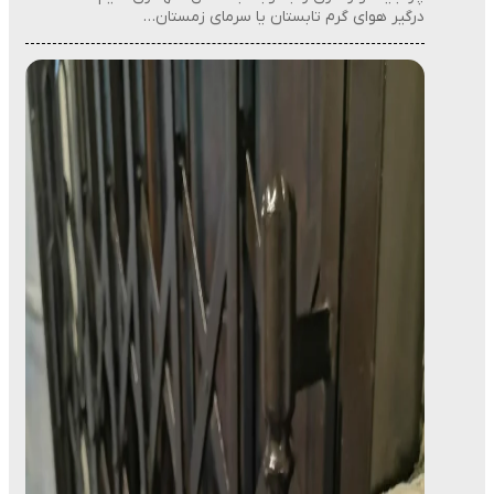
درگیر هوای گرم تابستان یا سرمای زمستان…