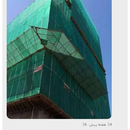
4 هفته پیش
6