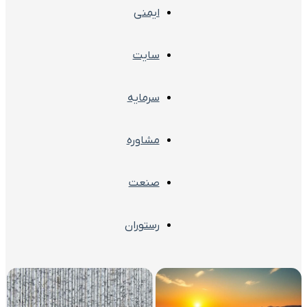
ایمنی
سایت
سرمایه
مشاوره
صنعت
رستوران