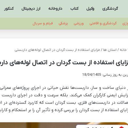
گردشگری
وکیل
کتاب
داروخانه
ارز دیجیتال
کنکور
وژی
گردشگری و اقامتی
ورزشی
پزشکی
فیلم و سریال
خانه
/
استان ها
/
مزایای استفاده از بست گردان در اتصال لوله‌های داربستی
ایای استفاده از بست گردان در اتصال لوله‌های دا
ن به روز رسانی: 18/04/1405
 دنیای ساخت و ساز، داربست‌ها نقش حیاتی در اجرای پروژه‌های عمرانی 
زایش ایمنی کارگران کمک می‌کند، بلکه سرعت و دقت در اجرای داربست را 
صالات در داربست‌های فلزی، بست گردان است که کاربرد گسترده‌ای در اتص
ایای استفاده از بست گردان را بررسی کرده و تأثیر آن را بر استحکام و کار