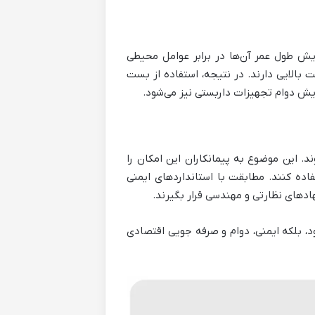
یش طول عمر آن‌ها در برابر عوامل محیطی
 بالایی دارند. در نتیجه، استفاده از بست
ایش دوام تجهیزات داربستی نیز می‌شود.
د. این موضوع به پیمانکاران این امکان را
فاده کنند. مطابقت با استانداردهای ایمنی
ادهای نظارتی و مهندسی قرار بگیرند.
، بلکه ایمنی، دوام و صرفه جویی اقتصادی