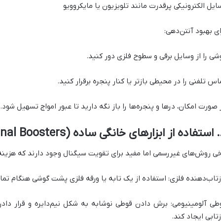
ایل الکترونیکی پرقدرت مانند تلویزیون یا مایکروویو
ای بهبود آنتن‌دهی:
شی را از وسایل برقی و سطوح فلزی دور کنید.
اس تلفنی را در محیطی بازتر یا کنار پنجره برقرار کنید.
 صورت امکان، درها و پنجره‌ها را باز نگه دارید تا عبور امواج تسهیل شود.
DIY Sign)
خی روش‌های غیررسمی اما مفید برای تقویت سیگنال وجود دارند که هزینه‌ا
زتاب‌دهنده فلزی: استفاده از یک تابه یا ورقه فلزی پشت گوشی هنگام تماس 
طی آلومینیومی: برش دادن قوطی نوشابه به شکل نیم‌دایره و قرار داد
زتابی ایجاد کند.