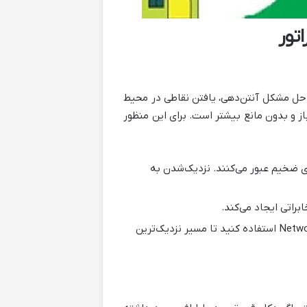
تور
 حل مشکل آنتن‌دهی، یافتن نقاطی در محیط
ز و بدون مانع بیشتر است. برای این منظور
ای ضخیم عبور می‌کنند. نزدیک‌شدن به
براتی ایجاد می‌کند.
از اپلیکیشن‌های مسیریابی سیگنال مانند OpenSignal یا Network Cell Info استفاده کنید تا مسیر نزدیک‌ترین