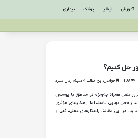
آموزش
ایتالیا
پزشک
بیماری
ور حل کنیم؟
108
خواندن این مطلب 4 دقیقه زمان میبرد
ران تلفن همراه به‌ویژه در مناطق با پوشش
د راه‌حل نهایی باشد، اما راهکارهای مؤثری
د. در این مقاله، راهکارهای عملی، فنی و