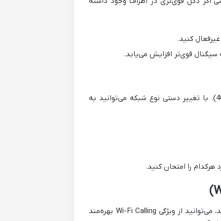
 اگر دکل قوی‌تری در اطراف وجود داشته
یگنال قوی‌تر افزایش می‌یابد.
برخی مناطق پوشش بهتری برای شبکه‌های خاص دارند (مثلاً 3G بهتر از 4G). با تغییر دستی نوع شبکه می‌توانید به
اگر در مکان‌هایی مانند منزل یا دفتر کار به اینترنت وای‌فای دسترسی دارید، می‌توانید از ویژگی Wi-Fi Calling بهره‌مند