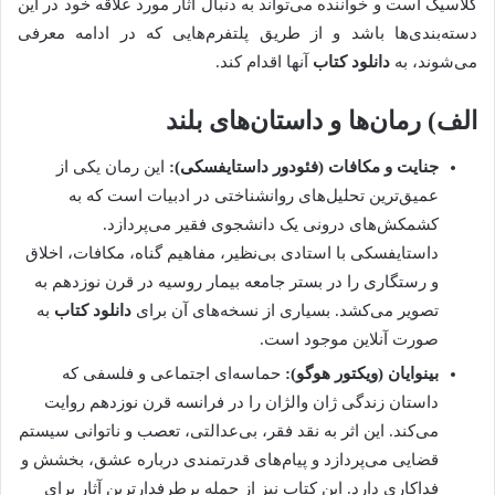
کلاسیک است و خواننده می‌تواند به دنبال آثار مورد علاقه خود در این
دسته‌بندی‌ها باشد و از طریق پلتفرم‌هایی که در ادامه معرفی
می‌شوند، به
دانلود کتاب
آنها اقدام کند.
الف) رمان‌ها و داستان‌های بلند
جنایت و مکافات (فئودور داستایفسکی):
این رمان یکی از
عمیق‌ترین تحلیل‌های روانشناختی در ادبیات است که به
کشمکش‌های درونی یک دانشجوی فقیر می‌پردازد.
داستایفسکی با استادی بی‌نظیر، مفاهیم گناه، مکافات، اخلاق
و رستگاری را در بستر جامعه بیمار روسیه در قرن نوزدهم به
تصویر می‌کشد. بسیاری از نسخه‌های آن برای
دانلود کتاب
به
صورت آنلاین موجود است.
بینوایان (ویکتور هوگو):
حماسه‌ای اجتماعی و فلسفی که
داستان زندگی ژان والژان را در فرانسه قرن نوزدهم روایت
می‌کند. این اثر به نقد فقر، بی‌عدالتی، تعصب و ناتوانی سیستم
قضایی می‌پردازد و پیام‌های قدرتمندی درباره عشق، بخشش و
فداکاری دارد. این کتاب نیز از جمله پرطرفدارترین آثار برای