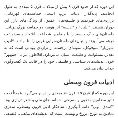
این دوره که از حدود قرن ۸ پیش از میلاد تا قرن ۵ میلادی به طول
انجامید، پایه‌گذار ادبیات غرب است. حماسه‌های قهرمانی،
تراژدی‌های قدرتمند و فلسفه‌های عمیق، از ویژگی‌های بارز این
دوران هستند. “ایلیاد” و “ادیسه” اثر هومر، دو حماسه بزرگ یونانی،
داستان‌های جنگ و سفر را با مضامین شجاعت، افتخار و سرنوشت
درهم می‌آمیزند و بنیان‌های داستان‌سرایی غربی را بنا نهادند. “ادیپ
شهریار” سوفوکل، نمونه‌ای برجسته از تراژدی یونانی است که به
تقدیر، مسئولیت و طبیعت انسان می‌پردازد. افلاطون نیز با “جمهور”
خود، اندیشه‌های سیاسی و فلسفی خود را در قالب یک گفت‌وگوی
جذاب بیان می‌کند.
ادبیات قرون وسطی
این دوره که از قرن ۵ تا قرن ۱۵ میلادی را در بر می‌گیرد، عمدتاً تحت
تأثیر مضامین مذهبی و مسیحی، حماسه‌های ملی و شعر درباری بود.
“کمدی الهی” دانته آلیگیری، شاهکار ادبی قرون وسطی، سفری
نمادین به دوزخ، برزخ و بهشت است که اندیشه‌های مذهبی، فلسفی