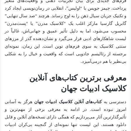
فرم‌های جدیدی برای بیان تجربیات ذهنی و واقعیت‌های متغیر
پرداخت. جیمز جویس با “اولیس”، انقلابی در رمان‌نویسی ایجاد کرد
و تکنیک جریان سیال ذهن را به اوج رساند. هرچند “صد سال تنهایی”
گابریل گارسیا مارکز اغلب یک “کلاسیک مدرن” یا “پست‌مدرن”
محسوب می‌شود، اما به دلیل تأثیر عمیق و جهانی‌اش، غالباً در
لیست شاهکارهای ادبی قرار می‌گیرد و نشان‌دهنده گذر از مرزهای
سنتی کلاسیک به سوی فرم‌های نوین است. این رمان، نمونه‌ای
برجسته از رئالیسم جادویی است که واقعیت و خیال را به شکلی
بی‌نظیر با هم درمی‌آمیزد.
معرفی برترین کتاب‌های آنلاین
کلاسیک ادبیات جهان
دسترسی به
کتاب‌های آنلاین کلاسیک ادبیات جهان
هرگز به آسانی
امروز نبوده است. در ادامه به معرفی برخی از مهم‌ترین و
تأثیرگذارترین آثار می‌پردازیم که همگی دارای نسخه‌های آنلاین و قابل
دانلود هستند. این لیست تنها نمونه‌ای از گنجینه بی‌کران ادبیات