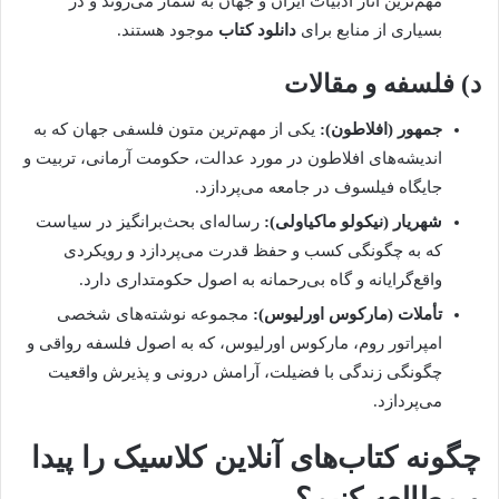
مهم‌ترین آثار ادبیات ایران و جهان به شمار می‌روند و در
بسیاری از منابع برای
دانلود کتاب
موجود هستند.
د) فلسفه و مقالات
جمهور (افلاطون):
یکی از مهم‌ترین متون فلسفی جهان که به
اندیشه‌های افلاطون در مورد عدالت، حکومت آرمانی، تربیت و
جایگاه فیلسوف در جامعه می‌پردازد.
شهریار (نیکولو ماکیاولی):
رساله‌ای بحث‌برانگیز در سیاست
که به چگونگی کسب و حفظ قدرت می‌پردازد و رویکردی
واقع‌گرایانه و گاه بی‌رحمانه به اصول حکومتداری دارد.
تأملات (مارکوس اورلیوس):
مجموعه نوشته‌های شخصی
امپراتور روم، مارکوس اورلیوس، که به اصول فلسفه رواقی و
چگونگی زندگی با فضیلت، آرامش درونی و پذیرش واقعیت
می‌پردازد.
چگونه کتاب‌های آنلاین کلاسیک را پیدا