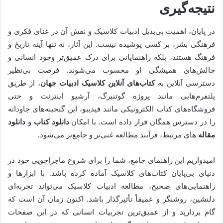
نتیجه‌گیری
در پایان، اهمیت بی‌بدیل ادبیات کلاسیک و نقش آن در غنای فکری و
فرهنگی بشر، بر کسی پوشیده نیست. این آثار، نه تنها آینه تاریخ و
فرهنگ هستند، بلکه راهنمایانی برای درک عمیق‌تر وجود انسانی و
چالش‌های همیشگی او محسوب می‌شوند. فرصت بی‌نظیر
دسترسی آنلاین به
کتاب‌های آنلاین کلاسیک ادبیات جهان
، از طریق
پلتفرم‌هایی مانند پروژه گوتنبرگ، آرشیو اینترنت و حتی
فروشگاه‌های کتاب الکترونیکی مانند فیدیبو، این گنجینه‌های جاودانه
را در دسترس همگان قرار داده است. با امکان
دانلود کتاب
و
دانلود
مقاله
های مرتبط، فرآیند مطالعه غنی‌تر و جامع‌تر می‌شود.
امیدواریم این راهنمای جامع، شما را برای شروع ماجراجویی خود در
دنیای بی‌پایان کتاب‌های کلاسیک آماده کرده باشد. با ابزارها و
راهنمایی‌های صحیح، مطالعه ادبیات کلاسیک می‌تواند تجربه‌ای
دلنشین، روشنگر و عمیقاً تأثیرگذار باشد. اکنون زمان آن است که
گام بردارید و از عمیق‌ترین تجربیات انسانی که در این صفحات