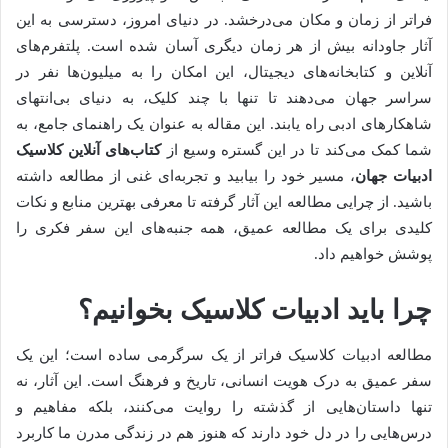
فراتر از زمان و مکان می‌درخشد. در دنیای امروز، دسترسی به این
آثار جاودانه بیش از هر زمان دیگری آسان شده است. پلتفرم‌های
آنلاین و کتابخانه‌های دیجیتال، این امکان را به میلیون‌ها نفر در
سراسر جهان می‌دهند تا تنها با چند کلیک، به دنیای بی‌انتهای
شاهکارهای ادبی راه یابند. این مقاله به عنوان یک راهنمای جامع، به
شما کمک می‌کند تا در این گستره وسیع از
کتاب‌های آنلاین کلاسیک
ادبیات جهان
، مسیر خود را بیابید و تجربه‌ای غنی از مطالعه داشته
باشید. از چرایی مطالعه این آثار گرفته تا معرفی بهترین منابع و نکات
کلیدی برای یک مطالعه عمیق، همه جنبه‌های این سفر فکری را
پوشش خواهیم داد.
چرا باید ادبیات کلاسیک بخوانیم؟
مطالعه ادبیات کلاسیک فراتر از یک سرگرمی ساده است؛ این یک
سفر عمیق به درک هویت انسانی، تاریخ و فرهنگ است. این آثار، نه
تنها داستان‌هایی از گذشته را روایت می‌کنند، بلکه مفاهیم و
درس‌هایی را در دل خود دارند که هنوز هم در زندگی مدرن ما کاربرد