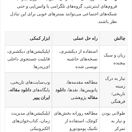
فروم‌های اینترنتی، گروه‌های تلگرامی یا واتس‌اپی و حتی
شبکه‌های اجتماعی می‌توانند بسترهای خوبی برای این تبادل
نظر باشند.
چالش
راه حل عملی
ابزار کمکی
استفاده از دیکشنری،
اپلیکیشن‌های دیکشنری،
زبان و سبک
نسخه‌های حاشیه
قابلیت جستجوی داخلی
پیچیده
نویسی شده
ای‌ریدرها
نیاز به درک
مطالعه مقدمه‌ها،
وب‌سایت‌های تاریخی،
زمینه
پانویس‌ها، نقدها،
دانلود
پایگاه‌های
دانلود مقاله
،
تاریخی/
مقاله
پژوهشی
ایران پیپر
فرهنگی
طولانی بودن
مطالعه روزانه بخش‌های
اپلیکیشن‌های مدیریت
و نیاز به
کوچک، استفاده از
زمان، کتاب‌خوان‌های
تمرکز
تکنیک پومودورو
الکترونیکی