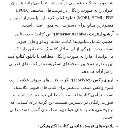
شده و به مالکیت عمومی درآمده‌اند. شما می‌توانید هزاران
عنوان را به صورت رایگان در فرمت‌های مختلف (EPUB,
MOBI, HTML, PDF)
دانلود کتاب
کنید. این پلتفرم از اولین و
معتبرترین منابع برای دسترسی به متون اصلی است.
آرشیو اینترنت (Internet Archive):
این کتابخانه دیجیتالی
عظیم، شامل میلیون‌ها کتاب، مقاله، ویدئو و فایل صوتی
است. بخش بزرگی از آن به آثار کلاسیک اختصاص دارد که
می‌توانید آن‌ها را به صورت رایگان مطالعه یا
دانلود کتاب
کنید.
این پلتفرم همچنین نسخه‌های اسکن‌شده از کتاب‌های قدیمی
را نیز ارائه می‌دهد.
لیبری‌واکس (LibriVox):
اگر به کتاب‌های صوتی علاقه دارید،
لیبری‌واکس منبعی بی‌نظیر برای کتاب‌های صوتی کلاسیک
است. تمامی کتاب‌ها توسط داوطلبان خوانده شده‌اند و به
صورت رایگان در دسترس هستند. این گزینه برای کسانی که
ترجیح می‌دهند به جای خواندن، به داستان گوش دهند، عالی
است.
پلتفرم‌های فروش قانونی کتاب الکترونیکی: