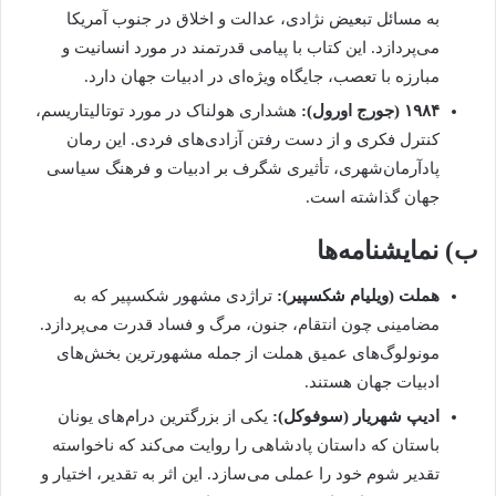
به مسائل تبعیض نژادی، عدالت و اخلاق در جنوب آمریکا
می‌پردازد. این کتاب با پیامی قدرتمند در مورد انسانیت و
مبارزه با تعصب، جایگاه ویژه‌ای در ادبیات جهان دارد.
۱۹۸۴ (جورج اورول):
هشداری هولناک در مورد توتالیتاریسم،
کنترل فکری و از دست رفتن آزادی‌های فردی. این رمان
پادآرمان‌شهری، تأثیری شگرف بر ادبیات و فرهنگ سیاسی
جهان گذاشته است.
ب) نمایشنامه‌ها
هملت (ویلیام شکسپیر):
تراژدی مشهور شکسپیر که به
مضامینی چون انتقام، جنون، مرگ و فساد قدرت می‌پردازد.
مونولوگ‌های عمیق هملت از جمله مشهورترین بخش‌های
ادبیات جهان هستند.
ادیپ شهریار (سوفوکل):
یکی از بزرگترین درام‌های یونان
باستان که داستان پادشاهی را روایت می‌کند که ناخواسته
تقدیر شوم خود را عملی می‌سازد. این اثر به تقدیر، اختیار و