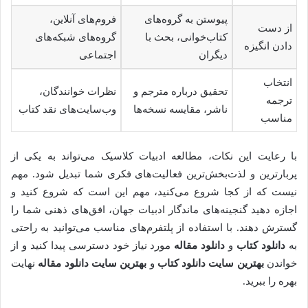
پیوستن به گروه‌های
فروم‌های آنلاین،
از دست
کتاب‌خوانی، بحث با
گروه‌های شبکه‌های
دادن انگیزه
دیگران
اجتماعی
انتخاب
تحقیق درباره مترجم و
نظرات خوانندگان،
ترجمه
ناشر، مقایسه نسخه‌ها
وب‌سایت‌های نقد کتاب
مناسب
با رعایت این نکات، مطالعه ادبیات کلاسیک می‌تواند به یکی از
پربارترین و لذت‌بخش‌ترین فعالیت‌های فکری شما تبدیل شود. مهم
نیست که از کجا شروع می‌کنید، مهم این است که شروع کنید و
اجازه دهید گنجینه‌های ماندگار ادبیات جهان، افق‌های ذهنی شما را
گسترش دهند. با استفاده از پلتفرم‌های مناسب می‌توانید به راحتی
به
دانلود کتاب
و
دانلود مقاله
مورد نیاز خود دسترسی پیدا کنید و از
خواندن
بهترین سایت دانلود کتاب
و
بهترین سایت دانلود مقاله
نهایت
بهره را ببرید.