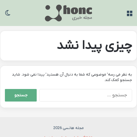
منو
تغی
چیزی پیدا نشد
به نظر می رسه’ موضوعی که شما به دنبال آن هستید’ پیدا نمی شود. شاید
جستجو کمک کند.
جستجو
برای:
مجله هانسی 2026