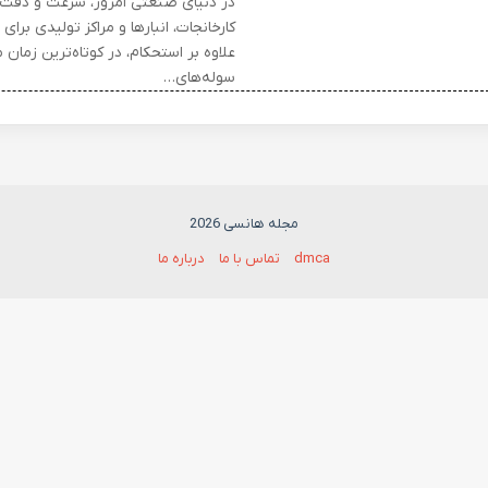
در دنیای صنعتی امروز، سرعت و دقت ح
کارخانجات، انبارها و مراکز تولیدی بر
علاوه بر استحکام، در کوتاه‌ترین زمان 
سوله‌های…
مجله هانسی 2026
dmca
تماس با ما
درباره ما