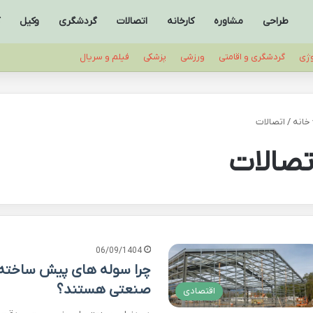
طراحی
مشاوره
کارخانه
اتصالات
گردشگری
وکیل
وژی
گردشگری و اقامتی
ورزشی
پزشکی
فیلم و سریال
خانه
/
اتصالات
تصالات
06/09/1404
چرا سوله های پیش ساخته ب
صنعتی هستند؟
اقتصادی