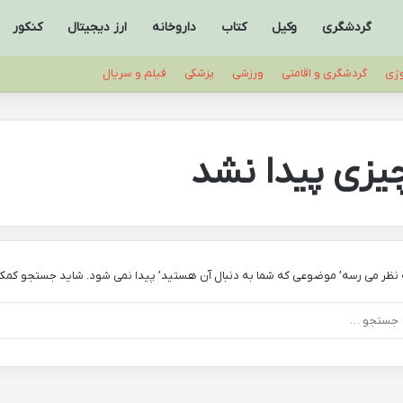
گردشگری
وکیل
کتاب
داروخانه
ارز دیجیتال
کنکور
وژی
گردشگری و اقامتی
ورزشی
پزشکی
فیلم و سریال
یزی پیدا نشد
 نظر می رسه’ موضوعی که شما به دنبال آن هستید’ پیدا نمی شود. شاید جستجو کمک 