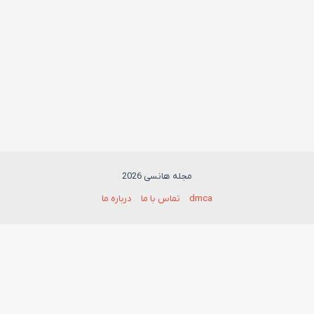
مجله هانسی 2026
dmca
تماس با ما
درباره ما