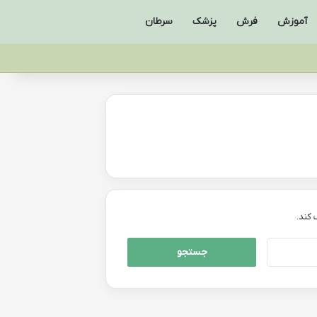
آموزش
فرش
پزشک
سرطان
کند.
جستجو
برای: