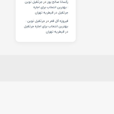
رکسانا صالح پور
در
جرثقیل نوین
: بهترین انتخاب برای اجاره
جرثقیل در قیطریه تهران
فیروزه گل قمر
در
جرثقیل نوین :
بهترین انتخاب برای اجاره جرثقیل
در قیطریه تهران