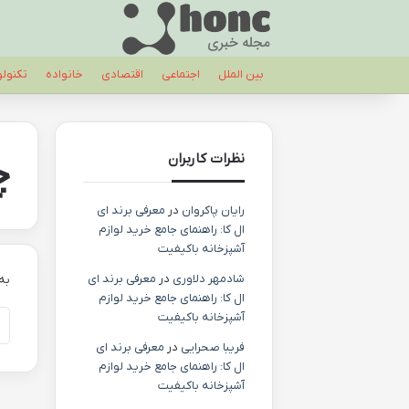
بین الملل
اجتماعی
اقتصادی
خانواده
تکنول
نظرات کاربران
چ
رایان پاکروان
در
معرفی برند ای
ال کا: راهنمای جامع خرید لوازم
آشپزخانه باکیفیت
شادمهر دلاوری
در
معرفی برند ای
به
ال کا: راهنمای جامع خرید لوازم
آشپزخانه باکیفیت
فریبا صحرایی
در
معرفی برند ای
ال کا: راهنمای جامع خرید لوازم
آشپزخانه باکیفیت