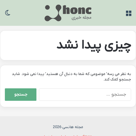
منو
تغی
چیزی پیدا نشد
به نظر می رسه’ موضوعی که شما به دنبال آن هستید’ پیدا نمی شود. شاید
جستجو کمک کند.
جستجو
برای:
مجله هانسی 2026