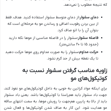
که نتیجه مطلوب را نمی‌دهد.
دمای سشوار:
از دمای متوسط سشوار استفاده کنید. هدف، فقط
از بین بردن رطوبت اضافی و رساندن مو به مرحله‌ای است که
بتوان آن را با اتو صاف کرد.
فاصله سشوار:
سشوار را در فاصله مناسبی از موها نگه دارید
(حدود ۱۵ تا ۲۰ سانتی‌متر).
حرکت مداوم:
سشوار را به صورت مداوم روی موها حرکت دهید
تا یک نقطه بیش از حد گرم نشود.
زاویه مناسب گرفتن سشوار نسبت به
کوتیکول‌های مو
برای اینکه مواد کراتین به خوبی به داخل کوتیکول‌های مو نفوذ کند،
جهت باد سشوار باید هم‌راستا با کوتیکول‌ها باشد. یعنی باد سشوار
باید از بالا به پایین، هم‌جهت با رویش موها، به سمت انتهای ساقه
مو هدایت شود. این کار به صاف شدن کوتیکول‌ها و فعال شدن