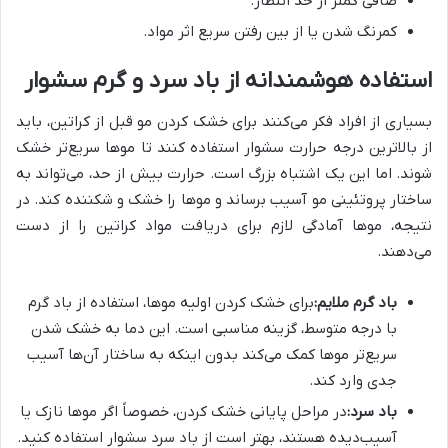
صافی کمتر از حد انتظار.
کمرنگ شدن یا از بین رفتن سریع اثر مواد.
استفاده هوشمندانه از باد سرد و گرم سشوار
بسیاری از افراد فکر می‌کنند برای خشک کردن مو قبل از کراتین، باید
از بالاترین درجه حرارت سشوار استفاده کنند تا موها سریع‌تر خشک
شوند. اما این یک اشتباه بزرگ است. حرارت بیش از حد، می‌تواند به
ساختار پروتئینی مو آسیب برساند و موها را خشک و شکننده کند. در
نتیجه، موها آمادگی لازم برای دریافت مواد کراتین را از دست
می‌دهند.
باد گرم ملایم:
برای خشک کردن اولیه موها، استفاده از باد گرم
با درجه متوسط، گزینه مناسبی است. این دما به خشک شدن
سریع‌تر موها کمک می‌کند بدون اینکه به ساختار آن‌ها آسیب
جدی وارد کند.
باد سرد:
در مراحل پایانی خشک کردن، خصوصاً اگر موها نازک یا
آسیب‌دیده هستند، بهتر است از باد سرد سشوار استفاده کنید.