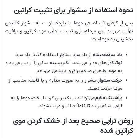
نحوه استفاده از سشوار برای تثبیت کراتین
پس از گرفتن آب اضافی موها با پارچه، نوبت به سشوار کشیدن
نهایی می‌رسد. این مرحله، برای تثبیت نهایی مواد کراتین و براقیت
بخشیدن به موهاست.
باد سرد:
همیشه از باد سرد سشوار استفاده کنید. باد سرد،
کوتیکول‌های مو را می‌بندد، الکتریسیته ساکن را از بین می‌برد و
به موها ظاهری صاف، براق و ابریشمی می‌دهد.
حرکت سشوار:
سشوار را به صورت مداوم و با فاصله مناسب از
موها حرکت دهید.
براشینگ ملایم:
می‌توانید با یک برس گرد یا تخت، موها را به
آرامی شانه بزنید تا کاملاً صاف و مرتب شوند.
روغن تراپی صحیح بعد از خشک کردن موی
کراتین شده