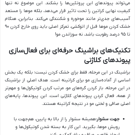
می‌تواند پیوندهای این پروتئین‌ها را بشکند. این موضوع نه تنها
کیفیت نهایی کراتین را تحت تاثیر قرار می‌دهد، بلکه موها را مستعد
آسیب‌های جدی‌تر مانند موخوره و شکنندگی می‌کند. بنابراین، هنگام
خشک کردن موها قبل از اتوکشی، تمرکز اصلی باید روی خارج کردن ۹۰
تا ۹۵ درصد رطوبت باشد، نه سوزاندن مو!
تکنیک‌های براشینگ حرفه‌ای برای فعال‌سازی
پیوندهای کلاژنی
براشینگ در این مرحله، فقط برای خشک کردن نیست؛ بلکه یک بخش
اساسی از آماده‌سازی مو برای کراتینه است. هدف اصلی از براشینگ
در این مرحله، باز کردن گره‌های مو، مرتب کردن کوتیکول‌ها و مهم‌تر
از همه، فعال کردن پیوندهای کلاژنی است. این پیوندها، پایه‌های
اصلی صافی و لختی مو در نتیجه کراتینه هستند.
جهت سشوار:
همیشه سشوار را از بالا به پایین، هم‌جهت با
رویش موها، بگیرید. این کار به بسته شدن کوتیکول‌ها و
ایجاد ظاهری صاف و براق کمک می‌کند.