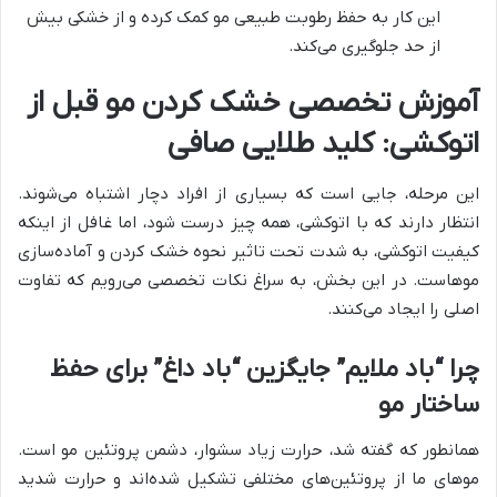
این کار به حفظ رطوبت طبیعی مو کمک کرده و از خشکی بیش
از حد جلوگیری می‌کند.
آموزش تخصصی خشک کردن مو قبل از
اتوکشی: کلید طلایی صافی
این مرحله، جایی است که بسیاری از افراد دچار اشتباه می‌شوند.
انتظار دارند که با اتوکشی، همه چیز درست شود، اما غافل از اینکه
کیفیت اتوکشی، به شدت تحت تاثیر نحوه خشک کردن و آماده‌سازی
موهاست. در این بخش، به سراغ نکات تخصصی می‌رویم که تفاوت
اصلی را ایجاد می‌کنند.
چرا “باد ملایم” جایگزین “باد داغ” برای حفظ
ساختار مو
همانطور که گفته شد، حرارت زیاد سشوار، دشمن پروتئین مو است.
موهای ما از پروتئین‌های مختلفی تشکیل شده‌اند و حرارت شدید