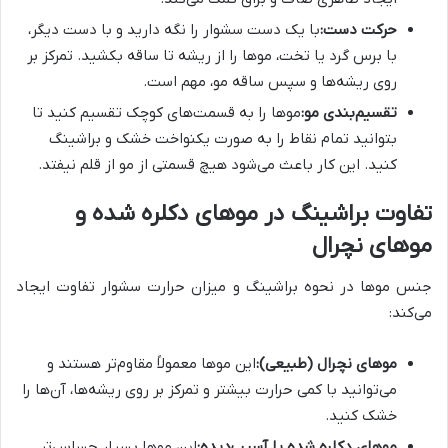
حرکت دست:
با یک دست سشوار را نگه دارید و با دست دیگر،
با برس گرد یا تخت، موها را از ریشه تا ساقه بکشید. تمرکز بر
روی ریشه‌ها و سپس ساقه مو، مهم است.
تقسیم‌بندی مو:
موها را به قسمت‌های کوچک تقسیم کنید تا
بتوانید تمام نقاط را به صورت یکنواخت خشک و براشینگ
کنید. این کار باعث می‌شود هیچ قسمتی از مو از قلم نیفتد.
تفاوت براشینگ در موهای دکلره شده و
موهای نچرال
جنس موها در نحوه براشینگ و میزان حرارت سشوار تفاوت ایجاد
می‌کند:
موهای نچرال (طبیعی):
این موها معمولاً مقاوم‌تر هستند و
می‌توانید با کمی حرارت بیشتر و تمرکز بر روی ریشه‌ها، آن‌ها را
خشک کنید.
موهای دکلره شده یا آسیب‌دیده:
این موها بسیار حساس‌تر