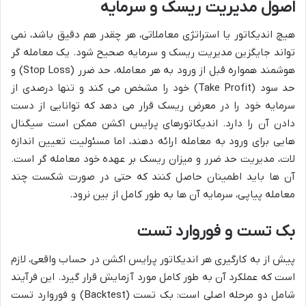
اصول مدیریت ریسک و سرمایه
هیچ اندیکاتور یا استراتژی معاملاتی، هر چقدر هم دقیق باشد، نمی
تواند جایگزین مدیریت ریسک و سرمایه صحیح شود. یک معامله گر
هوشمند همواره قبل از ورود به هر معامله، حد ضرر (Stop Loss) و
حد سود (Take Profit) خود را مشخص می کند و تنها درصدی از
سرمایه خود را در معرض ریسک قرار می دهد که توانایی از دست
دادن آن را دارد. اندیکاتورهای پرایس اکشن ممکن است سیگنال
هایی برای ورود به معامله ارائه دهند، اما مسئولیت تعیین اندازه
لات، مدیریت حد ضرر و میزان ریسک بر عهده خود معامله گر است.
آن ها باید اطمینان حاصل کنند که حتی در صورت شکست چند
معامله پیاپی، سرمایه آن ها به طور کامل از بین نرود.
بک تست و فوروارد تست
پیش از به کارگیری هر اندیکاتور پرایس اکشن در حساب واقعی، لازم
است که عملکرد آن به طور کامل مورد آزمایش قرار گیرد. این فرآیند
شامل دو مرحله اصلی است: بک تست (Backtest) و فوروارد تست