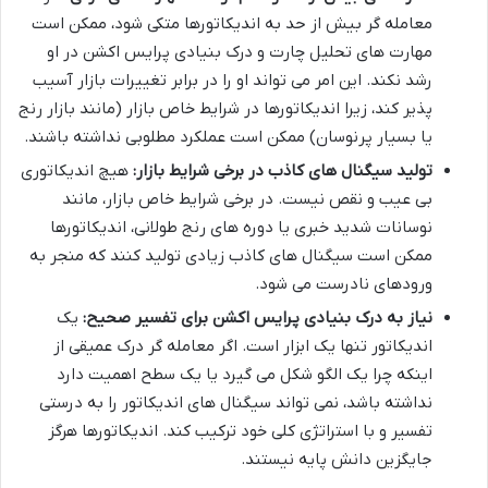
معامله گر بیش از حد به اندیکاتورها متکی شود، ممکن است
مهارت های تحلیل چارت و درک بنیادی پرایس اکشن در او
رشد نکند. این امر می تواند او را در برابر تغییرات بازار آسیب
پذیر کند، زیرا اندیکاتورها در شرایط خاص بازار (مانند بازار رنج
یا بسیار پرنوسان) ممکن است عملکرد مطلوبی نداشته باشند.
تولید سیگنال های کاذب در برخی شرایط بازار:
هیچ اندیکاتوری
بی عیب و نقص نیست. در برخی شرایط خاص بازار، مانند
نوسانات شدید خبری یا دوره های رنج طولانی، اندیکاتورها
ممکن است سیگنال های کاذب زیادی تولید کنند که منجر به
ورودهای نادرست می شود.
نیاز به درک بنیادی پرایس اکشن برای تفسیر صحیح:
یک
اندیکاتور تنها یک ابزار است. اگر معامله گر درک عمیقی از
اینکه چرا یک الگو شکل می گیرد یا یک سطح اهمیت دارد
نداشته باشد، نمی تواند سیگنال های اندیکاتور را به درستی
تفسیر و با استراتژی کلی خود ترکیب کند. اندیکاتورها هرگز
جایگزین دانش پایه نیستند.