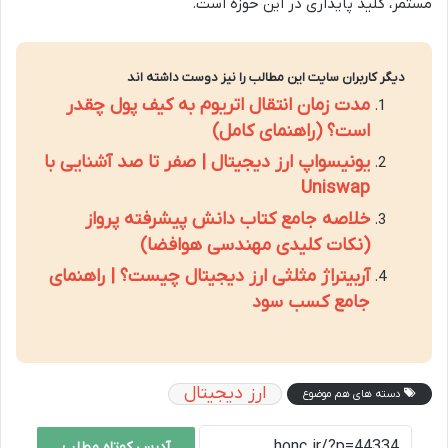
مستمر، کلید پایداری در این حوزه است.
دیگر کاربران سایت این مطالب را نیز دوست داشته اند
مدت زمان انتقال اتریوم به کیف پول چقدر
است؟ (راهنمای کامل)
یونیسواپ ارز دیجیتال | صفر تا صد آشنایی با
Uniswap
خلاصه جامع کتاب دانش پیشرفته پرواز
(نکات کلیدی مهندسی هوافضا)
آربیتراژ مثلثی ارز دیجیتال چیست؟ | راهنمای
جامع کسب سود
ارز دیجیتال
دسته های هم موضوع
آدرس کوتاه مطلب