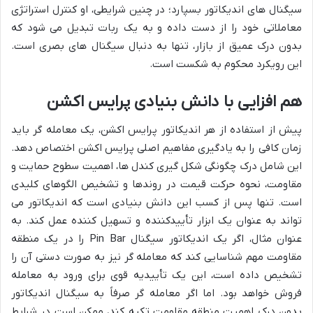
سیگنال های اندیکاتور بسپارد؛ در چنین شرایطی، او کنترل استراتژی
معاملاتی خود را از دست داده و به یک ربات تبدیل می شود که
بدون درک عمیق از بازار، تنها به دنبال سیگنال های بصری است.
این رویکرد محکوم به شکست است.
هم افزایی با دانش بنیادی پرایس اکشن
پیش از استفاده از هر اندیکاتور پرایس اکشن، یک معامله گر باید
زمان کافی را به یادگیری مفاهیم اصلی پرایس اکشن اختصاص دهد.
این شامل درک چگونگی شکل گیری کندل ها، اهمیت سطوح حمایت و
مقاومت، نحوه حرکت قیمت در روندها و تشخیص الگوهای کلیدی
است. تنها پس از کسب این دانش بنیادی است که اندیکاتور می
تواند به عنوان یک ابزار تأییدکننده و تسهیل کننده عمل کند. به
عنوان مثال، اگر یک اندیکاتور سیگنال Pin Bar را در یک منطقه
مقاومت مهم شناسایی کند که معامله گر نیز به صورت دستی آن را
تشخیص داده است، این یک تأییدیه قوی برای ورود به معامله
فروش خواهد بود. اما اگر معامله گر صرفاً به سیگنال اندیکاتور
بدون درک اهمیت منطقه مقاومت تکیه کند، ممکن است در شرایط