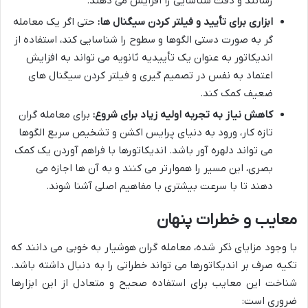
رسانند و دقت شناسایی را افزایش می دهند.
ابزاری برای تأیید و فیلتر کردن سیگنال ها:
حتی اگر یک معامله
گر به صورت دستی الگوها و سطوح را شناسایی کند، استفاده از
اندیکاتور به عنوان یک تأییدیه ثانویه می تواند به افزایش
اعتماد به نفس در تصمیم گیری و فیلتر کردن سیگنال های
ضعیف کمک کند.
کاهش نیاز به تجربه اولیه زیاد برای شروع:
برای معامله گران
تازه کار، ورود به دنیای پرایس اکشن و تشخیص سریع الگوها
می تواند دلهره آور باشد. اندیکاتورها با فراهم آوردن یک کمک
بصری، این مسیر را هموارتر می کنند و به آن ها اجازه می
دهند تا با سرعت بیشتری با مفاهیم اصلی آشنا شوند.
معایب و خطرات پنهان
با وجود مزایای ذکر شده، معامله گران هوشیار به خوبی می دانند که
تکیه صرف بر اندیکاتورها می تواند خطراتی را به دنبال داشته باشد.
شناخت این معایب برای استفاده صحیح و متعادل از این ابزارها
ضروری است: