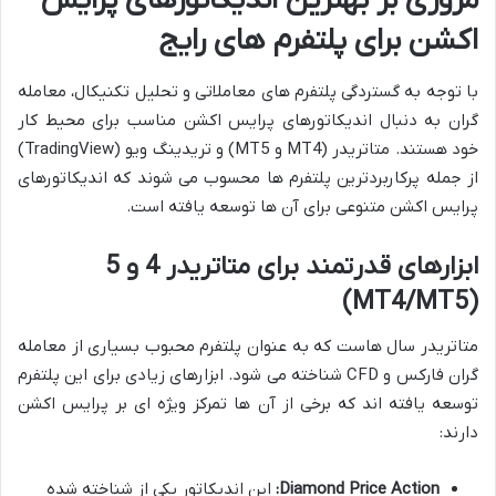
مروری بر بهترین اندیکاتورهای پرایس
اکشن برای پلتفرم های رایج
با توجه به گستردگی پلتفرم های معاملاتی و تحلیل تکنیکال، معامله
گران به دنبال اندیکاتورهای پرایس اکشن مناسب برای محیط کار
خود هستند. متاتریدر (MT4 و MT5) و تریدینگ ویو (TradingView)
از جمله پرکاربردترین پلتفرم ها محسوب می شوند که اندیکاتورهای
پرایس اکشن متنوعی برای آن ها توسعه یافته است.
ابزارهای قدرتمند برای متاتریدر 4 و 5
(MT4/MT5)
متاتریدر سال هاست که به عنوان پلتفرم محبوب بسیاری از معامله
گران فارکس و CFD شناخته می شود. ابزارهای زیادی برای این پلتفرم
توسعه یافته اند که برخی از آن ها تمرکز ویژه ای بر پرایس اکشن
دارند:
Diamond Price Action:
این اندیکاتور یکی از شناخته شده