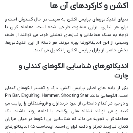
اکشن و کارکردهای آن ها
دنیای اندیکاتورهای پرایس اکشن به سرعت در حال گسترش است و
برای هر نیازی، ابزاری متفاوت طراحی شده است. معامله گران با
توجه به سبک معاملاتی و نیازهای تحلیلی خود، می توانند از طیف
وسیعی از این اندیکاتورها بهره ببرند. هر دسته از این اندیکاتورها،
بخش خاصی از پازل پرایس اکشن را تکمیل می کنند.
اندیکاتورهای شناسایی الگوهای کندلی و
چارت
یکی از پایه های اصلی پرایس اکشن، درک و تفسیر الگوهای کندلی
است. الگوهایی مانند Pin Bar، Engulfing، Hammer، Shooting Star
و دوجی، هر کدام داستانی از نبرد خریداران و فروشندگان را روایت می
کنند و می توانند نشانه های برگشت یا ادامه روند باشند. یک
معامله گر با تجربه می داند که شناسایی این الگوها در میان هزاران
کندل، نیازمند تمرکز و دقت فراوان است. اینجاست که اندیکاتورهای