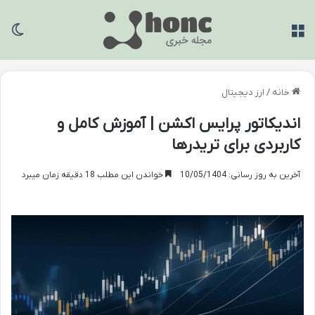
منو
تغی
خانه
/
ارز دیجیتال
اندیکاتور پرایس اکشن | آموزش کامل و
کاربردی برای تریدرها
آخرین به روز رسانی: 10/05/1404
خواندن این مطلب 18 دقیقه زمان میبرد