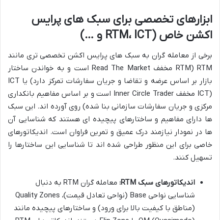
ابزارهای تخصصی برای سبک های پرایس
اکشن خاص (RTM، ICT و …)
برخی از معامله گران به سبک های پرایس اکشن تخصصی تری مانند
RTM (RTM مخفف Read The Market است و به خواندن ساختار
بازار بر اساس عرضه و تقاضا و جریان سفارشات تمرکز دارد) یا ICT
(ICT مخفف Inner Circle Trader است و بر اساس مفاهیم بانکداری
مرکزی و جریان سفارشات سازمانی بنا شده) روی آورده اند. این سبک
ها دارای مفاهیم و ساختارهای پیچیده ای هستند که شناسایی آن
ها در نمودار نیازمند درک عمیق و تمرین فراوان است. اندیکاتورهای
خاصی برای این منظور طراحی شده اند تا شناسایی این ساختارها را
تسهیل کنند.
اندیکاتورهای سبک RTM:
معامله گران RTM به دنبال
شناسایی نواحی Base (نواحی تعادل قیمت)، Quality Zones
(مناطق با کیفیت بالا برای ورود) و ساختارهای پیچیده مانند