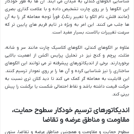
شناسایی الگوهای کندلی به میدان می آیند. آن ها به طور خودکار
این الگوها را بر روی چارت تشخیص داده و با علامت گذاری بصری
(مانند فلش، نام الگو یا تغییر رنگ)، فوراً توجه معامله گر را به آن
ها جلب می کنند. این امر به ویژه در تایم فریم های پایین تر که
سرعت تغییرات بالاست، بسیار مفید است.
علاوه بر الگوهای کندلی، الگوهای کلاسیک چارت مانند سر و شانه،
مثلث، پرچم و کنج نیز در تحلیل پرایس اکشن از اهمیت بالایی
برخوردارند. برخی از اندیکاتورهای پیشرفته تر می توانند این الگوهای
ساختاری را نیز شناسایی کرده و آن ها را بر روی نمودار ترسیم کنند.
این قابلیت به معامله گر کمک می کند تا دید کلان تری نسبت به
حرکت قیمت داشته باشد و نقاط احتمالی شکست یا برگشت را پیش
بینی کند.
اندیکاتورهای ترسیم خودکار سطوح حمایت،
مقاومت و مناطق عرضه و تقاضا
سطوح حمایت و مقاومت و همچنین مناطق عرضه و تقاضا، ستون