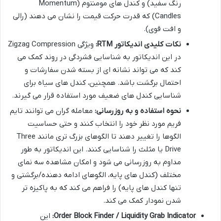
رنگ سفید) و کندل های مومنتوم (Momentum
Candles) که قدرت حرکت قیمت را نشان می دهند (رالی
و افت قوی).
نکات کلیدی اندیکاتور RTM:
ویژگی Zigzag Compression
در این اندیکاتور به شناسایی فشردگی در روند کمک می
کند که می تواند نشانه ای از بسته شدن سفارشات و
احتمال برگشت باشد. همچنین، کندل های سیاه برای
شناسایی کندل های ضعیف مورد استفاده قرار می گیرند.
نحوه استفاده و به روزرسانی:
معامله گران می توانند تایم
فریم مورد نظر خود را انتخاب کنند و حتی حساسیت
الگوها را تغییر دهند تا الگوهای بزرگ تری مانند Three
Drive یا مثلث را شناسایی کنند. این اندیکاتور به طور
مداوم به روزرسانی می شود و امکان مشاهده سه نمای
مختلف (کندل های پایه، الگوهای ادامه دهنده/برگشتی و
تنها کندل های پایه) را فراهم می کند که به پاکیزه تر
شدن نمودار کمک می کند.
Order Block Finder / Liquidity Grab Indicator:
این