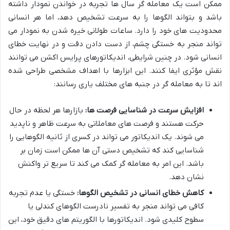
ممکن است یک معامله گر سال ها تجربه در خواندن نمودار داشته
باشد و بتواند الگوها را به سرعت تشخیص دهد، اما هر انسانی
محدودیت های خود را دارد. ساعات طولانی خیره شدن به نمودار می
تواند منجر به خستگی چشم، از دست دادن دقت و در نهایت خطای
انسانی شود. در چنین شرایطی، اندیکاتورهای پرایس اکشن می توانند
نقش مؤثری ایفا کنند. این ابزارها با اهداف مشخصی طراحی شده
اند تا به معامله گر در جنبه های مختلف یاری رسانند:
افزایش سرعت در شناسایی فرصت ها:
بازارها هر لحظه در حال
حرکت هستند و فرصت های معاملاتی به سرعت ظاهر و ناپدید
می شوند. یک اندیکاتور می تواند در کسری از ثانیه الگوهایی را
شناسایی کند که تشخیص دستی آن ها ممکن است زمان بر
باشد. این امر به معامله گر کمک می کند تا سریع تر واکنش
نشان دهد.
کاهش خطای انسانی در تشخیص الگوها:
خستگی یا عدم تجربه
کافی می تواند منجر به تفسیر نادرست الگوهای کندلی یا
سطوح کلیدی شود. اندیکاتورها با الگوریتم های دقیق خود، این