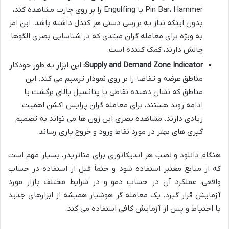
Pin Bar، Hammer یا Engulfing را بر روی چارت مشاهده کند،
بدون اینکه نیاز به بررسی دستی هر کندل داشته باشد. این امر
به ویژه برای معامله گران مبتدی که در شناسایی بصری الگوها
چالش دارند، کمک کننده است.
Supply and Demand Zone Indicator:
این ابزار به طور خودکار
مناطق عرضه و تقاضا را بر روی نمودار ترسیم می کند. این
مناطق که نشان دهنده نقاطی با پتانسیل بالای برگشت یا
ادامه روند هستند، برای معامله گران پرایس اکشن اهمیت
زیادی دارند. مشاهده بصری این زون ها می تواند به تصمیم
گیری های بهتر در مورد نقاط ورود و خروج یاری رساند.
هنگام دانلود و نصب هر اندیکاتوری برای متاتریدر، بسیار مهم است
که از منابع معتبر استفاده شود و حتماً قبل از استفاده در حساب
واقعی، عملکرد آن در حساب دمو و در شرایط مختلف بازار مورد
آزمایش قرار گیرد. یک معامله گر هوشیار همیشه از ابزارهای جدید
با احتیاط و پس از آزمایش کافی استفاده می کند.