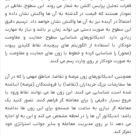
فقرات تحلیل پرایس اکشن به شمار می روند. این سطوح، نقاطی در
نمودار هستند که قیمت در گذشته به آن ها واکنش نشان داده و
احتمالاً در آینده نیز به آن ها واکنش نشان خواهد داد. ترسیم دقیق
این سطوح به صورت دستی می تواند زمان بر باشد و نیاز به مهارت
زیادی دارد. اندیکاتورهای شناسایی سطوح حمایت و مقاومت
خودکار، با استفاده از الگوریتم های پیچیده، نقاط کلیدی پیوت
(محور) را شناسایی کرده و خطوط یا زون های حمایت و مقاومت را
به صورت خودکار بر روی چارت رسم می کنند.
همچنین، اندیکاتورهای زون عرضه و تقاضا، مناطق مهمی را که در آن
ها سفارشات بزرگ خریداران (تقاضا) یا فروشندگان (عرضه) انباشته
شده است، شناسایی می کنند. این زون ها می توانند نقاط ورود یا
خروج بسیار دقیقی را برای معامله گر فراهم کنند. تصور کنید یک
معامله گر نیازی به ساعت ها جستجو برای این زون ها نداشته
باشد؛ اندیکاتور آن ها را در لحظه مشخص می کند و این به او اجازه
می دهد تا بر روی مدیریت معامله و سایر جوانب استراتژی خود
تمرکز کند.