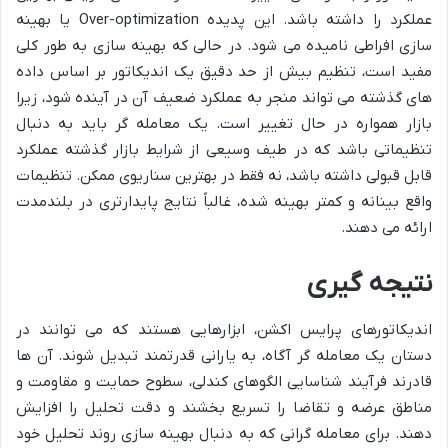
عملکرد را داشته باشد. این پدیده Over-optimization یا بهینه
سازی افراطی نامیده می شود. در حالی که بهینه سازی به طور کلی
مفید است، تنظیم بیش از حد دقیق یک اندیکاتور بر اساس داده
های گذشته می تواند منجر به عملکرد ضعیف آن در آینده شود، زیرا
بازار همواره در حال تغییر است. یک معامله گر باید به دنبال
تنظیماتی باشد که در طیف وسیعی از شرایط بازار گذشته عملکرد
قابل قبولی داشته باشد، نه فقط در بهترین سناریوی ممکن. تنظیمات
واقع بینانه و کمتر بهینه شده، غالباً نتایج پایدارتری در بلندمدت
ارائه می دهند.
نتیجه گیری
اندیکاتورهای پرایس اکشن، ابزارهایی هستند که می توانند در
دستان یک معامله گر آگاه، به یارانی قدرتمند تبدیل شوند. آن ها
قادرند فرآیند شناسایی الگوهای کندلی، سطوح حمایت و مقاومت و
مناطق عرضه و تقاضا را تسریع بخشند و دقت تحلیل را افزایش
دهند. برای معامله گرانی که به دنبال بهینه سازی روند تحلیل خود