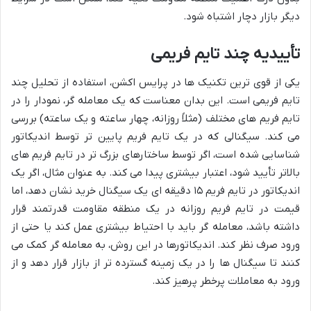
دیگر بازار دچار اشتباه شود.
تأییدیه چند تایم فریمی
یکی از قوی ترین تکنیک ها در پرایس اکشن، استفاده از تحلیل چند
تایم فریمی است. این بدان معناست که یک معامله گر، نمودار را در
تایم فریم های مختلف (مثلاً روزانه، چهار ساعته و یک ساعته) بررسی
می کند. سیگنالی که در یک تایم فریم پایین تر توسط اندیکاتور
شناسایی شده است، اگر توسط ساختارهای بزرگ تر در تایم فریم های
بالاتر تأیید شود، اعتبار بیشتری پیدا می کند. به عنوان مثال، اگر یک
اندیکاتور در تایم فریم ۱۵ دقیقه ای یک سیگنال خرید نشان دهد، اما
قیمت در تایم فریم روزانه در یک منطقه مقاومت قدرتمند قرار
داشته باشد، معامله گر باید با احتیاط بیشتری عمل کند یا حتی از
ورود صرف نظر کند. اندیکاتورها در این روش، به معامله گر کمک می
کنند تا سیگنال ها را در یک زمینه گسترده تر از بازار قرار دهد و از
ورود به معاملات پرخطر پرهیز کند.