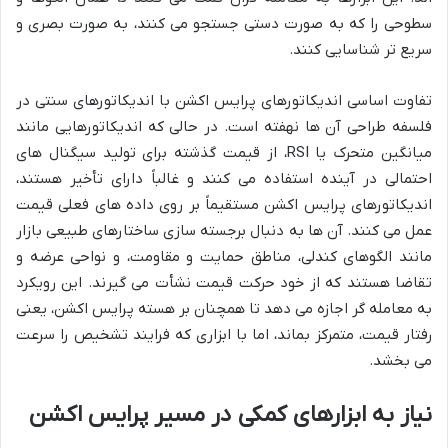
سطوحی را که به صورت دستی جستجو می کنند، به صورت بصری و
سریع تر شناسایی کنند.
تفاوت اساسی اندیکاتورهای پرایس اکشن با اندیکاتورهای سنتی در
فلسفه طراحی آن ها نهفته است. در حالی که اندیکاتورهایی مانند
میانگین متحرک یا RSI، از قیمت گذشته برای تولید سیگنال های
احتمالی در آینده استفاده می کنند و غالباً دارای تأخیر هستند،
اندیکاتورهای پرایس اکشن مستقیماً بر روی داده های فعلی قیمت
عمل می کنند. آن ها به دنبال برجسته سازی ساختارهای طبیعی بازار
مانند الگوهای کندلی، مناطق حمایت و مقاومت، و نواحی عرضه و
تقاضا هستند که از خود حرکت قیمت نشأت می گیرند. این رویکرد
به معامله گر اجازه می دهد تا همچنان بر هسته پرایس اکشن، یعنی
رفتار قیمت، متمرکز بماند، اما با ابزاری که فرایند تشخیص را سرعت
می بخشد.
نیاز به ابزارهای کمکی در مسیر پرایس اکشن