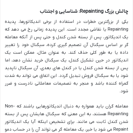
چالش بزرگ Repainting: شناسایی و اجتناب
یکی از بزرگترین خطرات در استفاده از برخی اندیکاتورها، پدیده
Repainting یا نقاشی مجدد است. این پدیده زمانی رخ می دهد که
یک اندیکاتور، پس از بسته شدن کندل و حتی پس از آنکه معامله
گر بر اساس سیگنال آن تصمیم گیری کرده، سیگنال خود را تغییر
داده یا به طور کلی حذف کند. به عنوان مثال، ممکن است یک
اندیکاتور در حین تشکیل کندل، یک سیگنال خرید نشان دهد، اما
پس از بسته شدن کندل یا در کندل های بعدی، آن سیگنال ناپدید
شود یا به سیگنال فروش تبدیل گردد. این اتفاق می تواند به شدت
گمراه کننده باشد و منجر به تصمیمات معاملاتی نادرست و ضرر
شود.
معامله گران باید همواره به دنبال اندیکاتورهایی باشند که Non-
Repainting هستند، به این معنی که سیگنال هایشان پس از بسته
شدن کندل ثابت می مانند. برای تشخیص اینکه آیا یک اندیکاتور
Repaint می شود یا خیر، یک معامله گر می تواند آن را در حساب دمو