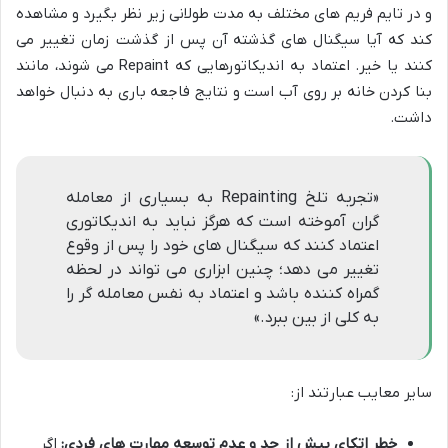
و در تایم فریم های مختلف به مدت طولانی زیر نظر بگیرد و مشاهده
کند که آیا سیگنال های گذشته آن پس از گذشت زمان تغییر می
کنند یا خیر. اعتماد به اندیکاتورهایی که Repaint می شوند، مانند
بنا کردن خانه بر روی آب است و نتایج فاجعه باری به دنبال خواهد
داشت.
«تجربه تلخ Repainting به بسیاری از معامله
گران آموخته است که هرگز نباید به اندیکاتوری
اعتماد کنند که سیگنال های خود را پس از وقوع
تغییر می دهد؛ چنین ابزاری می تواند در لحظه
گمراه کننده باشد و اعتماد به نفس معامله گر را
به کلی از بین ببرد.»
سایر معایب عبارتند از:
خطر اتکای بیش از حد و عدم توسعه مهارت های فردی:
اگر