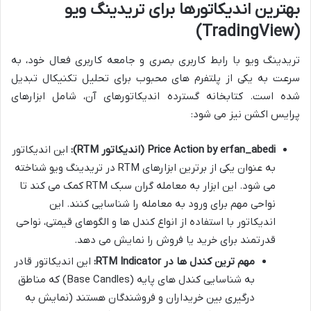
بهترین اندیکاتورها برای تریدینگ ویو
(TradingView)
تریدینگ ویو با رابط کاربری بصری و جامعه کاربری فعال خود، به
سرعت به یکی از پلتفرم های محبوب برای تحلیل تکنیکال تبدیل
شده است. کتابخانه گسترده اندیکاتورهای آن، شامل ابزارهای
پرایس اکشن نیز می شود:
Price Action by erfan_abedi (اندیکاتور RTM):
این اندیکاتور
به عنوان یکی از برترین ابزارهای RTM در تریدینگ ویو شناخته
می شود. این ابزار به معامله گران سبک RTM کمک می کند تا
نواحی مهم برای ورود به معامله را شناسایی کنند. این
اندیکاتور با استفاده از انواع کندل ها و الگوهای قیمتی، نواحی
قدرتمند برای خرید یا فروش را نمایش می دهد.
مهم ترین کندل ها در RTM Indicator:
این اندیکاتور قادر
به شناسایی کندل های پایه (Base Candles) که مناطق
درگیری بین خریداران و فروشندگان هستند (نمایش به