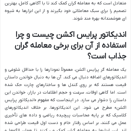
متعادل است که به معامله گران کمک کند تا با آگاهی کامل، بهترین
تصمیم را برای سبک معاملاتی خود بگیرند و از این ابزارها به شیوه
ای هوشمندانه بهره مند شوند.
اندیکاتور پرایس اکشن چیست و چرا
استفاده از آن برای برخی معامله گران
جذاب است؟
یک معامله گر پرایس اکشن، معمولاً نمودارها را با حداقل شلوغی و
اندیکاتورهای اضافه دنبال می کند. آن ها به دنبال خواندن داستان
قیمت هستند که بر روی کندل ها و ساختارهای چارت حک شده
است. اما گاهی اوقات، سرعت و حجم اطلاعات در بازار، خواندن این
داستان را دشوار می سازد. در اینجاست که مفهوم «اندیکاتور پرایس
اکشن» مطرح می شود. این اندیکاتورها، بر خلاف اندیکاتورهای
کلاسیک که بر پایه محاسبات پیچیده ریاضی و داده های تأخیری
عمل می کنند، بر اساس رفتار خام و دست اول قیمت طراحی شده
اند. این ابزارها به معامله گران کمک می کنند تا همان الگوها و