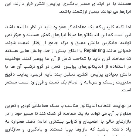
هستند یا در ابتدای مسیر یادگیری پرایس اکشن قرار دارند، این
ابزارها می توانند بسیار ارزشمند باشند.
اما نکته کلیدی که یک معامله گر همواره باید در نظر داشته باشد،
این است که این اندیکاتورها صرفاً ابزارهای کمکی هستند و هرگز نمی
توانند جایگزین دانش عمیق و درک جامع از رفتار قیمت شوند.
خطراتی مانند Repainting یا اتکای بیش از حد، چالش هایی هستند
که معامله گران باید با شناخت کامل از آن ها پرهیز کنند. موفقیت
در استفاده از اندیکاتورهای پرایس اکشن در گرو ترکیب آن ها با
دانش بنیادی پرایس اکشن، تحلیل چند تایم فریمی، رعایت دقیق
مدیریت ریسک و سرمایه و انجام بک تست و فوروارد تست مستمر
است.
در نهایت، انتخاب اندیکاتور مناسب با سبک معاملاتی فردی و تمرین
مداوم با آن، می تواند به یک معامله گر کمک کند تا مسیر خود را در
بازارهای مالی با اطمینان و کارایی بیشتری ادامه دهد. همواره به
یاد داشته باشید که بازارها پویا هستند و یادگیری و سازگاری