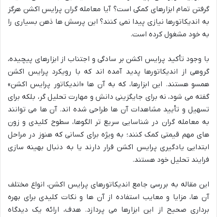
گرفتن تمام ابزارهای کمکی است؟ آیا معامله گران پرایس اکشن هرگز
به اندیکاتورها نیازی پیدا نمی کنند؟ این پرسش ها ذهن بسیاری را
به خود مشغول کرده است.
با وجود تأکید پرایس اکشن بر سادگی و اجتناب از ابزارهای پیچیده،
گروهی از اندیکاتورها پدید آمده اند که با رویکرد پرایس اکشن
همسو هستند. این ابزارها، که به آن ها «اندیکاتور پرایس اکشن»
گفته می شود، نه برای جایگزینی دانش و مهارت تحلیل گر، بلکه برای
تسهیل و تأیید مشاهدات آن ها طراحی شده اند. آن ها می توانند
به معامله گران در شناسایی سریع تر الگوها، سطوح کلیدی و زون
های مهم قیمتی کمک کنند؛ به ویژه برای کسانی که هنوز در مراحل
ابتدایی یادگیری پرایس اکشن قرار دارند یا به دنبال بهینه سازی
فرایند تحلیل خود هستند.
این مقاله به بررسی جامع اندیکاتورهای پرایس اکشن، انواع مختلف
آن ها، مزایا و معایب استفاده از آن ها و نکات کلیدی برای بهره
برداری صحیح از این ابزارها می پردازد. هدف، ارائه یک دیدگاه