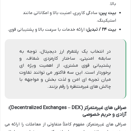
بالا.
بیت پین:
سادگی کاربری، امنیت بالا و امکاناتی مانند
استیکینگ.
بیت ۲۴ / تبدیل:
ارائه خدمات با سرعت بالا و پشتیبانی قوی.
در انتخاب یک پلتفرم ارز دیجیتال، توجه به
سابقه امنیتی، ساختار کارمزدی شفاف، و
پشتیبانی قوی مشتری، از اهمیت ویژه ای
برخوردار است. این سه فاکتور می توانند تفاوت
میان تجربه ای امن و لذت بخش و مواجهه با
چالش های غیرمنتظره را رقم بزنند.
صرافی های غیرمتمرکز (Decentralized Exchanges – DEX):
آزادی و حریم خصوصی
صرافی های غیرمتمرکز، مفهوم کاملاً متفاوتی از معاملات را ارائه می