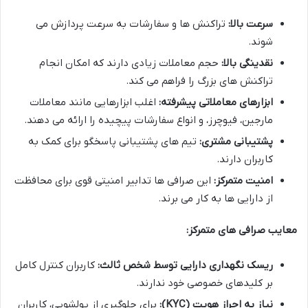
سرعت بالا:
تراکنش ها و سفارشات به سرعت پردازش می
شوند.
نقدینگی بالا:
حجم معاملات زیادی دارند که امکان انجام
تراکنش های بزرگ را فراهم می کند.
ابزارهای معاملاتی پیشرفته:
اغلب ابزارهایی مانند معاملات
مارجین، فیوچرز، و انواع سفارشات پیچیده را ارائه می دهند.
پشتیبانی مشتری:
تیم های پشتیبانی پاسخگو برای کمک به
کاربران دارند.
امنیت متمرکز:
این صرافی ها تدابیر امنیتی قوی برای محافظت
از دارایی ها به کار می برند.
معایب صرافی های متمرکز:
ریسک نگهداری دارایی توسط شخص ثالث:
کاربران کنترل کامل
بر کلیدهای خصوصی خود ندارند.
نیاز به احراز هویت (KYC):
برای جلوگیری از پولشویی، کاربران