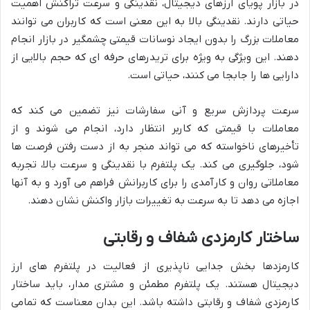
در بازار پویای ارزهای دیجیتال، نقدینگی و سرعت تراکنش اهمیت
حیاتی دارند. نقدینگی بالا به این معنی است که کاربران می توانند
معاملات بزرگ را بدون ایجاد نوسانات قیمتی چشمگیر در بازار انجام
دهند. این ویژگی به ویژه برای تریدرهای حرفه ای که حجم بالایی از
دارایی ها را جابجا می کنند، حیاتی است.
سرعت پردازش سریع و آنی سفارشات نیز تضمین می کند که
معاملات با قیمتی که کاربر انتظار دارد، انجام می شوند و از
تأخیرهای ناخواسته که می تواند منجر به از دست رفتن فرصت ها
شود، جلوگیری می کند. یک پلتفرم با نقدینگی و سرعت بالا، تجربه
معاملاتی روان و کارآمدی را برای کاربرانش فراهم می آورد و به آنها
اجازه می دهد تا به سرعت به تغییرات بازار واکنش نشان دهند.
ساختار کارمزدی شفاف و رقابتی
کارمزدها بخش جدایی ناپذیری از فعالیت در پلتفرم های ارز
دیجیتال هستند. یک پلتفرم مطمئن و مشتری مدار، باید ساختار
کارمزدی شفاف و رقابتی داشته باشد. این بدان معناست که تمامی