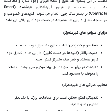
دهند. در این پلتفرم ها، هیچ واسطه مرکزی وجود ندارد و معاملات
به صورت مستقیم از طریق
قراردادهای هوشمند (Smart
Contracts)
بر بستر بلاک چین انجام می شوند. کلیدهای خصوصی و
در نتیجه کنترل دارایی ها، همیشه در دست خود کاربر باقی می ماند.
مزایای صرافی های غیرمتمرکز:
حفظ حریم خصوصی:
اغلب نیازی به احراز هویت نیست.
امنیت بالاتر (کلیدها در دست کاربر):
دارایی ها در کنترل خود
کاربر هستند و خطر هک متمرکز کمتر است.
مقاومت در برابر سانسور:
هیچ نهاد مرکزی نمی تواند معاملات
را متوقف یا مسدود کند.
معایب صرافی های غیرمتمرکز:
نقدینگی کمتر:
ممکن است برای معاملات بزرگ با نقدینگی
کمتری روبرو شوید.