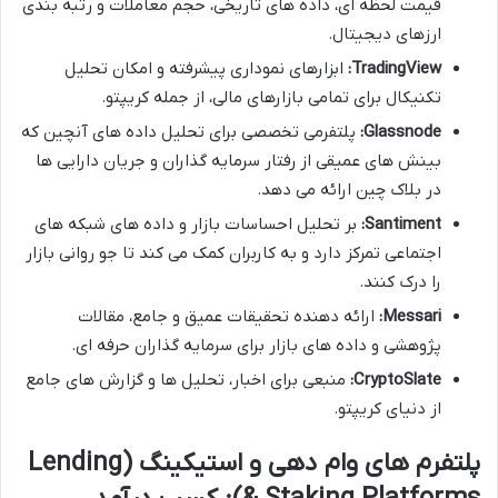
قیمت لحظه ای، داده های تاریخی، حجم معاملات و رتبه بندی
ارزهای دیجیتال.
TradingView:
ابزارهای نموداری پیشرفته و امکان تحلیل
تکنیکال برای تمامی بازارهای مالی، از جمله کریپتو.
Glassnode:
پلتفرمی تخصصی برای تحلیل داده های آنچین که
بینش های عمیقی از رفتار سرمایه گذاران و جریان دارایی ها
در بلاک چین ارائه می دهد.
Santiment:
بر تحلیل احساسات بازار و داده های شبکه های
اجتماعی تمرکز دارد و به کاربران کمک می کند تا جو روانی بازار
را درک کنند.
Messari:
ارائه دهنده تحقیقات عمیق و جامع، مقالات
پژوهشی و داده های بازار برای سرمایه گذاران حرفه ای.
CryptoSlate:
منبعی برای اخبار، تحلیل ها و گزارش های جامع
از دنیای کریپتو.
پلتفرم های وام دهی و استیکینگ (Lending