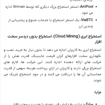
AntPool:
استخر استخراج بزرگ دیگری که توسط Bitmain اداره
می شود.
ViaBTC:
یک استخر استخراج با خدمات متنوع و پشتیبانی از
چندین ارز.
استخراج ابری (Cloud Mining): استخراج بدون دردسر سخت
افزار
استخراج ابری به کاربران اجازه می دهد تا بدون نیاز به خرید، نصب و
نگهداری سخت افزارهای گران قیمت ماینینگ، قدرت هش را از
شرکت های ارائه دهنده اجاره کنند. این شرکت ها، فارم های
استخراج بزرگی دارند و کاربران در ازای پرداخت هزینه، سهمی از قدرت
محاسباتی آن ها را دریافت می کنند و در سود استخراج شریک می
شوند.
مزایا:
سادگی:
نیازی به دانش فنی عمیق یا مدیریت سخت افزار