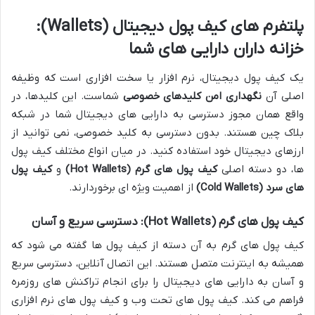
پلتفرم های کیف پول دیجیتال (Wallets):
خزانه داران دارایی های شما
یک کیف پول دیجیتال، نرم افزار یا سخت افزاری است که وظیفه
اصلی آن
نگهداری امن کلیدهای خصوصی
شماست. این کلیدها، در
واقع همان مجوز دسترسی به دارایی های دیجیتال شما در شبکه
بلاک چین هستند. بدون دسترسی به کلید خصوصی، نمی توانید از
ارزهای دیجیتال خود استفاده کنید. در میان انواع مختلف کیف پول
ها، دو دسته اصلی
کیف پول های گرم (Hot Wallets)
و
کیف پول
های سرد (Cold Wallets)
از اهمیت ویژه ای برخوردارند.
کیف پول های گرم (Hot Wallets): دسترسی سریع و آسان
کیف پول های گرم به آن دسته از کیف پول ها گفته می شود که
همیشه به اینترنت متصل هستند. این اتصال آنلاین، دسترسی سریع
و آسان به دارایی های دیجیتال را برای انجام تراکنش های روزمره
فراهم می کند. کیف پول های تحت وب و کیف پول های نرم افزاری