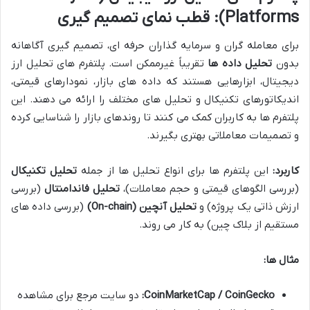
Platforms): قطب نمای تصمیم گیری
برای معامله گران و سرمایه گذاران حرفه ای، تصمیم گیری آگاهانه
بدون
تحلیل داده ها
تقریباً غیرممکن است. پلتفرم های تحلیل ارز
دیجیتال، ابزارهایی هستند که داده های بازار، نمودارهای قیمتی،
اندیکاتورهای تکنیکال و تحلیل های مختلف را ارائه می دهند. این
پلتفرم ها به کاربران کمک می کنند تا روندهای بازار را شناسایی کرده
و تصمیمات معاملاتی بهتری بگیرند.
کاربرد:
این پلتفرم ها برای انواع تحلیل ها از جمله
تحلیل تکنیکال
(بررسی الگوهای قیمتی و حجم معاملات)،
تحلیل فاندامنتال
(بررسی
ارزش ذاتی یک پروژه) و
تحلیل آنچین (On-chain)
(بررسی داده های
مستقیم از بلاک چین) به کار می روند.
مثال ها:
CoinMarketCap / CoinGecko:
دو سایت مرجع برای مشاهده