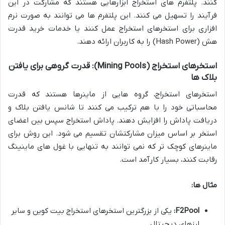
کنند. پلتفرم های استخراج ابزارهایی هستند که مشارکت در این
فرآیند را تسهیل می کنند. این پلتفرم ها می توانند به صورت نرم
افزاری برای استخرهای استخراج عمل کنند یا خدمات خرید قدرت
هش (Hash Power) را به کاربران ارائه دهند.
استخرهای استخراج (Mining Pools): قدرت گروهی برای یافتن
بلاک ها
استخرهای استخراج، گروه هایی از ماینرها هستند که قدرت
محاسباتی خود را با هم ترکیب می کنند تا شانس یافتن بلاک و
دریافت پاداش را افزایش دهند. پاداش استخراج سپس بین اعضای
استخر بر اساس میزان مشارکتشان تقسیم می شود. این روش برای
ماینرهای کوچک تر که نمی توانند به تنهایی با غول های ماینینگ
رقابت کنند، بسیار کارآمد است.
مثال ها:
F2Pool:
یکی از بزرگترین استخرهای استخراج بیت کوین و سایر
ارزهای دیجیتال.