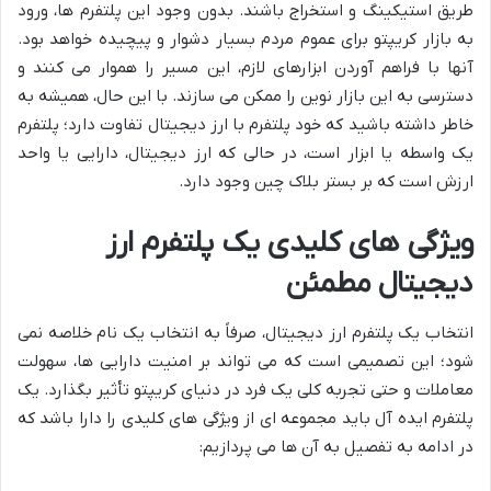
طریق استیکینگ و استخراج باشند. بدون وجود این پلتفرم ها، ورود
به بازار کریپتو برای عموم مردم بسیار دشوار و پیچیده خواهد بود.
آنها با فراهم آوردن ابزارهای لازم، این مسیر را هموار می کنند و
دسترسی به این بازار نوین را ممکن می سازند. با این حال، همیشه به
خاطر داشته باشید که خود پلتفرم با ارز دیجیتال تفاوت دارد؛ پلتفرم
یک واسطه یا ابزار است، در حالی که ارز دیجیتال، دارایی یا واحد
ارزش است که بر بستر بلاک چین وجود دارد.
ویژگی های کلیدی یک پلتفرم ارز
دیجیتال مطمئن
انتخاب یک پلتفرم ارز دیجیتال، صرفاً به انتخاب یک نام خلاصه نمی
شود؛ این تصمیمی است که می تواند بر امنیت دارایی ها، سهولت
معاملات و حتی تجربه کلی یک فرد در دنیای کریپتو تأثیر بگذارد. یک
پلتفرم ایده آل باید مجموعه ای از ویژگی های کلیدی را دارا باشد که
در ادامه به تفصیل به آن ها می پردازیم: