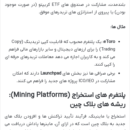
بلندمدت، مشارکت در صندوق های ETF کریپتو (در صورت موجود
بودن) یا پیروی از استراتژی های تریدرهای موفق.
مثال ها:
eToro:
یک پلتفرم محبوب که قابلیت کپی تریدینگ (Copy
Trading) را برای ارزهای دیجیتال و سایر بازارهای مالی فراهم
می کند و به کاربران اجازه می دهد معاملات تریدرهای حرفه ای
را کپی کنند.
برخی صرافی ها نیز بخش های
Launchpad
دارند که امکان
مشارکت در ICO/IEO پروژه های جدید را فراهم می کنند.
پلتفرم های استخراج (Mining Platforms):
ریشه های بلاک چین
استخراج یا ماینینگ، فرآیند تأیید تراکنش ها و افزودن بلاک های
جدید به بلاک چین است که در ازای آن، ماینرها پاداش دریافت می