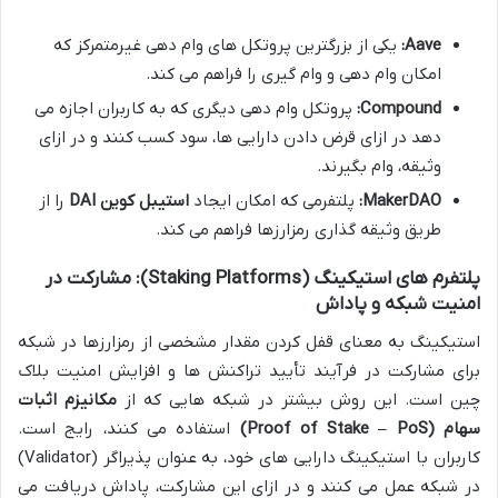
Aave:
یکی از بزرگترین پروتکل های وام دهی غیرمتمرکز که
امکان وام دهی و وام گیری را فراهم می کند.
Compound:
پروتکل وام دهی دیگری که به کاربران اجازه می
دهد در ازای قرض دادن دارایی ها، سود کسب کنند و در ازای
وثیقه، وام بگیرند.
MakerDAO:
پلتفرمی که امکان ایجاد
استیبل کوین DAI
را از
طریق وثیقه گذاری رمزارزها فراهم می کند.
پلتفرم های استیکینگ (Staking Platforms): مشارکت در
امنیت شبکه و پاداش
استیکینگ به معنای قفل کردن مقدار مشخصی از رمزارزها در شبکه
برای مشارکت در فرآیند تأیید تراکنش ها و افزایش امنیت بلاک
چین است. این روش بیشتر در شبکه هایی که از
مکانیزم اثبات
سهام (Proof of Stake – PoS)
استفاده می کنند، رایج است.
کاربران با استیکینگ دارایی های خود، به عنوان پذیراگر (Validator)
در شبکه عمل می کنند و در ازای این مشارکت، پاداش دریافت می