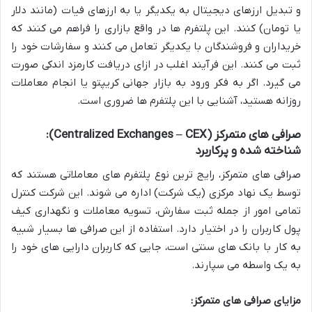
و تبدیل ارزهای دیجیتال به یکدیگر یا به ارزهای فیات (مانند دلار
یا تومان) کنند. این پلتفرم ها در واقع بازاری را فراهم می کنند که
خریداران و فروشندگان با یکدیگر تعامل می کنند و سفارشات خود را
ثبت می کنند. این فرآیند اغلب در ازای دریافت کارمزد اندکی صورت
می گیرد. اگر به فکر ورود به بازار جهانی کریپتو یا انجام معاملات
روزانه هستید، آشنایی با این پلتفرم ها ضروری است.
صرافی های متمرکز (Centralized Exchanges – CEX):
شناخته شده و پرکاربرد
صرافی های متمرکز، رایج ترین نوع پلتفرم های معاملاتی هستند که
توسط یک نهاد مرکزی (یک شرکت) اداره می شوند. این شرکت کنترل
تمامی امور از جمله ثبت سفارش، تسویه معاملات و نگهداری کیف
پول کاربران را در اختیار دارد. استفاده از این صرافی ها بسیار شبیه
به کار با بانک های سنتی است، جایی که کاربران دارایی های خود را
به یک واسطه می سپارند.
مزایای صرافی های متمرکز: