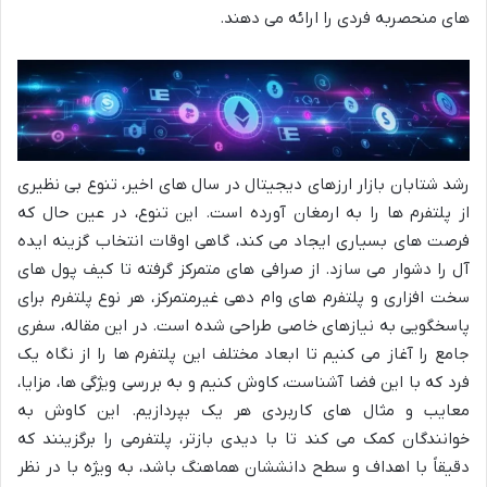
های منحصربه فردی را ارائه می دهند.
رشد شتابان بازار ارزهای دیجیتال در سال های اخیر، تنوع بی نظیری
از پلتفرم ها را به ارمغان آورده است. این تنوع، در عین حال که
فرصت های بسیاری ایجاد می کند، گاهی اوقات انتخاب گزینه ایده
آل را دشوار می سازد. از صرافی های متمرکز گرفته تا کیف پول های
سخت افزاری و پلتفرم های وام دهی غیرمتمرکز، هر نوع پلتفرم برای
پاسخگویی به نیازهای خاصی طراحی شده است. در این مقاله، سفری
جامع را آغاز می کنیم تا ابعاد مختلف این پلتفرم ها را از نگاه یک
فرد که با این فضا آشناست، کاوش کنیم و به بررسی ویژگی ها، مزایا،
معایب و مثال های کاربردی هر یک بپردازیم. این کاوش به
خوانندگان کمک می کند تا با دیدی بازتر، پلتفرمی را برگزینند که
دقیقاً با اهداف و سطح دانششان هماهنگ باشد، به ویژه با در نظر