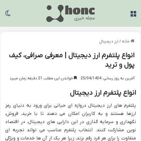
منو
تغی
خانه
/
ارز دیجیتال
انواع پلتفرم ارز دیجیتال | معرفی صرافی، کیف
پول و ترید
آخرین به روز رسانی: 25/04/1404
خواندن این مطلب 21 دقیقه زمان میبرد
انواع پلتفرم ارز دیجیتال
پلتفرم های ارز دیجیتال دروازه ای حیاتی برای ورود به دنیای رمز
ارزها هستند و به کاربران امکان می دهند تا با خرید، فروش،
نگهداری و سرمایه گذاری در این دارایی های دیجیتال، در اقتصاد
نوین مشارکت کنند. انتخاب پلتفرم مناسب می تواند تجربه ای
متفاوت را برای هر فرد رقم بزند، زیرا هر یک از آن ها خدمات و ویژگی