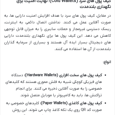
کیف پول های سرد (Cold Wallets): نهایت امنیت برای
نگهداری بلندمدت
در مقابل، کیف پول های سرد با هدف افزایش امنیت دارایی ها، به
صورت آفلاین عمل می کنند. نداشتن اتصال دائمی به اینترنت،
ریسک دسترسی غیرمجاز و حملات سایبری را به میزان قابل توجهی
کاهش می دهد. این کیف پول ها برای نگهداری بلندمدت دارایی
های دیجیتال بسیار ایده آل هستند و بسیاری از سرمایه گذاران
بلندمدت از آن ها استفاده می کنند.
انواع:
کیف پول های سخت افزاری (Hardware Wallets):
دستگاه
های فیزیکی کوچکی شبیه به فلش مموری هستند که کلیدهای
خصوصی را به صورت آفلاین ذخیره می کنند. برای انجام
تراکنش ها، باید به کامپیوتر یا موبایل متصل شوند.
کیف پول های کاغذی (Paper Wallets):
کلیدهای خصوصی به
صورت کد QR روی یک تکه کاغذ چاپ می شوند. این روش