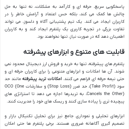
پاسخگویی سریع، حرفه ای و کارآمد به مشکلات، نه تنها به حل
چالش ها کمک می کند، بلکه حس اعتماد و آرامش خاطر را در
کاربران ایجاد می کند. یک تیم پشتیبانی آگاه و دلسوز، می تواند
تفاوت بزرگی در تجربه کاربری یک پلتفرم ایجاد کند و به کاربران
اطمینان دهد که در صورت نیاز، تنها نخواهند بود.
قابلیت های متنوع و ابزارهای پیشرفته
پلتفرم های پیشرفته، تنها به خرید و فروش ارز دیجیتال محدود نمی
شوند. آن ها امکانات و ابزارهای متنوعی را برای کاربران حرفه ای و
حتی نیمه حرفه ای فراهم می کنند.
امکانات ترید پیشرفته
مانند حد
سود (Take Profit)، حد ضرر (Stop Loss) و سفارشات OCO (One
Cancels the Other)، به تریدرها اجازه می دهد تا استراتژی های
پیچیده تری را پیاده سازی کنند و ریسک های خود را مدیریت کنند.
ابزارهای تحلیلی و نموداری جامع نیز برای تحلیل تکنیکال بازار و
تصمیم گیری آگاهانه ضروری هستند. برخی پلتفرم ها حتی امکان