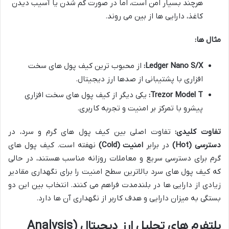
هرچند بسیار امن است، اما در صورت گم شدن یا آسیب دیدن
کاغذ، دارایی ها از بین می روند.
مثال ها:
Ledger Nano S/X:
از محبوب ترین کیف پول های سخت
افزاری با پشتیبانی از صدها ارز دیجیتال.
Trezor Model T:
یکی دیگر از کیف پول های سخت افزاری
پیشرو با تمرکز بر امنیت و تجربه کاربری.
تفاوت کلیدی:
تفاوت اصلی بین کیف پول های گرم و سرد، در
دسترسی (Hot)
در برابر
امنیت (Cold)
نهفته است. کیف پول های
گرم برای دسترسی سریع و معاملات روزانه مناسب هستند، در حالی
که کیف پول های سرد بالاترین سطح امنیت را برای نگهداری مقادیر
زیادی از دارایی ها در بلندمدت فراهم می کنند. انتخاب بین این دو
بستگی به میزان دارایی و هدف کاربر از نگهداری آن ها دارد.
پلتفرم های تحلیل ارز دیجیتال (Analysis