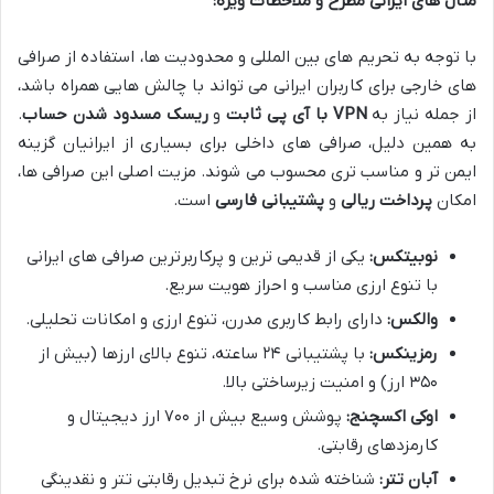
مثال های ایرانی مطرح و ملاحظات ویژه:
با توجه به تحریم های بین المللی و محدودیت ها، استفاده از صرافی
های خارجی برای کاربران ایرانی می تواند با چالش هایی همراه باشد،
از جمله نیاز به
VPN با آی پی ثابت
و
ریسک مسدود شدن حساب
.
به همین دلیل، صرافی های داخلی برای بسیاری از ایرانیان گزینه
ایمن تر و مناسب تری محسوب می شوند. مزیت اصلی این صرافی ها،
امکان
پرداخت ریالی
و
پشتیبانی فارسی
است.
نوبیتکس:
یکی از قدیمی ترین و پرکاربرترین صرافی های ایرانی
با تنوع ارزی مناسب و احراز هویت سریع.
والکس:
دارای رابط کاربری مدرن، تنوع ارزی و امکانات تحلیلی.
رمزینکس:
با پشتیبانی ۲۴ ساعته، تنوع بالای ارزها (بیش از
۳۵۰ ارز) و امنیت زیرساختی بالا.
اوکی اکسچنج:
پوشش وسیع بیش از ۷۰۰ ارز دیجیتال و
کارمزدهای رقابتی.
آبان تتر:
شناخته شده برای نرخ تبدیل رقابتی تتر و نقدینگی