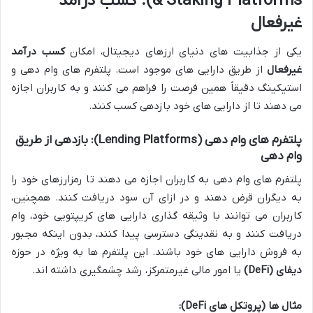
& Staking Platforms): کسب درآمد
غیرفعال
یکی از جذابیت های دنیای ارزهای دیجیتال، امکان
کسب درآمد
غیرفعال
از طریق دارایی های موجود است. پلتفرم های وام دهی و
استیکینگ دقیقاً همین فرصت را فراهم می کنند و به کاربران اجازه
می دهند تا از دارایی های خود بازدهی کسب کنند.
پلتفرم های وام دهی (Lending Platforms): بازدهی از طریق
وام دهی
پلتفرم های وام دهی به کاربران اجازه می دهند تا رمزارزهای خود را
به دیگران قرض دهند و در ازای آن سود دریافت کنند. همچنین،
کاربران می توانند با وثیقه گذاری دارایی های کریپتویی خود، وام
دریافت کنند و به نقدینگی دسترسی پیدا کنند، بدون اینکه مجبور
به فروش دارایی های خود باشند. این پلتفرم ها به ویژه در حوزه
دیفای (DeFi)
یا امور مالی غیرمتمرکز، رشد چشمگیری داشته اند.
مثال ها (پروتکل های DeFi):