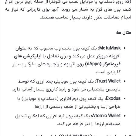
(که روی دسکتاپ یا موبایل نصب می شوند) از جمله رایج ترین انواع
کیف پول های گرم به شمار می روند. آنها برای کاربرانی که نیاز به
انجام معاملات مکرر دارند، بسیار مناسب هستند.
مثال ها:
MetaMask:
یک کیف پول تحت وب محبوب که به عنوان
افزونه مرورگر عمل می کند و برای تعامل با
اپلیکیشن های
غیرمتمرکز (dApps)
روی اتریوم و زنجیره های سازگار بسیار
کاربردی است.
Trust Wallet:
یک کیف پول موبایلی چند ارزی که توسط
بایننس پشتیبانی می شود و رابط کاربری بسیار آسانی دارد.
Exodus:
یک کیف پول نرم افزاری (دسکتاپ و موبایل) با
طراحی زیبا و پشتیبانی از طیف وسیعی از ارزها.
Atomic Wallet:
یک کیف پول نرم افزاری که امکان تبدیل
مستقیم ارزها را نیز فراهم می کند.