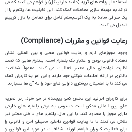
استفاده از
ربات های ترید
(مانند مارتینگل) را فراهم می کنند که می
تواند به بهینه سازی معاملات کمک کند. این قابلیت ها، پلتفرم را از
یک صرافی ساده به یک اکوسیستم کامل برای تعامل با بازار کریپتو
تبدیل می کنند.
رعایت قوانین و مقررات (Compliance)
وجود مجوزهای لازم و رعایت قوانین محلی و بین المللی، نشان
دهنده قانونی بودن و اعتبار یک پلتفرم است. پلتفرم هایی که تحت
نظارت نهادهای مالی معتبر فعالیت می کنند، معمولاً شفافیت
بالاتری در ارائه اطلاعات شرکتی خود دارند و این امر به کاربران کمک
می کند تا با اطمینان بیشتری دارایی های خود را به آن ها بسپارند.
برای کاربران ایرانی، این بخش کمی پیچیده تر می شود، زیرا تحریم
های بین المللی ممکن است دسترسی به برخی پلتفرم های خارجی
دارای مجوز را محدود کند. با این حال، پلتفرم های داخلی معتبر نیز
تلاش می کنند تا با رعایت قوانین داخلی، محیطی امن و قانونی را
برای فعالیت کاربران فراهم آورند. شفافیت در مورد این قوانین و