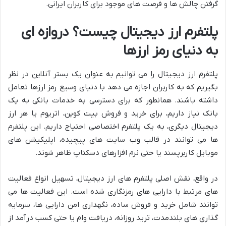
گرفتن چالش ها و فرصت های موجود برای کاربران ایرانی.
پلتفرم ارز دیجیتال چیست؟ دروازه ای
به دنیای رمز ارزها
پلتفرم ارز دیجیتال را می توانیم به عنوان یک بستر آنلاین در نظر
بگیریم که به کاربران اجازه می دهد با دنیای وسیع رمز ارزها تعامل
داشته باشند. همانطور که برای دسترسی به خدمات بانکی به یک
بانک نیاز داریم، برای خرید و فروش بیت کوین، اتریوم یا هر ارز
دیجیتال دیگری، به یک پلتفرم اختصاصی احتیاج داریم. این پلتفرم
ها می توانند در قالب وب سایت های پیچیده، اپلیکیشن های
موبایل کاربرپسند یا حتی نرم افزارهای دسکتاپ ظاهر شوند.
در واقع، نقش اصلی پلتفرم های ارز دیجیتال، تسهیل انواع فعالیت
های مرتبط با دارایی های رمزنگاری شده است. این فعالیت ها می
توانند شامل خرید و فروش ساده، نگهداری امن دارایی ها، سرمایه
گذاری های بلندمدت، ترید روزانه، دریافت وام یا حتی کسب درآمد از