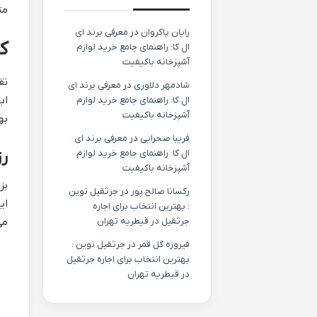
متناسب
رایان پاکروان
در
معرفی برند ای
کیف
ال کا: راهنمای جامع خرید لوازم
آشپزخانه باکیفیت
نق
شادمهر دلاوری
در
معرفی برند ای
ال کا: راهنمای جامع خرید لوازم
آشپزخانه باکیفیت
بهره 
فریبا صحرایی
در
معرفی برند ای
رزولوشن 
ال کا: راهنمای جامع خرید لوازم
آشپزخانه باکیفیت
رکسانا صالح پور
در
جرثقیل نوین
: بهترین انتخاب برای اجاره
جرثقیل در قیطریه تهران
می
فیروزه گل قمر
در
جرثقیل نوین :
بهترین انتخاب برای اجاره جرثقیل
در قیطریه تهران