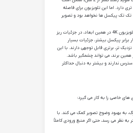
اگر به تلویزیون بیش از حد نزدیک شوید (مثلاً کمتر از 2 متر)، ممکن است
ی دارد. اما این تلویزیون برای فاصله
تک تک پیکسل ها نخواهد بود و تصویر
تفاوت اصلی بین این تلویزیون Full HD و یک تلویزیون 4K در همین ابعاد، در جزئیات ریز
ر در فاصله نزدیک تر است. تلویزیون های 4K، با چهار برابر پیکسل بیشتر، جزئیات بسیار
ای محتوای 4K و تماشای از فاصله نزدیک تر، برتری قابل توجهی دارند. با این
ست که محتوای 4K زیادی در دسترس ندارند و بیشتر به دنبال حداکثر
گ، به بهبود وضوح تصویر کمک می کند. با
به نظر می رسد، حتی اگر منبع ورودی کاملاً