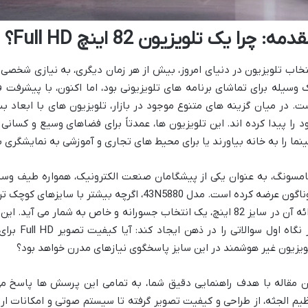
دمه: چرا یک تلویزیون 82 اینچ Full HD؟
تخاب تلویزیون در دنیای امروز، بیش از هر زمان دیگری، به نیازی شخصی
 وسیله برای تماشای برنامه های تلویزیونی بود، اما اکنون، با پیشرفت 
د را پیدا کرده اند. این تلویزیون ها، عمدتاً برای فضاهای وسیع و کس
نما را به خانه بیاورند یا برای محیط های تجاری و آموزشی به نمایشگری بز
مسونگ، به عنوان یکی از پیشگامان صنعت الکترونیک، همواره طیف وسیعی 
در نگاه اول
ویزیون غیر هوشمند در این سایز پاسخگوی نیازهای مدرن خواهد بود؟
ن مقاله با هدف راهنمایی دقیق شما، به تمامی این پرسش ها پاسخ می د
یم الجثه، از طراحی و کیفیت تصویر گرفته تا سیستم صوتی و امکانات ارتب