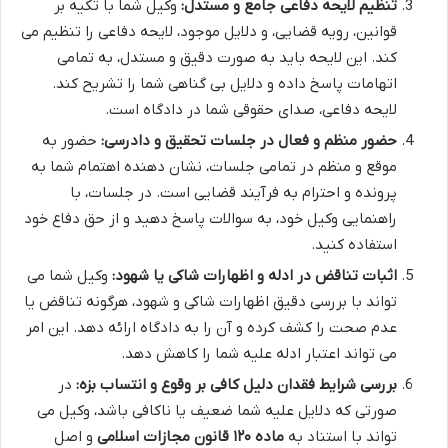
تنظیم لایحه دفاعی جامع و مستدل:
وکیل شما با تکیه بر
قوانین، رویه قضایی، و دلایل موجود، لایحه دفاعی را تنظیم می
کند. این لایحه باید به صورت دقیق و مستدل، به تمامی
اتهامات پاسخ داده و دلایل بی گناهی شما را تشریح کند.
لایحه دفاعی، صدای حقوقی شما در دادگاه است.
حضور منظم و فعال در جلسات تحقیق و دادرسی:
حضور به
موقع و منظم در تمامی جلسات، نشان دهنده اهتمام شما به
پرونده و احترام به فرآیند قضایی است. در جلسات، با
راهنمایی وکیل خود، به سوالات پاسخ دهید و از حق دفاع خود
استفاده کنید.
اثبات تناقض در ادله و اظهارات شاکی یا شهود:
وکیل شما می
تواند با بررسی دقیق اظهارات شاکی و شهود، هرگونه تناقض یا
عدم صحت را کشف کرده و آن را به دادگاه ارائه دهد. این امر
می تواند اعتبار ادله علیه شما را کاهش دهد.
بررسی شرایط فقدان دلیل کافی بر وقوع و انتساب بزه:
در
صورتی که دلایل علیه شما ضعیف یا ناکافی باشد، وکیل می
تواند با استناد به
ماده ۱۲۰ قانون مجازات اسلامی
و اصل