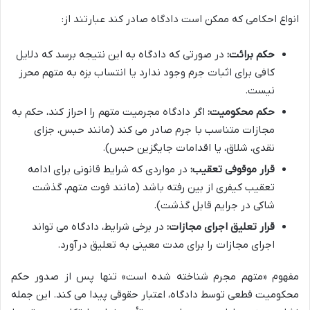
انواع احکامی که ممکن است دادگاه صادر کند عبارتند از:
حکم برائت:
در صورتی که دادگاه به این نتیجه برسد که دلایل
کافی برای اثبات جرم وجود ندارد یا انتساب بزه به متهم محرز
نیست.
حکم محکومیت:
اگر دادگاه مجرمیت متهم را احراز کند، حکم به
مجازات متناسب با جرم صادر می کند (مانند حبس، جزای
نقدی، شلاق، یا اقدامات جایگزین حبس).
قرار موقوفی تعقیب:
در مواردی که شرایط قانونی برای ادامه
تعقیب کیفری از بین رفته باشد (مانند فوت متهم، گذشت
شاکی در جرایم قابل گذشت).
قرار تعلیق اجرای مجازات:
در برخی شرایط، دادگاه می تواند
اجرای مجازات را برای مدت معینی به تعلیق درآورد.
مفهوم «متهم مجرم شناخته شده است» تنها پس از صدور حکم
محکومیت قطعی توسط دادگاه، اعتبار حقوقی پیدا می کند. این جمله