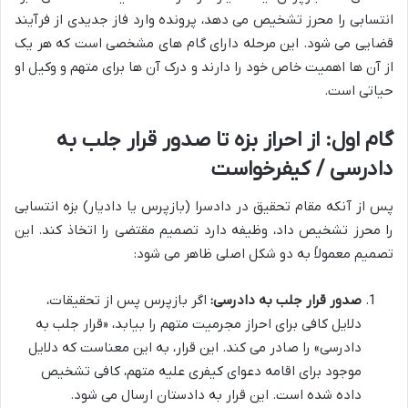
انتسابی را محرز تشخیص می دهد، پرونده وارد فاز جدیدی از فرآیند
قضایی می شود. این مرحله دارای گام های مشخصی است که هر یک
از آن ها اهمیت خاص خود را دارند و درک آن ها برای متهم و وکیل او
حیاتی است.
گام اول: از احراز بزه تا صدور قرار جلب به
دادرسی / کیفرخواست
پس از آنکه مقام تحقیق در دادسرا (بازپرس یا دادیار) بزه انتسابی
را محرز تشخیص داد، وظیفه دارد تصمیم مقتضی را اتخاذ کند. این
تصمیم معمولاً به دو شکل اصلی ظاهر می شود:
صدور قرار جلب به دادرسی:
اگر بازپرس پس از تحقیقات،
دلایل کافی برای احراز مجرمیت متهم را بیابد، «قرار جلب به
دادرسی» را صادر می کند. این قرار، به این معناست که دلایل
موجود برای اقامه دعوای کیفری علیه متهم، کافی تشخیص
داده شده است. این قرار به دادستان ارسال می شود.