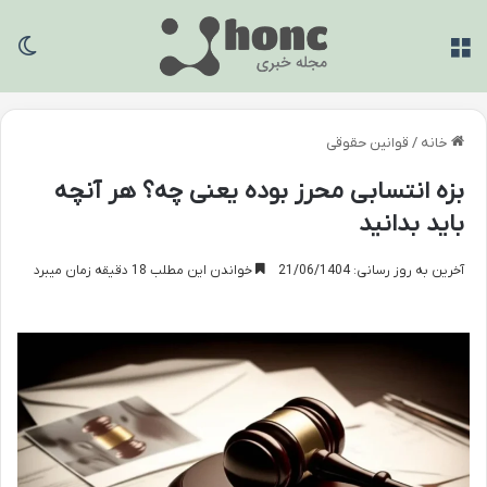
منو
تغی
خانه
/
قوانین حقوقی
بزه انتسابی محرز بوده یعنی چه؟ هر آنچه
باید بدانید
آخرین به روز رسانی: 21/06/1404
خواندن این مطلب 18 دقیقه زمان میبرد