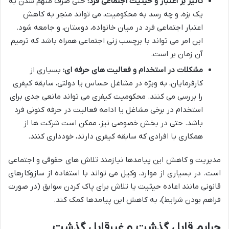
تأثیر بر اعتبار و حیثیت اجتماعی فرد:
حتی صرف متهم شدن به
یک بزه، و چه رسد به محکومیت، می تواند منجر به کاهش
اعتبار اجتماعی فرد در میان خانواده، دوستان، و جامعه شود.
این امر می تواند با برچسب زنی اجتماعی همراه باشد که ترمیم
آن زمان بر است.
مشکلات در استخدام و فعالیت های حرفه ای:
بسیاری از
کارفرمایان، به ویژه در مشاغل حساس یا دولتی، سابقه کیفری
را بررسی می کنند. محکومیت کیفری می تواند مانعی جدی برای
استخدام در برخی مشاغل یا ادامه فعالیت در حرفه کنونی فرد
باشد. حتی در بخش خصوصی نیز، ممکن است شرکت ها از
همکاری با افرادی که سابقه کیفری دارند، خودداری کنند.
مدیریت و کاهش این پیامدها نیازمند تلاش های حقوقی و اجتماعی
است. در بسیاری از موارد، وکیل می تواند با استفاده از سازوکارهای
قانونی مانند اعاده حیثیت یا تلاش برای پاک کردن سوابق (در صورت
فراهم بودن شرایط)، به کاهش این پیامدها کمک کند.
جرایم قابل گذشت و غیرقابل گذشت