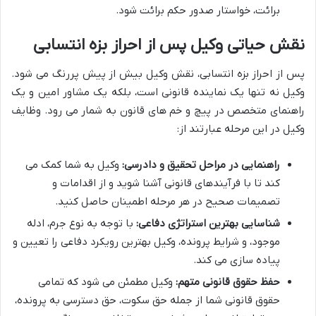
برائت، خواستار صدور حکم برائت شود.
نقش حیاتی وکیل پس از احراز بزه انتسابی
پس از احراز بزه انتسابی، نقش وکیل بیش از پیش پررنگ می شود.
وکیل نه تنها یک نماینده قانونی است، بلکه یک مشاور امین و یک
راهنمای متخصص در پیچ و خم های قانون به شمار می رود. وظایف
وکیل در این مرحله عبارتند از:
راهنمایی در مراحل تحقیق و دادرسی:
وکیل به شما کمک می
کند تا با فرآیندهای قانونی آشنا شوید و از اقدامات و
تصمیمات صحیح در هر مرحله اطمینان حاصل کنید.
شناسایی بهترین استراتژی دفاعی:
با توجه به نوع جرم، ادله
موجود، و شرایط پرونده، وکیل بهترین رویکرد دفاعی را تعیین و
پیاده سازی می کند.
حفظ حقوق قانونی متهم:
وکیل مطمئن می شود که تمامی
حقوق قانونی شما از جمله حق سکوت، حق دسترسی به پرونده،