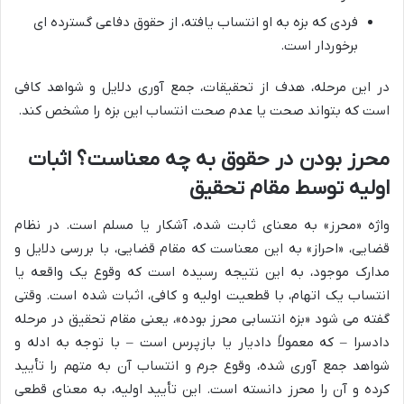
فردی که بزه به او انتساب یافته، از حقوق دفاعی گسترده ای
برخوردار است.
در این مرحله، هدف از تحقیقات، جمع آوری دلایل و شواهد کافی
است که بتواند صحت یا عدم صحت انتساب این بزه را مشخص کند.
محرز بودن در حقوق به چه معناست؟ اثبات
اولیه توسط مقام تحقیق
واژه «محرز» به معنای ثابت شده، آشکار یا مسلم است. در نظام
قضایی، «احراز» به این معناست که مقام قضایی، با بررسی دلایل و
مدارک موجود، به این نتیجه رسیده است که وقوع یک واقعه یا
انتساب یک اتهام، با قطعیت اولیه و کافی، اثبات شده است. وقتی
گفته می شود «بزه انتسابی محرز بوده»، یعنی مقام تحقیق در مرحله
دادسرا – که معمولاً دادیار یا بازپرس است – با توجه به ادله و
شواهد جمع آوری شده، وقوع جرم و انتساب آن به متهم را تأیید
کرده و آن را محرز دانسته است. این تأیید اولیه، به معنای قطعی