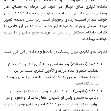
پس از صدور کیفرخواست توسط دادستان، پرونده از دادسرا به
دادگاه کیفری صالح ارسال می شود. این مرحله به معنای آغاز
رسیدگی اصلی به اتهامات است. عبارت پرونده به دادگاه ارسال
خواهد شد از اهمیت زیادی برخوردار است؛ زیرا نشان دهنده تغییر
مرجع رسیدگی و ورود به مرحله ای جدید است که در آن، قاضی یا
قضات دادگاه، مستقل از دادسرا، به بررسی جامع دلایل و دفاعیات
خواهند پرداخت.
تفاوت های کلیدی میان رسیدگی در دادسرا و دادگاه از این قرار است:
دادسرا (تحقیقات):
وظیفه اصلی جمع آوری دلایل، کشف جرم،
تعقیب متهم و اتخاذ قرارهای تأمین کیفری است. در این
مرحله، هدف، رسیدن به یک قطعیت اولیه برای ارسال پرونده
به دادگاه است.
دادگاه (دادرسی):
وظیفه اصلی، بررسی مجدد دلایل، شنیدن
دفاعیات متهم و وکیل او، شنیدن اظهارات شاکی و شهود، و در
نهایت صدور حکم است. در دادگاه، اصل بر علنی بودن و رعایت
کامل حقوق دفاعی متهم است.