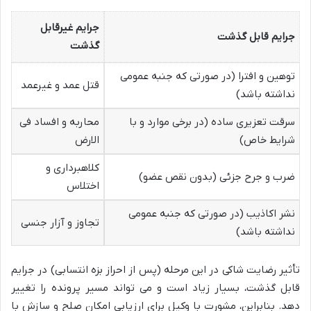
جرایم غیرقابل
جرایم قابل گذشت
گذشت
توهین و افترا (در صورتی که جنبه عمومی
قتل عمد و غیرعمد
نداشته باشد)
سرقت تعزیری ساده (در برخی موارد و با
محاربه و افساد فی
شرایط خاص)
الارض
کلاهبرداری و
ضرب و جرح جزئی (بدون نقص عضو)
اختلاس
نشر اکاذیب (در صورتی که جنبه عمومی
تجاوز و آزار جنسی
نداشته باشد)
تأثیر رضایت شاکی در این مرحله (پس از احراز بزه انتسابی) در جرایم
قابل گذشت، بسیار زیاد است و می تواند مسیر پرونده را تغییر
دهد. بنابراین، مشورت با وکیل برای ارزیابی امکان صلح و سازش با