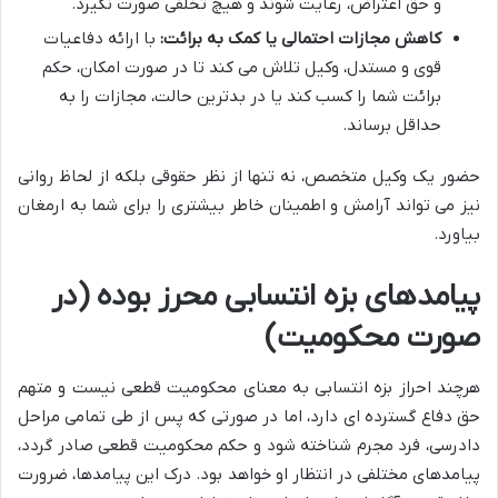
و حق اعتراض، رعایت شوند و هیچ تخلفی صورت نگیرد.
کاهش مجازات احتمالی یا کمک به برائت:
با ارائه دفاعیات
قوی و مستدل، وکیل تلاش می کند تا در صورت امکان، حکم
برائت شما را کسب کند یا در بدترین حالت، مجازات را به
حداقل برساند.
حضور یک وکیل متخصص، نه تنها از نظر حقوقی بلکه از لحاظ روانی
نیز می تواند آرامش و اطمینان خاطر بیشتری را برای شما به ارمغان
بیاورد.
پیامدهای بزه انتسابی محرز بوده (در
صورت محکومیت)
هرچند احراز بزه انتسابی به معنای محکومیت قطعی نیست و متهم
حق دفاع گسترده ای دارد، اما در صورتی که پس از طی تمامی مراحل
دادرسی، فرد مجرم شناخته شود و حکم محکومیت قطعی صادر گردد،
پیامدهای مختلفی در انتظار او خواهد بود. درک این پیامدها، ضرورت