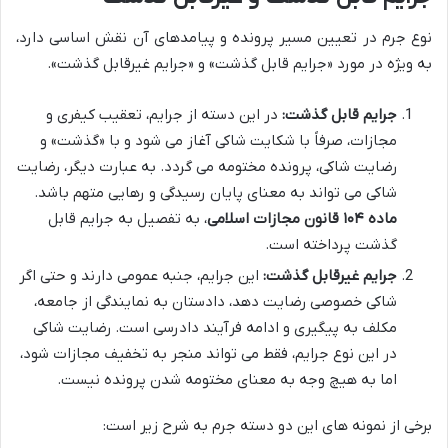
نوع جرم در تعیین مسیر پرونده و پیامدهای آن نقش اساسی دارد،
به ویژه در مورد «جرایم قابل گذشت» و «جرایم غیرقابل گذشت».
جرایم قابل گذشت:
در این دسته از جرایم، تعقیب کیفری و
مجازات، صرفاً با شکایت شاکی آغاز می شود و با «گذشت» و
رضایت شاکی، پرونده مختومه می گردد. به عبارت دیگر، رضایت
شاکی می تواند به معنای پایان رسیدگی و رهایی متهم باشد.
ماده ۱۰۴ قانون مجازات اسلامی
، به تفصیل به جرایم قابل
گذشت پرداخته است.
جرایم غیرقابل گذشت:
این جرایم، جنبه عمومی دارند و حتی اگر
شاکی خصوصی رضایت دهد، دادستان به نمایندگی از جامعه،
مکلف به پیگیری و ادامه فرآیند دادرسی است. رضایت شاکی
در این نوع جرایم، فقط می تواند منجر به تخفیف مجازات شود،
اما به هیچ وجه به معنای مختومه شدن پرونده نیست.
برخی از نمونه های این دو دسته جرم به شرح زیر است: