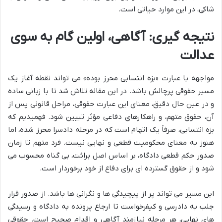
شاکی، در این موارد حیاتی است.
نتیجه گیری: آگاهی، اولین گام به سوی
عدالت
مواجهه با عبارت «بزه انتسابی محرز بوده» می تواند نقطه آغاز یک
مسیر حقوقی پرچالش باشد. در این مقاله تلاش شد تا با زبانی ساده
و در عین حال دقیق، معنای این عبارت حقوقی، مراحل قانونی پس از
آن، حقوق متهم، و راهکارهای دفاعی مؤثر تبیین شود. فهمیدیم که
بزه انتسابی، صرفاً یک اتهام است که در مرحله دادسرا محرز شده، اما
هنوز به معنای محکومیت قطعی و نهایی نیست. فرد متهم تا زمان
صدور حکم قطعی دادگاه، بر اساس اصل برائت، بی گناه محسوب می
شود و از حقوق گسترده ای برای دفاع از خود برخوردار است.
این مسیر می تواند پر از پیچیدگی ها و نگرانی ها باشد. از صدور قرار
جلب به دادرسی و کیفرخواست تا ارجاع پرونده به دادگاه و رسیدگی
های نهایی، هر مرحله نیازمند آگاهی و اقدام صحیح است. حقوقی