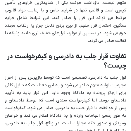
متهم نیست. بازداشت موقت یکی از شدیدترین قرارهای تأمین
کیفری است و قاضی تنها در شرایط خاص و با رعایت مواد قانونی
مرتبط می تواند این قرار را صادر کند. این شرایط شامل جرایم
سنگین، احتمال فرار متهم، از بین بردن دلایل جرم یا ارتکاب مجدد
جرم می شود. در بسیاری از موارد، قرارهای خفیف تری مانند وثیقه یا
کفالت صادر می گردد.
تفاوت قرار جلب به دادرسی و کیفرخواست در
چیست؟
قرار جلب به دادرسی، تصمیمی است که توسط بازپرس پس از احراز
مجرمیت اولیه متهم صادر می شود و به این معناست که دلایل کافی
برای ارجاع پرونده به دادگاه وجود دارد. این قرار باید به تأیید
دادستان برسد. اما کیفرخواست سندی است که توسط دادستان و
پس از موافقت با قرار جلب به دادرسی، صادر می شود. کیفرخواست
به طور رسمی اتهامات وارده را به دادگاه اعلام می کند و خواهان
رسیدگی و صدور حکم مجازات است. در واقع، قرار جلب به دادرسی،
یک گام قبل از کیفرخواست است.