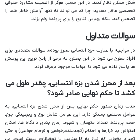
شکل ممکن دفاع کنند. در این مسیر، هرگز از اهمیت مشاوره حقوقی
تخصصی غافل نشوید؛ چرا که می تواند نه تنها آرامش خاطر شما را
تضمین کند، بلکه بهترین نتایج را برای پرونده رقم بزند.
سوالات متداول
در مواجهه با عبارت «بزه انتسابی محرز بوده»، سوالات متعددی برای
افراد مطرح می شود. در این بخش، به برخی از رایج ترین این پرسش
ها پاسخ داده می شود تا ابهامات موجود برطرف گردد.
بعد از محرز شدن بزه انتسابی، چقدر طول می
کشد تا حکم نهایی صادر شود؟
مدت زمان صدور حکم نهایی پس از محرز شدن بزه انتسابی، به
عوامل مختلفی بستگی دارد. این عوامل شامل نوع و پیچیدگی جرم،
حجم پرونده، تعداد متهمان و شهود، زمان بندی دادگاه ها، امکان
اعتراض به قرارها و احکام (تجدیدنظرخواهی و فرجام خواهی) و حتی
تعداد دفعاتی که نیاز به کارشناسی یا تحقیقات بیشتر است، می