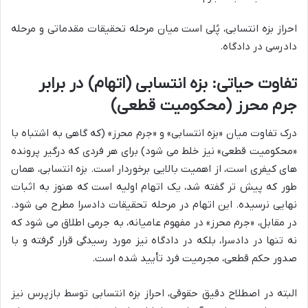
احراز بزه انتسابی، پُلی است میان مرحله تحقیقات مقدماتی و مرحله
دادرسی در دادگاه.
تفاوت حیاتی: بزه انتسابی (اتهام) در برابر
جرم محرز (محکومیت قطعی)
درک تفاوت میان «بزه انتسابی» و «جرم محرز» (که گاهی به اشتباه با
«محکومیت قطعی» نیز خلط می شود) برای هر فردی که درگیر پرونده
های کیفری است، از اهمیت بالایی برخوردار است. بزه انتسابی، همان
طور که پیش تر گفته شد، یک اتهام اولیه است که هنوز به اثبات
نهایی نرسیده. این اتهام در مرحله تحقیقات دادسرا مطرح می شود.
در مقابل، «جرم محرز» در مفهوم عامیانه، به جرمی اطلاق می شود که
نه تنها در دادسرا، بلکه در دادگاه نیز مورد رسیدگی قرار گرفته و با
صدور حکم قطعی، مجرمیت فرد تأیید شده است.
البته در اصطلاح دقیق حقوقی، احراز بزه انتسابی توسط بازپرس نیز