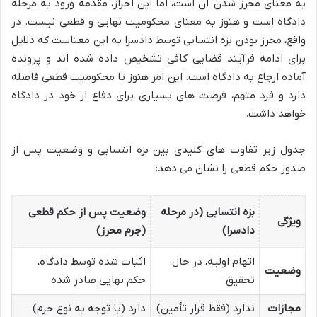
به معنای محرز شدن آن است، اما این احراز، مقدمه ورود به مرحله
دادگاه است و هنوز به معنای محکومیت نهایی و قطعی نیست. در
واقع، محرز بودن بزه انتسابی توسط دادسرا به این معناست که دلایل
برای ادامه فرآیند قضایی کافی تشخیص داده شده اند و پرونده
آماده ارجاع به دادگاه است. این امر هنوز تا محکومیت قطعی فاصله
دارد و فرد متهم، فرصت های بسیاری برای دفاع از خود در دادگاه
خواهد داشت.
جدول زیر تفاوت های کلیدی بین بزه انتسابی و وضعیت پس از
صدور حکم قطعی را نشان می دهد:
بزه انتسابی (در مرحله
وضعیت پس از حکم قطعی
ویژگی
دادسرا)
(جرم محرز)
اتهام اولیه، در حال
اثبات شده توسط دادگاه،
وضعیت
تحقیق
حکم نهایی صادر شده
مجازات
ندارد (فقط قرار تأمین)
دارد (با توجه به نوع جرم)