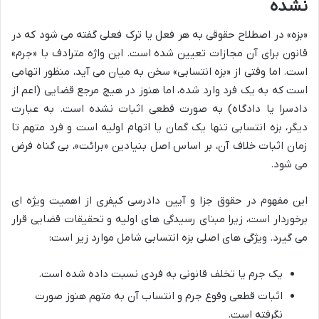
نشده
«بزه» در اصطلاح حقوقی به هر فعل یا ترک فعلی گفته می شود که در
قانون برای آن مجازات تعیین شده است. این واژه مترادف با «جرم»
است. اما وقتی از «بزه انتسابی» سخن به میان می آید، منظور اتهامی
است که به یک فرد وارد شده، اما هنوز در هیچ مرجع قضایی (اعم از
دادسرا یا دادگاه) به صورت قطعی اثبات نشده است. به عبارت
دیگر، بزه انتسابی تنها یک گمان یا اتهام اولیه است و فرد متهم تا
زمان اثبات خلاف آن، بر اساس اصل بنیادین «برائت»، بی گناه فرض
می شود.
این مفهوم در حقوق جزا و آیین دادرسی کیفری از اهمیت ویژه ای
برخوردار است، زیرا مبنای رسیدگی های اولیه و تحقیقات قضایی قرار
می گیرد. ویژگی های اصلی بزه انتسابی شامل موارد زیر است:
یک جرم یا تخلف قانونی به فردی نسبت داده شده است.
اثبات قطعی وقوع جرم و انتساب آن به متهم هنوز صورت
نگرفته است.