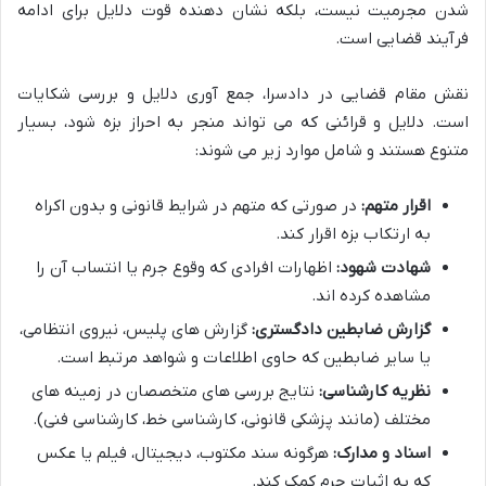
شدن مجرمیت نیست، بلکه نشان دهنده قوت دلایل برای ادامه
فرآیند قضایی است.
نقش مقام قضایی در دادسرا، جمع آوری دلایل و بررسی شکایات
است. دلایل و قرائنی که می تواند منجر به احراز بزه شود، بسیار
متنوع هستند و شامل موارد زیر می شوند:
اقرار متهم:
در صورتی که متهم در شرایط قانونی و بدون اکراه
به ارتکاب بزه اقرار کند.
شهادت شهود:
اظهارات افرادی که وقوع جرم یا انتساب آن را
مشاهده کرده اند.
گزارش ضابطین دادگستری:
گزارش های پلیس، نیروی انتظامی،
یا سایر ضابطین که حاوی اطلاعات و شواهد مرتبط است.
نظریه کارشناسی:
نتایج بررسی های متخصصان در زمینه های
مختلف (مانند پزشکی قانونی، کارشناسی خط، کارشناسی فنی).
اسناد و مدارک:
هرگونه سند مکتوب، دیجیتال، فیلم یا عکس
که به اثبات جرم کمک کند.