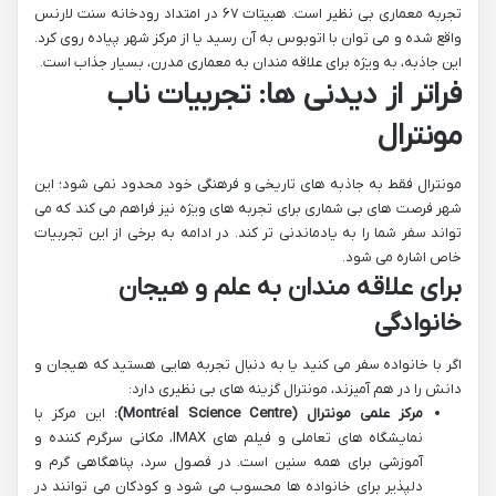
تجربه معماری بی نظیر است. هبیتات ۶۷ در امتداد رودخانه سنت لارنس
واقع شده و می توان با اتوبوس به آن رسید یا از مرکز شهر پیاده روی کرد.
این جاذبه، به ویژه برای علاقه مندان به معماری مدرن، بسیار جذاب است.
فراتر از دیدنی ها: تجربیات ناب
مونترال
مونترال فقط به جاذبه های تاریخی و فرهنگی خود محدود نمی شود؛ این
شهر فرصت های بی شماری برای تجربه های ویژه نیز فراهم می کند که می
تواند سفر شما را به یادماندنی تر کند. در ادامه به برخی از این تجربیات
خاص اشاره می شود.
برای علاقه مندان به علم و هیجان
خانوادگی
اگر با خانواده سفر می کنید یا به دنبال تجربه هایی هستید که هیجان و
دانش را در هم آمیزند، مونترال گزینه های بی نظیری دارد:
مرکز علمی مونترال (Montréal Science Centre):
این مرکز با
نمایشگاه های تعاملی و فیلم های IMAX، مکانی سرگرم کننده و
آموزشی برای همه سنین است. در فصول سرد، پناهگاهی گرم و
دلپذیر برای خانواده ها محسوب می شود و کودکان می توانند در