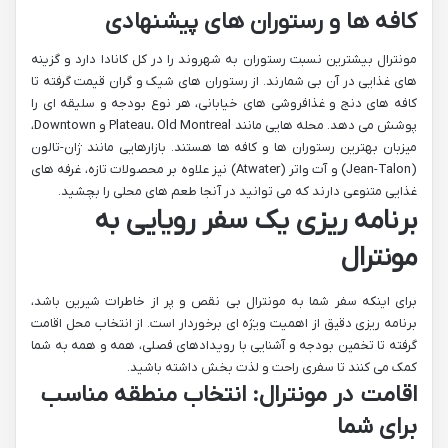
کافه ها و رستوران های پیشنهادی
مونترال بیشترین نسبت رستوران به شهروند را در کل کانادا دارد و گزینه
های غذایی در آن بی شمارند. از رستوران های شیک و گران قیمت گرفته تا
کافه های دنج و غذافروشی های خیابانی، هر نوع بودجه و سلیقه ای را
پوشش می دهد. محله هایی مانند Plateau، Old Montreal و Downtown،
میزبان بهترین رستوران ها و کافه ها هستند. بازارهایی مانند ژان-تالون
(Jean-Talon) و آت واتر (Atwater) نیز علاوه بر محصولات تازه، غرفه های
غذایی متنوعی دارند که می توانید در آنجا طعم های محلی را بچشید.
برنامه ریزی یک سفر رویایی به
مونترال
برای اینکه سفر شما به مونترال بی نقص و پر از خاطرات شیرین باشد،
برنامه ریزی دقیق از اهمیت ویژه ای برخوردار است. از انتخاب محل اقامت
گرفته تا تخمین بودجه و آشنایی با رویدادهای فصلی، همه و همه به شما
کمک می کنند تا سفری راحت و لذت بخش داشته باشید.
اقامت در مونترال: انتخاب منطقه مناسب
برای شما