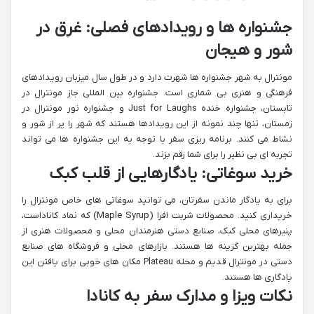
جشنواره ها و رویدادهای فصلی: غرق در
شور و هیجان
مونترال به شهر جشنواره ها شهرت دارد و در طول سال میزبان رویدادهای
فرهنگی و هنری بی شماری است. جشنواره بین المللی جاز مونترال در
تابستان، جشنواره خنده Just for Laughs و جشنواره نور مونترال در
زمستان، تنها چند نمونه از این رویدادها هستند که شهر را پر از شور و
نشاط می کنند. برنامه ریزی سفر با توجه به این جشنواره ها می تواند
تجربه ای بی نظیر را برای شما رقم بزند.
خرید سوغاتی: یادگارهایی از قلب کبک
برای به یادگار ماندن سفرتان، می توانید سوغاتی های خاص مونترال را
خریداری کنید. محصولات شربت افرا (Maple Syrup) که نماد کاناداست،
پنیرهای محلی کبک، صنایع دستی هنرمندان محلی و محصولات هنری از
جمله بهترین گزینه ها هستند. بازارهای محلی و فروشگاه های صنایع
دستی در مونترال قدیم و محله Plateau مکان های خوبی برای یافتن این
یادگاری ها هستند.
نکات ویزا و مدارک سفر به کانادا