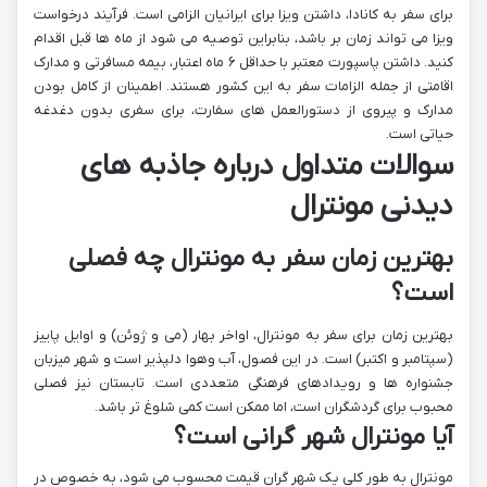
برای سفر به کانادا، داشتن ویزا برای ایرانیان الزامی است. فرآیند درخواست
ویزا می تواند زمان بر باشد، بنابراین توصیه می شود از ماه ها قبل اقدام
کنید. داشتن پاسپورت معتبر با حداقل ۶ ماه اعتبار، بیمه مسافرتی و مدارک
اقامتی از جمله الزامات سفر به این کشور هستند. اطمینان از کامل بودن
مدارک و پیروی از دستورالعمل های سفارت، برای سفری بدون دغدغه
حیاتی است.
سوالات متداول درباره جاذبه های
دیدنی مونترال
بهترین زمان سفر به مونترال چه فصلی
است؟
بهترین زمان برای سفر به مونترال، اواخر بهار (می و ژوئن) و اوایل پاییز
(سپتامبر و اکتبر) است. در این فصول، آب وهوا دلپذیر است و شهر میزبان
جشنواره ها و رویدادهای فرهنگی متعددی است. تابستان نیز فصلی
محبوب برای گردشگران است، اما ممکن است کمی شلوغ تر باشد.
آیا مونترال شهر گرانی است؟
مونترال به طور کلی یک شهر گران قیمت محسوب می شود، به خصوص در