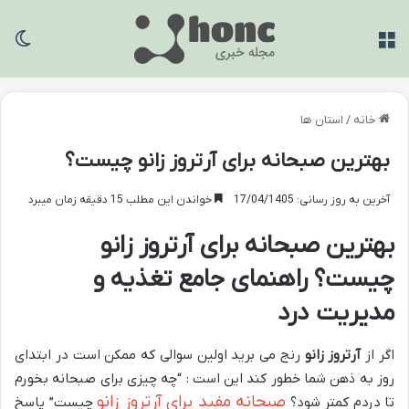
منو
تغی
خانه
/
استان ها
بهترین صبحانه برای آرتروز زانو چیست؟
آخرین به روز رسانی: 17/04/1405
خواندن این مطلب 15 دقیقه زمان میبرد
بهترین صبحانه برای آرتروز زانو
چیست؟ راهنمای جامع تغذیه و
مدیریت درد
اگر از
آرتروز زانو
رنج می برید اولین سوالی که ممکن است در ابتدای
روز به ذهن شما خطور کند این است : “چه چیزی برای صبحانه بخورم
صبحانه مفید برای آرتروز زانو
تا دردم کمتر شود؟
چیست” پاسخ