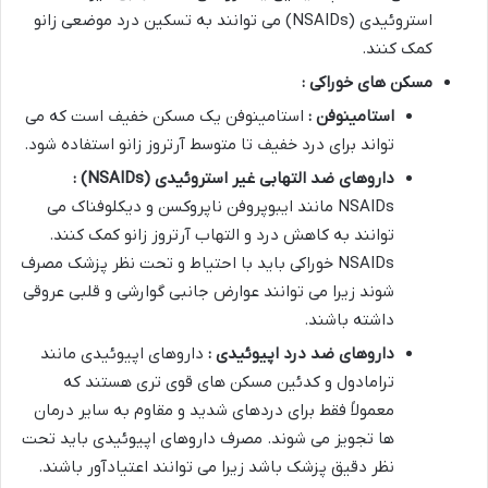
استروئیدی (NSAIDs) می توانند به تسکین درد موضعی زانو
کمک کنند.
مسکن های خوراکی :
استامینوفن :
استامینوفن یک مسکن خفیف است که می
تواند برای درد خفیف تا متوسط آرتروز زانو استفاده شود.
داروهای ضد التهابی غیر استروئیدی
(NSAIDs) :
NSAIDs مانند ایبوپروفن ناپروکسن و دیکلوفناک می
توانند به کاهش درد و التهاب آرتروز زانو کمک کنند.
NSAIDs خوراکی باید با احتیاط و تحت نظر پزشک مصرف
شوند زیرا می توانند عوارض جانبی گوارشی و قلبی عروقی
داشته باشند.
داروهای ضد درد اپیوئیدی :
داروهای اپیوئیدی مانند
ترامادول و کدئین مسکن های قوی تری هستند که
معمولاً فقط برای دردهای شدید و مقاوم به سایر درمان
ها تجویز می شوند. مصرف داروهای اپیوئیدی باید تحت
نظر دقیق پزشک باشد زیرا می توانند اعتیادآور باشند.