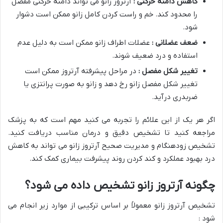
کاهش دامنه حرکتی :
آرتروز زانو می تواند دامنه حرکتی مفصل
را محدود کند. خم و راست کردن کامل زانو ممکن است دشوار
شود.
ضعف عضلانی :
عضلات اطراف زانو ممکن است به دلیل عدم
استفاده و درد ضعیف شوند.
تغییر شکل مفصل :
در مراحل پیشرفته آرتروز ممکن است
تغییر شکل مفصل زانو رخ دهد و زانو به صورت پرانتزی یا
ضربدری درآید.
اگر هر یک از این علائم را تجربه می کنید مهم است که به پزشک
مراجعه کنید تا تشخیص دقیق و درمان مناسب دریافت کنید.
تشخیص زودهنگام و مدیریت صحیح آرتروز زانو می تواند به کاهش
درد بهبود عملکرد و کند کردن روند پیشرفت بیماری کمک کند.
چگونه آرتروز زانو تشخیص داده می شود؟
تشخیص آرتروز زانو معمولاً بر اساس ترکیبی از موارد زیر انجام می
شود :