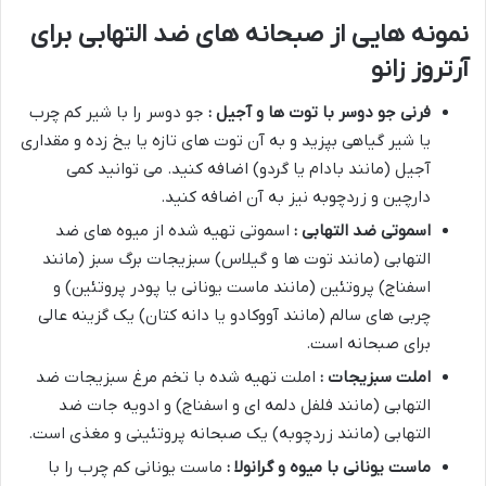
نمونه هایی از صبحانه های ضد التهابی برای
آرتروز زانو
فرنی جو دوسر با توت ها و آجیل :
جو دوسر را با شیر کم چرب
یا شیر گیاهی بپزید و به آن توت های تازه یا یخ زده و مقداری
آجیل (مانند بادام یا گردو) اضافه کنید. می توانید کمی
دارچین و زردچوبه نیز به آن اضافه کنید.
اسموتی ضد التهابی :
اسموتی تهیه شده از میوه های ضد
التهابی (مانند توت ها و گیلاس) سبزیجات برگ سبز (مانند
اسفناج) پروتئین (مانند ماست یونانی یا پودر پروتئین) و
چربی های سالم (مانند آووکادو یا دانه کتان) یک گزینه عالی
برای صبحانه است.
املت سبزیجات :
املت تهیه شده با تخم مرغ سبزیجات ضد
التهابی (مانند فلفل دلمه ای و اسفناج) و ادویه جات ضد
التهابی (مانند زردچوبه) یک صبحانه پروتئینی و مغذی است.
ماست یونانی با میوه و گرانولا :
ماست یونانی کم چرب را با