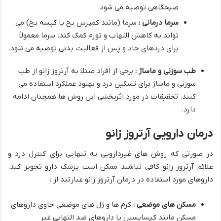
صبحگاهی توصیه می شود.
سرما درمانی :
سرما (مانند کمپرس یخ یا کیسه یخ) می
تواند به کاهش التهاب و تورم کمک کند. سرما معمولاً
برای دردهای حاد و پس از فعالیت بدنی توصیه می شود.
طب سوزنی و ماساژ :
برخی از افراد مبتلا به آرتروز زانو از طب
سوزنی و ماساژ برای تسکین درد و بهبود عملکرد استفاده می
کنند. تحقیقات در مورد اثربخشی این روش ها همچنان ادامه
دارد.
درمان دارویی آرتروز زانو
در صورتی که روش های غیردارویی به تنهایی برای کنترل درد و
علائم آرتروز زانو کافی نباشند ممکن است پزشک دارو تجویز کند.
داروهای مورد استفاده در درمان آرتروز زانو عبارتند از :
مسکن های موضعی :
کرم ها و ژل های موضعی حاوی داروهای
مسکن مانند کپسایسین یا داروهای ضد التهابی غیر