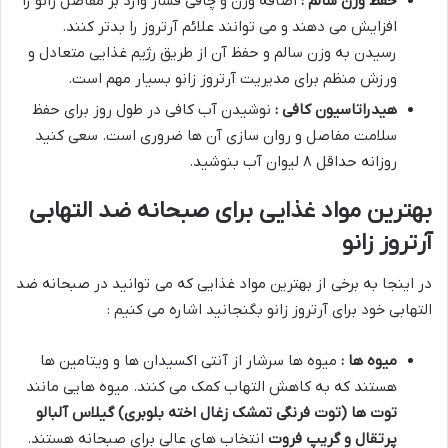
حفظ وزن سالم :
اضافه وزن و چاقی فشار وارد بر مفاصل زانو را
افزایش می دهند و می توانند علائم آرتروز را بدتر کنند.
رسیدن به وزن سالم و حفظ آن از طریق رژیم غذایی متعادل و
ورزش منظم برای مدیریت آرتروز زانو بسیار مهم است.
هیدراتاسیون کافی :
نوشیدن آب کافی در طول روز برای حفظ
سلامت مفاصل و روان سازی آن ها ضروری است. سعی کنید
روزانه حداقل ۸ لیوان آب بنوشید.
بهترین مواد غذایی برای صبحانه ضد التهابی
آرتروز زانو
در اینجا به برخی از بهترین مواد غذایی که می توانید در صبحانه ضد
التهابی خود برای آرتروز زانو بگنجانید اشاره می کنیم :
میوه ها :
میوه ها سرشار از آنتی اکسیدان ها و ویتامین ها
هستند که به کاهش التهاب کمک می کنند. میوه هایی مانند
توت ها (توت فرنگی تمشک زغال اخته بلوبری) گیلاس آلبالو
پرتقال و گریپ فروت
انتخاب های عالی برای صبحانه هستند.