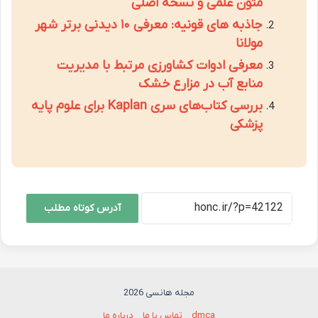
متون علمی و نسخه اصلی
جاذبه های قونیه: معرفی ۱۰ دیدنی برتر شهر
مولانا
معرفی ادوات کشاورزی مرتبط با مدیریت
منابع آب در مزارع خشک
بررسی کتاب‌های سری Kaplan برای علوم پایه
پزشکی
آدرس کوتاه مطلب
مجله هانسی 2026
dmca
تماس با ما
درباره ما