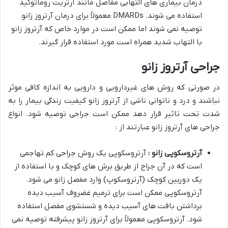
درمان بیماری های التهابی مفاصل مانند آرتریت روماتوئید
استفاده می شوند. DMARDs معمولاً برای درمان آرتروز زانو
توصیه نمی شوند اما ممکن است در موارد خاص که آرتروز زانو
با التهاب شدید همراه است مورد استفاده قرار گیرند.
جراحی آرتروز زانو
در صورتی که روش های غیردارویی و دارویی به اندازه کافی موثر
نباشند و درد و ناتوانی ناشی از آرتروز زانو کیفیت زندگی بیمار را به
شدت تحت تاثیر قرار دهد ممکن است جراحی توصیه شود. انواع
جراحی های آرتروز زانو عبارتند از :
آرتروسکوپی زانو :
آرتروسکوپی یک روش جراحی کم تهاجمی
است که در آن جراح از طریق برش های کوچک و با استفاده از
یک دوربین کوچک (آرتروسکوپ) وارد مفصل زانو می شود.
آرتروسکوپی ممکن است برای ترمیم غضروف آسیب دیده
برداشتن بافت های آسیب دیده و شستشوی مفصل استفاده
شود. آرتروسکوپی معمولاً برای آرتروز زانو پیشرفته توصیه نمی