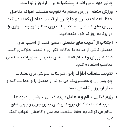
چاقی مهم ترین اقدام پیشگیرانه برای آرتروز زانو است.
ورزش منظم :
ورزش منظم به تقویت عضلات اطراف مفاصل
حفظ انعطاف پذیری و جلوگیری از آسیب مفاصل کمک می کند.
ورزش های کم ضربه مانند پیاده روی شنا و دوچرخه سواری را
در برنامه روزانه خود بگنجانید.
اجتناب از آسیب های مفصلی :
سعی کنید از آسیب های
مفصلی ناشی از ضربه یا حرکات تکراری و شدید جلوگیری کنید.
هنگام ورزش و انجام فعالیت های بدنی از تجهیزات محافظتی
مناسب استفاده کنید.
تقویت عضلات اطراف زانو :
تمرینات تقویتی برای عضلات
چهارسر ران و همسترینگ می تواند از مفصل زانو حمایت کند و
خطر آرتروز را کاهش دهد.
رژیم غذایی سالم و متعادل :
رژیم غذایی سرشار از میوه ها
سبزیجات غلات کامل پروتئین های بدون چربی و چربی های
سالم می تواند به حفظ سلامت مفاصل و کاهش التهاب کمک
کند.