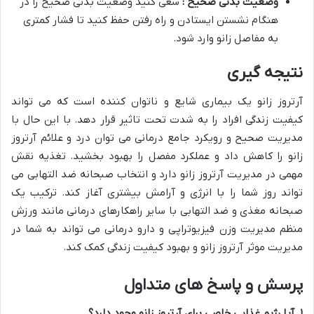
وضعیت بدنی صحیح :
سعی کنید وضعیت بدنی صحیح را در
هنگام نشستن ایستادن و راه رفتن حفظ کنید تا فشار کمتری
به مفاصل زانو وارد شود.
نتیجه گیری
آرتروز زانو یک بیماری شایع و ناتوان کننده است که می تواند
کیفیت زندگی افراد را به شدت تحت تاثیر قرار دهد. با این حال با
مدیریت صحیح و رویکرد جامع درمانی می توان درد و علائم آرتروز
زانو را کاهش داد و عملکرد مفصل را بهبود بخشید. تغذیه نقش
مهمی در مدیریت آرتروز زانو دارد و انتخاب صبحانه ضد التهابی می
تواند روز شما را با انرژی و آرامش بیشتری آغاز کند. ترکیب یک
صبحانه مغذی و ضد التهابی با سایر راهکارهای درمانی مانند ورزش
منظم مدیریت وزن فیزیوتراپی و دارو درمانی می تواند به شما در
مدیریت موثر آرتروز زانو و بهبود کیفیت زندگی کمک کند.
پرسش و پاسخ های متداول
۱
.
آیا رژیم غذایی خاصی برای آرتروز زانو وجود دارد؟