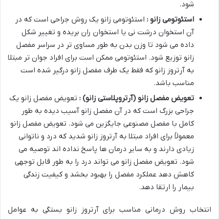
شود.
استئوتومی زانو :
استئوتومی زانو یک روش جراحی است که در
آن استخوان درشت نی یا استخوان ران بریده و تغییر شکل
داده می شود تا وزن بدن به طور مساوی تر در سراسر مفصل
زانو توزیع شود. استئوتومی ممکن است برای افراد جوان تر مبتلا
به آرتروز زانو که فقط یک طرف مفصل زانو درگیر شده است
مناسب باشد.
تعویض مفصل زانو (آرتروپلاستی زانو) :
تعویض مفصل زانو یک
جراحی بزرگ است که در آن مفصل زانو آسیب دیده به طور
کامل با مفصل مصنوعی جایگزین می شود. تعویض مفصل زانو
معمولاً برای افراد مبتلا به آرتروز زانو شدید که درد و ناتوانی
زیادی دارند و به سایر درمان ها پاسخ نداده اند توصیه می
شود. تعویض مفصل زانو می تواند درد را به طور قابل توجهی
کاهش دهد عملکرد مفصل را بهبود بخشد و کیفیت زندگی
بیمار را ارتقا دهد.
انتخاب روش درمانی مناسب برای آرتروز زانو بستگی به عوامل