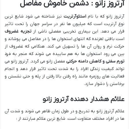
آرتروز زانو : دشمن خاموش مفاصل
آرتروز زانو که با نام
استئوآرتریت
نیز شناخته می شود شایع ترین
نوع آرتریت است که میلیون ها نفر در سراسر جهان را تحت تاثیر
قرار می دهد. این بیماری تخریبی مفصلی ناشی از
تجزیه غضروف
است بافتی لغزنده که انتهای استخوان ها را در مفاصل می پوشاند و
حرکت نرم و روان آن ها را تسهیل می کند. هنگامی که غضروف از
بین می رود استخوان ها به هم ساییده می شوند که منجر به
درد
تورم سفتی و کاهش دامنه حرکتی
مفصل زانو می گردد. آرتروز زانو می
تواند کیفیت زندگی افراد را به شدت تحت تاثیر قرار دهد و انجام
فعالیت های روزمره مانند راه رفتن بالا رفتن از پله و حتی نشستن و
برخاستن را دشوار سازد.
علائم هشدار دهنده آرتروز زانو
علائم آرتروز زانو به تدریج و در طول زمان ظاهر می شوند و شدت آن
ها در افراد مختلف متفاوت است. شایع ترین علائم عبارتند از :