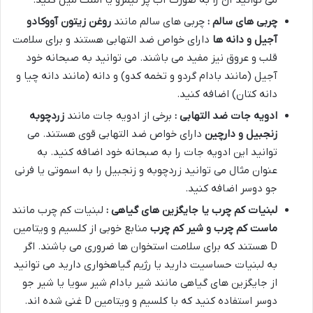
چربی های سالم :
چربی های سالم مانند
روغن زیتون آووکادو
آجیل و دانه ها
دارای خواص ضد التهابی هستند و برای سلامت
قلب و عروق نیز مفید می باشند. می توانید به صبحانه خود
آجیل (مانند بادام گردو و تخمه کدو) و دانه (مانند دانه چیا و
دانه کتان) اضافه کنید.
ادویه جات ضد التهابی :
برخی از ادویه جات مانند
زردچوبه
زنجبیل و دارچین
دارای خواص ضد التهابی قوی هستند. می
توانید این ادویه جات را به صبحانه خود اضافه کنید. به
عنوان مثال می توانید زردچوبه و زنجبیل را به اسموتی یا فرنی
جو دوسر اضافه کنید.
لبنیات کم چرب یا جایگزین های گیاهی :
لبنیات کم چرب مانند
ماست کم چرب و شیر کم چرب
منابع خوبی از کلسیم و ویتامین
D هستند که برای سلامت استخوان ها ضروری می باشند. اگر
به لبنیات حساسیت دارید یا رژیم گیاهخواری دارید می توانید
از جایگزین های گیاهی مانند شیر بادام شیر سویا یا شیر جو
دوسر استفاده کنید که با کلسیم و ویتامین D غنی شده اند.