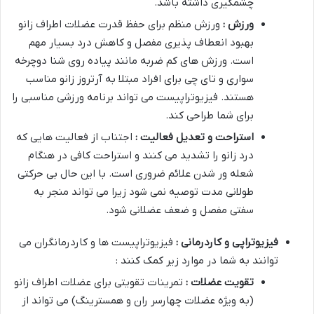
چشمگیری داشته باشد.
ورزش :
ورزش منظم برای حفظ قدرت عضلات اطراف زانو
بهبود انعطاف پذیری مفصل و کاهش درد بسیار مهم
است. ورزش های کم ضربه مانند پیاده روی شنا دوچرخه
سواری و تای چی برای افراد مبتلا به آرتروز زانو مناسب
هستند. فیزیوتراپیست می تواند برنامه ورزشی مناسبی را
برای شما طراحی کند.
استراحت و تعدیل فعالیت :
اجتناب از فعالیت هایی که
درد زانو را تشدید می کنند و استراحت کافی در هنگام
شعله ور شدن علائم ضروری است. با این حال بی حرکتی
طولانی مدت توصیه نمی شود زیرا می تواند منجر به
سفتی مفصل و ضعف عضلانی شود.
فیزیوتراپی و کاردرمانی :
فیزیوتراپیست ها و کاردرمانگران می
توانند به شما در موارد زیر کمک کنند :
تقویت عضلات :
تمرینات تقویتی برای عضلات اطراف زانو
(به ویژه عضلات چهارسر ران و همسترینگ) می تواند از