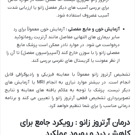
برای بررسی آسیب های دیگر مفصل زانو یا ارزیابی شدت
آسیب غضروف استفاده شود.
آزمایش خون و مایع مفصلی :
آزمایش خون معمولاً برای رد
سایر بیماری های التهابی مفاصل مانند آرتریت روماتوئید
درخواست می شود. در موارد نادر ممکن است پزشک مایع
مفصلی زانو را با سوزن خارج کند (آسپیراسیون مفصل) تا آن را
از نظر عفونت یا کریستال های نقرسی بررسی کند.
تشخیص آرتروز زانو معمولاً با معاینه فیزیکی و رادیوگرافی قابل
انجام است. در بیشتر موارد نیازی به انجام MRI یا آزمایش های
دیگر نیست. پزشک با توجه به علائم یافته های معاینه و نتایج
تصویربرداری تشخیص قطعی آرتروز زانو را تعیین می کند و برنامه
درمانی مناسب را برای شما تنظیم خواهد کرد.
درمان آرتروز زانو : رویکرد جامع برای
کاهش درد و بهبود عملکرد