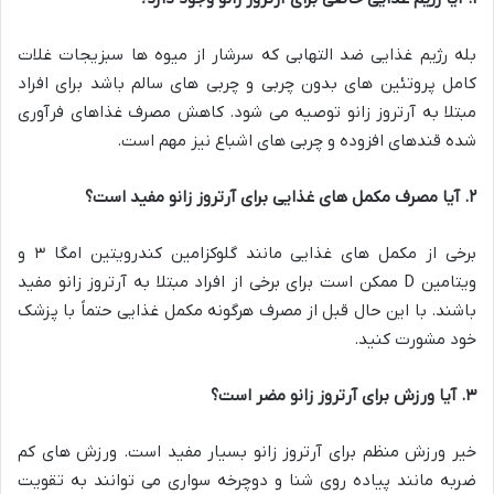
بله رژیم غذایی ضد التهابی که سرشار از میوه ها سبزیجات غلات
کامل پروتئین های بدون چربی و چربی های سالم باشد برای افراد
مبتلا به آرتروز زانو توصیه می شود. کاهش مصرف غذاهای فرآوری
شده قندهای افزوده و چربی های اشباع نیز مهم است.
۲
.
آیا مصرف مکمل های غذایی برای آرتروز زانو مفید است؟
برخی از مکمل های غذایی مانند گلوکزامین کندرویتین امگا ۳ و
ویتامین D ممکن است برای برخی از افراد مبتلا به آرتروز زانو مفید
باشند. با این حال قبل از مصرف هرگونه مکمل غذایی حتماً با پزشک
خود مشورت کنید.
۳
.
آیا ورزش برای آرتروز زانو مضر است؟
خیر ورزش منظم برای آرتروز زانو بسیار مفید است. ورزش های کم
ضربه مانند پیاده روی شنا و دوچرخه سواری می توانند به تقویت