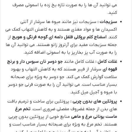
می توانید آن ها را به صورت تازه یخ زده یا اسموتی مصرف
کنید.
سبزیجات :
سبزیجات نیز مانند میوه ها سرشار از آنتی
اکسیدان ها و مواد مغذی هستند و به کاهش التهاب کمک می
کنند.
اسفناج کلم بروکلی فلفل دلمه ای گوجه فرنگی و هویج
از
جمله سبزیجات مفید برای آرتروز زانو هستند. می توانید آن ها
را به صورت آب پز بخارپز یا به اسموتی اضافه کنید.
غلات کامل :
غلات کامل مانند
جو دوسر نان سبوس دار و برنج
قهوه ای
سرشار از فیبر هستند که به کاهش التهاب و بهبود
سلامت گوارش کمک می کند. جو دوسر به ویژه برای صبحانه
بسیار مناسب است. می توانید آن را به صورت فرنی جو دوسر
با میوه و آجیل میل کنید.
پروتئین های بدون چربی :
پروتئین برای ساخت و ترمیم بافت
های بدن از جمله غضروف مفصلی ضروری است.
تخم مرغ
ماست یونانی مرغ و ماهی
منابع خوبی از پروتئین بدون چربی
هستند. تخم مرغ به ویژه برای صبحانه بسیار مناسب است و
می توانید آن را به صورت آب پز نیمرو یا املت میل کنید.