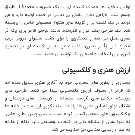
اولین برخورد هر مصرف کننده ای با یک مشروب، معمولاً از طریق
چشم است. طراحی بطری، نقش بی بدیلی در جذب اولیه دارد و می
تواند در یک قفسه پر از گزینه های متنوع، محصولی خاص را برجسته
کند. یک طراحی چشم نواز و فکرشده، مانند لباسی فاخر برای یک اثر
هنری عمل می کند و کنجکاوی را برای کشف محتوای درونی برمی
انگیزد. این تأثیر بصری، اغلب عامل تعیین کننده ای در تصمیم
گیری برای انتخاب و امتحان یک نوشیدنی جدید است.
ارزش هنری و کلکسیونی
بسیاری از بطری های مشروب، خود به آثاری هنری تبدیل شده اند
که فراتر از مصرف، ارزش کلکسیونی پیدا می کنند. طراحی های
پیچیده، حکاکی های ظریف، استفاده از کریستال های درخشان و
اشکال نوآورانه، این بطری ها را به اشیاء دکوری ارزشمند در خانه ها
و کلکسیون های شخصی تبدیل کرده است. داشتن چنین بطری هایی،
نه تنها نشان از سلیقه عالی در انتخاب نوشیدنی دارد، بلکه از علاقه
به هنر و زیبایی شناسی نیز حکایت می کند.