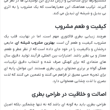
کلکسیونرها برای شناسایی و ارزش گذاری این نوشیدنی ها در نظر می
گیرند. ترکیب هماهنگ این معیارهاست که یک مشروب را به اثری
بی بدیل و شیشه ای تبدیل می کند.
کیفیت و طعم مشروب
هرچند زیبایی بطری فاکتوری مهم است، اما در نهایت، قلب یک
مشروب، کیفیت و طعم آن است.
بهترین مشروب شیشه ای
، مایعی
درخشان و باکیفیت را در خود جای داده است که از نظر عطر و طعم،
ممتاز و بی نظیر باشد. امتیازات بین المللی، فرآیند تولید دقیق، سال
های متمادی که برای کهنگی صرف شده و انتخاب دقیق ترکیبات،
همگی گواه بر برتری محتوای درون بطری هستند. این عوامل، پایه ای
برای تجربه حسی عمیق تر فراهم می کنند و تضمین می کنند که لذت
بصری با لذت چشایی همخوانی دارد.
اصالت و خلاقیت در طراحی بطری
طراحی بطری، باید به گونه ای باشد که نه تنها چشمگیر، بلکه اصیل