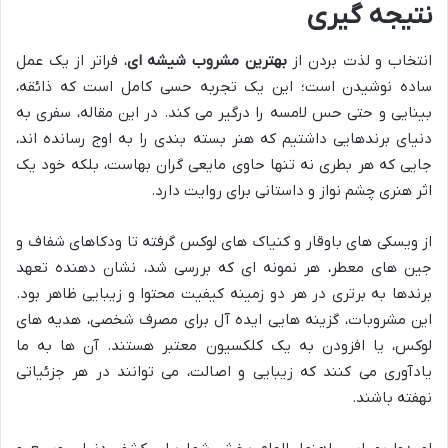
نتیجه گیری
انتخاب و لذت بردن از
بهترین مشروب شیشه ای
، فراتر از یک عمل
ساده نوشیدن است؛ این یک تجربه حسی کامل است که ذائقه،
بینایی و حتی حس لامسه را درگیر می کند. در این مقاله، سفری به
دنیای برندهایی داشتیم که هنر بسته بندی را به اوج رسانده اند،
جایی که هر بطری نه تنها حاوی مایعی گران بهاست، بلکه خود یک
اثر هنری چشم نواز و داستانی برای روایت دارد.
از ویسکی های باوقار و کنیاک های لوکس گرفته تا ودکاهای شفاف و
جین های معطر، هر نمونه ای که بررسی شد، نشان دهنده تعهد
برندها به برتری در هر دو زمینه کیفیت محتوا و زیبایی ظاهر بود.
این مشروبات، گزینه هایی ایده آل برای مصرف شخصی، هدیه های
لوکس، یا افزودن به یک کلکسیون معتبر هستند. آن ها به ما
یادآوری می کنند که زیبایی و اصالت، می توانند در هر جزئیاتی
نهفته باشند.