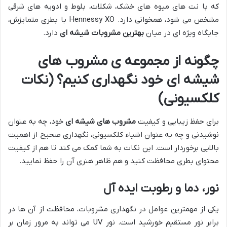
که با نت های میوه های خشک، شکلات، بلوط و ادویه های شرقی
مشخص می شود، همخوانی دارد. Hennessy XO با بطری متمایزش،
جایگاه ویژه ای در میان
بهترین مشروبات شیشه ای
دارد.
چگونه از مجموعه ی مشروب های
شیشه ای خود نگهداری کنیم؟ (نکات
کلکسیونی)
برای حفظ زیبایی و کیفیت
مشروب های شیشه ای
خود، چه به عنوان
نوشیدنی و چه به عنوان اشیاء کلکسیونی، نگهداری صحیح از اهمیت
بالایی برخوردار است. این نکات به شما کمک می کند تا هم از کیفیت
محتوای بطری محافظت کنید و هم ظاهر هنری آن را حفظ نمایید.
نور، دما و رطوبت ایده آل
یکی از مهمترین عوامل در نگهداری مشروبات، محافظت از آن ها در
برابر نور مستقیم خورشید است. نور UV می تواند به مرور زمان بر