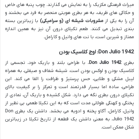
میراث فرهنگی مکزیک را به نمایش می گذارند. چوب پنبه های خاص
و حکاکی های ظریف، به هر بطری هویتی منحصر به فرد می بخشند و
آن را به یکی از
مشروبات شیشه ای (و سرامیکی)
با زیباترین بسته
بندی تبدیل می کنند. طعم تکیلای درون آن نیز به همین اندازه
ممتاز و شیرین است، با نت های وانیل و کارامل.
Don Julio 1942: اوج کلاسیک بودن
بطری
Don Julio 1942
، با طراحی بلند و باریک خود، تجسمی از
کلاسیک بودن و لوکس بودن است. شیشه شفاف و صیقلی، به همراه
لیبل مشکی و طلایی، حس پرستیژ و ظرافت را القا می کند. این
طراحی، ساده اما بسیار قدرتمند است و تمرکز را بر کیفیت بالای
تکیلای درون بطری نگه می دارد. شکل کشیده و باریک آن، نمادی از
پختگی و کهنگی طولانی مدت است که به این تکیلا طعمی بی نظیر از
وانیل، کارامل، آگاو پخته و ادویه می بخشد. داشتن یک بطری Don
Julio 1942، به معنی داشتن یک قطعه از تاریخ تکیلا در زیباترین
شکل ممکن است.