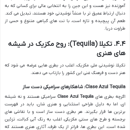
آموزنده نیز هست و این جین را به انتخابی عالی برای کسانی که به
دنبال ارتباط عمیق تر با منشأ نوشیدنی خود هستند، تبدیل می کند.
طعم آن پیچیده و تازه است، با نت های گیاهی متنوع و حسی از
طراوت دریا.
۴.۴. تکیلا (Tequila): روح مکزیک در شیشه
های هنری
تکیلا، نوشیدنی ملی مکزیک، اغلب در بطری هایی عرضه می شود که
هنر دست و فرهنگ غنی این کشور را بازتاب می دهند.
Clase Azul Tequila: شاهکارهای سرامیکی دست ساز
اگرچه بطری های
Clase Azul Tequila
سرامیکی هستند و نه شیشه
ای، اما به دلیل طراحی استثنایی و هنری شان، باید در فهرست
برترین ها قرار بگیرند. هر بطری دست ساز است و با نقاشی های
برجسته و طرح های سنتی مکزیکی، اغلب به رنگ آبی کبالت، تزئین
شده است. این بطری ها، فراتر از یک ظرف، آثاری هنری هستند که