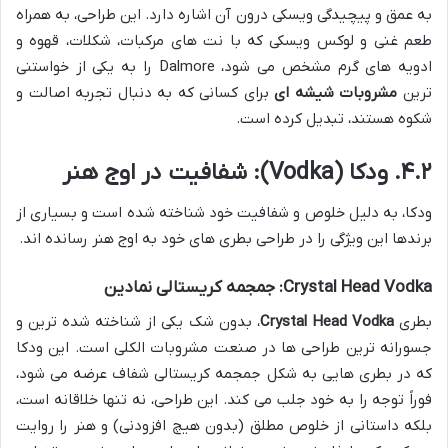
به عمق و پیچیدگی ویسکی درون آن اشاره دارد. این طراحی، به همراه
طعم غنی و لوکس ویسکی که با نت های مرکبات، شکلات، قهوه و
ادویه های گرم مشخص می شود، Dalmore را به یکی از خواستنی
ترین
مشروبات شیشه ای
برای کسانی که به دنبال تجربه اصالت و
شکوه هستند، تبدیل کرده است.
۴.۲. ودکا (Vodka): شفافیت در اوج هنر
ودکا، به دلیل خلوص و شفافیت خود شناخته شده است و بسیاری از
برندها این ویژگی را در طراحی بطری های خود به اوج هنر رسانده اند.
Crystal Head Vodka: جمجمه کریستالی نمادین
بطری
Crystal Head Vodka
، بدون شک یکی از شناخته شده ترین و
جسورانه ترین طراحی ها در صنعت مشروبات الکلی است. این ودکا
که در بطری هایی به شکل جمجمه کریستالی شفاف عرضه می شود،
فوراً توجه را به خود جلب می کند. این طراحی، نه تنها خلاقانه است،
بلکه داستانی از خلوص مطلق (بدون هیچ افزودنی) و هنر را روایت