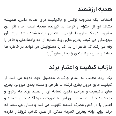
هدیه ارزشمند
انتخاب یک مشروب لوکس و باکیفیت برای هدیه دادن، همیشه
نشانه ای از احترام و توجه به گیرنده هدیه است. حال اگر این
مشروب در یک بطری با طراحی استثنایی عرضه شده باشد، ارزش آن
دوچندان می شود. بطری های زیبا، هدیه ای به یادماندنی و فاخر را
رقم می زنند که ظاهر آن به اندازه محتوایش می تواند در خاطره ها
بماند و حس خوشایندی را به ارمغان آورد.
بازتاب کیفیت و اعتبار برند
یک برند معتبر، به تمام جزئیات محصول خود توجه می کند، از
کیفیت مایع درون بطری گرفته تا طراحی و بسته بندی بیرونی. بطری
های باکیفیت و طراحی دقیق، نشانه ای از تعهد برند به برتری و
توجه به جزئیات است. این امر به صورت ناخودآگاه، حس اعتماد و
اعتبار را در ذهن مصرف کننده تقویت می کند و نشان می دهد که
برند برای ارائه بهترین تجربه ممکن، از هیچ تلاشی فروگذار نکرده