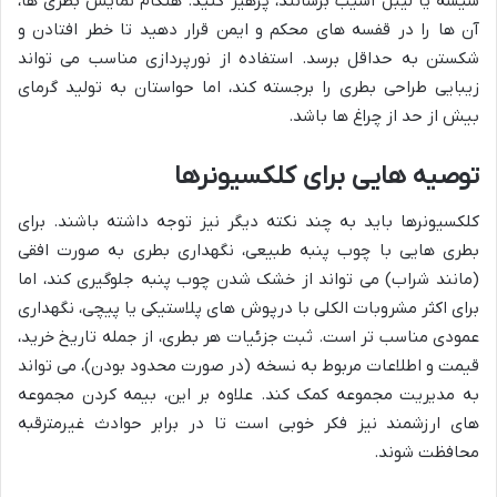
شیشه یا لیبل آسیب برسانند، پرهیز کنید. هنگام نمایش بطری ها،
آن ها را در قفسه های محکم و ایمن قرار دهید تا خطر افتادن و
شکستن به حداقل برسد. استفاده از نورپردازی مناسب می تواند
زیبایی طراحی بطری را برجسته کند، اما حواستان به تولید گرمای
بیش از حد از چراغ ها باشد.
توصیه هایی برای کلکسیونرها
کلکسیونرها باید به چند نکته دیگر نیز توجه داشته باشند. برای
بطری هایی با چوب پنبه طبیعی، نگهداری بطری به صورت افقی
(مانند شراب) می تواند از خشک شدن چوب پنبه جلوگیری کند، اما
برای اکثر مشروبات الکلی با درپوش های پلاستیکی یا پیچی، نگهداری
عمودی مناسب تر است. ثبت جزئیات هر بطری، از جمله تاریخ خرید،
قیمت و اطلاعات مربوط به نسخه (در صورت محدود بودن)، می تواند
به مدیریت مجموعه کمک کند. علاوه بر این، بیمه کردن مجموعه
های ارزشمند نیز فکر خوبی است تا در برابر حوادث غیرمترقبه
محافظت شوند.