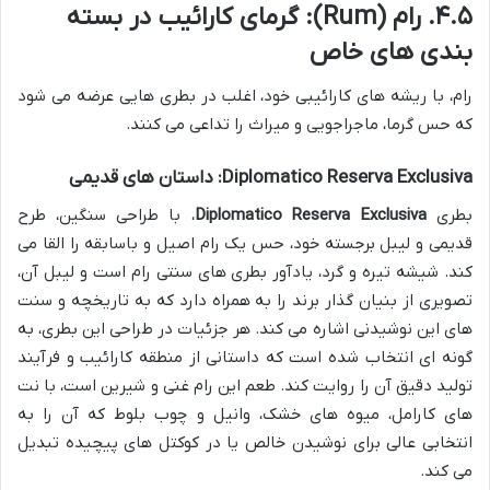
۴.۵. رام (Rum): گرمای کارائیب در بسته
بندی های خاص
رام، با ریشه های کارائیبی خود، اغلب در بطری هایی عرضه می شود
که حس گرما، ماجراجویی و میراث را تداعی می کنند.
Diplomatico Reserva Exclusiva: داستان های قدیمی
بطری
Diplomatico Reserva Exclusiva
، با طراحی سنگین، طرح
قدیمی و لیبل برجسته خود، حس یک رام اصیل و باسابقه را القا می
کند. شیشه تیره و گرد، یادآور بطری های سنتی رام است و لیبل آن،
تصویری از بنیان گذار برند را به همراه دارد که به تاریخچه و سنت
های این نوشیدنی اشاره می کند. هر جزئیات در طراحی این بطری، به
گونه ای انتخاب شده است که داستانی از منطقه کارائیب و فرآیند
تولید دقیق آن را روایت کند. طعم این رام غنی و شیرین است، با نت
های کارامل، میوه های خشک، وانیل و چوب بلوط که آن را به
انتخابی عالی برای نوشیدن خالص یا در کوکتل های پیچیده تبدیل
می کند.