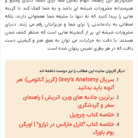
امیدواریم این راهنما، الهام بخش شما برای کشف دنیای وسیع و
هنرمندانه مشروبات شیشه ای باشد و به شما کمک کند تا گزینه
هایی را پیدا کنید که نه تنها با سلیقه شما همخوانی دارند، بلکه
لحظاتی به یادماندنی را برای شما و عزیزانتان رقم می زنند. دنیای
مشروبات شیشه ای پر از گنجینه هایی است که منتظر کشف شدن
هستند. با دقت به جزئیات، می توان به عمق هنر و کیفیتی دست
یافت که در هر بطری نفیس پنهان شده است.
دیگر کاربران سایت این مطالب را نیز دوست داشته اند
سریال Grey’s Anatomy (گریز آناتومی): هر
آنچه باید بدانید
برترین جاذبه های وین، اتریش | راهنمای
سفر و گردشگری
خلاصه کتاب چرچیل
خلاصه کتاب “کارل مارکس در ترازو” | اویگن
بوم باورک