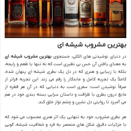
بهترین مشروب شیشه ای
در دنیای نوشیدنی های الکلی، جستجوی
بهترین مشروب شیشه ای
به معنای یافتن آن حس بی نظیری است که نه تنها با طعم و رایحه،
بلکه با زیبایی و هنری که در دل یک بطری شیشه ای پنهان شده،
کاملاً یک تجربه کامل و ماندگار را رقم می زند. این تجربه فراتر از
صرفاً نوشیدن است؛ سفری است به دنیایی که در آن هر قطره از
مایع درون بطری با ظرافت و داستان سرایی بسته بندی خود در هم
می آمیزد تا روایتی دل نشین و چشم نواز خلق کند.
هر بطری مشروب، خود به تنهایی یک اثر هنری محسوب می شود که
با جزئیات دقیق، شکل های منحصر به فرد و شفافیت شیشه، گویی