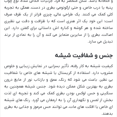
و خلاقانه باشد. شکل منحصر به فرد، جزئیات حکاکی شده، نوع چوب
پنبه یا درب خاص، و حتی ارگونومی بطری در دست، همگی به تجربه
کلی کمک می کنند. یک طراحی عالی، چیزی فراتر از یک ظرف صرف
است؛ این خود یک اثر هنری است که با ظرافت و دقت بی نظیری
ساخته شده و هر گوشه و کناره اش داستانی برای گفتن دارد. این
اصالت، بطری را از سایرین متمایز می کند و آن را به نمادی از برند
تبدیل می سازد.
جنس و شفافیت شیشه
کیفیت شیشه به کار رفته، تأثیر بسزایی در نمایش زیبایی و خلوص
مشروب دارد. استفاده از کریستال یا شیشه های خاص با شفافیت
بی نظیر، باعث می شود که رنگ، عمق و بازتاب نور از مایع درون
بطری به بهترین شکل ممکن دیده شود. جنس شیشه همچنین به
سنگینی و حس لوکس بودن بطری کمک می کند و تجربه ای لذت
بخش از لمس و نگهداری آن را به ارمغان می آورد. رنگ های شیشه
ای خاص یا افکت های مات، می توانند حس مرموز و جذابی به بطری
بدهند.