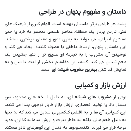
داستان و مفهوم پنهان در طراحی
پشت هر طراحی برتر، داستانی نهفته است. الهام گیری از فرهنگ های
غنی، تاریخ پربار یک منطقه، عناصر طبیعی منحصر به فرد یا حتی
مفاهیم انتزاعی، می تواند به بطری عمق و معنای بیشتری ببخشد.
این داستان پنهان، ارتباط عاطفی با مصرف کننده ایجاد می کند و
نوشیدن آن مشروب را به تجربه ای عمیق تر از تنها چشیدن یک
طعم تبدیل می کند. کشف این مفاهیم، بخشی از لذت داشتن و به
نمایش گذاشتن
بهترین مشروب شیشه ای
است.
ارزش بازار و کمیابی
برخی از
مشروب های شیشه ای
، به دلیل نسخه های محدود، سن
بسیار بالا یا تولید انحصاری، ارزش بازار قابل توجهی پیدا می کنند.
این کمیابی، آن ها را به اقلامی کلکسیونی تبدیل می کند که نه تنها
به دلیل طعم عالی، بلکه به خاطر ندرت و ارزش سرمایه گذاری، مورد
توجه قرار می گیرند. کلکسیونرها به دنبال این گوهرهای نادر هستند