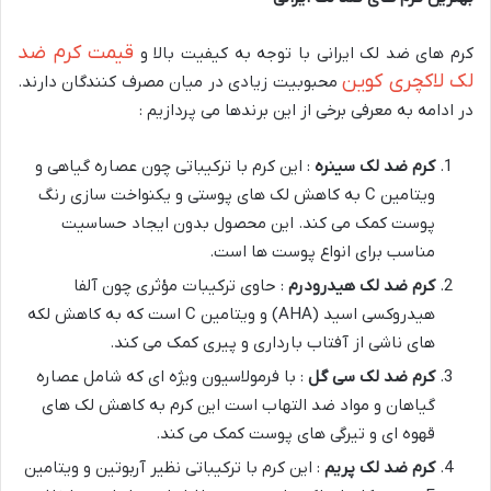
قیمت کرم ضد
کرم های ضد لک ایرانی با توجه به کیفیت بالا و
لک لاکچری کوین
محبوبیت زیادی در میان مصرف کنندگان دارند.
در ادامه به معرفی برخی از این برندها می پردازیم :
کرم ضد لک سینره
: این کرم با ترکیباتی چون عصاره گیاهی و
ویتامین C به کاهش لک های پوستی و یکنواخت سازی رنگ
پوست کمک می کند. این محصول بدون ایجاد حساسیت
مناسب برای انواع پوست ها است.
کرم ضد لک هیدرودرم
: حاوی ترکیبات مؤثری چون آلفا
هیدروکسی اسید (AHA) و ویتامین C است که به کاهش لکه
های ناشی از آفتاب بارداری و پیری کمک می کند.
کرم ضد لک سی گل
: با فرمولاسیون ویژه ای که شامل عصاره
گیاهان و مواد ضد التهاب است این کرم به کاهش لک های
قهوه ای و تیرگی های پوست کمک می کند.
کرم ضد لک پریم
: این کرم با ترکیباتی نظیر آربوتین و ویتامین