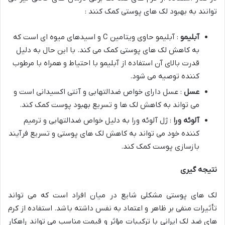
توانند به بهبود لک های پوستی کمک کنند :
آبلیمو
: آبلیمو حاوی ویتامین C و اسیدهای میوه ای است که
به کاهش لک های پوستی کمک می کند. با این حال به دلیل
قدرت بالای آن استفاده از آبلیمو با احتیاط و همراه با مرطوب
کننده توصیه می شود.
عسل
: عسل دارای خواص ضدالتهابی و آنتی اکسیدانی است و
می تواند به کاهش لک ها و تسریع بهبود پوست کمک کند.
آلوئه ورا
: ژل آلوئه ورا به دلیل خواص ضدالتهابی و ترمیم
کننده خود می تواند به کاهش لک های پوستی و تسریع فرآیند
بازسازی پوست کمک کند.
نتیجه گیری
لک های پوستی مشکلی شایع در میان افراد است که می تواند
تأثیرات منفی بر ظاهر و اعتماد به نفس داشته باشد. استفاده از کرم
های ضد لک ایرانی با ترکیبات مؤثر و قیمت مناسب می تواند راهکار