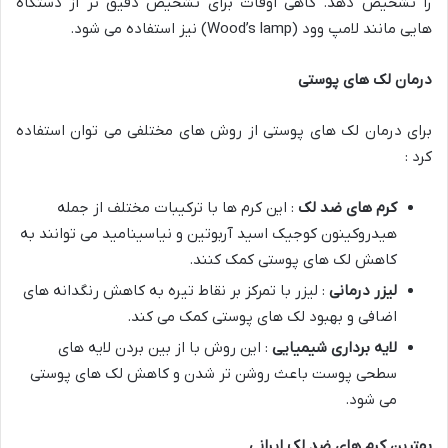
را تشخیص دهد. گاهی اوقات برای تشخیص دقیق تر از دستگاه
هایی مانند لامپ وود (Wood’s lamp) نیز استفاده می شود.
درمان لک های پوستی
برای درمان لک های پوستی از روش های مختلفی می توان استفاده
کرد :
کرم های ضد لک
: این کرم ها با ترکیبات مختلف از جمله
هیدروکینون کوجیک اسید آربوتین و نیاسینامید می توانند به
کاهش لک های پوستی کمک کنند.
لیزر درمانی
: لیزر با تمرکز بر نقاط تیره به کاهش رنگدانه های
اضافی و بهبود لک های پوستی کمک می کند.
لایه برداری شیمیایی
: این روش با از بین بردن لایه های
سطحی پوست باعث روشن تر شدن و کاهش لک های پوستی
می شود.
بهترین کرم های ضد لک ایرانی