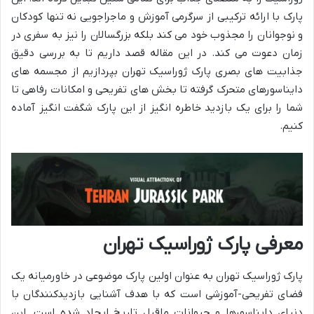
پارک با ارائه ترکیبی از سرگرمی آموزش و ماجراجویی نه تنها کودکان
و نوجوانان را مجذوب خود می کند بلکه بزرگسالان را نیز به سفری در
زمان دعوت می کند. در این مقاله قصد داریم تا به بررسی دقیق
جذابیت های بصری پارک ژوراسیک تهران بپردازیم از مجسمه های
دایناسورهای متحرک گرفته تا بخش های تفریحی و امکانات رفاهی تا
شما را برای یک بازدید خاطره انگیز از این پارک شگفت انگیز آماده
کنیم.
معرفی پارک ژوراسیک تهران
پارک ژوراسیک تهران به عنوان اولین پارک موضوعی در خاورمیانه یک
فضای تفریحی-آموزشی است که با هدف آشنایی بازدیدکنندگان با
دنیای دایناسورها و حیوانات ماقبل تاریخ ایجاد شده است. این