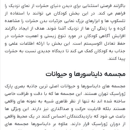
باگزلند فرصتی استثنایی برای دیدن دنیای حشرات از نمای نزدیک را
فراهم می کند. در این بخش کودکان می توانند با استفاده از
تلسکوپ ها و ابزارهای بزرگ نمایی جزئیات بدن حشرات را مشاهده
کرده و با زندگی آن ها از نزدیک آشنا شوند. هدف از ایجاد باگزلند
افزایش آگاهی کودکان در مورد تنوع زیستی و اهمیت حشرات در
حفظ تعادل اکوسیستم است. این بخش با ارائه اطلاعات علمی و
جذاب به کودکان کمک می کند تا دیدگاه جدیدی نسبت به حشرات
پیدا کنند.
مجسمه دایناسورها و حیوانات
مجسمه های دایناسورها و حیوانات اصلی ترین جاذبه بصری پارک
ژوراسیک تهران هستند. این مجسمه ها که با دقت و ظرافت خاصی
ساخته شده اند نه تنها از نظر ظاهری شبیه به نمونه های واقعی
هستند بلکه قابلیت حرکت و صداگذاری نیز دارند. این ویژگی ها
باعث می شود که بازدیدکنندگان احساس کنند در یک محیط واقعی
از دوران ژوراسیک قرار دارند. علاوه بر دایناسورها مجسمه های