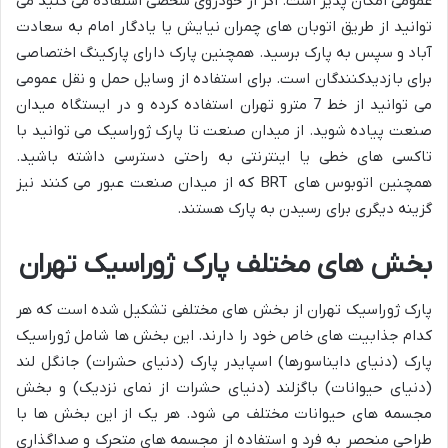
عمومی امکان پذیر است. اگر از خودروی شخصی استفاده می کنید می
توانید از طریق اتوبان های چمران نیایش یا یادگار امام به سعادت
آباد و سپس به پارک برسید. همچنین پارک دارای پارکینگ اختصاصی
برای بازدیدکنندگان است. برای استفاده از وسایل حمل و نقل عمومی
می توانید از خط 7 مترو تهران استفاده کرده و در ایستگاه میدان
صنعت پیاده شوید. از میدان صنعت تا پارک ژوراسیک می توانید با
تاکسی های خطی یا اینترنتی به راحتی دسترسی داشته باشید.
همچنین اتوبوس های BRT که از میدان صنعت عبور می کنند نیز
گزینه دیگری برای رسیدن به پارک هستند.
بخش های مختلف پارک ژوراسیک تهران
پارک ژوراسیک تهران از بخش های مختلفی تشکیل شده است که هر
کدام جذابیت های خاص خود را دارند. این بخش ها شامل ژوراسیک
پارک (دنیای دایناسورها) اسپایدر پارک (دنیای حشرات) جانگل لند
(دنیای حیوانات) باگزلند (دنیای حشرات از نمای نزدیک) و بخش
مجسمه های حیوانات مختلف می شود. هر یک از این بخش ها با
طراحی منحصر به فرد و استفاده از مجسمه های متحرک و صداگذاری