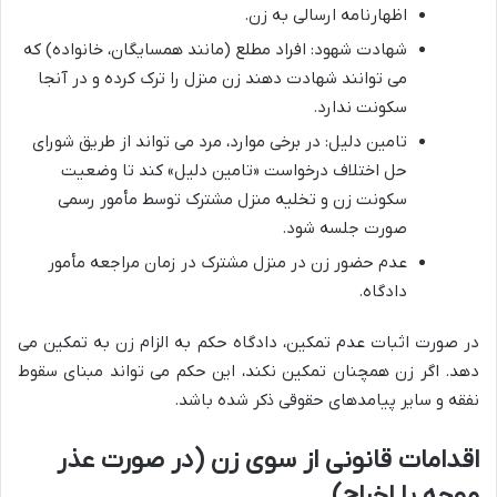
اظهارنامه ارسالی به زن.
شهادت شهود: افراد مطلع (مانند همسایگان، خانواده) که
می توانند شهادت دهند زن منزل را ترک کرده و در آنجا
سکونت ندارد.
تامین دلیل: در برخی موارد، مرد می تواند از طریق شورای
حل اختلاف درخواست «تامین دلیل» کند تا وضعیت
سکونت زن و تخلیه منزل مشترک توسط مأمور رسمی
صورت جلسه شود.
عدم حضور زن در منزل مشترک در زمان مراجعه مأمور
دادگاه.
در صورت اثبات عدم تمکین، دادگاه حکم به الزام زن به تمکین می
دهد. اگر زن همچنان تمکین نکند، این حکم می تواند مبنای سقوط
نفقه و سایر پیامدهای حقوقی ذکر شده باشد.
اقدامات قانونی از سوی زن (در صورت عذر
موجه یا اخراج)