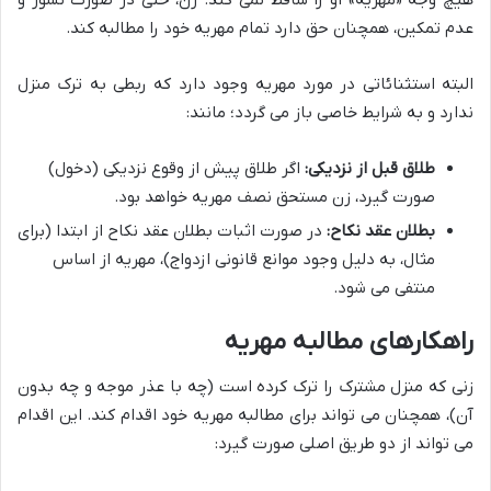
هیچ وجه «مهریه» او را ساقط نمی کند. زن، حتی در صورت نشوز و
عدم تمکین، همچنان حق دارد تمام مهریه خود را مطالبه کند.
البته استثنائاتی در مورد مهریه وجود دارد که ربطی به ترک منزل
ندارد و به شرایط خاصی باز می گردد؛ مانند:
طلاق قبل از نزدیکی:
اگر طلاق پیش از وقوع نزدیکی (دخول)
صورت گیرد، زن مستحق نصف مهریه خواهد بود.
بطلان عقد نکاح:
در صورت اثبات بطلان عقد نکاح از ابتدا (برای
مثال، به دلیل وجود موانع قانونی ازدواج)، مهریه از اساس
منتفی می شود.
راهکارهای مطالبه مهریه
زنی که منزل مشترک را ترک کرده است (چه با عذر موجه و چه بدون
آن)، همچنان می تواند برای مطالبه مهریه خود اقدام کند. این اقدام
می تواند از دو طریق اصلی صورت گیرد: