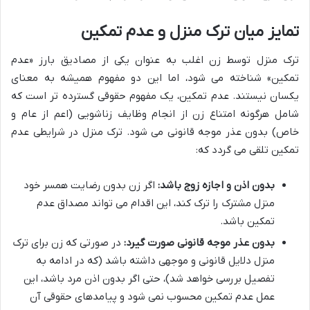
تمایز میان ترک منزل و عدم تمکین
ترک منزل توسط زن اغلب به عنوان یکی از مصادیق بارز «عدم
تمکین» شناخته می شود، اما این دو مفهوم همیشه به معنای
یکسان نیستند. عدم تمکین، یک مفهوم حقوقی گسترده تر است که
شامل هرگونه امتناع زن از انجام وظایف زناشویی (اعم از عام و
خاص) بدون عذر موجه قانونی می شود. ترک منزل در شرایطی عدم
تمکین تلقی می گردد که:
بدون اذن و اجازه زوج باشد:
اگر زن بدون رضایت همسر خود
منزل مشترک را ترک کند، این اقدام می تواند مصداق عدم
تمکین باشد.
بدون عذر موجه قانونی صورت گیرد:
در صورتی که زن برای ترک
منزل دلایل قانونی و موجهی داشته باشد (که در ادامه به
تفصیل بررسی خواهد شد)، حتی اگر بدون اذن مرد باشد، این
عمل عدم تمکین محسوب نمی شود و پیامدهای حقوقی آن