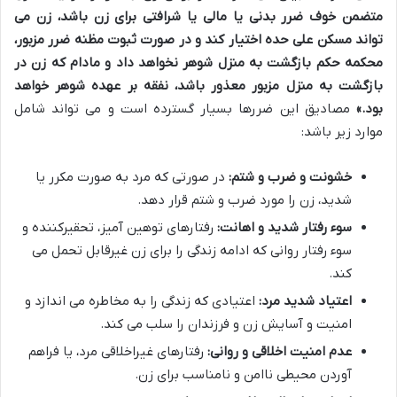
متضمن خوف ضرر بدنی یا مالی یا شرافتی برای زن باشد، زن می
تواند مسکن علی حده اختیار کند و در صورت ثبوت مظنه ضرر مزبور،
محکمه حکم بازگشت به منزل شوهر نخواهد داد و مادام که زن در
بازگشت به منزل مزبور معذور باشد، نفقه بر عهده شوهر خواهد
بود.»
مصادیق این ضررها بسیار گسترده است و می تواند شامل
موارد زیر باشد:
خشونت و ضرب و شتم:
در صورتی که مرد به صورت مکرر یا
شدید، زن را مورد ضرب و شتم قرار دهد.
سوء رفتار شدید و اهانت:
رفتارهای توهین آمیز، تحقیرکننده و
سوء رفتار روانی که ادامه زندگی را برای زن غیرقابل تحمل می
کند.
اعتیاد شدید مرد:
اعتیادی که زندگی را به مخاطره می اندازد و
امنیت و آسایش زن و فرزندان را سلب می کند.
عدم امنیت اخلاقی و روانی:
رفتارهای غیراخلاقی مرد، یا فراهم
آوردن محیطی ناامن و نامناسب برای زن.