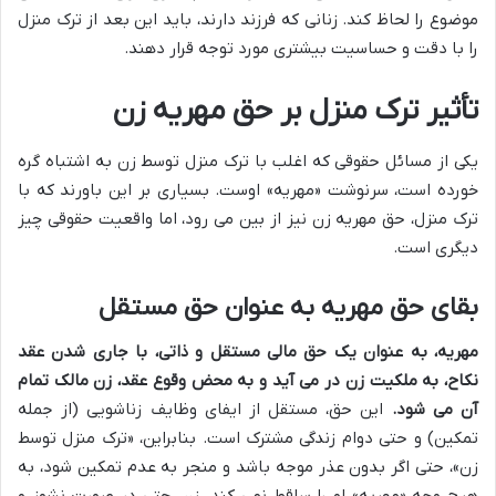
موضوع را لحاظ کند. زنانی که فرزند دارند، باید این بعد از ترک منزل
را با دقت و حساسیت بیشتری مورد توجه قرار دهند.
تأثیر ترک منزل بر حق مهریه زن
یکی از مسائل حقوقی که اغلب با ترک منزل توسط زن به اشتباه گره
خورده است، سرنوشت «مهریه» اوست. بسیاری بر این باورند که با
ترک منزل، حق مهریه زن نیز از بین می رود، اما واقعیت حقوقی چیز
دیگری است.
بقای حق مهریه به عنوان حق مستقل
مهریه، به عنوان یک حق مالی مستقل و ذاتی، با جاری شدن عقد
نکاح، به ملکیت زن در می آید و به محض وقوع عقد، زن مالک تمام
آن می شود.
این حق، مستقل از ایفای وظایف زناشویی (از جمله
تمکین) و حتی دوام زندگی مشترک است. بنابراین، «ترک منزل توسط
زن»، حتی اگر بدون عذر موجه باشد و منجر به عدم تمکین شود، به