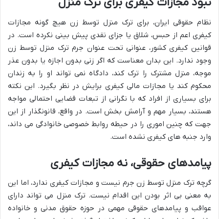
نبود مجازات کیفری برای ترک منزل
نظام حقوقی ایران، برای ترک منزل توسط زن هیچ گونه مجازات
کیفری اعم از حبس، شلاق یا جزای نقدی پیش بینی نکرده است. در
قوانین کیفری کشور، عنوانی تحت عنوان جرم ترک منزل توسط زن
وجود ندارد. این بدان معناست که اگر زنی بدون اجازه یا بدون عذر
موجه، منزل مشترک را ترک کند، دادگاه نمی تواند او را به زندان
محکوم کند یا مجازات مالی کیفری برایش در نظر بگیرد. این نکته
برای بسیاری از افراد که با نگرانی از تبعات قضایی احتمالی مواجه
هستند، بسیار مهم و آرامش بخش است. در واقع، قانونگذار از این
جهت که چنین اموری را در حیطه روابط خصوصی خانوادگی می داند،
وارد جنبه های کیفری نشده است.
پیامدهای حقوقی، نه مجازات کیفری
گرچه ترک منزل توسط زن جرم نیست و مجازات کیفری ندارد، اما این
به معنی بی اثر بودن این اقدام نیست. ترک منزل می تواند دارای
عواقب و پیامدهای حقوقی مهمی در حوزه حقوق مدنی و خانواده