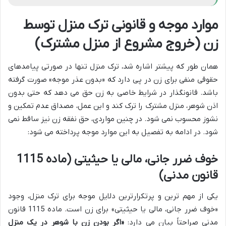
موارد موجه و قانونی ترک منزل توسط
زن (خروج مشروع از منزل مشترک)
همان طور که پیشتر اشاره شد، ترک منزل تنها در صورتی پیامدهای
حقوقی منفی برای زن در پی دارد که «بدون عذر موجه» صورت گرفته
باشد. قانونگذار در شرایط خاصی به زن حق می دهد که حتی بدون
اذن شوهر، منزل مشترک را ترک کند و این عمل، مصداق عدم تمکین و
نشوز محسوب نمی شود. در چنین مواردی، حق نفقه زن نیز ساقط نمی
شود. در ادامه به تفصیل به این موارد موجه پرداخته می شود:
خوف ضرر جانی، مالی یا حیثیتی (ماده 1115
قانون مدنی)
یکی از مهم ترین و پرتکرارترین دلایل موجه برای ترک منزل، وجود
«خوف ضرر جانی، مالی یا حیثیتی» برای زن است. ماده 1115 قانون
مدنی صراحتاً بیان می دارد:
«اگر بودن زن با شوهر در یک منزل