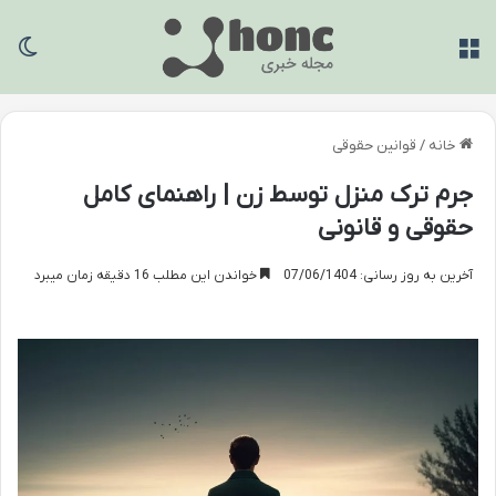
منو
تغی
خانه
/
قوانین حقوقی
جرم ترک منزل توسط زن | راهنمای کامل
حقوقی و قانونی
آخرین به روز رسانی: 07/06/1404
خواندن این مطلب 16 دقیقه زمان میبرد