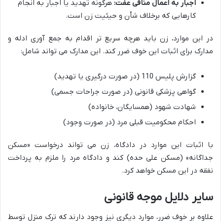
اجبار به اعمال منافی عفت:
هرگونه تهدید یا اجبار به انجام
کارهایی که برخلاف شأن و حیثیت زن است.
در این موارد، زن باید هرچه سریع تر اقدام به جمع آوری ادله و
مدارک برای اثبات این خوف ضرر کند. این مدارک می تواند شامل:
گزارش پلیس 110 (در صورت درگیری یا تهدید)
گواهی پزشکی قانونی (در صورت جراحات جسمی)
شهادت شهود (همسایگان، خانواده)
احکام محکومیت قبلی مرد (در صورت وجود)
با اثبات این موارد در دادگاه، زن می تواند درخواست «مسکن
جداگانه» (مسکن علی حده) کند و دادگاه مرد را ملزم به پرداخت
نفقه در این مسکن خواهد کرد.
سایر دلایل موجه قانونی
علاوه بر خوف ضرر، موارد دیگری نیز وجود دارند که ترک منزل توسط