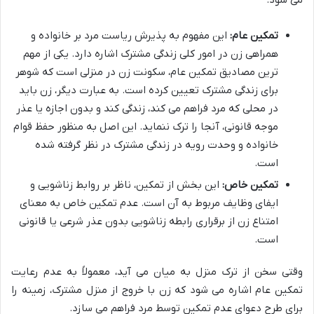
می شود:
تمکین عام:
این مفهوم به پذیرش ریاست مرد بر خانواده و
همراهی زن در امور کلی زندگی مشترک اشاره دارد. یکی از مهم
ترین مصادیق تمکین عام، سکونت زن در منزلی است که شوهر
برای زندگی مشترک تعیین کرده است. به عبارت دیگر، زن باید
در محلی که مرد فراهم می کند، زندگی کند و بدون اجازه یا عذر
موجه قانونی، آنجا را ترک ننماید. این اصل به منظور حفظ قوام
خانواده و وحدت رویه در زندگی مشترک در نظر گرفته شده
است.
تمکین خاص:
این بخش از تمکین، ناظر بر روابط زناشویی و
ایفای وظایف مربوط به آن است. عدم تمکین خاص به معنای
امتناع زن از برقراری رابطه زناشویی بدون عذر شرعی یا قانونی
است.
وقتی سخن از ترک منزل به میان می آید، معمولاً به عدم رعایت
تمکین عام اشاره می شود که زن با خروج از منزل مشترک، زمینه را
برای طرح دعوای عدم تمکین توسط مرد فراهم می سازد.