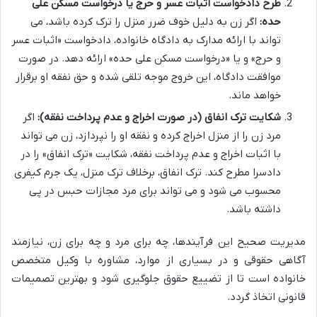
طرح دادخواست اثبات عسر و حرج یا درخواست مسکن علی
حده:
اگر زن به دلیل خوف ضرر منزل را ترک کرده باشد، می
تواند با ارائه مدارک به دادگاه خانواده، دادخواست «اثبات عسر
و حرج» و یا «درخواست مسکن علی حده» ارائه دهد. در صورت
موافقت دادگاه، این خروج موجه تلقی شده و حق نفقه او برقرار
خواهد ماند.
شکایت ترک انفاق (در صورت اخراج و عدم پرداخت نفقه):
اگر
مرد زن را از منزل اخراج کرده و نفقه او را نپردازد، زن می تواند
با اثبات اخراج و عدم پرداخت نفقه، شکایت «ترک انفاق» را در
دادسرا مطرح کند. ترک انفاق، برخلاف ترک منزل، یک جرم کیفری
محسوب می شود و می تواند برای مرد مجازات حبس در پی
داشته باشد.
مدیریت صحیح این فرآیندها، چه برای مرد و چه برای زن، نیازمند
آگاهی حقوقی و در بسیاری از موارد، مشاوره با وکیل متخصص
خانواده است تا از تضییع حقوق جلوگیری شود و بهترین تصمیمات
قانونی اتخاذ گردد.