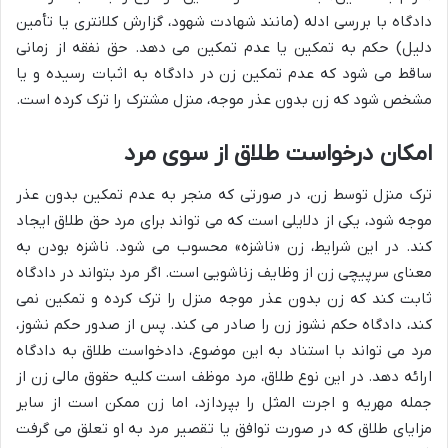
دادگاه با بررسی ادله (مانند شهادت شهود، گزارش کلانتری یا تأمین
دلیل) حکم به تمکین یا عدم تمکین می دهد. حق نفقه از زمانی
ساقط می شود که عدم تمکین زن در دادگاه به اثبات رسیده و یا
مشخص شود که زن بدون عذر موجه، منزل مشترک را ترک کرده است.
امکان درخواست طلاق از سوی مرد
ترک منزل توسط زن، در صورتی که منجر به عدم تمکین بدون عذر
موجه شود، یکی از دلایلی است که می تواند برای مرد حق طلاق ایجاد
کند. در این شرایط، زن «ناشزه» محسوب می شود. ناشزه بودن به
معنای سرپیچی زن از وظایف زناشویی است. اگر مرد بتواند در دادگاه
ثابت کند که زن بدون عذر موجه منزل را ترک کرده و تمکین نمی
کند، دادگاه حکم نشوز زن را صادر می کند. پس از صدور حکم نشوز،
مرد می تواند با استناد به این موضوع، دادخواست طلاق به دادگاه
ارائه دهد. در این نوع طلاق، مرد موظف است کلیه حقوق مالی زن از
جمله مهریه و اجرت المثل را بپردازد، اما زن ممکن است از سایر
مزایای طلاق که در صورت توافق یا تقصیر مرد به او تعلق می گرفت