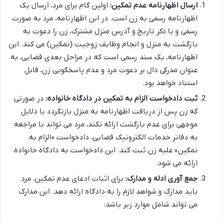
ارسال اظهارنامه عدم تمکین:
اولین گام برای مرد، ارسال یک
اظهارنامه رسمی به زن است. در این اظهارنامه، مرد به صورت
رسمی و با ذکر تاریخ و آدرس منزل مشترک، زن را دعوت به
بازگشت به منزل و انجام وظایف زوجیت (تمکین) می کند. این
اظهارنامه، یک سند رسمی است که در مراحل بعدی قضایی، به
عنوان مدرکی دال بر دعوت مرد و عدم پاسخگویی زن، قابل
استناد خواهد بود.
ثبت دادخواست الزام به تمکین در دادگاه خانواده:
در صورتی
که زن پس از دریافت اظهارنامه به منزل بازنگردد یا دلایل
موجهی برای عدم بازگشت ارائه نکند، مرد می تواند با مراجعه
به دفاتر خدمات الکترونیک قضایی، دادخواست «الزام به
تمکین» علیه زن ثبت کند. این دادخواست به دادگاه خانواده
ارائه می شود.
جمع آوری ادله و مدارک:
برای اثبات ادعای عدم تمکین، مرد
باید مدارک و شواهد لازم را به دادگاه ارائه دهد. این مدارک
می تواند شامل موارد زیر باشد: