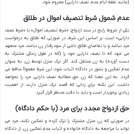
(مانند نفقه ایام عده، نصف دارایی) محروم شود.
عدم شمول شرط تنصیف اموال در طلاق
یکی از شروط رایج در سند ازدواج، «شرط تنصیف اموال» یا «شرط نصف
دارایی» است. بر اساس این شرط، در صورتی که طلاق به درخواست
مرد نباشد و یا تقاضای طلاق ناشی از سوء رفتار زن نباشد، مرد متعهد
می شود که تا نصف دارایی خود را (که در طول زندگی مشترک به
دست آورده) به زن منتقل کند. اگر ترک منزل توسط زن، به عنوان
عدم تمکین و نشوز در دادگاه اثبات شود، این شرط معمولاً ساقط می
گردد. به این معنا که زن حق مطالبه نصف دارایی مرد را نخواهد
داشت. این نکته برای زنانی که قصد ترک منزل دارند، از اهمیت
زیادی برخوردار است و باید با دقت مدنظر قرار گیرد.
حق ازدواج مجدد برای مرد (با حکم دادگاه)
در صورتی که زن منزل مشترک را ترک کرده و تمکین نکند، مرد می
تواند با مراجعه به دادگاه خانواده و اثبات عدم تمکین زن، از دادگاه