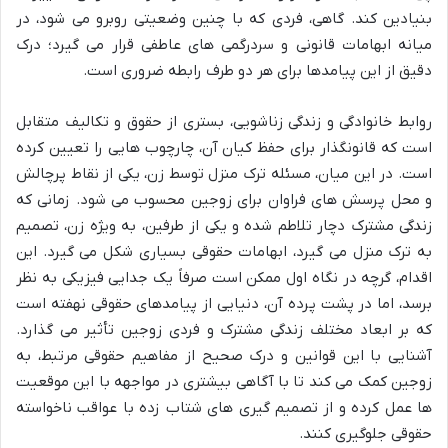
بنیادین کند. گاهی، فردی که با چنین وضعیتی روبرو می شود، در
میانه ابهامات قانونی و سردرگمی های عاطفی قرار می گیرد؛ درک
دقیق از این پیامدها برای هر دو طرف رابطه ضروری است.
روابط خانوادگی و زندگی زناشویی، بستری از حقوق و تکالیف متقابل
است که قانونگذار برای حفظ کیان آن، چارچوب هایی را تعیین کرده
است. در این میان، مسئله ترک منزل توسط زن، یکی از نقاط پرچالش
و محل پرسش های فراوان برای زوجین محسوب می شود. زمانی که
زندگی مشترک دچار تلاطم شده و یکی از طرفین، به ویژه زن، تصمیم
به ترک منزل می گیرد، ابهامات حقوقی بسیاری شکل می گیرد. این
اقدام، گرچه در نگاه اول ممکن است صرفاً یک جدایی فیزیکی به نظر
برسد، اما در پشت پرده آن، دنیایی از پیامدهای حقوقی نهفته است
که بر ابعاد مختلف زندگی مشترک و فردی زوجین تأثیر می گذارد.
آشنایی با این قوانین و درک صحیح از مفاهیم حقوقی مرتبط، به
زوجین کمک می کند تا با آگاهی بیشتری در مواجهه با این موقعیت
ها عمل کرده و از تصمیم گیری های شتاب زده با عواقب ناخواسته
حقوقی جلوگیری کنند.