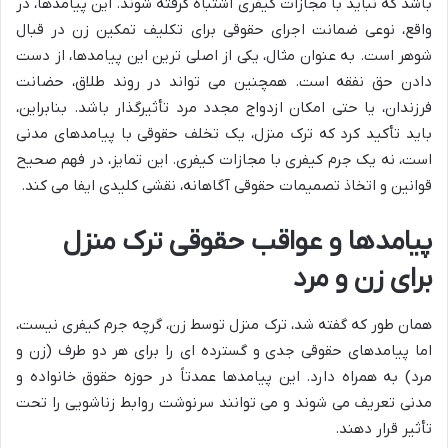
باشد که نباید با مجازات کیفری اشتباه گرفته شوند. این پیامدها، در
واقع، نوعی ضمانت اجرای حقوقی برای تکلیف تمکین زن در قبال
شوهر است. به عنوان مثال، یکی از اصلی ترین این پیامدها، از دست
دادن حق نفقه است. همچنین می تواند در روند طلاق، حضانت
فرزندان، یا حتی امکان ازدواج مجدد مرد تأثیرگذار باشد. بنابراین،
باید تأکید کرد که ترک منزل، یک تخلف حقوقی با پیامدهای مدنی
است، نه یک جرم کیفری با مجازات کیفری. این تمایز، در فهم صحیح
قوانین و اتخاذ تصمیمات حقوقی آگاهانه، نقشی کلیدی ایفا می کند.
پیامدها و عواقب حقوقی ترک منزل
برای زن و مرد
همان طور که گفته شد، ترک منزل توسط زن، گرچه جرم کیفری نیست،
اما پیامدهای حقوقی جدی و گسترده ای را برای هر دو طرف (زن و
مرد) به همراه دارد. این پیامدها عمدتاً در حوزه حقوق خانواده و
مدنی تعریف می شوند و می توانند سرنوشت روابط زناشویی را تحت
تأثیر قرار دهند.