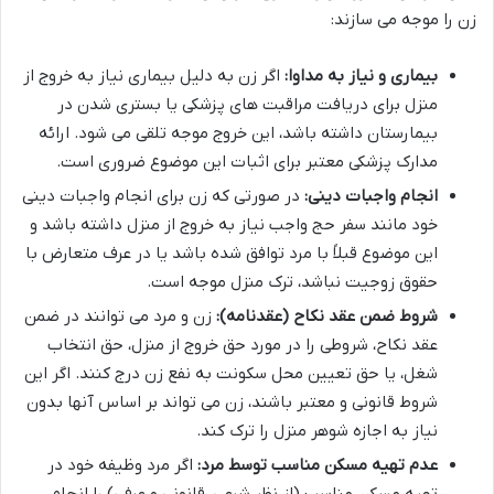
زن را موجه می سازند:
بیماری و نیاز به مداوا:
اگر زن به دلیل بیماری نیاز به خروج از
منزل برای دریافت مراقبت های پزشکی یا بستری شدن در
بیمارستان داشته باشد، این خروج موجه تلقی می شود. ارائه
مدارک پزشکی معتبر برای اثبات این موضوع ضروری است.
انجام واجبات دینی:
در صورتی که زن برای انجام واجبات دینی
خود مانند سفر حج واجب نیاز به خروج از منزل داشته باشد و
این موضوع قبلاً با مرد توافق شده باشد یا در عرف متعارض با
حقوق زوجیت نباشد، ترک منزل موجه است.
شروط ضمن عقد نکاح (عقدنامه):
زن و مرد می توانند در ضمن
عقد نکاح، شروطی را در مورد حق خروج از منزل، حق انتخاب
شغل، یا حق تعیین محل سکونت به نفع زن درج کنند. اگر این
شروط قانونی و معتبر باشند، زن می تواند بر اساس آنها بدون
نیاز به اجازه شوهر منزل را ترک کند.
عدم تهیه مسکن مناسب توسط مرد:
اگر مرد وظیفه خود در