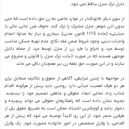
دلیل ترک منزل ساقط نمی شود.
از سوی دیگر، قانونگذار در موارد خاصی به زن حق داده است که حتی
بدون اذن شوهر، منزل مشترک را ترک کند. «خوف ضرر جانی، مالی یا
حیثیتی» (ماده 1115 قانون مدنی)، بیماری و نیاز به مداوا، انجام
واجبات دینی، وجود شروط ضمن عقد نکاح، عدم تهیه مسکن مناسب
توسط مرد، و اخراج یا طرد زن از منزل توسط مرد، از جمله دلایل
موجهی هستند که در صورت اثبات، ترک منزل را قانونی و مشروع می
سازند و در این صورت، حق نفقه زن نیز همچنان باقی می ماند.
در مواجهه با چنین شرایطی، آگاهی از حقوق و تکالیف متقابل برای
هر دو طرف اهمیت حیاتی دارد. زوجین باید پیش از هرگونه اقدام
شتاب زده، تمامی ابعاد حقوقی و عاطفی تصمیم خود را بسنجند.
تجربه نشان داده است که راهکارهای حقوقی می تواند پیچیده و
دشوار باشد و کوچکترین اشتباه، ممکن است به تضییع حقوق یکی از
طرفین منجر شود. از این رو، اکیداً توصیه می شود که پیش از هر
اقدامی، با وکیل متخصص در امور خانواده مشورت شود. یک وکیل