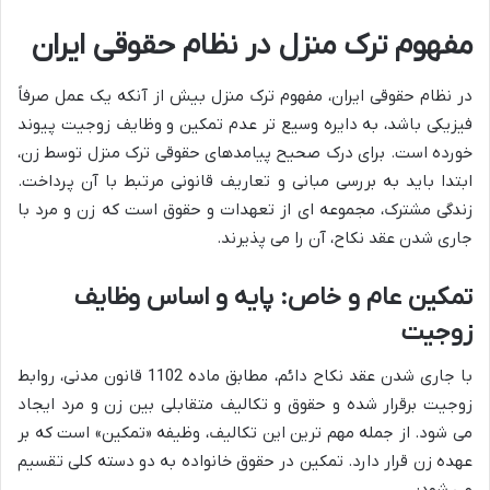
مفهوم ترک منزل در نظام حقوقی ایران
در نظام حقوقی ایران، مفهوم ترک منزل بیش از آنکه یک عمل صرفاً
فیزیکی باشد، به دایره وسیع تر عدم تمکین و وظایف زوجیت پیوند
خورده است. برای درک صحیح پیامدهای حقوقی ترک منزل توسط زن،
ابتدا باید به بررسی مبانی و تعاریف قانونی مرتبط با آن پرداخت.
زندگی مشترک، مجموعه ای از تعهدات و حقوق است که زن و مرد با
جاری شدن عقد نکاح، آن را می پذیرند.
تمکین عام و خاص: پایه و اساس وظایف
زوجیت
با جاری شدن عقد نکاح دائم، مطابق ماده 1102 قانون مدنی، روابط
زوجیت برقرار شده و حقوق و تکالیف متقابلی بین زن و مرد ایجاد
می شود. از جمله مهم ترین این تکالیف، وظیفه «تمکین» است که بر
عهده زن قرار دارد. تمکین در حقوق خانواده به دو دسته کلی تقسیم