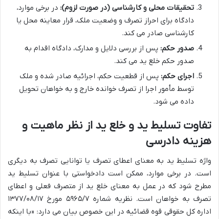
تحقیقات محلی و کارشناسی (در صورت لزوم):
در برخی موارد،
دادگاه برای احراز تصرف و وضعیت ملک، قرار معاینه محل یا
کارشناسی صادر می کند.
صدور حکم:
پس از بررسی دلایل و مدارک، دادگاه اقدام به
صدور حکم خلع ید می کند.
اجرای حکم:
پس از قطعیت حکم، اجرائیه صادر شده و ملک
توسط مأمور اجرا از تصرف خوانده خارج و به خواهان تحویل
داده می شود.
تفاوت تسلیط ید و خلع ید از نظر ماهیت و
هزینه دادرسی
واژه تسلیط ید به معنای اعطای تصرف یا توانایی تصرف به دیگری
است. در برخی موارد، ممکن است دادخواستی با عنوان تسلیط ید
مطرح شود که در عمل به معنای خلع ید از متصرف فعلی و اعطای
تصرف به خواهان است. نظریه شماره ۵۹۶۵/۷ مورخ ۱۳۷۷/۰۸/۱۷
اداره کل حقوقی قوه قضائیه در این خصوص بیان می دارد: «با اینکه