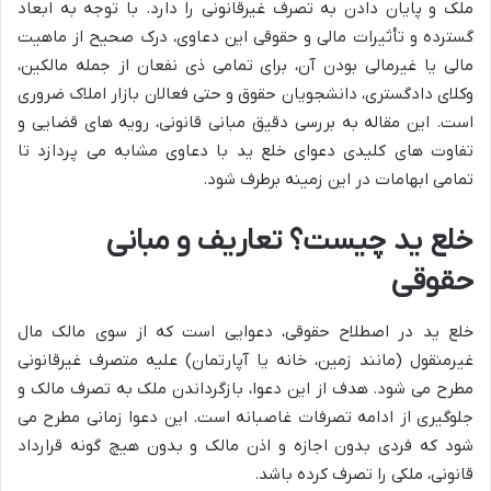
ملک و پایان دادن به تصرف غیرقانونی را دارد. با توجه به ابعاد
گسترده و تأثیرات مالی و حقوقی این دعاوی، درک صحیح از ماهیت
مالی یا غیرمالی بودن آن، برای تمامی ذی نفعان از جمله مالکین،
وکلای دادگستری، دانشجویان حقوق و حتی فعالان بازار املاک ضروری
است. این مقاله به بررسی دقیق مبانی قانونی، رویه های قضایی و
تفاوت های کلیدی دعوای خلع ید با دعاوی مشابه می پردازد تا
تمامی ابهامات در این زمینه برطرف شود.
خلع ید چیست؟ تعاریف و مبانی
حقوقی
خلع ید در اصطلاح حقوقی، دعوایی است که از سوی مالک مال
غیرمنقول (مانند زمین، خانه یا آپارتمان) علیه متصرف غیرقانونی
مطرح می شود. هدف از این دعوا، بازگرداندن ملک به تصرف مالک و
جلوگیری از ادامه تصرفات غاصبانه است. این دعوا زمانی مطرح می
شود که فردی بدون اجازه و اذن مالک و بدون هیچ گونه قرارداد
قانونی، ملکی را تصرف کرده باشد.