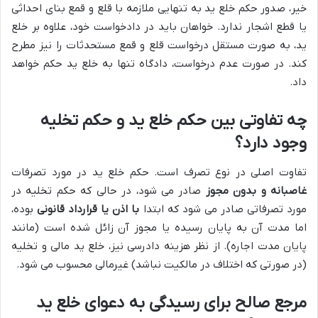
خیر، صدور حکم خلع ید به تنهایی ملازمه با قلع و قمع بنای احداثی
یا قطع اشجار ندارد. خواهان باید در دادخواست خود، علاوه بر خلع
ید، به صورت مستقل درخواست قلع و قمع مستحدثات را نیز مطرح
کند. در صورت عدم درخواست، دادگاه تنها به خلع ید حکم خواهد
داد.
چه تفاوتی بین حکم خلع ید و حکم تخلیه
وجود دارد؟
تفاوت اصلی در نوع تصرف است. حکم خلع ید در مورد تصرفات
غاصبانه و بدون مجوز
صادر می شود، در حالی که حکم تخلیه در
مورد تصرفاتی صادر می شود که ابتدا
با اذن یا قرارداد قانونی
بوده،
اما مدت آن به پایان رسیده یا مجوز آن زائل شده است (مانند
پایان مدت اجاره). از نظر هزینه دادرسی نیز، خلع ید مالی و تخلیه
(در صورتی که اختلاف در مالکیت نباشد) غیرمالی محسوب می شود.
مرجع صالح برای رسیدگی به دعوای خلع ید