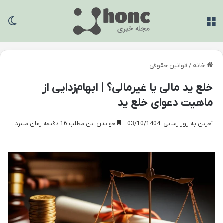
منو
تغی
خانه
/
قوانین حقوقی
خلع ید مالی یا غیرمالی؟ | ابهام‌زدایی از
ماهیت دعوای خلع ید
آخرین به روز رسانی: 03/10/1404
خواندن این مطلب 16 دقیقه زمان میبرد