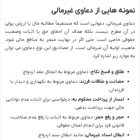
نمونه هایی از دعاوی غیرمالی
دعاوی غیرمالی، دعوایی است که مستقیماً مطالبه مال یا ارزش پولی
در آن مطرح نیست، بلکه هدف آن احقاق حق یا اثبات وضعیت
حقوقی خاصی است. حتی اگر در نهایت منجر به منافع مالی شود،
ماهیت اولیه آن غیرمالی است. از مصادیق این نوع دعاوی می توان
به موارد زیر اشاره کرد:
طلاق و فسخ نکاح:
دعاوی مربوط به انحلال عقد ازدواج.
حضانت و ملاقات فرزند:
دعاوی مربوط به نگهداری و دیدار با
فرزندان.
اعسار از پرداخت محکوم به:
درخواستی برای اثبات عدم توانایی
مالی جهت پرداخت بدهی.
حجر و رفع حجر:
دعاوی مربوط به اثبات یا رفع عدم صلاحیت
قانونی فرد برای انجام اعمال حقوقی.
ابطال اسناد غیرمالی:
مانند ابطال سند ازدواج.