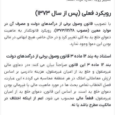
رویکرد فعلی (پس از سال ۱۳۷۳)
با تصویب
قانون وصول برخی از درآمدهای دولت و مصرف آن در
موارد معین (مصوب ۱۳۷۳/۱۲/۲۸)
، رویکرد قانونگذار به ماهیت
دعوای خلع ید به کلی تغییر کرد و در حال حاضر، هیچ ابهامی در مالی
بودن این دعوا وجود ندارد.
استناد به بند ۱۲ ماده ۳ قانون وصول برخی از درآمدهای دولت
بند ۱۲ ماده ۳ این قانون
صراحتاً بیان می کند: «در دعاوی مالی
غیرمنقول و خلع ید از اعیان غیرمنقول، هزینه دادرسی بر اساس
ارزش معاملاتی املاک در هر منطقه محاسبه می گردد.» این عبارت،
فصل الخطاب تمامی بحث ها در مورد ماهیت مالی یا غیرمالی بودن
دعوای خلع ید است. بر اساس این قانون، دعوای خلع ید از اعیان
غیرمنقول،
قطعاً مالی
محسوب می شود،
اعم از اینکه اختلاف در
مالکیت مطرح باشد یا نه
.