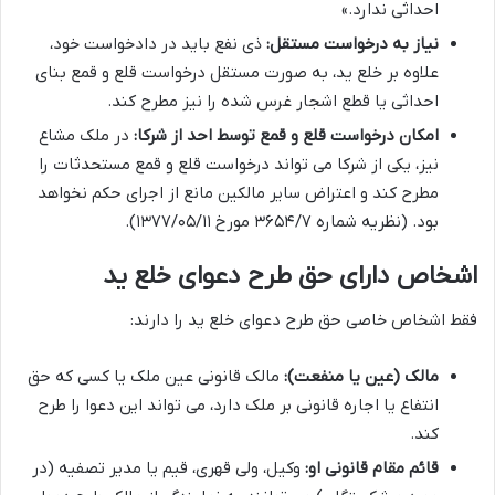
احداثی ندارد.»
نیاز به درخواست مستقل:
ذی نفع باید در دادخواست خود،
علاوه بر خلع ید، به صورت مستقل درخواست قلع و قمع بنای
احداثی یا قطع اشجار غرس شده را نیز مطرح کند.
امکان درخواست قلع و قمع توسط احد از شرکا:
در ملک مشاع
نیز، یکی از شرکا می تواند درخواست قلع و قمع مستحدثات را
مطرح کند و اعتراض سایر مالکین مانع از اجرای حکم نخواهد
بود. (نظریه شماره ۳۶۵۴/۷ مورخ ۱۳۷۷/۰۵/۱۱).
اشخاص دارای حق طرح دعوای خلع ید
فقط اشخاص خاصی حق طرح دعوای خلع ید را دارند:
مالک (عین یا منفعت):
مالک قانونی عین ملک یا کسی که حق
انتفاع یا اجاره قانونی بر ملک دارد، می تواند این دعوا را طرح
کند.
قائم مقام قانونی او:
وکیل، ولی قهری، قیم یا مدیر تصفیه (در