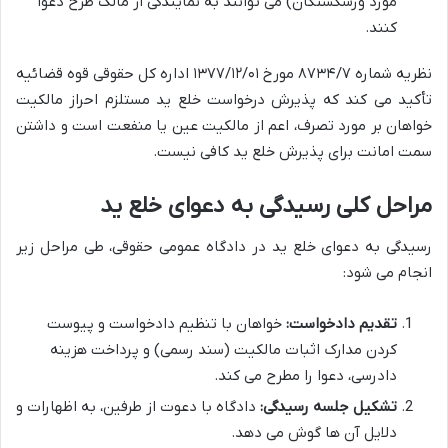
مورد ورشکستگان) می توانند به نمایندگی از مالک طرح دعوا
کنند.
نظریه شماره ۸۷۳۴/۷ مورخ ۱۳۷۷/۱۲/۰۱ اداره کل حقوقی قوه قضائیه
تأکید می کند که پذیرش درخواست خلع ید مستلزم احراز مالکیت
خواهان بر مورد تصرف، اعم از مالکیت عین یا منفعت است و داشتن
سمت امانت برای پذیرش خلع ید کافی نیست.
مراحل کلی رسیدگی به دعوای خلع ید
رسیدگی به دعوای خلع ید در دادگاه عمومی حقوقی، طی مراحل زیر
انجام می شود:
تقدیم دادخواست:
خواهان با تنظیم دادخواست و پیوست
کردن مدارک اثبات مالکیت (سند رسمی) و پرداخت هزینه
دادرسی، دعوا را مطرح می کند.
تشکیل جلسه رسیدگی:
دادگاه با دعوت از طرفین، به اظهارات و
دلایل آن ها گوش می دهد.