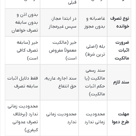
قبلی
بدون اذن و
نوع تصرف
غاصبانه و
در ابتدا مجاز،
بدون سابقه
خوانده
بدون مجوز
سپس غیرمجاز
تصرف خواهان
ضرورت
خیر (مالکیت
خیر (سابقه
بله (اصلی
اثبات
معمولاً مفروض
تصرف کافی
ترین شرط)
مالکیت
است)
است)
سند رسمی
مالکیت (یا
سند اجاره، عاریه،
فقط دلایل اثبات
سند لازم
حکم اثبات
حق انتفاع
سابقه تصرف
مالکیت)
محدودیت زمانی
مهلت
محدودیت
محدودیت زمانی
ندارد (برخلاف
طرح دعوا
زمانی ندارد
ندارد
تصرف عدوانی
کیفری)