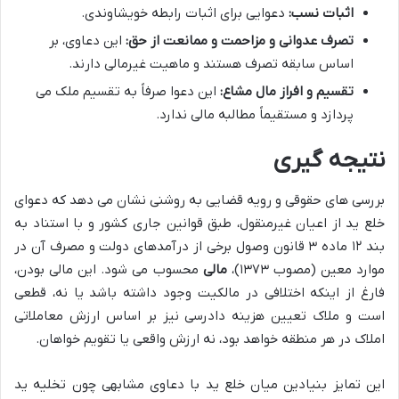
اثبات نسب:
دعوایی برای اثبات رابطه خویشاوندی.
تصرف عدوانی و مزاحمت و ممانعت از حق:
این دعاوی، بر
اساس سابقه تصرف هستند و ماهیت غیرمالی دارند.
تقسیم و افراز مال مشاع:
این دعوا صرفاً به تقسیم ملک می
پردازد و مستقیماً مطالبه مالی ندارد.
نتیجه گیری
بررسی های حقوقی و رویه قضایی به روشنی نشان می دهد که دعوای
خلع ید از اعیان غیرمنقول، طبق قوانین جاری کشور و با استناد به
بند ۱۲ ماده ۳ قانون وصول برخی از درآمدهای دولت و مصرف آن در
موارد معین (مصوب ۱۳۷۳)،
مالی
محسوب می شود. این مالی بودن،
فارغ از اینکه اختلافی در مالکیت وجود داشته باشد یا نه، قطعی
است و ملاک تعیین هزینه دادرسی نیز بر اساس ارزش معاملاتی
املاک در هر منطقه خواهد بود، نه ارزش واقعی یا تقویم خواهان.
این تمایز بنیادین میان خلع ید با دعاوی مشابهی چون تخلیه ید