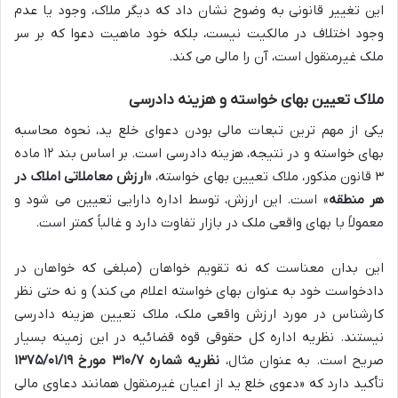
این تغییر قانونی به وضوح نشان داد که دیگر ملاک، وجود یا عدم
وجود اختلاف در مالکیت نیست، بلکه خود ماهیت دعوا که بر سر
ملک غیرمنقول است، آن را مالی می کند.
ملاک تعیین بهای خواسته و هزینه دادرسی
یکی از مهم ترین تبعات مالی بودن دعوای خلع ید، نحوه محاسبه
بهای خواسته و در نتیجه، هزینه دادرسی است. بر اساس بند ۱۲ ماده
۳ قانون مذکور، ملاک تعیین بهای خواسته، «
ارزش معاملاتی املاک در
هر منطقه
» است. این ارزش، توسط اداره دارایی تعیین می شود و
معمولاً با بهای واقعی ملک در بازار تفاوت دارد و غالباً کمتر است.
این بدان معناست که نه تقویم خواهان (مبلغی که خواهان در
دادخواست خود به عنوان بهای خواسته اعلام می کند) و نه حتی نظر
کارشناس در مورد ارزش واقعی ملک، ملاک تعیین هزینه دادرسی
نیستند. نظریه اداره کل حقوقی قوه قضائیه در این زمینه بسیار
صریح است. به عنوان مثال،
نظریه شماره ۳۱۰/۷ مورخ ۱۳۷۵/۰۱/۱۹
تأکید دارد که «دعوی خلع ید از اعیان غیرمنقول همانند دعاوی مالی