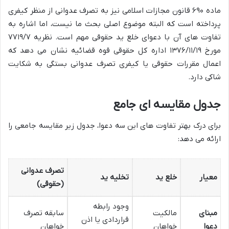
ماده ۶۹۰ قانون مجازات اسلامی نیز به تصرف عدوانی از منظر کیفری
پرداخته است که البته موضوع اصلی بحث ما نیست، اما اشاره به
تفاوت های آن با دعوای خلع ید حقوقی مهم است. نظریه ۷۷۱۹/۷
مورخ ۱۳۷۶/۱۱/۱۹ اداره کل حقوقی قوه قضائیه نشان می دهد که
اعمال مقررات حقوقی یا کیفری تصرف عدوانی بستگی به شکایت
شاکی دارد.
جدول مقایسه ای جامع
برای درک بهتر تفاوت های این سه دعوا، جدول زیر مقایسه جامعی را
ارائه می دهد:
تصرف عدوانی
معیار
خلع ید
تخلیه ید
(حقوقی)
وجود رابطه
مبنای
مالکیت
سابقه تصرف
قراردادی یا اذن
دعوا
خواهان
خواهان