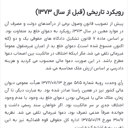
رویکرد تاریخی (قبل از سال ۱۳۷۳)
پیش از تصویب قانون وصول برخی از درآمدهای دولت و مصرف آن
در موارد معین در سال ۱۳۷۳، رویکرد به دعوای خلع ید متفاوت بود.
بر اساس ماده ۷ قانون تشکیل دادگاه های حقوقی یک و دو (که
اکنون منسوخ شده است)، دعوای خلع ید از اعیان غیرمنقول عموماً
غیرمالی تلقی می شد، مگر اینکه اختلاف در مالکیت بین اصحاب دعوا
مطرح باشد. در این صورت، دعوا مالی محسوب می گردید و هزینه
دادرسی بر اساس ارزش ملک محاسبه می شد.
رأی وحدت رویه شماره ۵۸۵ مورخ ۱۳۷۲/۰۷/۱۳ هیأت عمومی دیوان
عالی کشور نیز در همین راستا صادر شده بود. به عبارت دیگر، تا آن
زمان، ملاک مالی یا غیرمالی بودن دعوای خلع ید، وجود یا عدم وجود
اختلاف جدی بر سر مالکیت بود. اگر خواهان سند رسمی داشت و
خوانده صرفاً مدعی تصرف بود، دعوا غیرمالی تلقی می شد. نظریه
۳۱۰/۷ مورخ ۱۳۷۵/۰۱/۱۹ اداره کل حقوقی قوه قضائیه نیز به این
تغییر رویه اشاره کرده است.