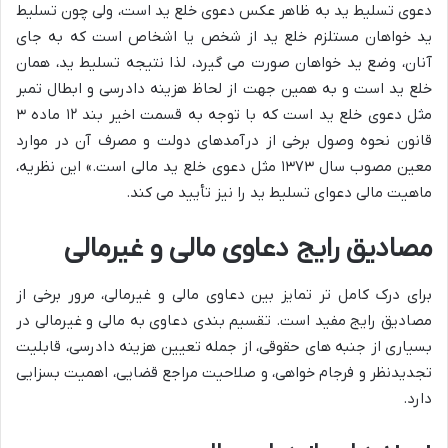
دعوی تسلیط ید به ظاهر عکس دعوی خلع ید است، ولی چون تسلیط
ید خواهان مستلزم خلع ید از شخص یا اشخاص است که به جای
آنان، وضع ید خواهان صورت می گیرد، لذا نتیجه تسلیط ید، همان
خلع ید است و به همین جهت از لحاظ هزینه دادرسی و ابطال تمبر
مثل دعوی خلع ید است که با توجه به قسمت اخیر بند ۱۲ ماده ۳
قانون نحوه وصول برخی از درآمدهای دولت و مصرف آن در موارد
معین مصوب سال ۱۳۷۳ مثل دعوی خلع ید مالی است.» این نظریه،
ماهیت مالی دعوای تسلیط ید را نیز تأیید می کند.
مصادیق رایج دعاوی مالی و غیرمالی
برای درک کامل تر تمایز بین دعاوی مالی و غیرمالی، مرور برخی از
مصادیق رایج مفید است. تقسیم بندی دعاوی به مالی و غیرمالی در
بسیاری از جنبه های حقوقی، از جمله تعیین هزینه دادرسی، قابلیت
تجدیدنظر و فرجام خواهی، و صلاحیت مراجع قضایی، اهمیت بسزایی
دارد.