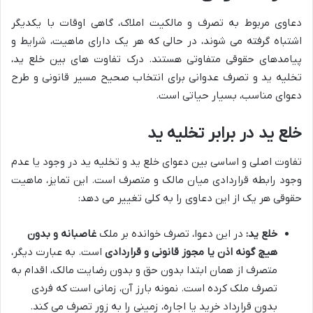
دعاوی مربوط به تصرف و مالکیت املاک، گاهی اوقات با یکدیگر
اشتباه گرفته می شوند، در حالی که هر یک دارای ماهیت، شرایط و
پیامدهای حقوقی متفاوتی هستند. درک تفاوت های بین خلع ید،
تخلیه ید و تصرف عدوانی برای انتخاب صحیح مسیر قانونی و طرح
دعوای مناسب، بسیار حیاتی است.
خلع ید در برابر تخلیه ید
تفاوت اصلی و اساسی بین دعوای خلع ید و تخلیه ید در وجود یا عدم
وجود رابطه قراردادی میان مالک و متصرف است. این تمایز، ماهیت
حقوقی هر یک از این دعاوی را به کلی تغییر می دهد:
خلع ید:
در این دعوا، تصرف خوانده بر ملک
غاصبانه و بدون
هیچ گونه اذن یا مجوز قانونی و قراردادی
است. به عبارت دیگر،
متصرف از همان ابتدا بدون حق و بدون رضایت مالک، اقدام به
تصرف ملک کرده است. نمونه بارز آن، زمانی است که فردی
بدون قرارداد خرید یا اجاره، زمینی را به زور تصرف می کند.