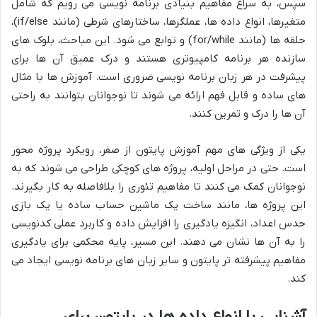
سپس، به سراغ مفاهیم بنیادی برنامه نویسی می رویم که شامل
متغیرها، انواع داده ها، عملگرها، ساختارهای شرطی (مانند if/else)،
حلقه ها (مانند for/while) و توابع می شود. این مباحث، بلوک های
سازنده هر برنامه کامپیوتری هستند و درک عمیق آن ها برای
پیشرفت در هر زبان برنامه نویسی ضروری است. آموزش ها با مثال
های ساده و قابل فهم ارائه می شوند تا نوجوانان بتوانند به راحتی
آن ها را درک و تمرین کنند.
یکی از ویژگی های مهم آموزش پایتون از صفر، رویکرد پروژه محور
است. حتی در مراحل اولیه، پروژه های کوچکی طراحی می شوند که به
نوجوانان کمک می کنند تا مفاهیم تئوری را بلافاصله به کار بگیرند.
این پروژه ها، مانند ساخت یک ماشین حساب ساده یا یک بازی
حدس اعداد، انگیزه یادگیری را افزایش داده و کاربرد عملی کدنویسی
را به آن ها نشان می دهند. این مسیر، پایه محکمی برای یادگیری
مفاهیم پیشرفته تر پایتون و سایر زبان های برنامه نویسی ایجاد می
کند.
آشنایی با انواع داده ها در پایتون برای