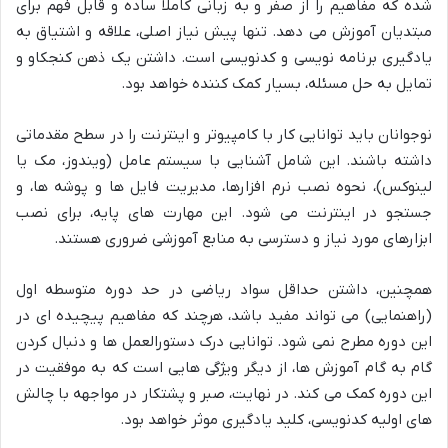
شده که مفاهیم را از صفر و به زبانی کاملاً ساده و قابل فهم برای
مبتدیان آموزش می دهد. تنها پیش نیاز اصلی، علاقه و اشتیاق به
یادگیری برنامه نویسی و کدنویسی است. داشتن یک ذهن کنجکاو و
تمایل به حل مسئله، بسیار کمک کننده خواهد بود.
نوجوانان باید توانایی کار با کامپیوتر و اینترنت را در سطح مقدماتی
داشته باشند. این شامل آشنایی با سیستم عامل (ویندوز، مک یا
لینوکس)، نحوه نصب نرم افزارها، مدیریت فایل ها و پوشه ها، و
جستجو در اینترنت می شود. این مهارت های پایه، برای نصب
ابزارهای مورد نیاز و دسترسی به منابع آموزشی ضروری هستند.
همچنین، داشتن حداقل سواد ریاضی در حد دوره متوسطه اول
(راهنمایی) می تواند مفید باشد، هرچند که مفاهیم پیچیده ای در
این دوره مطرح نمی شود. توانایی درک دستورالعمل ها و دنبال کردن
گام به گام آموزش ها، از دیگر ویژگی هایی است که به موفقیت در
این دوره کمک می کند. در نهایت، صبر و پشتکار در مواجهه با چالش
های اولیه کدنویسی، کلید یادگیری موثر خواهد بود.