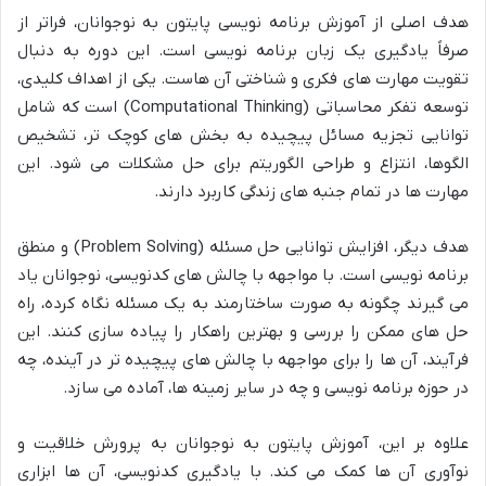
هدف اصلی از آموزش برنامه نویسی پایتون به نوجوانان، فراتر از
صرفاً یادگیری یک زبان برنامه نویسی است. این دوره به دنبال
تقویت مهارت های فکری و شناختی آن هاست. یکی از اهداف کلیدی،
توسعه تفکر محاسباتی (Computational Thinking) است که شامل
توانایی تجزیه مسائل پیچیده به بخش های کوچک تر، تشخیص
الگوها، انتزاع و طراحی الگوریتم برای حل مشکلات می شود. این
مهارت ها در تمام جنبه های زندگی کاربرد دارند.
هدف دیگر، افزایش توانایی حل مسئله (Problem Solving) و منطق
برنامه نویسی است. با مواجهه با چالش های کدنویسی، نوجوانان یاد
می گیرند چگونه به صورت ساختارمند به یک مسئله نگاه کرده، راه
حل های ممکن را بررسی و بهترین راهکار را پیاده سازی کنند. این
فرآیند، آن ها را برای مواجهه با چالش های پیچیده تر در آینده، چه
در حوزه برنامه نویسی و چه در سایر زمینه ها، آماده می سازد.
علاوه بر این، آموزش پایتون به نوجوانان به پرورش خلاقیت و
نوآوری آن ها کمک می کند. با یادگیری کدنویسی، آن ها ابزاری