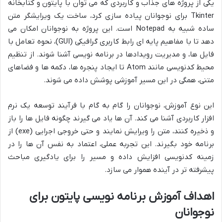
یکی از پروژه های جذاب و کاربردی که می توان با پایتون و کتابخانه
Tkinter برای نوجوانان پیاده سازی کرد، ساخت یک ویرایشگر متن
ساده شبیه به Notepad است. این پروژه به نوجوانان امکان می
دهد تا با مفاهیم پایه ای رابط کاربری گرافیکی (GUI)، نحوه تعامل با
فایل ها، و مدیریت رویدادها در برنامه نویسی آشنا شوند. از تنظیم
محیط کدنویسی مانند Atom تا ایجاد پنجره ها، دکمه ها و فضاهای
متنی، همگی در این مسیر آموزشی پوشش داده می شوند.
این نوع آموزش، نوجوانان را گام به گام با فرآیند توسعه یک نرم
افزار کاربردی آشنا می کند. آن ها یاد می گیرند چگونه فایل ها را باز
و ذخیره کنند، متن را ویرایش نمایند و حتی خروجی اجرایی (exe) از
برنامه خود بگیرند. این تجربه عملی، اعتماد به نفس آن ها را در
زمینه کدنویسی افزایش داده و مسیر را برای یادگیری مباحث
پیشرفته تر در آینده هموار می سازد.
اهداف آموزش برنامه نویسی پایتون برای
نوجوانان