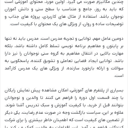
چندین مکانیزم صورت می گیرد. اولین مورد، محتوای آموزشی است
که باید به روز، جامع و متناسب با سطح سنی و دانش آموزان
نوجوان باشد. استفاده از مثال های کاربردی، پروژه های جذاب و
توضیحات ساده و روان، از ویژگی های یک محتوای با کیفیت است.
دومین عامل مهم، توانایی و تجربه مدرس است. مدرس باید نه تنها
بر پایتون و مفاهیم برنامه نویسی تسلط کامل داشته باشد، بلکه
مهارت بالایی در انتقال مفاهیم به گروه سنی نوجوانان را نیز دارا
باشد. توانایی ایجاد فضایی تعاملی و تشویق کننده، پاسخگویی به
سوالات و ارائه بازخورد سازنده، از ویژگی های یک مدرس کارآمد
است.
بسیاری از پلتفرم های آموزشی، امکان مشاهده پیش نمایش رایگان
یا چند قسمت اول دوره را فراهم می کنند تا والدین و نوجوانان
بتوانند قبل از خرید، با کیفیت آموزش و سبک تدریس آشنا شوند.
علاوه بر این، سیاست بازگشت وجه در صورت عدم رضایت، یکی دیگر
از تضمین های کیفیت است که اطمینان خاطر بیشتری را برای شرکت
کنندگان فراهم می آورد. این اقدامات به والدین کمک می کند با