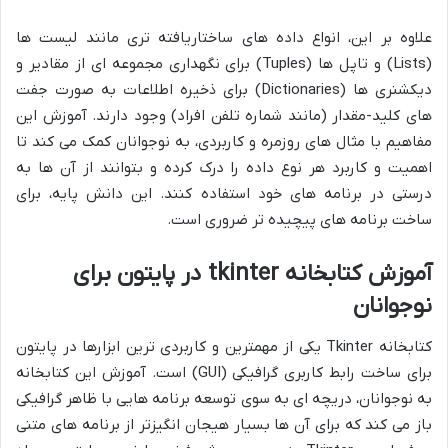
علاوه بر این، انواع داده های ساختاریافته تری مانند لیست ها
(Lists) و تاپل ها (Tuples) برای نگهداری مجموعه ای از مقادیر و
دیکشنری ها (Dictionaries) برای ذخیره اطلاعات به صورت جفت
های کلید-مقدار (مانند شماره تلفن افراد) وجود دارند. آموزش این
مفاهیم با مثال های روزمره و کاربردی، به نوجوانان کمک می کند تا
اهمیت و کاربرد هر نوع داده را درک کرده و بتوانند از آن ها به
درستی در برنامه های خود استفاده کنند. این دانش پایه، برای
ساخت برنامه های پیچیده تر ضروری است.
آموزش کتابخانه tkinter در پایتون برای
نوجوانان
کتابخانه Tkinter یکی از مهمترین و کاربردی ترین ابزارها در پایتون
برای ساخت رابط کاربری گرافیکی (GUI) است. آموزش این کتابخانه
به نوجوانان، دریچه ای به سوی توسعه برنامه هایی با ظاهر گرافیکی
باز می کند که برای آن ها بسیار هیجان انگیزتر از برنامه های متنی