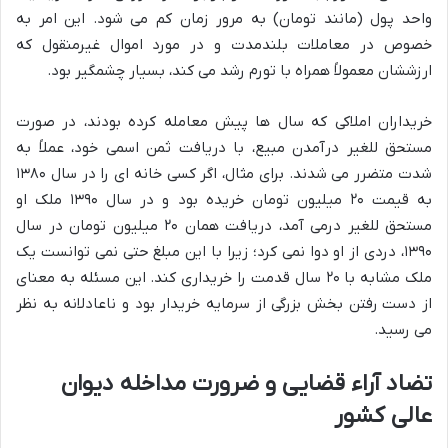
واحد پول (مانند تومان) به مرور زمان کم می شود. این امر به
خصوص در معاملات بلندمدت و در مورد اموال غیرمنقول که
ارزششان معمولاً همراه با تورم رشد می کند، بسیار چشمگیر بود.
خریداران املاکی که سال ها پیش معامله کرده بودند، در صورت
مستحق للغیر درآمدن مبیع، با دریافت ثمن اسمی خود، عملاً به
شدت متضرر می شدند. برای مثال، اگر کسی خانه ای را در سال ۱۳۸۰
به قیمت ۲۰ میلیون تومان خریده بود و در سال ۱۳۹۰ ملک او
مستحق للغیر درمی آمد، دریافت همان ۲۰ میلیون تومان در سال
۱۳۹۰، دردی از او دوا نمی کرد؛ زیرا با این مبلغ حتی نمی توانست یک
ملک مشابه با ۲۰ سال قدمت را خریداری کند. این مسئله به معنای
از دست رفتن بخش بزرگی از سرمایه خریدار بود و ناعادلانه به نظر
می رسید.
تضاد آراء قضایی و ضرورت مداخله دیوان
عالی کشور