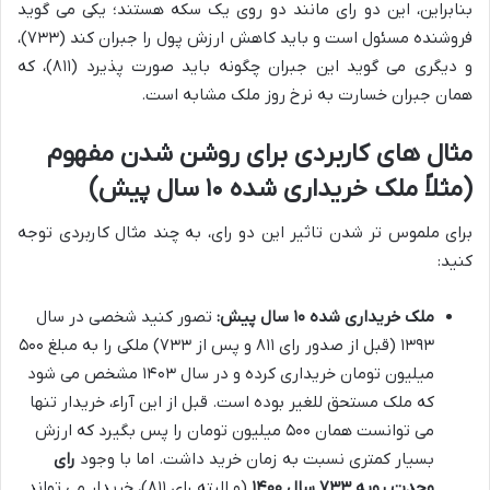
بنابراین، این دو رای مانند دو روی یک سکه هستند؛ یکی می گوید
فروشنده مسئول است و باید کاهش ارزش پول را جبران کند (۷۳۳)،
و دیگری می گوید این جبران چگونه باید صورت پذیرد (۸۱۱)، که
همان جبران خسارت به نرخ روز ملک مشابه است.
مثال های کاربردی برای روشن شدن مفهوم
(مثلاً ملک خریداری شده ۱۰ سال پیش)
برای ملموس تر شدن تاثیر این دو رای، به چند مثال کاربردی توجه
کنید:
ملک خریداری شده ۱۰ سال پیش:
تصور کنید شخصی در سال
۱۳۹۳ (قبل از صدور رای ۸۱۱ و پس از ۷۳۳) ملکی را به مبلغ ۵۰۰
میلیون تومان خریداری کرده و در سال ۱۴۰۳ مشخص می شود
که ملک مستحق للغیر بوده است. قبل از این آراء، خریدار تنها
می توانست همان ۵۰۰ میلیون تومان را پس بگیرد که ارزش
بسیار کمتری نسبت به زمان خرید داشت. اما با وجود
رای
وحدت رویه ۷۳۳ سال ۱۴۰۰
(و البته رای ۸۱۱)، خریدار می تواند