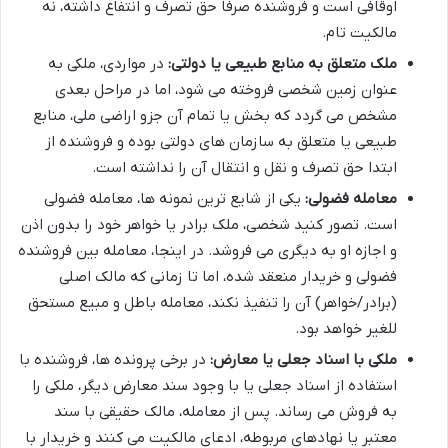
اوقافی است و فروشنده صرفاً حق تصرف و انتفاع داشته، نه
مالکیت تام.
ملک متعلق به منابع طبیعی یا دولتی:
در مواردی، ملکی به
عنوان زمین شخصی فروخته می شود، اما در مراحل بعدی
مشخص می گردد که بخش یا تمام آن جزو اراضی ملی، منابع
طبیعی یا متعلق به سازمان های دولتی بوده و فروشنده از
ابتدا حق تصرف و نقل و انتقال آن را نداشته است.
معامله فضولی:
یکی از شایع ترین نمونه ها، معامله فضولی
است. تصور کنید شخصی، ملک برادر یا خواهر خود را بدون اذن
و اجازه او به دیگری می فروشد. در اینجا، معامله بین فروشنده
فضولی و خریدار منعقد شده، اما تا زمانی که مالک اصلی
(برادر/خواهر) آن را تنفیذ نکند، معامله باطل و مبیع مستحق
للغیر خواهد بود.
ملکی با اسناد جعلی یا معارض:
در برخی پرونده ها، فروشنده با
استفاده از اسناد جعلی یا با وجود سند معارض دیگر، ملکی را
به فروش می رساند. پس از معامله، مالک حقیقی با سند
معتبر یا نهادهای مربوطه، ادعای مالکیت می کنند و خریدار با