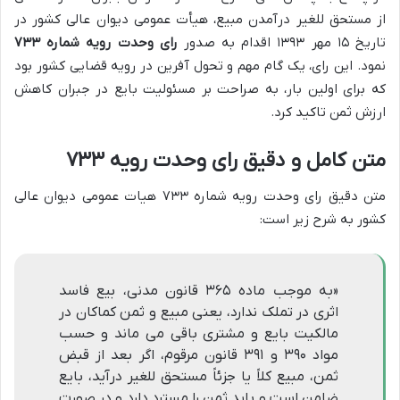
از مستحق للغیر درآمدن مبیع، هیأت عمومی دیوان عالی کشور در
تاریخ ۱۵ مهر ۱۳۹۳ اقدام به صدور
رای وحدت رویه شماره ۷۳۳
نمود. این رای، یک گام مهم و تحول آفرین در رویه قضایی کشور بود
که برای اولین بار، به صراحت بر مسئولیت بایع در جبران کاهش
ارزش ثمن تاکید کرد.
متن کامل و دقیق رای وحدت رویه ۷۳۳
متن دقیق رای وحدت رویه شماره ۷۳۳ هیات عمومی دیوان عالی
کشور به شرح زیر است:
«به موجب ماده ۳۶۵ قانون مدنی، بیع فاسد
اثری در تملک ندارد، یعنی مبیع و ثمن کماکان در
مالکیت بایع و مشتری باقی می ماند و حسب
مواد ۳۹۰ و ۳۹۱ قانون مرقوم، اگر بعد از قبض
ثمن، مبیع کلاً یا جزئاً مستحق للغیر درآید، بایع
ضامن است و باید ثمن را مسترد دارد و در صورت