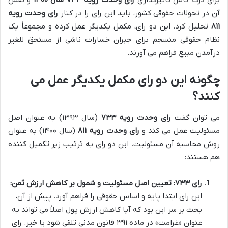
برای درک کامل تأثیرگذاری
رای وحدت رویه ۷۳۳ سال ۱۴۰۰
و نقش
آن در تحولات حقوقی کشور، باید این رای را در کنار
رای وحدت رویه
۸۱۱
تحلیل کرد. این دو رای، مکمل یکدیگر عمل کرده و مجموعاً یک
نظام حقوقی منسجم برای جبران خسارات ناشی از مستحق للغیر
درآمدن مبیع فراهم می آورند.
چگونه این دو رای مکمل یکدیگر عمل می
کنند؟
می توان گفت
رای وحدت رویه ۷۳۳
(سال ۱۳۹۳) به عنوان اصل
مسئولیت عمل می کند و
رای وحدت رویه ۸۱۱
(سال ۱۴۰۰) به عنوان
روش محاسبه آن مسئولیت. این دو رای به ترتیب زیر تکمیل کننده
هم هستند:
رای ۷۳۳: تعیین اصل مسئولیت و شمول بر کاهش ارزش ثمن:
این رای ابتدا پایه و اساس حقوقی را فراهم آورد. پیش از آن،
بحث بر سر این بود که آیا کاهش ارزش پول اصلاً می تواند به
عنوان «غرامت» در ماده ۳۹۱ قانون مدنی تلقی شود یا خیر. رای