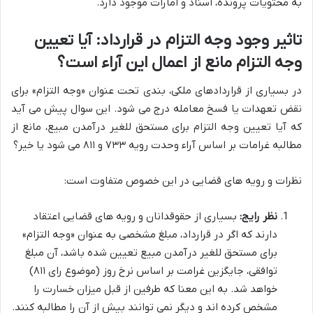
به محتویات پرونده، اسناد و امارات موجود دارد.
تاثیر وجود وجه التزام در قرارداد: آیا تعیین
وجه التزام مانع از اعمال این آراء است؟
در بسیاری از قراردادهای ملکی، بندی تحت عنوان «وجه التزام» برای
نقض تعهدات یا فسخ معامله درج می شود. این سوال پیش می آید
که آیا تعیین وجه التزام برای مستحق للغیر درآمدن مبیع، مانع از
مطالبه غرامات بر اساس آراء وحدت رویه ۷۳۳ و ۸۱۱ می شود یا خیر؟
نظرات و رویه های قضایی در این خصوص متفاوت است:
نظر رایج:
بسیاری از حقوقدانان و رویه های قضایی اعتقاد
دارند که اگر در قرارداد، مبلغ مشخصی به عنوان «وجه التزام»
برای مستحق للغیر درآمدن مبیع تعیین شده باشد، آن مبلغ
توافقی، جایگزین غرامت بر اساس نرخ روز (موضوع رای ۸۱۱)
خواهد شد. به این معنا که طرفین از قبل میزان خسارت را
مشخص کرده اند و دیگر نمی توانند بیش از آن را مطالبه کنند.