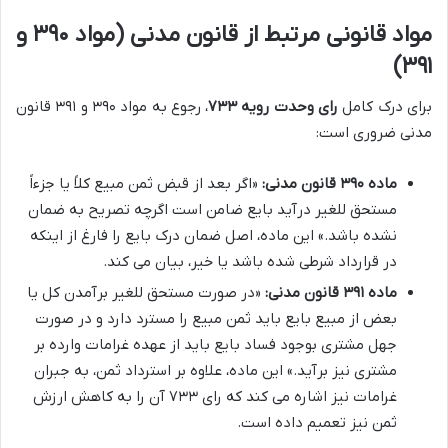
مواد قانونی مرتبط از قانون مدنی (مواد ۳۹۰ و
۳۹۱)
برای درک کامل
رای وحدت رویه ۷۳۳
، رجوع به مواد ۳۹۰ و ۳۹۱ قانون
مدنی ضروری است:
ماده ۳۹۰ قانون مدنی:
«اگر بعد از قبض ثمن مبیع کلاً یا جزءاً
مستحق للغیر درآید بایع ضامن است اگرچه تصریح به ضمان
نشده باشد.» این ماده، اصل ضمان درک بایع را فارغ از اینکه
در قرارداد شرطی شده باشد یا خیر، بیان می کند.
ماده ۳۹۱ قانون مدنی:
«در صورت مستحق للغیر برآمدن کل یا
بعض از مبیع بایع باید ثمن مبیع را مسترد دارد و در صورت
جهل مشتری بوجود فساد بایع باید از عهده غرامات وارده بر
مشتری نیز برآید.» این ماده، علاوه بر استرداد ثمن، به جبران
غرامات نیز اشاره می کند که رای ۷۳۳ آن را به کاهش ارزش
ثمن نیز تعمیم داده است.