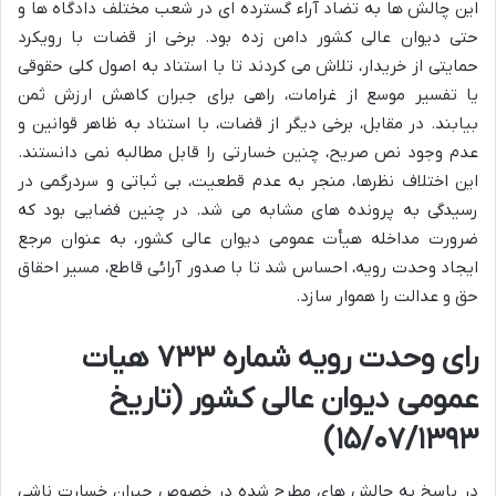
این چالش ها به تضاد آراء گسترده ای در شعب مختلف دادگاه ها و
حتی دیوان عالی کشور دامن زده بود. برخی از قضات با رویکرد
حمایتی از خریدار، تلاش می کردند تا با استناد به اصول کلی حقوقی
یا تفسیر موسع از غرامات، راهی برای جبران کاهش ارزش ثمن
بیابند. در مقابل، برخی دیگر از قضات، با استناد به ظاهر قوانین و
عدم وجود نص صریح، چنین خسارتی را قابل مطالبه نمی دانستند.
این اختلاف نظرها، منجر به عدم قطعیت، بی ثباتی و سردرگمی در
رسیدگی به پرونده های مشابه می شد. در چنین فضایی بود که
ضرورت مداخله هیأت عمومی دیوان عالی کشور، به عنوان مرجع
ایجاد وحدت رویه، احساس شد تا با صدور آرائی قاطع، مسیر احقاق
حق و عدالت را هموار سازد.
رای وحدت رویه شماره ۷۳۳ هیات
عمومی دیوان عالی کشور (تاریخ
۱۵/۰۷/۱۳۹۳)
در پاسخ به چالش های مطرح شده در خصوص جبران خسارت ناشی