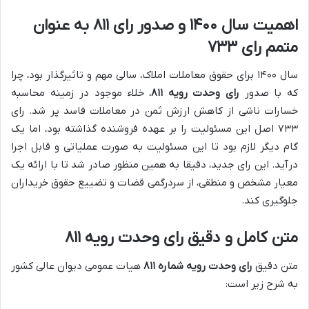
اهمیت سال ۱۴۰۰ و صدور رای ۸۱۱ به عنوان
متمم رای ۷۳۳
سال ۱۴۰۰ برای حقوق معاملات املاک، سالی مهم و تاثیرگذار بود، چرا
که با صدور
رای وحدت رویه ۸۱۱
، خلاء موجود در زمینه محاسبه
خسارات ناشی از کاهش ارزش ثمن در معاملات فاسد پر شد. رای
۷۳۳ اصل این مسئولیت را بر عهده فروشنده گذاشته بود، اما یک
گام دیگر لازم بود تا این مسئولیت به صورت عملیاتی و قابل اجرا
درآید. این رای جدید، دقیقا به همین منظور صادر شد تا با ارائه یک
معیار مشخص و منطقی، از سردرگمی قضات و تضییع حقوق خریداران
جلوگیری کند.
متن کامل و دقیق رای وحدت رویه ۸۱۱
متن دقیق
رای وحدت رویه شماره ۸۱۱
هیات عمومی دیوان عالی کشور
به شرح زیر است: