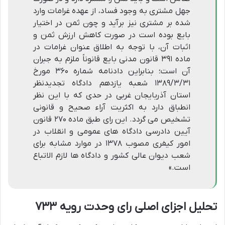
جهل مشتری به وجود فساد، از عهده غرامات وارد
شده بر مشتری نیز برآید و چون ثمن در اختیار
بایع بوده است در صورت کاهش ارزش ثمن و
اثبات آن، با توجه به اطلاق عنوان غرامات در
ماده ۳۹۱ قانون مدنی بایع قانوناً ملزم به جبران
آن است؛ بنابراین دادنامه شماره ۳۶۰ مورخ
۱۳۸۹/۳/۳۱ شعبه یازدهم دادگاه تجدیدنظر
استان آذربایجان غربی در حدی که با این نظر
انطباق دارد به اکثریت آراء صحیح و قانونی
تشخیص می گردد. این رای طبق ماده ۲۷۰ قانون
آیین دادرسی دادگاه های عمومی و انقلاب در
امور کیفری مصوب ۱۳۷۸ در موارد مشابه برای
شعب دیوان عالی کشور و دادگاه ها لازم الاتباع
است.»
تحلیل اجزای اصلی رای وحدت رویه ۷۳۳