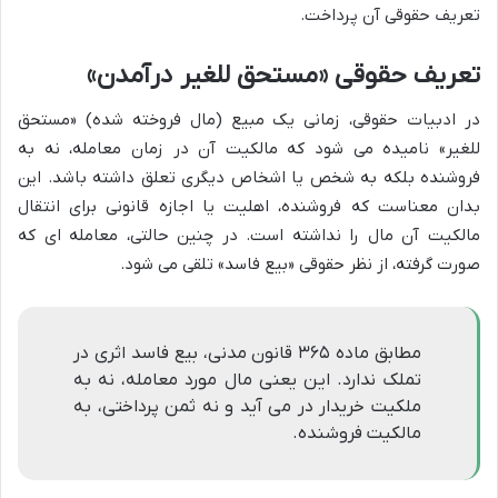
تعریف حقوقی آن پرداخت.
تعریف حقوقی «مستحق للغیر درآمدن»
در ادبیات حقوقی، زمانی یک مبیع (مال فروخته شده) «مستحق
للغیر» نامیده می شود که مالکیت آن در زمان معامله، نه به
فروشنده بلکه به شخص یا اشخاص دیگری تعلق داشته باشد. این
بدان معناست که فروشنده، اهلیت یا اجازه قانونی برای انتقال
مالکیت آن مال را نداشته است. در چنین حالتی، معامله ای که
صورت گرفته، از نظر حقوقی «بیع فاسد» تلقی می شود.
مطابق ماده ۳۶۵ قانون مدنی، بیع فاسد اثری در
تملک ندارد. این یعنی مال مورد معامله، نه به
ملکیت خریدار در می آید و نه ثمن پرداختی، به
مالکیت فروشنده.