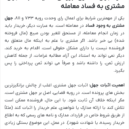
مشتری به فساد معامله
یکی از مهمترین شرایط برای اعمال رای وحدت رویه ۷۳۳ و ۸۱۱،
جهل
مشتری به وجود فساد
در معامله است. به عبارت دیگر، خریدار باید
در زمان انجام معامله، از مستحق للغیر بودن مبیع (مال فروخته
شده) بی خبر باشد. اگر مشتری با علم به اینکه مال متعلق به
فروشنده نیست یا دارای مشکل حقوقی است، اقدام به خرید کند،
دیگر نمی تواند به استناد این آراء، مطالبه غرامات، از جمله کاهش
ارزش ثمن، را داشته باشد و صرفاً می تواند ثمن پرداختی را پس
بگیرد.
اهمیت اثبات جهل:
اثبات جهل مشتری، اغلب از چالش برانگیزترین
بخش های پرونده است. در رویه قضایی، اصل بر جهل مشتری است،
مگر اینکه خلاف آن ثابت شود. با این حال، فروشنده ممکن است
تلاش کند با ارائه مدارک یا شواهدی، علم خریدار را اثبات کند (مثلاً
از طریق شروط خاص در قرارداد، مدارک و نامه های رسمی که به اطلاع
خریدار رسیده، یا شهادت شهود). در عمل، این موضوع بستگی زیادی