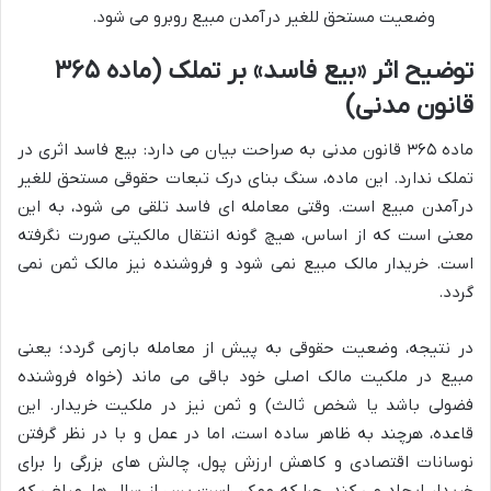
وضعیت مستحق للغیر درآمدن مبیع روبرو می شود.
توضیح اثر «بیع فاسد» بر تملک (ماده ۳۶۵
قانون مدنی)
ماده ۳۶۵ قانون مدنی به صراحت بیان می دارد: بیع فاسد اثری در
تملک ندارد. این ماده، سنگ بنای درک تبعات حقوقی مستحق للغیر
درآمدن مبیع است. وقتی معامله ای فاسد تلقی می شود، به این
معنی است که از اساس، هیچ گونه انتقال مالکیتی صورت نگرفته
است. خریدار مالک مبیع نمی شود و فروشنده نیز مالک ثمن نمی
گردد.
در نتیجه، وضعیت حقوقی به پیش از معامله بازمی گردد؛ یعنی
مبیع در ملکیت مالک اصلی خود باقی می ماند (خواه فروشنده
فضولی باشد یا شخص ثالث) و ثمن نیز در ملکیت خریدار. این
قاعده، هرچند به ظاهر ساده است، اما در عمل و با در نظر گرفتن
نوسانات اقتصادی و کاهش ارزش پول، چالش های بزرگی را برای