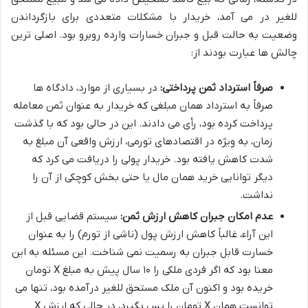
للغیر در می آمد، خریدار با مشکلات متعددی برای بازگرداندن
وضعیت به حالت قبل و جبران خسارات وارده روبرو بود. اصلی ترین
چالش ها عبارت بودند از:
صرفاً استرداد ثمن پرداختی:
در بسیاری از موارد، دادگاه ها
صرفاً به استرداد همان مبلغی که خریدار به عنوان ثمن معامله
پرداخت کرده بود، رأی می دادند. این در حالی بود که با گذشت
زمان، به ویژه در اقتصادهای تورمی، ارزش واقعی آن مبلغ به
شدت کاهش یافته بود. خریدار پولی را دریافت می کرد که
دیگر توانایی خرید همان مال یا حتی بخش کوچکی از آن را
نداشت.
عدم امکان جبران کاهش ارزش ثمن:
سیستم قضایی قبل از
این آراء، غالباً کاهش ارزش پول (ناشی از تورم) را به عنوان
خسارت قابل جبران به رسمیت نمی شناخت. این مسئله به این
معنا بود که اگر فردی ملکی را ۱۰ سال پیش به مبلغ X تومان
خریده بود و اکنون آن ملک مستحق للغیر درآمده بود، تنها می
توانست همان X تومان را پس بگیرد، در حالی که ارزش X