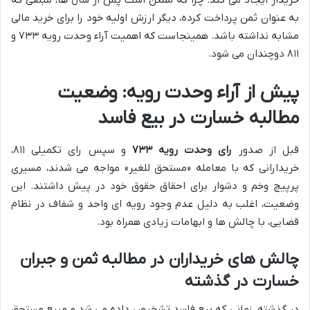
خریدار ایجاد می کند. چرا که ممکن است پس از سال ها، مبلغی که
به عنوان ثمن پرداخت کرده، دیگر ارزش اولیه خود را برای خرید مالی
مشابه نداشته باشد. همینجاست که اهمیت آراء وحدت رویه ۷۳۳ و
۸۱۱ دوچندان می شود.
پیش از آراء وحدت رویه: وضعیت
مطالبه خسارت در بیع فاسد
قبل از صدور
رای وحدت رویه ۷۳۳
و سپس رای تکمیلی ۸۱۱،
خریدارانی که با معامله «مستحق للغیر» مواجه می شدند، مسیری
پرپیچ وخم و دشوار برای احقاق حقوق خود در پیش داشتند. این
وضعیت، اغلب به دلیل عدم وجود رویه ای واحد و شفاف در نظام
قضایی، با چالش ها و ابهامات زیادی همراه بود.
چالش های خریداران در مطالبه ثمن و جبران
خسارت در گذشته
در گذشته، زمانی که بیع فاسد تشخیص داده می شد و مبیع مستحق