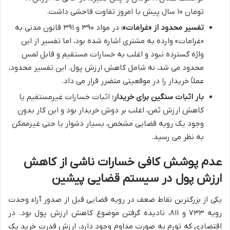
تومان ۱۰ سال پیش با امروز تفاوت فاحشی داشت.
تفسیر محدود از «غرامات»:
در مواد ۳۹۰ و ۳۹۱ قانون مدنی به
«غرامات» وارده به مشتری اشاره شده بود، اما تفسیر از این
واژه گسترده نبود و اغلب به خسارات مستقیم و قابل لمس
محدود می شد، نه شامل کاهش ارزش پول. این تفسیر محدود،
عملاً خریدار را در موقعیتی متضرر قرار می داد.
بار اثبات سنگین برای خریدار:
اثبات خسارات غیرمستقیم یا
کاهش ارزش ثمن، اغلب بر دوش خریدار بود و این کار بدون
وجود یک رویه قضایی مشخص، بسیار دشوار یا حتی غیرممکن
به نظر می رسید.
عدم پوشش کافی خسارات ناشی از کاهش
ارزش پول در سیستم قضایی پیشین
یکی از بزرگترین نقاط ضعف در رویه قضایی قبل از صدور آراء وحدت
رویه ۷۳۳ و ۸۱۱، نادیده گرفتن موضوع کاهش ارزش پول بود. در
اقتصادی که تورم به صورت مداوم وجود دارد، ارزش قدرت خرید یک