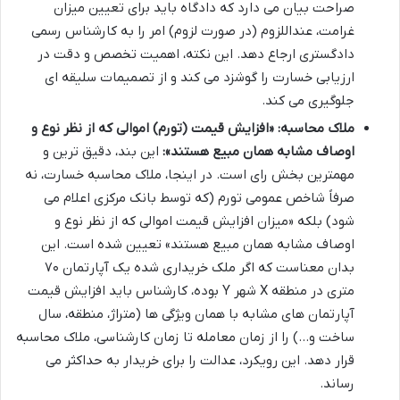
صراحت بیان می دارد که دادگاه باید برای تعیین میزان
غرامت، عنداللزوم (در صورت لزوم) امر را به کارشناس رسمی
دادگستری ارجاع دهد. این نکته، اهمیت تخصص و دقت در
ارزیابی خسارت را گوشزد می کند و از تصمیمات سلیقه ای
جلوگیری می کند.
ملاک محاسبه: «افزایش قیمت (تورم) اموالی که از نظر نوع و
اوصاف مشابه همان مبیع هستند»:
این بند، دقیق ترین و
مهمترین بخش رای است. در اینجا، ملاک محاسبه خسارت، نه
صرفاً شاخص عمومی تورم (که توسط بانک مرکزی اعلام می
شود) بلکه «میزان افزایش قیمت اموالی که از نظر نوع و
اوصاف مشابه همان مبیع هستند» تعیین شده است. این
بدان معناست که اگر ملک خریداری شده یک آپارتمان ۷۰
متری در منطقه X شهر Y بوده، کارشناس باید افزایش قیمت
آپارتمان های مشابه با همان ویژگی ها (متراژ، منطقه، سال
ساخت و…) را از زمان معامله تا زمان کارشناسی، ملاک محاسبه
قرار دهد. این رویکرد، عدالت را برای خریدار به حداکثر می
رساند.