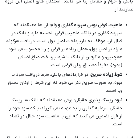
بانکی را حرام و معادل ربا می دانند. استدلال های اصلی این گروه
عبارتند از:
ماهیت قرض بودن سپرده گذاری و وام:
آن ها معتقدند که
سپرده گذاری در بانک، ماهیتی قرض الحسنه دارد و بانک در
قبال آن، موظف به بازپرداخت اصل پول است. دریافت هرگونه
مازاد بر اصل پول، همان زیاده بر قرض و ربا محسوب می شود.
همچنین، وام گرفتن از بانک با شرط پرداخت مبلغ اضافی
(بهره)، دقیقاً مصداق ربای قرضی است.
شرط زیاده صریح:
در قراردادهای بانکی، شرط دریافت سود یا
بهره، به صورت صریح ذکر می شود که این شرط، از ارکان تحقق
ربا است.
نبود ریسک پذیری حقیقی:
برخی معتقدند که بانک ها ریسک
حقیقی سرمایه گذاری را به عهده نمی گیرند، بلکه سود خود را
از قبل تضمین می کنند که این با ماهیت سود حلال در تضاد
است.