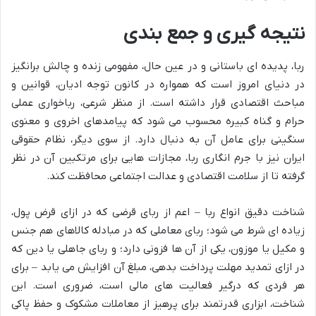
نتیجه گیری و جمع بندی
ربا، پدیده ای باستانی و در عین حال، مفهومی زنده و چالش برانگیز
در دنیای امروز است که همواره در کانون توجه ادیان، قوانین و
مباحث اقتصادی قرار داشته است. از منظر شرعی، رباخواری عملی
حرام و گناه کبیره محسوب می شود که پیامدهای اخروی و معنوی
سنگینی برای عامل آن به دنبال دارد. از سوی دیگر، نظام حقوقی
ایران نیز با جرم انگاری ربا، مجازات هایی برای مرتکبین آن در نظر
گرفته تا از سلامت اقتصادی و عدالت اجتماعی محافظت کند.
شناخت دقیق انواع ربا – اعم از ربای قرضی که در ازای قرض پول،
زیاده ای شرط می شود؛ ربای معاملی که در مبادله کالاهای هم جنس
و مکیل یا موزون، یکی از آن ها فزونی دارد؛ و ربای جاهلی یا دین که
در ازای تمدید مهلت پرداخت بدهی، مبلغ آن افزایش می یابد – برای
هر فردی که درگیر فعالیت های مالی است، ضروری است. این
شناخت، ابزاری قدرتمند برای پرهیز از معاملات مشکوک و حفظ پاکی