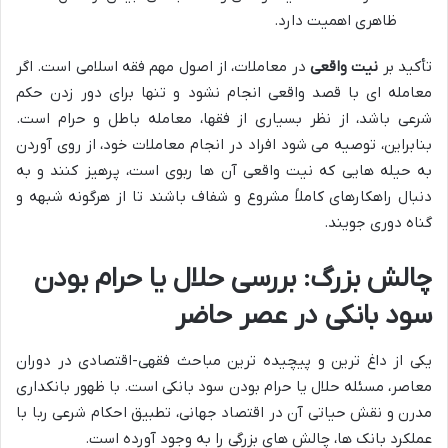
ظاهری اهمیت دارد.
تأکید بر
نیت واقعی
در معاملات، از اصول مهم فقه اسلامی است. اگر
معامله ای با قصد واقعی انجام نشود و تنها برای دور زدن حکم
شرعی باشد، از نظر بسیاری از فقها، معامله باطل و حرام است.
بنابراین، توصیه می شود افراد در انجام معاملات خود، از روی آوردن
به حیله هایی که نیت واقعی آن ها ربوی است، پرهیز کنند و به
دنبال راهکارهای کاملاً مشروع و شفاف باشند تا از هرگونه شبهه و
گناه دوری جویند.
چالش بزرگ: بررسی حلال یا حرام بودن
سود بانکی در عصر حاضر
یکی از داغ ترین و پیچیده ترین مباحث فقهی-اقتصادی در دوران
معاصر، مسئله حلال یا حرام بودن سود بانکی است. با ظهور بانکداری
مدرن و نقش حیاتی آن در اقتصاد جهانی، تطبیق احکام شرعی ربا با
عملکرد بانک ها، چالش های بزرگی را به وجود آورده است.