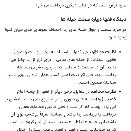
بهره قرض است که در قالب دیگری دریافت می شود.
دیدگاه فقها درباره صحت حیله ها:
در مورد صحت و جواز حیله های ربا، اختلاف نظرهای جدی میان فقها
وجود دارد:
نظرات موافق:
برخی فقها با استناد به برخی روایات و اصول
فقهی، استفاده از حیله های شرعی را برای فرار از ربا جایز می
دانند. آن ها معتقدند مادامی که چارچوب شرعی معامله
رعایت شود، حتی اگر نیت اصلی کسب همان فزونی ربوی باشد،
معامله صحیح است.
نظرات مخالف:
در مقابل، برخی دیگر از فقها، از جمله
امام
خمینی (ره)
، حیله های صوری ربا را مشروع نمی دانند. ایشان بر
این باور بودند که اگر نیت واقعی طرفین معامله، همان
دریافت یا پرداخت ربا باشد و معامله صرفاً پوششی برای آن
باشد، این حیله ها باطل هستند. استدلال این گروه این است
که در معاملات، نیت واقعی و قصد باطنی، بیش از شکل