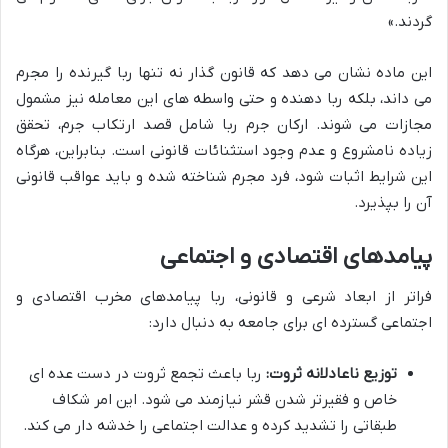
گردند.»
این ماده نشان می دهد که قانون گذار نه تنها ربا گیرنده را مجرم
می داند، بلکه ربا دهنده و حتی واسطه های این معامله نیز مشمول
مجازات می شوند. ارکان جرم ربا شامل قصد ارتکاب جرم، تحقق
زیاده نامشروع و عدم وجود استثنائات قانونی است. بنابراین، هرگاه
این شرایط اثبات شود، فرد مجرم شناخته شده و باید عواقب قانونی
آن را بپذیرد.
پیامدهای اقتصادی و اجتماعی
فراتر از ابعاد شرعی و قانونی، ربا پیامدهای مخرب اقتصادی و
اجتماعی گسترده ای برای جامعه به دنبال دارد:
توزیع ناعادلانه ثروت:
ربا باعث تجمع ثروت در دست عده ای
خاص و فقیرتر شدن قشر نیازمند می شود. این امر شکاف
طبقاتی را تشدید کرده و عدالت اجتماعی را خدشه دار می کند.