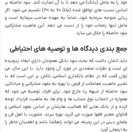
خود را به عامل (بانک) می دهد تا با آن تجارت کند. سود حاصله بر
اساس نسبت های توافق شده (مثلاً ۷۰ به ۳۰) تقسیم می شود. اگر
زیانی متوجه سرمایه شود، تماماً به عهده صاحب سرمایه است و
عامل تنها زحمات خود را از دست می دهد. این ماهیت مشارکتی،
سود حاصله را حلال می سازد.
جمع بندی دیدگاه ها و توصیه های احتیاطی
باید اذعان داشت که بحث سود بانکی همچنان دارای ابعاد پیچیده
ای است و نظرات متعددی در مورد آن وجود دارد. با این حال، می
توان گفت که در نظام بانکداری اسلامی، تلاش بر این است که با
تغییر ماهیت معاملات از قرض با بهره به عقود مشارکتی و مبادلاتی،
سود حاصله از شبهه ربا خارج شود. برای افراد، توصیه می شود که
همواره در انتخاب نوع حساب ها و وام ها، به ماهیت قرارداد توجه
کرده و از بانک هایی که فعالیت هایشان بر اساس عقود اسلامی و
فتاوای معتبر فقها صورت می گیرد، بهره ببرند. مشورت با اهل فن و
علمای دینی در این زمینه، می تواند راهگشا باشد و اطمینان خاطر را
به ارمغان آورد.