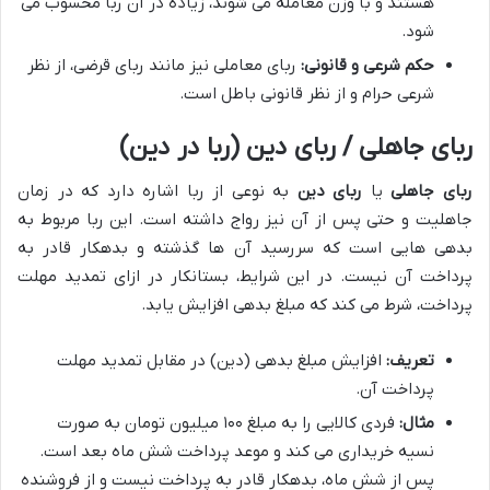
هستند و با وزن معامله می شوند، زیاده در آن ربا محسوب می
شود.
حکم شرعی و قانونی:
ربای معاملی نیز مانند ربای قرضی، از نظر
شرعی حرام و از نظر قانونی باطل است.
ربای جاهلی / ربای دین (ربا در دین)
ربای جاهلی
یا
ربای دین
به نوعی از ربا اشاره دارد که در زمان
جاهلیت و حتی پس از آن نیز رواج داشته است. این ربا مربوط به
بدهی هایی است که سررسید آن ها گذشته و بدهکار قادر به
پرداخت آن نیست. در این شرایط، بستانکار در ازای تمدید مهلت
پرداخت، شرط می کند که مبلغ بدهی افزایش یابد.
تعریف:
افزایش مبلغ بدهی (دین) در مقابل تمدید مهلت
پرداخت آن.
مثال:
فردی کالایی را به مبلغ ۱۰۰ میلیون تومان به صورت
نسیه خریداری می کند و موعد پرداخت شش ماه بعد است.
پس از شش ماه، بدهکار قادر به پرداخت نیست و از فروشنده