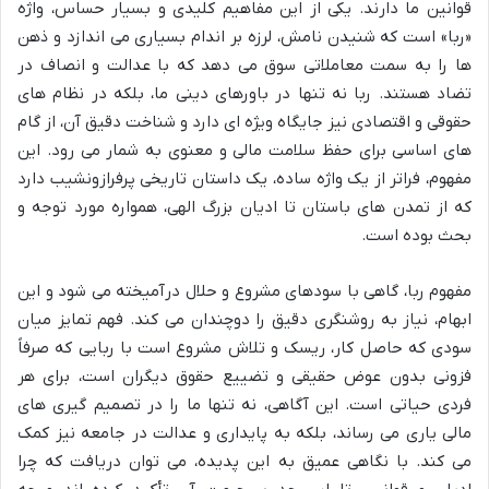
قوانین ما دارند. یکی از این مفاهیم کلیدی و بسیار حساس، واژه
«ربا» است که شنیدن نامش، لرزه بر اندام بسیاری می اندازد و ذهن
ها را به سمت معاملاتی سوق می دهد که با عدالت و انصاف در
تضاد هستند. ربا نه تنها در باورهای دینی ما، بلکه در نظام های
حقوقی و اقتصادی نیز جایگاه ویژه ای دارد و شناخت دقیق آن، از گام
های اساسی برای حفظ سلامت مالی و معنوی به شمار می رود. این
مفهوم، فراتر از یک واژه ساده، یک داستان تاریخی پرفرازونشیب دارد
که از تمدن های باستان تا ادیان بزرگ الهی، همواره مورد توجه و
بحث بوده است.
مفهوم ربا، گاهی با سودهای مشروع و حلال درآمیخته می شود و این
ابهام، نیاز به روشنگری دقیق را دوچندان می کند. فهم تمایز میان
سودی که حاصل کار، ریسک و تلاش مشروع است با ربایی که صرفاً
فزونی بدون عوض حقیقی و تضییع حقوق دیگران است، برای هر
فردی حیاتی است. این آگاهی، نه تنها ما را در تصمیم گیری های
مالی یاری می رساند، بلکه به پایداری و عدالت در جامعه نیز کمک
می کند. با نگاهی عمیق به این پدیده، می توان دریافت که چرا