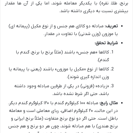
برنج، طلا، نقره) با یکدیگر معامله شوند، اما یکی از آن ها مقدار
بیشتری نسبت به دیگری داشته باشد.
تعریف:
مبادله دو کالای هم جنس و از نوع مکیل (پیمانه ای)
یا موزون (وزن شدنی) با تفاوت در مقدار.
شرایط تحقق:
کالاها «هم جنس» باشند (مثلاً برنج با برنج، گندم با
گندم).
کالاها از نوع «مکیل یا موزون» باشند (یعنی با پیمانه یا
وزن اندازه گیری شوند).
«زیاده» (فزونی) در یکی از طرفین مبادله وجود داشته
باشد، حتی اگر شرط نشده باشد.
مثال رایج:
مبادله ۱۰۰ کیلوگرم گندم با ۱۲۰ کیلوگرم گندم دیگر.
در این حالت، ۲۰ کیلوگرم اضافی، ربای معاملی است و معامله
باطل است. حتی اگر دو نوع برنج متفاوت (مثلاً برنج ایرانی و
برنج هندی) با هم مبادله شوند، چون هر دو برنج و هم جنس