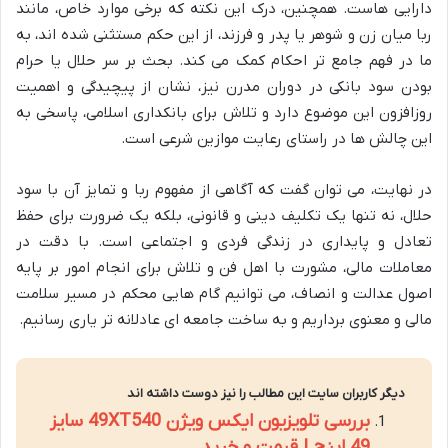
دارایی هاست. همچنین، درک این نکته که برخی موارد خاص، مانند
ربا میان زن و شوهر یا پدر و فرزند، از این حکم مستثنی شده اند، به
ما در فهم جامع تر احکام کمک می کند. بحث بر سر حلال یا حرام
بودن سود بانکی در دوران مدرن نیز، نشان از پیچیدگی و اهمیت
روزافزون این موضوع دارد و تلاش برای بانکداری اسلامی، پاسخی به
این چالش ها در راستای رعایت موازین شرعی است.
در نهایت، می توان گفت که آگاهی از مفهوم ربا و تمایز آن با سود
حلال، نه تنها یک تکلیف دینی و قانونی، بلکه یک ضرورت برای حفظ
تعادل و پایداری در زندگی فردی و اجتماعی است. با دقت در
معاملات مالی، مشورت با اهل فن و تلاش برای انجام امور بر پایه
اصول عدالت و انصاف، می توانیم گام هایی محکم در مسیر سلامت
مالی و معنوی برداریم و به ساخت جامعه ای عادلانه تر یاری رسانیم.
دیگر کاربران سایت این مطالب را نیز دوست داشته اند
بررسی تلویزیون ایکس ویژن 49XT540 سایز
49 اینچ | قیمت و خرید