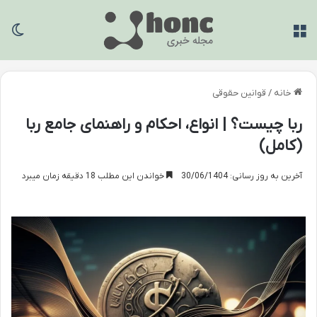
منو
تغی
خانه
/
قوانین حقوقی
ربا چیست؟ | انواع، احکام و راهنمای جامع ربا
(کامل)
آخرین به روز رسانی: 30/06/1404
خواندن این مطلب 18 دقیقه زمان میبرد