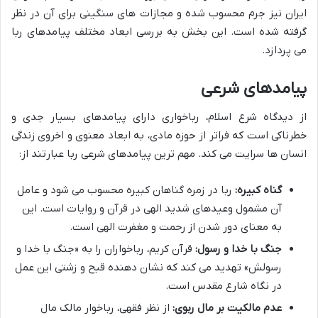
ایران نیز جرم محسوب شده و مجازات های سنگینی برای آن در نظر
گرفته شده است. این بخش به بررسی ابعاد مختلف پیامدهای ربا
می پردازد.
پیامدهای شرعی
از دیدگاه شرع اسلام، رباخواری دارای پیامدهای بسیار جدی و
خطرناکی است که فراتر از حوزه مادی، به ابعاد معنوی و اخروی زندگی
انسان ها سرایت می کند. مهم ترین پیامدهای شرعی ربا عبارتند از:
گناه کبیره:
ربا در زمره گناهان کبیره محسوب می شود و عامل
آن مشمول وعیدهای شدید الهی در قرآن و روایات است. این
به معنای دور شدن از رحمت و مغفرت الهی است.
جنگ با خدا و رسول:
قرآن کریم، رباخواران را به «جنگ با خدا و
رسولش» تهدید می کند که نشان دهنده قبح و زشتی این عمل
در نگاه شارع مقدس است.
عدم مالکیت بر مال ربوی:
از نظر فقهی، رباخوار مالک مال