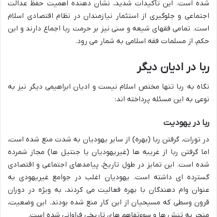
شده است. این تأکیدات شدید، نشان دهنده اهمیت حفظ عدالت
اجتماعی و جلوگیری از استثمار نیازمندان در نظام اقتصادی اسلام
است. تمامی فقهای شیعه و سنی نیز بر حرمت ربا اجماع دارند و این
حکم، از مسلمات فقه اسلامی به شمار می رود.
ربا در ادیان دیگر
نگاه به ربا تنها مختص اسلام نیست و ادیان ابراهیمی دیگر نیز به
نوعی به این مسئله پرداخته اند:
ربا در یهودیت
در تورات، گرفتن ربا (بهره) از سایر یهودیان به شدت منع شده است،
اما گرفتن ربا از غریبه ها (غیریهودیان یا جنتیل ها) مجاز شمرده
شده است. این تمایز در طول تاریخ، پیامدهای اجتماعی و اقتصادی
گسترده ای داشته است. یهودیان اغلب در جوامع غیریهودی به
عنوان وام دهندگان با بهره فعالیت می کردند، به ویژه در دوران
قرون وسطی که مسیحیان از این کار منع شده بودند. این وضعیت،
منجر به تنش ها و سوءتفاهم های تاریخی فراوانی شده است.