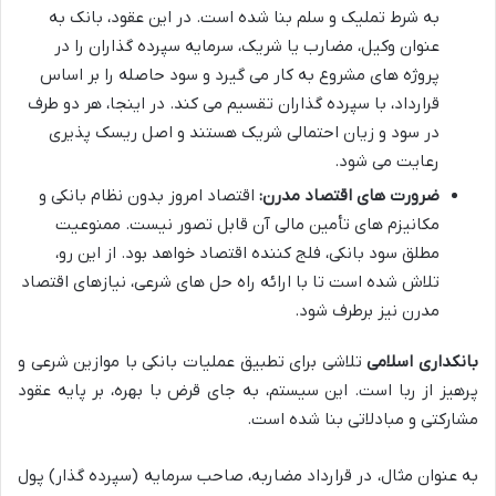
به شرط تملیک و سلم بنا شده است. در این عقود، بانک به
عنوان وکیل، مضارب یا شریک، سرمایه سپرده گذاران را در
پروژه های مشروع به کار می گیرد و سود حاصله را بر اساس
قرارداد، با سپرده گذاران تقسیم می کند. در اینجا، هر دو طرف
در سود و زیان احتمالی شریک هستند و اصل ریسک پذیری
رعایت می شود.
ضرورت های اقتصاد مدرن:
اقتصاد امروز بدون نظام بانکی و
مکانیزم های تأمین مالی آن قابل تصور نیست. ممنوعیت
مطلق سود بانکی، فلج کننده اقتصاد خواهد بود. از این رو،
تلاش شده است تا با ارائه راه حل های شرعی، نیازهای اقتصاد
مدرن نیز برطرف شود.
بانکداری اسلامی
تلاشی برای تطبیق عملیات بانکی با موازین شرعی و
پرهیز از ربا است. این سیستم، به جای قرض با بهره، بر پایه عقود
مشارکتی و مبادلاتی بنا شده است.
به عنوان مثال، در قرارداد مضاربه، صاحب سرمایه (سپرده گذار) پول