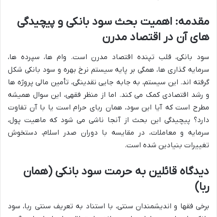
مقدمه: اهمیت بحث سود بانکی و پیچیدگی
های آن در اقتصاد مدرن
سود بانکی، قلب تپنده اقتصاد مدرن است. وام ها، سپرده ها،
سرمایه گذاری ها، همگی بر پایه سیستم نرخ بهره و سود بانکی شکل
گرفته اند. این سیستم، به جابه جایی نقدینگی، تأمین مالی پروژه ها
و رشد اقتصادی کمک می کند. اما از منظر فقهی، این سوال همیشه
مطرح است که آیا این سود، همان ربای حرام است یا با آن تفاوت
دارد؟ پیچیدگی این بحث از آنجا ناشی می شود که ماهیت پول،
سرمایه و معاملات، در مقایسه با دوران صدر اسلام، دستخوش
تغییرات بنیادین شده است.
دیدگاه قائلین به حرمت سود بانکی (همان
ربا)
برخی فقها و اندیشمندان سنتی، با استناد به تعریف سنتی ربا، سود