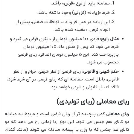
معامله باید از نوع «قرض» باشد.
شرط «زیاده» (فزونی) وجود داشته باشد.
این زیاده در متن قرارداد یا توافقات ضمنی، پیش از
انجام قرض، «مقید» شده باشد.
مثال رایج:
فردی ۱۰۰ میلیون تومان از دیگری قرض می گیرد و
شرط می شود که پس از شش ماه، ۱۰۵ میلیون تومان
بازپرداخت کند. این ۵ میلیون تومان اضافی، ربای قرضی
محسوب می شود.
حکم شرعی و قانونی:
ربای قرضی از نظر شرعی، حرام و از نظر
قانونی، باطل است. معامله ای که ربای قرضی در آن شرط شود،
فاقد اعتبار قانونی و شرعی خواهد بود.
ربای معاملی (ربای تولیدی)
ربای معاملی
کمی پیچیده تر از ربای قرضی است و مربوط به مبادله
دو کالای هم جنس می شود. این نوع ربا زمانی رخ می دهد که دو
کالای هم جنس که با وزن یا پیمانه مبادله می شوند (مانند گندم،