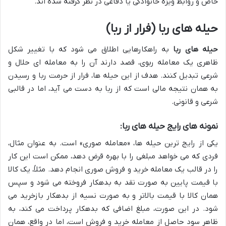
خاص و روابط ویژه خانوادگی یا دفاعی در نظر گرفته شده اند.
حیله های ربا (فرار از ربا)
حیله های ربا
به راهکارهایی اطلاق می شود که با تغییر شکل
ظاهری یک معامله ربوی، قصد دارند آن را به معامله ای حلال و
شرعی تبدیل کنند. هدف از این حیله ها، فرار از حرمت ربا و رسیدن
به همان نتیجه مالی است که از ربا به دست می آید، اما در قالبی
شرعی و قانونی.
نمونه های رایج حیله های ربا:
یکی از رایج ترین حیله ها، «معامله صوری» است. به عنوان مثال،
فردی که می خواهد مبلغی را با بهره قرض دهد، ممکن است این کار
را در قالب یک معامله خرید و فروش صوری انجام دهد. مثلاً، یک کالا
با قیمت پایین به صورت نقد به بدهکار فروخته می شود و سپس
همان کالا با قیمت بالاتر و به صورت نسیه از بدهکار بازخرید می
شود. در این صورت، مبلغ اضافی که بدهکار پرداخت می کند، به
ظاهر سود حاصل از معامله خرید و فروش است، اما در واقع، همان