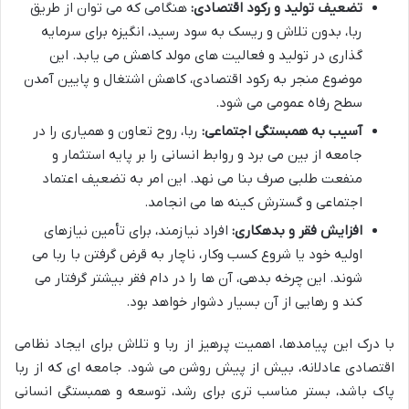
تضعیف تولید و رکود اقتصادی:
هنگامی که می توان از طریق
ربا، بدون تلاش و ریسک به سود رسید، انگیزه برای سرمایه
گذاری در تولید و فعالیت های مولد کاهش می یابد. این
موضوع منجر به رکود اقتصادی، کاهش اشتغال و پایین آمدن
سطح رفاه عمومی می شود.
آسیب به همبستگی اجتماعی:
ربا، روح تعاون و همیاری را در
جامعه از بین می برد و روابط انسانی را بر پایه استثمار و
منفعت طلبی صرف بنا می نهد. این امر به تضعیف اعتماد
اجتماعی و گسترش کینه ها می انجامد.
افزایش فقر و بدهکاری:
افراد نیازمند، برای تأمین نیازهای
اولیه خود یا شروع کسب وکار، ناچار به قرض گرفتن با ربا می
شوند. این چرخه بدهی، آن ها را در دام فقر بیشتر گرفتار می
کند و رهایی از آن بسیار دشوار خواهد بود.
با درک این پیامدها، اهمیت پرهیز از ربا و تلاش برای ایجاد نظامی
اقتصادی عادلانه، بیش از پیش روشن می شود. جامعه ای که از ربا
پاک باشد، بستر مناسب تری برای رشد، توسعه و همبستگی انسانی