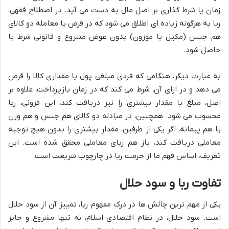
زمان یا شرط گذاری بر اصل مال به دست می آید. در اصطلاح فقهی،
ربا به هرگونه زیاده ای اطلاق می شود که در قرض یا معامله دو کالای
هم جنس (مکیل یا موزون) بدون عوض مشروع و قانونی شرط یا
حاصل شود.
به عبارت دیگر، هنگامی که فردی مبلغی پول یا مقداری کالا را قرض
می دهد و در ازای آن، شرط می کند که در زمان بازپرداخت، علاوه بر
اصل، مبلغ یا مقدار بیشتری را نیز دریافت کند، این فزونی، ربا
محسوب می شود. همچنین، در مبادله دو کالای هم جنس و هم وزن
یا هم پیمانه، اگر یکی از طرفین، مقدار بیشتری را بدون هیچ توجیه
معاملی دریافت کند، باز هم ربای معاملی محقق شده است. این
تعریف، اساس فهم ما از حرمت ربا در چارچوب شریعت است.
تفاوت ربا و سود حلال
یکی از مهم ترین چالش ها در درک مفهوم ربا، تمییز آن از سود حلال
است. سود حلال، در نظام اقتصادی اسلام، نه تنها مشروع و جایز