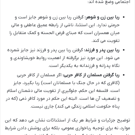
اجتماعی وضع شده اند:
ربا بین زن و شوهر:
گرفتن ربا بین زن و شوهر جایز است و
حرمتی ندارد. این استثنا، ناشی از رابطه عمیق عاطفی و مالی
میان همسران است که مبنای قرض الحسنه و کمک متقابل را
تقویت می کند.
ربا بین پدر و فرزند:
گرفتن ربا بین پدر و فرزند نیز جایز شمرده
می شود. این مورد نیز برگرفته از اهمیت روابط خویشاوندی و
نگاه پدرانه و فرزندانه به یکدیگر است.
ربا گرفتن مسلمان از کافر حربی:
اگر مسلمان از کافر حربی
(کافری که در حال جنگ با مسلمانان است) ربا بگیرد، جایز
است. فلسفه این حکم، جلوگیری از تقویت مالی دشمنان اسلام
و تضعیف آن ها است. البته این حکم در مورد کافر ذمی (که در
پناه حکومت اسلامی زندگی می کند) جاری نیست.
توضیح جزئیات و شرایط هر یک از استثنائات نشان می دهد که این
موارد، نه برای توجیه رباخواری عمومی، بلکه برای پوشش دادن شرایط