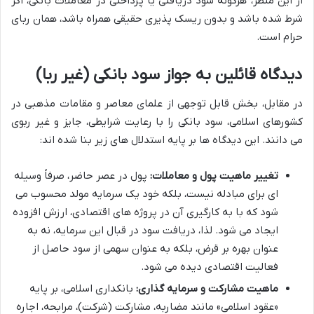
از این منظر، هرگونه سود دریافتی یا پرداختی در معاملات بانکی، اگر
شرط شده باشد و بدون ریسک پذیری حقیقی همراه باشد، همان ربای
حرام است.
دیدگاه قائلین به جواز سود بانکی (غیر ربا)
در مقابل، بخش قابل توجهی از علمای معاصر و مقامات مذهبی در
کشورهای اسلامی، سود بانکی را با رعایت شرایطی، جایز و غیر ربوی
می دانند. این دیدگاه ها بر پایه استدلال های زیر بنا شده اند:
تغییر ماهیت پول و معاملات:
پول در عصر حاضر، صرفاً وسیله
ای برای مبادله نیست، بلکه خود یک سرمایه مولد محسوب می
شود که با به کارگیری آن در پروژه های اقتصادی، ارزش افزوده
ایجاد می شود. لذا، دریافت سود در قبال این سرمایه، نه به
عنوان بهره بر قرض، بلکه به عنوان سهمی از سود حاصل از
فعالیت اقتصادی دیده می شود.
ماهیت مشارکت و سرمایه گذاری:
بانکداری اسلامی، بر پایه
«عقود اسلامی» مانند مضاربه، مشارکت (شرکت)، مرابحه، اجاره