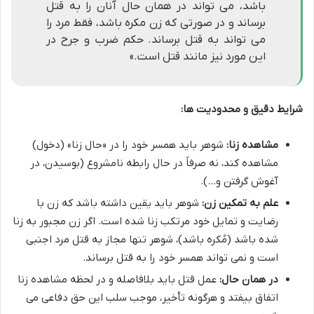
باشد، می تواند در همان حال آنان را به قتل
برساند و در صورتی که زن مکره باشد، فقط مرد را
می تواند به قتل برساند. حکم ضرب و جرح در
این مورد نیز مانند قتل است.»
شرایط دقیق و محدودیت ها:
مشاهده زنا:
شوهر باید همسر خود را در «حال زنا» (دخول)
مشاهده کند، نه صرفاً در حال رابطه نامشروع (بوسیدن، در
آغوش گرفتن و…).
علم به تمکین زن:
شوهر باید یقین داشته باشد که زن با
رضایت و تمایل خود مرتکب زنا شده است. اگر زن مجبور به زنا
شده باشد (مُکره باشد)، شوهر تنها مجاز به قتل مرد اجنبی
است و نمی تواند همسر خود را به قتل برساند.
در همان حال:
عمل قتل باید بلافاصله و در لحظه مشاهده زنا
اتفاق بیفتد و هرگونه تأخیر، موجب سلب این حق دفاعی می