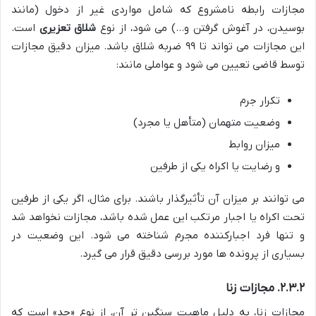
مجازات رابطه نامشروع که شامل مواردی غیر از دخول (مانند
بوسیدن، در آغوش گرفتن و…) می شود، از نوع
شلاق تعزیری
است.
این مجازات می تواند تا ۹۹ ضربه شلاق باشد. میزان دقیق مجازات
توسط قاضی تعیین می شود و عواملی مانند:
تکرار جرم
وضعیت متهمان (متأهل یا مجرد)
میزان روابط
و رضایت یا اکراه یکی از طرفین
می توانند بر میزان آن تأثیرگذار باشند. برای مثال، اگر یکی از طرفین
تحت اکراه یا اجبار مرتکب این عمل شده باشد، مجازات نخواهد شد
و تنها فرد اجبارکننده مجرم شناخته می شود. این وضعیت در
بسیاری از پرونده ها مورد بررسی دقیق قرار می گیرد.
۲.۳.۲. مجازات زنا
مجازات زنا، به دلیل ماهیت سنگین تر آن، از نوع «حد» است که