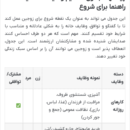
راهنما برای شروع
این جدول می تواند به عنوان یک نقطه شروع برای زوجین عمل کند
تا با گفتگو و توافق، وظایف خانه را به شکلی عادلانه و متناسب با
شرایط خود تقسیم کنند. مهم است که هر دو طرف احساس کنند
صدایشان شنیده شده و مشارکتشان ارزشمند است. این جدول،
انعطاف پذیر است و زوجین می توانند آن را بر اساس سبک زندگی
خود تغییر دهند.
دسته
مشترک/
نمونه وظایف
زن
مرد
وظایف
توافقی
آشپزی، شستشوی ظروف،
کارهای
مراقبت از فرزندان (غذا، لباس،
روزانه
بازی)، نظافت عمومی (جمع و
جور کردن)
خرید مایحتاج، جارو کشیدن/تی