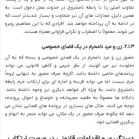
تفاوت اصلی زنا با رابطه نامشروع، در حدوث عمل دخول است. به
همین دلیل، مجازات های آن نیز متفاوت و بسیار شدیدتر است که
در ادامه به آن پرداخته خواهد شد. افرادی که با این مفاهیم روبرو
می شوند، معمولاً با اضطراب و نگرانی فراوانی همراه هستند.
۲.۱.۳. زن و مرد نامحرم در یک فضای خصوصی
حضور زن و مرد نامحرم در یک فضای خصوصی و بسته که به آن
«خلوت» نیز می گویند، از نظر شرعی و گاهی قانونی، می تواند
پیامدهای خاصی داشته باشد. اگرچه صرف حضور به تنهایی لزوماً
جرم نیست، اما می تواند قرینه و اماره ای برای ارتکاب جرم رابطه
نامشروع باشد، به ویژه اگر شواهد دیگری نیز وجود داشته باشد.
دادگاه ها معمولاً به «قصد مجرمانه» و «اوضاع و احوال پرونده»
توجه می کنند. مثال های بسیاری در پرونده های قضایی نشان می
دهد که چگونه صرف حضور در یک مکان، می تواند منجر به اتهام و
پیگیری قضایی شود.
دستگیری و اقدامات قانونی در صورت ارتکاب