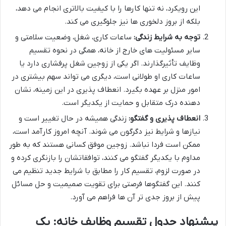
این رویکرد، نه تنها کارها را با کیفیت بالاتری انجام می دهد،
بلکه از بروز دلخوری ها نیز جلوگیری می کند.
توجه به شرایط زندگی:
ساعات کاری، شغل، وضعیت سلامتی و
سایر مسئولیت های خارج از خانه، همگی در نحوه تقسیم
وظایف تأثیرگذارند. اگر یکی از زوجین شغل پرفشاری دارد یا
ساعات کاری او طولانی است، دیگری می تواند سهم بیشتری در
امور منزل بر عهده بگیرد. انعطاف پذیری در این زمینه، نشان
دهنده درک متقابل و حمایت از یکدیگر است.
انعطاف پذیری و گفتگو:
زندگی همیشه در حال تغییر است و
نیازها و شرایط نیز دگرگون می شوند. آنچه امروز کارآمد است،
ممکن است فردا نباشد. زوجین موفق کسانی هستند که به طور
مداوم با یکدیگر گفتگو می کنند، توافقاتشان را بازنگری کرده و
در صورت لزوم، تقسیم کار را مطابق با شرایط جدید تنظیم می
کنند. این گفتگوها فرصتی برای تقویت صمیمیت و حل مسائل
پیش از بروز جدی تر آن ها فراهم می آورد.
پیشنهاد جدول تقسیم وظایف خانه: یک