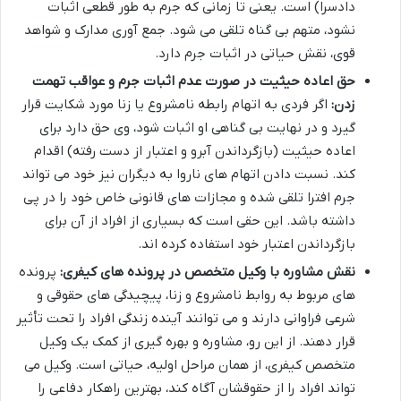
دادسرا) است. یعنی تا زمانی که جرم به طور قطعی اثبات
نشود، متهم بی گناه تلقی می شود. جمع آوری مدارک و شواهد
قوی، نقش حیاتی در اثبات جرم دارد.
حق اعاده حیثیت در صورت عدم اثبات جرم و عواقب تهمت
زدن:
اگر فردی به اتهام رابطه نامشروع یا زنا مورد شکایت قرار
گیرد و در نهایت بی گناهی او اثبات شود، وی حق دارد برای
اعاده حیثیت (بازگرداندن آبرو و اعتبار از دست رفته) اقدام
کند. نسبت دادن اتهام های ناروا به دیگران نیز خود می تواند
جرم افترا تلقی شده و مجازات های قانونی خاص خود را در پی
داشته باشد. این حقی است که بسیاری از افراد از آن برای
بازگرداندن اعتبار خود استفاده کرده اند.
نقش مشاوره با وکیل متخصص در پرونده های کیفری:
پرونده
های مربوط به روابط نامشروع و زنا، پیچیدگی های حقوقی و
شرعی فراوانی دارند و می توانند آینده زندگی افراد را تحت تأثیر
قرار دهند. از این رو، مشاوره و بهره گیری از کمک یک وکیل
متخصص کیفری، از همان مراحل اولیه، حیاتی است. وکیل می
تواند افراد را از حقوقشان آگاه کند، بهترین راهکار دفاعی را