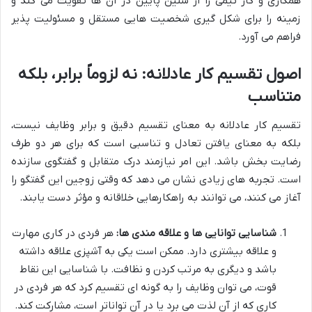
همکاری و کار تیمی را از سنین پایین در آن ها تقویت می کند و
زمینه را برای شکل گیری شخصیت هایی مستقل و مسئولیت پذیر
فراهم می آورد.
اصول تقسیم کار عادلانه: نه لزوماً برابر، بلکه
متناسب
تقسیم کار عادلانه به معنای تقسیم دقیق و برابر وظایف نیست،
بلکه به معنای یافتن تعادل و تناسبی است که برای هر دو طرف
رضایت بخش باشد. این امر نیازمند درک متقابل و گفتگوی سازنده
است. تجربه های زیادی نشان می دهد که وقتی زوجین این گفتگو را
آغاز می کنند، می توانند به راهکارهایی خلاقانه و مؤثر دست یابند.
شناسایی توانایی ها و علاقه مندی ها:
هر فردی در کاری مهارت
و علاقه بیشتری دارد. ممکن است یکی به آشپزی علاقه داشته
باشد و دیگری به مرتب کردن و نظافت. با شناسایی این نقاط
قوت، می توان وظایف را به گونه ای تقسیم کرد که هر فردی در
کاری که از آن لذت می برد یا در آن تواناتر است، مشارکت کند.