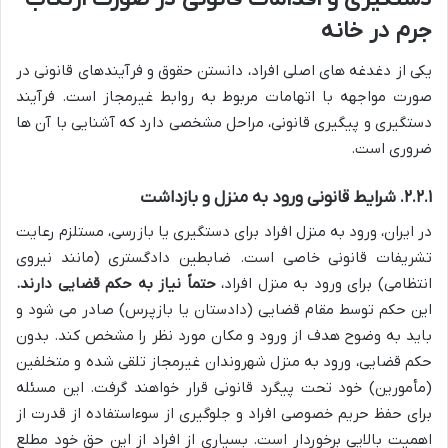
جرم در خانه
یکی از دغدغه های اصلی افراد، دانستن حقوق و فرآیندهای قانونی در
صورت مواجهه با اتهامات مربوط به روابط غیرمجاز است. فرآیند
دستگیری و پیگیری قانونی، مراحل مشخصی دارد که آشنایی با آن ها
ضروری است.
۲.۲.۱. شرایط قانونی ورود به منزل و بازداشت
در ایران، ورود به منزل افراد برای دستگیری یا بازرسی، مستلزم رعایت
تشریفات قانونی خاصی است. ضابطین دادگستری (مانند نیروی
انتظامی) برای ورود به منزل افراد،
حتماً نیاز به حکم قضایی دارند.
این حکم توسط مقام قضایی (دادستان یا بازپرس) صادر می شود و
باید به وضوح هدف از ورود و مکان مورد نظر را مشخص کند. بدون
حکم قضایی، ورود به منزل شهروندان غیرمجاز تلقی شده و متخلفین
(مأمورین) خود تحت پیگرد قانونی قرار خواهند گرفت. این مسئله
برای حفظ حریم خصوصی افراد و جلوگیری از سوءاستفاده از قدرت از
اهمیت بالایی برخوردار است. بسیاری از افراد از این حق خود مطلع