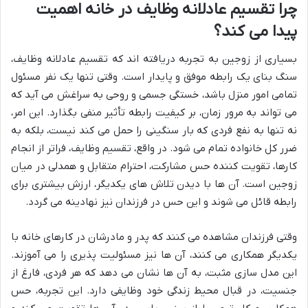
چرا تقسیم عادلانه وظایف در خانه اهمیت
پیدا می کند؟
بسیاری از زوجین به تجربه دریافته اند که تقسیم عادلانه وظایف،
سنگ بنای یک رابطه موفق و پایدار است. وقتی تنها یک نفر مسئول
تمامی امور منزل باشد، خستگی جسمی و روحی به سراغش می آید که
می تواند به مرور زمان، بر کیفیت رابطه تأثیر منفی بگذارد. این امر،
نه تنها به نفع فردی که بار سنگینی را حمل می کند نیست، بلکه به
ضرر کل خانواده تمام می شود. در واقع، تقسیم وظایف، فراتر از انجام
کارها، تقویت کننده حس مشارکت، احترام متقابل و همدلی در میان
زوجین است. آن ها با دیدن تلاش های یکدیگر، ارزش بیشتری برای
رابطه قائل می شوند و این حس در فرزندان نیز نهادینه می گردد.
وقتی فرزندان مشاهده می کنند که پدر و مادرشان در کارهای خانه با
یکدیگر همکاری می کنند، آن ها نیز مسئولیت پذیری را می آموزند.
این مدل سازی مثبت، به آن ها نشان می دهد که هر فردی، فارغ از
جنسیت، در قبال محیط زندگی خود وظایفی دارد. این تجربه، حس