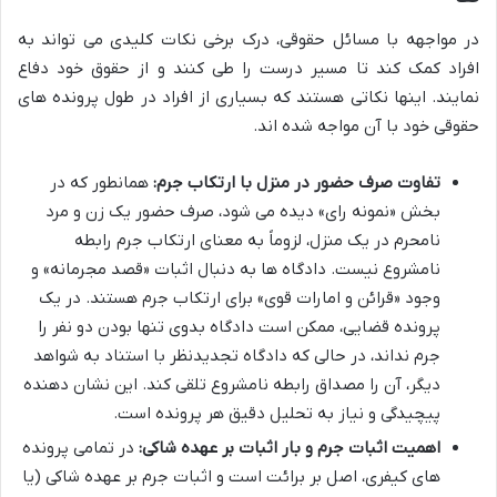
در مواجهه با مسائل حقوقی، درک برخی نکات کلیدی می تواند به
افراد کمک کند تا مسیر درست را طی کنند و از حقوق خود دفاع
نمایند. اینها نکاتی هستند که بسیاری از افراد در طول پرونده های
حقوقی خود با آن مواجه شده اند.
تفاوت صرف حضور در منزل با ارتکاب جرم:
همانطور که در
بخش «نمونه رای» دیده می شود، صرف حضور یک زن و مرد
نامحرم در یک منزل، لزوماً به معنای ارتکاب جرم رابطه
نامشروع نیست. دادگاه ها به دنبال اثبات «قصد مجرمانه» و
وجود «قرائن و امارات قوی» برای ارتکاب جرم هستند. در یک
پرونده قضایی، ممکن است دادگاه بدوی تنها بودن دو نفر را
جرم نداند، در حالی که دادگاه تجدیدنظر با استناد به شواهد
دیگر، آن را مصداق رابطه نامشروع تلقی کند. این نشان دهنده
پیچیدگی و نیاز به تحلیل دقیق هر پرونده است.
اهمیت اثبات جرم و بار اثبات بر عهده شاکی:
در تمامی پرونده
های کیفری، اصل بر برائت است و اثبات جرم بر عهده شاکی (یا