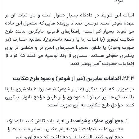
شود.
اثبات این شرایط در دادگاه بسیار دشوار است و بار اثبات آن بر
عهده شوهر است. در عمل، تعداد پرونده هایی که مشمول این ماده
می شوند بسیار کم است. راهکارهای قانونی جایگزین، مانند طرح
شکایت کیفری (با اثبات زنا یا رابطه نامشروع)، مطالبه خسارت (در
صورت وجود) یا طلاق، معمولاً مسیرهای ایمن تر و منطقی تر برای
پیگیری حقوقی هستند. بسیاری از وکلا توصیه می کنند که افراد از
اقدامات خشونت آمیز پرهیز کنند.
۲.۲.۳. اقدامات سایرین (غیر از شوهر) و نحوه طرح شکایت
در صورتی که افراد دیگری (غیر از شوهر) شاهد روابط نامشروع یا زنا
باشند، آن ها نیز می توانند موضوع را از طریق مراجع قانونی پیگیری
کنند. مراحل طرح شکایت به این صورت است:
جمع آوری مدارک و شواهد:
این افراد باید تلاش کنند تا مدارک
معتبری مانند شهادت شهود، فیلم، عکس یا سایر مستندات را
جمع آوری کنند. البته باید توجه داشت که جمع آوری این