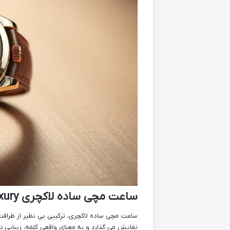
ساعت مچی ساده لاکچری Luxury(لوکس)
ساعت مچی ساده لاکچری، ترکیبی بی نظیر از ظرافت
نمایش می گذارد و به معنای واقعی کلمه، زیبایی در