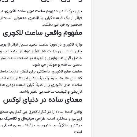
برای درک کامل مفهوم
ساعت مچی ساده لاکچری
، ا
فراتر از یک قیمت گران یا ظاهری معمولی است؛
منحصر به فرد می بخشد.
مفهوم واقعی ساعت لاکچری
واژه لاکچری در مورد ساعت مچی، بسیار فراتر از 
حاصل قرن ها نوآوری و تجربه در صنعت ساعت سازی ا
دستی ساخته و مونتاژ می شود.
ساعت های لاکچری، داستانی برای گفتن دارند؛ داس
که سال ها عمر خود را صرف کمال این هنر کرده اند
ساعت های لاکچری را از صرفاً گران قیمت بودن مت
تاریخی و کیفیت ساخت بی نظیر باشند.
معنای ساده در دنیای لوکس
وقتی کلمه ساده را در کنار لاکچری می گذاریم، منظ
زیبایی و عملکرد است.
طراحی مینیمال و کلاسیک
درهم ریختگی)، و عدم وجود جزئیات بصری اضافی. ا
است.