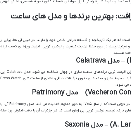
ا صفحه و عقربه ها به راحتی قابل خواندن هستند؟ این تجربه شخصی، نقش مهمی
افت: بهترین برندها و مدل های ساعت
ست که هر یک تاریخچه و فلسفه طراحی خاص خود را دارند. در میان آن ها، برخی از
ی و مینیمالیسم در عین حفظ نهایت کیفیت و لوکس گرایی، شهرت ویژه ای کسب کرده
رافت هستند.
پاتک فیلیپ، اغلب به عنوان یکی از معتبرترین و گران قیمت ترین برندهای ساعت سازی در جهان شناخته می شود. مدل Calatrava این
برند، اوج سادگی و کمال مهندسی است که با طراحی گرد، خطوط تمیز و صفحه ای بدون تزئینات اضافی، نمادی از ساعت های Dress Watch
 می شود.
واشرون کنستانتین، قدیمی ترین تولیدکننده ساعت در جهان است که از سال ۱۷۵۵ به طور مداوم فعالیت می کند. مدل Patrimony آن، با
 های نازک، تجسم لوکس گرایی بی زمان است که هر جزئیات آن با دقت شگرفی پرداخته