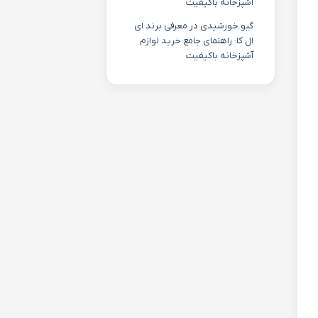
آشپزخانه باکیفیت
گیو خورشیدی
در
معرفی برند ای
ال کا: راهنمای جامع خرید لوازم
آشپزخانه باکیفیت