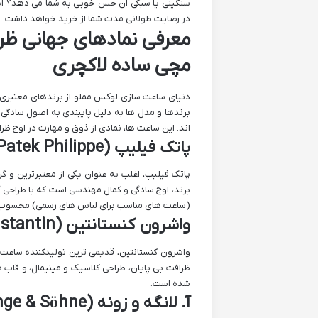
سنگینی یا سبکی آن حس خوبی به شما می دهد؟ آی
در رضایت طولانی مدت شما از خرید خواهد داشت.
معرفی نمادهای جهانی ظر
مچی ساده لاکچری
دنیای ساعت سازی لوکس مملو از برندهای معتبری ا
برندها و مدل ها به دلیل پایبندی به اصول سادگ
اند. این ساعت ها، نمادی از ذوق و مهارت در اوج ظ
پاتک فیلیپ (Patek Philippe) – مدل Calatrava
(ساعت های مناسب برای لباس های رسمی) محسوب
واشرون کنستانتین (Vacheron Constantin) – مدل Patrimony
ظرافت بی پایان، طراحی کلاسیک و مینیمال، و قاب
شده است.
آ. لانگه و زونه (A. Lange & Söhne) – مدل Saxonia