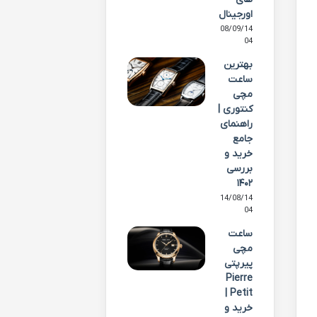
اورجینال
08/09/14
04
بهترین
ساعت
مچی
کنتوری |
راهنمای
جامع
خرید و
بررسی
۱۴۰۲
14/08/14
04
ساعت
مچی
پیرپتی
Pierre
Petit |
خرید و