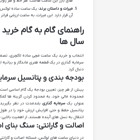
های بارز این ساعت هاست. هر خط و هر زاویه
میراث و داستان برند:
یک ساعت ساده لوکس، ت
آن قرار دارد. این میراث، به ساعت ارزشی فراتر
راهنمای گام به گام خرید
سال ها
انتخاب و خرید یک ساعت مچی ساده لاکچری، تصمیمی
سرمایه گذاری در یک قطعه هنری ماندگار و بیانیه ا
دنبال کرد.
بودجه بندی و پتانسیل سرمای
پیش از هر چیز، تعیین بودجه یک گام اساسی است.
محدوده مالی خود، به محدود کردن گزینه ها کمک م
عنوان یک
سرمایه گذاری
بلندمدت در نظر بگیرید. 
پتانسیل حفظ و حتی افزایش ارزش خود را در طول زم
انتقال به نسل های آینده هستند، از اهمیت بالایی ب
اصالت و گارانتی: سنگ بنای ا
در دنیای ساعت های لوکس، مسئله اصالت و گارانتی