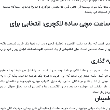
، با دقت فراوان طراحی شده تا به کمال بصری دست یابد.
نها یک شیء نیست؛ آن حامل قرن ها دانش، نوآوری و تاریخ برندی است که پشت
 از مادیات می بخشد.
 ساعت مچی ساده لاکچری: انتخابی برای
 است که نیاز به دقت، آگاهی و تحقیق کافی دارد. این تنها یک خرید نیست، بلکه
ی از سبک شخصی است. برای اطمینانی از یک انتخاب هوشمندانه، مراحل زیر را می توان
ه گذاری
 ساعت های مچی ساده لاکچری طیف وسیعی از قیمت ها را شامل می شوند و دانستن
ی کند. نکته مهم این است که این خرید را صرفاً یک هزینه ندانید، بلکه آن را به
برخی از مدل ها و برندهای خاص، به دلیل کمیاب بودن، تاریخچه و تقاضای بالا،
ان دارند. این موضوع به ویژه برای کلکسیونرها و کسانی که به دنبال میراثی برای
رخوردار است.
طمینان
 از اهمیت حیاتی برخوردار است. خرید ساعت از نمایندگی های رسمی، بوتیک های خود