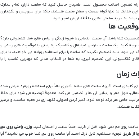
ا راه تضمین اصالت محصول است. اطمینان حاصل کنید که ساعت دارای تمام مدارک
ت. این مدارک نه تنها گواه صحت و سقم ساعت هستند، بلکه برای سرویس و نگهداری
 تواند به خرید ساعتی تقلبی یا فاقد ارزش منجر شود.
وقعیت ها
خصیت شما باشد. آیا ساعت انتخابی با شیوه زندگی و لباس های شما همخوانی دارد؟
توجه کنید. یک ساعت با طراحی مینیمال و کلاسیک، به راحتی با موقعیت های رسمی و
می شود. باید تصمیم بگیرید که ساعت را برای استفاده روزانه می خواهید، یا برای
ای کلکسیونی. این تصمیم گیری، به شما در انتخاب مدلی که بهترین تناسب را با
ث زمان
ی کلیدی است. اگرچه ساعت های ساده لاکچری غالباً برای استفاده روزمره طراحی شده
تمالی، طول عمر و زیبایی آن ها را تضمین می کند. معمولاً توصیه می شود برای حفظ
مراقبت خاص هر برند توجه شود. تمیز کردن اصولی، نگهداری در جعبه مناسب، و پرهیز
نکات هستند.
عت روی مچ نمی شود. قبل از خرید، حتماً ساعت را امتحان کنید.
وزن، راحتی روی مچ
ها از طریق تجربه مستقیم قابل درک است. آیا ساعت روی مچ شما خوب می نشیند؟ آیا