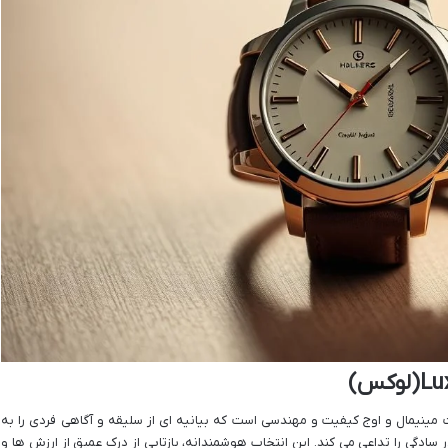
 مینیمال و اوج کیفیت و مهندسی است که بیانیه ای از سلیقه و آگاهی فردی را به
 سادگی را تداعی می کند. این انتخاب هوشمندانه، بازتابی از درک عمیق از ارزش ها و