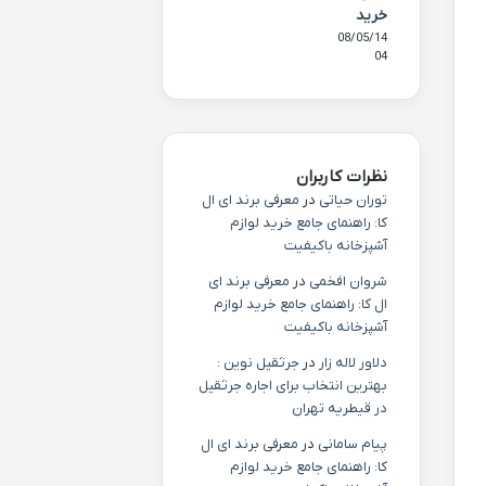
خرید
08/05/14
04
نظرات کاربران
توران حیاتی
در
معرفی برند ای ال
کا: راهنمای جامع خرید لوازم
آشپزخانه باکیفیت
شروان افخمی
در
معرفی برند ای
ال کا: راهنمای جامع خرید لوازم
آشپزخانه باکیفیت
دلاور لاله زار
در
جرثقیل نوین :
بهترین انتخاب برای اجاره جرثقیل
در قیطریه تهران
پیام سامانی
در
معرفی برند ای ال
کا: راهنمای جامع خرید لوازم