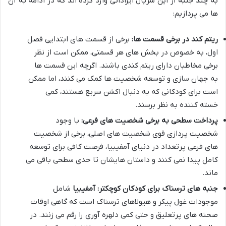
به چند جنبه از این سریال ایراداتی وارد کرده اند که در ادامه به آن
ها می پردازیم:
ریتم کند در برخی قسمت ها:
برخی از قسمت های ابتدایی فصل
اول، به خصوص در بخش های هر قسمتی، ممکن است از نظر
برخی مخاطبان دارای ریتم کندی باشند. اگرچه این قسمت ها
به جهان سازی و توسعه شخصیت ها کمک می کنند، اما ممکن
است برای کودکانی که به دنبال اکشن سریع هستند، کمی
خسته کننده به نظر برسند.
پرداخت سطحی به برخی شخصیت های فرعی:
با وجود
شخصیت پردازی قوی شخصیت های اصلی، برخی از شخصیت
های فرعی پرتعداد در دنیای آمفیبیا، فرصت کافی برای توسعه
کامل پیدا نمی کنند و داستان هایشان تا حدی سطحی باقی می
ماند.
جنبه های ترسناک برای کودکان کوچکتر:
آمفیبیا
شامل
موجودات غول پیکر و هیولاهای ترسناک است که گاهی اوقات
صحنه های پرتعلیق و حتی کمی دلهره آوری را رقم می زنند. در