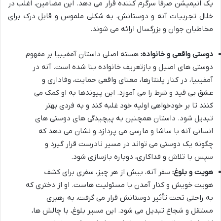
یک انیمیشن صرفاً سرگرم کننده قرار می دهد. این مضامین، اغلب در
خلال تجربیات آنه و دوستانش، به شکلی ملموس و قابل درک برای
مخاطبان جوان و بزرگسال ارائه می شوند.
دوستی واقعی و خانواده:
هسته اصلی داستان آمفیبیا بر مفهوم
دوستی های اصیل و بازتعریف خانواده بنا شده است. آنه در
آمفیبیا، در کنار پلنتارها، معنای واقعی حمایت، وفاداری و
عشق بی قید و شرط را می آموزد. این پیوندها به او کمک می
کنند تا بر خودخواهی اولیه خود غلبه کند و به فردی بهتر
تبدیل شود. داستان همچنین به پیچیدگی های دوستی های
انسانی آنه با ساشا و مارسی می پردازد و نشان می دهد که
چگونه یک دوستی می تواند در مسیر نادرست قرار گیرد و
سپس با تلاش و فداکاری، دوباره بازسازی شود.
هویت و بلوغ:
سفر آنه، بیش از هر چیز، سفری برای کشف
هویت خویش و کنار آمدن با مسئولیت هاست. او از دختری که
به راحتی تحت تأثیر دوستانش قرار می گرفت، به رهبری
مستقل و شجاع تبدیل می شود. این مسیر بلوغ، با چالش ها،