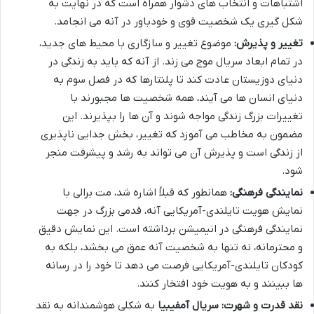
اشتباهات و انتخاب های دشوار همراه است که در نهایت به
شکل گیری یک شخصیت قوی و خودباور در آنه می انجامد.
تغییر و پذیرش:
موضوع تغییر و سازگاری با محیط های جدید،
در تمام ابعاد سریال موج می زند. از آنه که باید به زندگی در
دنیای دوزیستان عادت کند تا پلنتارها که در فصل سوم به
دنیای انسان ها می آیند، همه شخصیت ها مجبورند با
تغییرات بزرگ زندگی مواجه شوند و آن ها را بپذیرند. این
مضمون به مخاطب می آموزد که تغییر، بخش جدایی ناپذیری
از زندگی است و پذیرش آن می تواند به رشد و پیشرفت منجر
شود.
نمایندگی فرهنگی:
همانطور که قبلاً اشاره شد، مت برالی با
نمایش هویت تایلندی-آمریکایی آنه، قدمی بزرگ در جهت
نمایندگی فرهنگی در انیمیشن برداشته است. این نمایش دقیق
و محترمانه، نه تنها به شخصیت آنه عمق می بخشد، بلکه به
کودکان تایلندی-آمریکایی فرصت می دهد تا خود را در رسانه
ها ببینند و به هویت خود افتخار کنند.
نقد قدرت و شهرت:
سریال آمفیبیا
به شکلی هوشمندانه به نقد