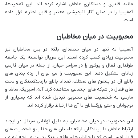
مانند قلدری و دستکاری عاطفی اشاره کرده اند. این تمجیدها،
آمفیبیا را در میان آثار انیمیشنی معتبر و قابل احترام قرار داده
است.
محبوبیت در میان مخاطبان
آمفیبیا نه تنها در میان منتقدان، بلکه در بین مخاطبان نیز
محبوبیت زیادی کسب کرده است. این سریال توانسته یک جامعه
طرفداری فعال و پرشور را در سراسر جهان، از جمله در میان فارسی
زبانان، تشکیل دهد. این محبوبیت را می توان از رده بندی های
بالای آن در پلتفرم های مختلف، تعداد بالای بازدیدکنندگان و بحث
های فعال در شبکه های اجتماعی مشاهده کرد. آنه، اسپریگ، ساشا و
مارسی به شخصیت های محبوبی تبدیل شده اند که بسیاری از
نوجوانان و حتی بزرگسالان با آن ها ارتباط برقرار کرده اند.
این محبوبیت در میان مخاطبان، به دلیل توانایی سریال در ایجاد
ارتباط عاطفی با بینندگان، ارائه داستان های جذاب و شخصیت های
قابل لمس است که با چالش های واقعی زندگی دست و پنجه نرم می