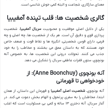
معنای سازگاری، شجاعت و البته کمی خوش شانسی است.
گالری شخصیت ها: قلب تپنده آمفیبیا
یکی از دلایل اصلی موفقیت و محبوبیت
سریال آمفیبیا
، شخصیت
پردازی قوی و دقیق آن است. هر یک از شخصیت ها، چه اصلی و چه
فرعی، دارای قوس شخصیتی، انگیزه ها و نقاط قوت و ضعف خاص
خود هستند که به داستان عمق می بخشند و مخاطب را به خود
جذب می کنند. تحولات درونی این شخصیت ها، به خصوص آنه
بونچوی، ستون فقرات عاطفی سریال را تشکیل می دهد.
آنه بونچوی (Anne Boonchuy): از
خودخواهی تا قهرمانی
آنه بونچوی،
شخصیت اصلی آمفیبیا
و قهرمان این داستان، از همان
ابتدا، مخاطبان را به سفری پرتحول و الهام بخش دعوت می کند. در
آغاز سریال، آنه دختری ۱۳ ساله و کمی بی مسئولیت است که اغلب