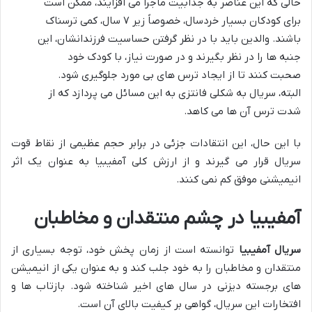
حالی که این عناصر به جذابیت ماجرا می افزایند، ممکن است
برای کودکان بسیار خردسال، خصوصاً زیر ۷ سال، کمی ترسناک
باشند. والدین باید با در نظر گرفتن حساسیت فرزندانشان، این
جنبه ها را در نظر بگیرند و در صورت نیاز، با کودک خود
صحبت کنند تا از ایجاد ترس های بی مورد جلوگیری شود.
البته، سریال به شکلی فانتزی به این مسائل می پردازد که از
شدت ترس آن ها می کاهد.
با این حال، این انتقادات جزئی در برابر حجم عظیمی از نقاط قوت
سریال قرار می گیرند و از ارزش کلی آمفیبیا به عنوان یک اثر
انیمیشنی موفق کم نمی کنند.
آمفیبیا در چشم منتقدان و مخاطبان
سریال آمفیبیا
توانسته است از زمان پخش خود، توجه بسیاری از
منتقدان و مخاطبان را به خود جلب کند و به عنوان یکی از انیمیشن
های برجسته دیزنی در سال های اخیر شناخته شود. بازتاب ها و
افتخارات این سریال، گواهی بر کیفیت بالای آن است.