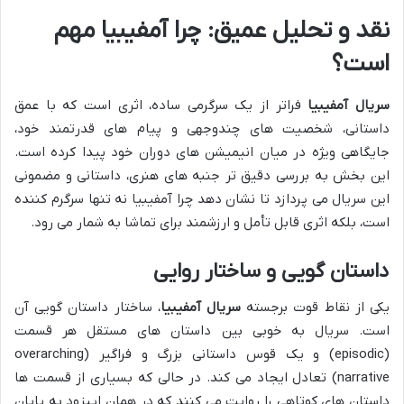
نقد و تحلیل عمیق: چرا آمفیبیا مهم
است؟
سریال آمفیبیا
فراتر از یک سرگرمی ساده، اثری است که با عمق
داستانی، شخصیت های چندوجهی و پیام های قدرتمند خود،
جایگاهی ویژه در میان انیمیشن های دوران خود پیدا کرده است.
این بخش به بررسی دقیق تر جنبه های هنری، داستانی و مضمونی
این سریال می پردازد تا نشان دهد چرا آمفیبیا نه تنها سرگرم کننده
است، بلکه اثری قابل تأمل و ارزشمند برای تماشا به شمار می رود.
داستان گویی و ساختار روایی
یکی از نقاط قوت برجسته
سریال آمفیبیا
، ساختار داستان گویی آن
است. سریال به خوبی بین داستان های مستقل هر قسمت
(episodic) و یک قوس داستانی بزرگ و فراگیر (overarching
narrative) تعادل ایجاد می کند. در حالی که بسیاری از قسمت ها
داستان های کوتاهی را روایت می کنند که در همان اپیزود به پایان