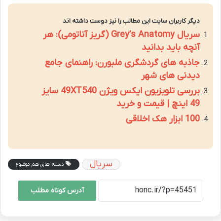
دیگر کاربران سایت این مطالب را نیز دوست داشته اند
سریال Grey’s Anatomy (گریز آناتومی): هر
آنچه باید بدانید
جاذبه های گردشگری ملبورن: راهنمای جامع
دیدنی های شهر
بررسی تلویزیون ایکس ویژن 49XT540 سایز
49 اینچ | قیمت و خرید
100 ابزار هک اخلاقی
سریال
دسته های هم موضوع
آدرس کوتاه مطلب