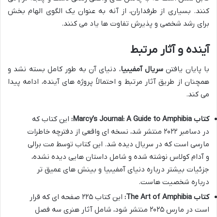
کنند. بسیاری از طرفداران، از آنه به عنوان یک الگوی الهام بخش
برای رشد شخصی و پذیرش تفاوت ها یاد می کنند.
آینده و آثار مرتبط
با پایان یافتن
سریال آمفیبیا
، دنیای آن به طور کامل بسته نشد و
همچنان از طریق آثار مرتبط و احتمالاً پروژه های آینده، ادامه پیدا
می کند.
کتاب Marcy’s Journal: A Guide to Amphibia:
این کتاب که
در دسامبر ۲۰۲۲ منتشر شد، نسخه ای واقعی از دفترچه خاطرات
مارسی است که در سریال دیده شد. این کتاب توسط مت برالی
و آدام کولاس نوشته شده و شامل داستان هایی دیده نشده،
جزئیات بیشتر درباره دنیای آمفیبیا و بینش های عمیق تر
درباره شخصیت هاست.
کتاب The Art of Amphibia:
این کتاب ۲۲۵ صفحه ای که قرار
است در مارس ۲۰۲۵ منتشر شود، شامل آثار هنری سه فصل