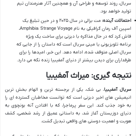
سریال، روند توسعه و طراحی آن و همچنین آثار هنرمندان تیم
تولید خواهد بود.
احتمالات آینده:
مت برالی در سال ۲۰۲۵ و در حین تبلیغ یک
اسپین آف رمان گرافیکی به نام Amphibia: Strange Voyage،
فاش کرد که در حال مذاکره با دیزنی برای ساخت یک ویژه
برنامه تلویزیونی یا مینی سریال است که داستان را از جایی که
سریال اصلی متوقف شده، ادامه دهد. این خبر، امیدها را برای
طرفداران برای دیدن بیشتر از دنیای آمفیبیا زنده نگه می دارد.
نتیجه گیری: میراث آمفیبیا
سریال آمفیبیا
، بی شک، یکی از برجسته ترین و الهام بخش ترین
انیمیشن های اخیر دیزنی است که توانست مخاطبان گسترده ای را
به خود جذب کند. این سفر پرماجرا، که با افتادن آنه بونچوی به
دنیای دوزیستان آغاز شد، به داستانی عمیق از رشد شخصی، کشف
هویت و اهمیت دوستی های واقعی تبدیل گشت.