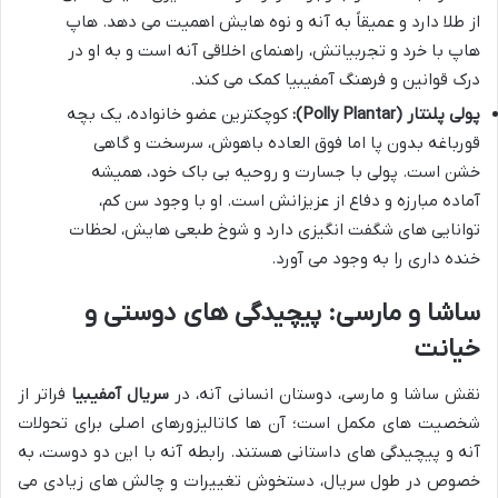
از طلا دارد و عمیقاً به آنه و نوه هایش اهمیت می دهد. هاپ
هاپ با خرد و تجربیاتش، راهنمای اخلاقی آنه است و به او در
درک قوانین و فرهنگ آمفیبیا کمک می کند.
پولی پلنتار (Polly Plantar):
کوچکترین عضو خانواده، یک بچه
قورباغه بدون پا اما فوق العاده باهوش، سرسخت و گاهی
خشن است. پولی با جسارت و روحیه بی باک خود، همیشه
آماده مبارزه و دفاع از عزیزانش است. او با وجود سن کم،
توانایی های شگفت انگیزی دارد و شوخ طبعی هایش، لحظات
خنده داری را به وجود می آورد.
ساشا و مارسی: پیچیدگی های دوستی و
خیانت
نقش ساشا و مارسی، دوستان انسانی آنه، در
سریال آمفیبیا
فراتر از
شخصیت های مکمل است؛ آن ها کاتالیزورهای اصلی برای تحولات
آنه و پیچیدگی های داستانی هستند. رابطه آنه با این دو دوست، به
خصوص در طول سریال، دستخوش تغییرات و چالش های زیادی می