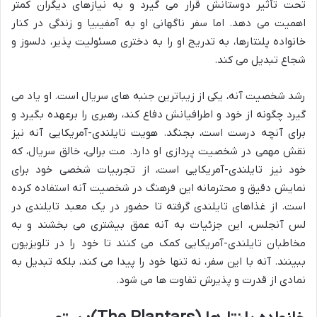
تحت تأثیر دوستانش قرار می گیرد و به نیازهای دیگران کمتر
اهمیت می دهد. اما سفر ناگهانی او به آمفیبیا و زندگی در کنار
خانواده پلنتارها، به تدریج او را به دختری مسئولیت پذیر، دلسوز و
شجاع تبدیل می کند.
رشد شخصیت آنه، یکی از زیباترین جنبه های سریال است. او یاد می
گیرد چگونه از خود و اطرافیانش دفاع کند، رهبری را برعهده بگیرد و
برای آنچه درست است، بجنگد. هویت تایلندی-آمریکایی آنه نیز
نقش مهمی در شخصیت پردازی او دارد. مت برالی، خالق سریال، که
خود نیز تایلندی-آمریکایی است، از تجربیات شخصی خود برای
نمایش دقیق و محترمانه این فرهنگ در شخصیت آنه استفاده کرده
است. از غذاهای تایلندی گرفته تا حضور در یک معبد تایلندی در
لس آنجلس، این جزئیات به آنه عمق بیشتری می بخشند و به
مخاطبان تایلندی-آمریکایی کمک می کنند تا خود را در تلویزیون
ببینند. آنه با این سفر، نه تنها خود را پیدا می کند، بلکه تبدیل به
نمادی از قدرت و پذیرش تفاوت ها می شود.