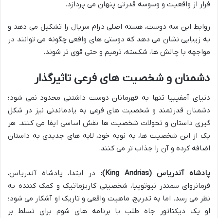
فرار از واقعیت و وسوسه قدرتی پنهان می پردازد.
روابط این سه دوست، هسته اصلی درام سریال را تشکیل می دهد و
به زیبایی نشان می دهد که دوستی های واقعی چگونه می توانند در
مواجهه با چالش ها، شکسته، ترمیم و حتی قوی تر شوند.
دشمنان و شخصیت های فرعی تاثیرگذار
دنیای آمفیبیا تنها به قهرمانان دوست داشتنی محدود نمی شود؛
دشمنان قدرتمند و شخصیت های فرعی به یادماندنی نیز در شکل
گیری داستان و تحولات شخصیت ها نقش اساسی ایفا می کنند. هر
یک از این شخصیت ها، به نوبه خود، لایه های جدیدی به داستان
اضافه کرده و آن را جذاب تر می کنند.
پادشاه آندریاس (King Andrias):
در ابتدا، پادشاه آندریاس،
فرمانروای سمندر نیوتوپیا، شخصیتی کاریزماتیک و کمک کننده به
نظر می رسد. اما به تدریج، ماهیت واقعی و تاریک او آشکار می شود؛
او یک دیکتاتور جاه طلب با برنامه های شوم برای تسلط بر