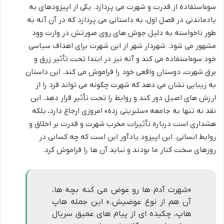
سوءاستفاده از قدرت و شهرت می پردازد. یکی از اپیزودهای به
یادماندنی در فصل اول، به داستانی می پردازد که در آن آنه به
طور ناخواسته به دلیل جوش های روی صورتش در وارت وود
مشهور می شود. شهردار شهر از این شهرت برای اهداف سیاسی
خود سوءاستفاده می کند و آنه نیز در ابتدا تحت تأثیر زرق و
برق شهرت، دوستان واقعی خود را فراموش می کند. این داستان
به زیبایی نشان می دهد که شهرت چگونه می تواند فرد را از
ارزش های اصیل دور کند و روابط را تحت تأثیر قرار دهد. این
نقد نه تنها به جامعه «سلبریتی زده» امروزی ارجاع دارد، بلکه
هشداری است درباره تأثیرات مخرب شهرت و قدرت بر اخلاق و
روابط انسانی. این اپیزود یادآور این است که چه کسانی در
روزهای سخت کنار ما بودند و نباید آن ها را فراموش کرد.
«شهرت آدم ها رو عوض می کنه بچه ها،
آن هم از نوع عوضیش.» این جمله هاپ
هاپ، چکیده ای از پیام های عمیق سریال