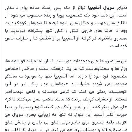
دنیای
سریال آمفیبیا
فراتر از یک پس زمینه ساده برای داستان
است؛ این دنیا خود یک شخصیت پویا و زنده محسوب می شود. از
باتلاق های مهیب و جنگل های انبوه گرفته تا شهرهای کوچک وارت
وود با خانه های قارچی شکل و کلان شهر پیشرفته نیوتوپیا با
معماری باشکوه، هر گوشه از آمفیبیا پر از شگفتی ها و خطرات خاص
خود است.
این سرزمین، خانه ی موجودات دوزیست انسان نما مانند قورباغه ها،
وزغ ها و سمندرهاست که هر یک فرهنگ، سنت و ساختار اجتماعی
منحصربه فرد خود را دارند. اما آمفیبیا تنها به موجودات سخنگو
محدود نمی شود؛ حشرات و هیولاهای غول پیکر نیز در این
اکوسیستم زندگی می کنند که گاهی دوستانه و گاهی تهدیدآمیز
هستند. از حشرات کوچک پرنده که مانند تاکسی عمل می کنند تا کرم
های غول پیکر که در زیر زمین زندگی می کنند، تنوع زیستی این دنیا
حیرت انگیز است. این تنوع، نه تنها به زیبایی بصری سریال می
افزاید، بلکه بستری برای ماجراجویی های بی پایان و چالش های
غیرمنتظره آنه و دوستانش فراهم می کند. در این دنیا، بقا اغلب به