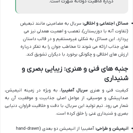
درباره ماهیت دوگانه شهرت است.
مسائل اجتماعی و اخلاقی:
سریال به مضامینی مانند تبعیض
(تفاوت آنه با دوزیستان)، تعصب و اهمیت همدلی نیز می
پردازد. این مسائل به شکلی غیرمستقیم و در قالب داستان
های جذاب ارائه می شوند تا مخاطب جوان را به تفکر درباره
ارزش های اخلاقی و چگونگی برخورد با دیگران تشویق کند.
جنبه های فنی و هنری: زیبایی بصری و
شنیداری
کیفیت فنی و هنری
سریال آمفیبیا
، به ویژه در زمینه انیمیشن،
صداپیشگی و موسیقی، از عوامل اصلی جذابیت و موفقیت آن به
شمار می رود. تیم تولید این سریال، با دقت و خلاقیت فراوان، دنیایی
بصری و شنیداری غنی را خلق کرده است.
انیمیشن و طراحی:
آمفیبیا از انیمیشن دو بعدی (hand-drawn