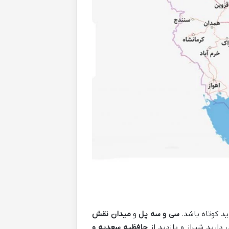
ید کوتاه باشد.
سی و سه پل
و
میدان نقش
دارید شیراز و بازدید از
حافظیه سعدیه و