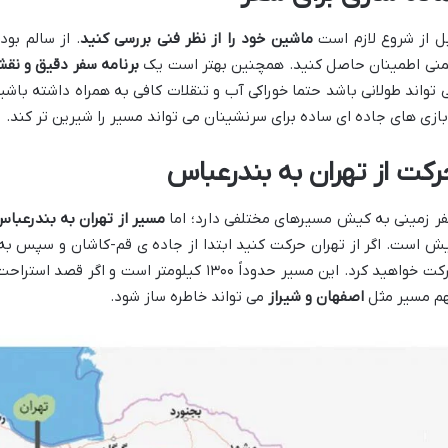
ل از شروع لازم است
ماشین خود را از نظر فنی بررسی کنید
. از سالم بو
منی اطمینان حاصل کنید. همچنین بهتر است یک
برنامه سفر دقیق و نق
 تواند طولانی باشد حتما خوراکی آب و تنقلات کافی به همراه داشته ب
بازی های جاده ای ساده برای سرنشینان می تواند مسیر را شیرین تر کند.
رکت از تهران به بندرعباس
ر زمینی به کیش مسیرهای مختلفی دارد؛ اما
مسیر از تهران به بندرعبا
ش است. اگر از تهران حرکت کنید ابتدا از جاده ی قم-کاشان و سپس ب
حرکت خواهید کرد. این مسیر حدوداً ۱۳۰۰ کیلومتر 
م مسیر مثل
اصفهان و شیراز
می تواند خاطره ساز شود.