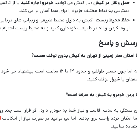
حمل ونقل در کیش
: در کیش می توانید
خودرو اجاره کنید
یا از تاکس
دسترسی به نقاط مختلف جزیره را برای شما آسان تر می کند.
حفظ محیط زیست
: کیش به دلیل محیط طبیعی و زیبایی های دریایی 
از رها کردن زباله در طبیعت خودداری کنید و به محیط زیست احترام ب
رسش و پاسخ
ا امکان سفر زمینی از تهران به کیش بدون توقف هست؟
بله اما چون مسیر طولانی و حدود ۱۴ تا ۱۶ ساع
فهان یا شیراز توقف کنید.
ا بردن خودرو به کیش به صرفه است؟
ن بستگی به مدت اقامت و نیاز شما به خودرو دارد. اگر قرار است چند ر
ا
ا امکان تردد راحت تری بدهد. اما می توانید در صورت نیاز از امکانات
تفاده نمایید
.