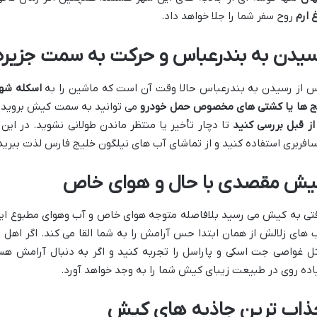
غ ارم
روح سفر شما را جلا خواهد داد.
سیدن به بندرعباس و حرکت به سمت جزیره
 از رسیدن به بندرعباس حالا وقت آن است که ماشین را به
اسکله شه
ج ها یا کشتی های مخصوص حمل خودرو
می توانید به سمت کیش بروید. 
 از قبل بررسی کنید
تا دچار تأخیر یا منتظر ماندن طولانی نشوید. در ای
افربری استفاده کنید و از تماشای آب های نیلگون خلیج فارس لذت ببرید
یش مقصدی با حال و هوای خاص
تی به کیش می رسید بلافاصله متوجه هوای خاص و آب وهوای مطبوع این
 های زلالش از همان ابتدا حس آرامش را به شما القا می کند. اگر اهل
ل غواصی جت اسکی و پاراسل را تجربه کنید و اگر به دنبال آرامش هس
اده روی در طبیعت زیبای کیش شما را به وجد خواهد آورد.
ذاب ترین جاذبه های کیش