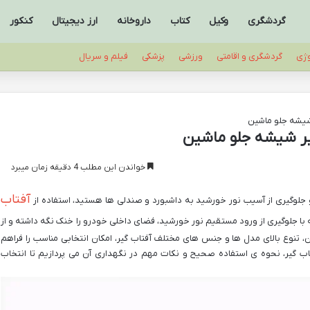
گردشگری
وکیل
کتاب
داروخانه
ارز دیجیتال
کنکور
وژی
گردشگری و اقامتی
ورزشی
پزشکی
فیلم و سریال
 شیشه جلو ماشین
یر شیشه جلو ماشین
خواندن این مطلب 4 دقیقه زمان میبرد
آفتاب‌
جلوگیری از آسیب نور خورشید به داشبورد و صندلی ‌ها هستید، استفاده از
با جلوگیری از ورود مستقیم نور خورشید، فضای داخلی خودرو را خنک نگه داشته و از
ن، تنوع بالای مدل‌ ها و جنس ‌های مختلف آفتاب گیر، امکان انتخابی مناسب را فراهم
‌ گیر، نحوه ی استفاده صحیح و نکات مهم در نگهداری آن می ‌پردازیم تا انتخاب