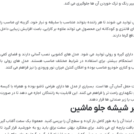
 رنگ و ترک خوردن آن ‌ها جلوگیری می ‌کند.
تولید می ‌شوند تا هر راننده بتواند متناسب با سلیقه و نیاز خود، گزینه ‌ای مناسب را
ای فانتزی و کودکانه این محصول می ‌تواند علاوه بر کارایی، باعث افزایش زیبایی داخل
ع گرما دارند.
ارای گیره و رولی تولید می ‌شود. مدل ‌های کشویی نصب آسانی دارند و فضای کمی
یل استحکام بیشتر، برای استفاده در شرایط مختلف مناسب هستند. مدل ‌های رولی با
 کناری خودرو مناسب بوده و امکان کنترل میزان نور ورودی را نیز‌ فراهم می ‌کنند.
ت حمل آسان آن ‌ها است. بسیاری از مدل ‌ها دارای طراحی تاشو بوده و همراه با کیسه
داری راحت ‌تر را فراهم می ‌کنند. این قابلیت به رانندگان اجازه می ‌دهد تا در صورت
 یا زیر صندلی ‌ها قرار دهند.
گیر شیشه جلو ماشین
بتدا آن را به طور کامل باز کرده و سطح آن را بررسی کنید. معمولا یک سمت آفتاب ‌گیر
ت پارچه ‌ای می ‌باشد. برای عملکرد بهتر، سمت براق باید رو به خورشید قرار گیرد تا