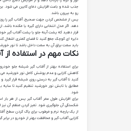
نور و گرما را بازتاب دهد و از افزایش دمای داخل 
جذب شده و باعث افزایش دمای کابین می‌ شود. برخی 
رو به بیرون باشد.
پس از مشخص کردن جهت صحیح، آفتاب ‌گیر را روی ش
دهد. اگر مدل انتخابی دارای گیره یا مکنده باشد، از 
قرار دهید که پشت آینه جلو یا پشت آفتاب ‌گیر خودرو
دایره‌ ای کوچک جمع کنید تا فضای کمتری اشغال کند. د
باید سمت براق آن به سمت داخل باشد تا نور خورشی
نکات مهم در استفاده از 
برای استفاده بهتر از آفتاب‌ گیر شیشه جلو خودرو
کاهش کارایی و عدم پوشش کامل نور خورشید می ‌شو
کنید تا آفتاب‌ گیر به درستی روی شیشه قرار گیرد و از
مطابق با تابش نور خورشید تنظیم کنید تا سایه ب
شود.
برای افزایش طول عمر آفتاب‌ گیر پس از هر بار اس
شکستگی آن جلوگیری شود. تمیز کردن منظم آن نیز اهمی
از یک پارچه نرم و مرطوب برای پاک کردن سطح آفتا
کارایی آفتاب‌ گیر و محافظت بهتر از خودرو در برابر 