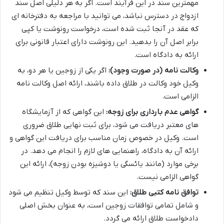
مهمترین سند در این فرآیند است. اگر به هر دلیلی اصل سند
ازدواج در دسترس نباشد، می توانید با مراجعه به دفترخانه ای
که عقد در آنجا ثبت شده است، درخواست رونوشت یا کپی
برابر اصل آن را بدهید. این رونوشت دارای اعتبار قانونی برای
ارائه به دادگاه است.
وکالت نامه (در صورت وجود):
اگر یکی از زوجین یا هر دو، به
وکیل خود وکالت در طلاق داده باشند، ارائه اصل وکالت نامه
الزامی است.
گواهی عدم بارداری برای زوجه:
این گواهی که از آزمایشگاه
های معتبر دریافت می شود، برای ثبت نهایی طلاق ضروری
است. وکیل در خصوص زمان مناسب برای دریافت این گواهی و
ارائه آن به دادگاه، راهنمایی های لازم را انجام می دهد. در
برخی موارد (مانند یائسگی یا دوشیزه بودن زوجه)، ارائه این
گواهی الزامی نیست.
توافق نامه کتبی طلاق:
این سند که توسط وکیل تنظیم می شود
و شامل تمامی توافقات زوجین است، به عنوان بخش اصلی
دادخواست طلاق ارائه می گردد.