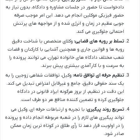
دادخواست تا حضور در جلسات مشاوره و دادگاه، بدون نیاز به
حضور فیزیکی موکلین انجام می دهد. این امر موجب صرفه
جویی عظیم در زمان و انرژی شده و از مواجهه های پرتنش
احتمالی جلوگیری می کند.
تسلط بر رویه های قضایی:
وکلای متخصص با شناخت دقیق
رویه ها و قوانین جاری و همچنین آشنایی با کارکنان و قضات
شعب مختلف دادگاه های خانواده تهران، می توانند پرونده را
به سرعت و با کارآمدی بیشتری پیش ببرند.
تنظیم حرفه ای توافق نامه:
وکیل، توافقات شفاهی زوجین را به
یک سند حقوقی دقیق، جامع و غیرقابل اعتراض تبدیل می کند.
این دقت در تنظیم، از بروز هرگونه ایراد قانونی در دادگاه
جلوگیری کرده و تضمین کننده منافع هر دو طرف است.
تسریع روند پیگیری:
با تجربه و ارتباطات حرفه ای، وکیل می
تواند پیگیری های لازم را در شعبه مربوطه انجام داده و پرونده
را در اولویت قرار دهد تا رأی طلاق در کوتاه ترین زمان ممکن
صادر شود.