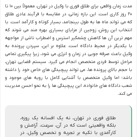
مدت زمان واقعی برای طلاق فوری با وکیل در تهران، معمولاً بین ۱۰ تا
۲۰ روز کاری است. این بازه زمانی، در مقایسه با فرآیند عادی طلاق
که می تواند ماه ها به طول بینجامد، بسیار کوتاه و کارآمد است. با
انتخاب این روش، زوجین از مزایای بسیاری بهره مند می شوند که
مهم ترین آن ها کاهش چشمگیر استرس و اضطراب ناشی از مواجهه
با یکدیگر در محیط دادگاه است. علاوه بر این، سپردن پرونده به
وکیل باعث صرفه جویی در زمان و انرژی می شود، زیرا پیگیری تمامی
مراحل توسط فردی متخصص انجام می گیرد. سیستم قضایی تهران،
با حجم بالای پرونده ها، می تواند پیچیدگی های خاص خود را داشته
باشد؛ اما وکیل متخصص با آشنایی کامل با رویه های موجود و
شعب دادگاه های خانواده، این پیچیدگی ها را به نحو احسن مدیریت
می کند.
طلاق فوری در تهران، نه یک افسانه یک روزه،
بلکه واقعیتی است که در آن، سرعت، آرامش و
کارآمدی با تکیه بر تجربه و تخصص وکیل، در