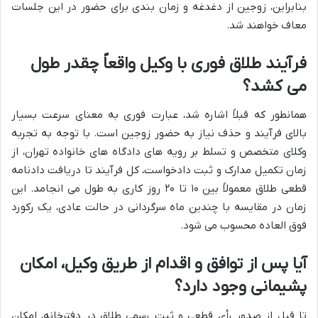
بنابراین، زوجین از دغدغه و زمان بندی برای حضور در این جلسات
معاف خواهند شد.
فرآیند طلاق فوری با وکیل واقعاً چقدر طول
می کشد؟
همانطور که قبلاً اشاره شد، عبارت فوری به معنای سرعت بسیار
بالای فرآیند و حذف نیاز به حضور زوجین است. با توجه به تجربه
وکلای متخصص و تسلط بر رویه های دادگاه های خانواده تهران، از
زمان تکمیل مدارک و ثبت دادخواست، کل فرآیند تا دریافت دادنامه
قطعی طلاق معمولاً بین ۱۰ تا ۲۰ روز کاری به طول می انجامد. این
زمان در مقایسه با چندین ماه سرگردانی در حالت عادی، یک رکورد
فوق العاده محسوب می شود.
آیا پس از توافق و اقدام از طریق وکیل، امکان
پشیمانی وجود دارد؟
تا قبل از صدور رأی قطعی و ثبت رسمی طلاق در دفترخانه، امکان