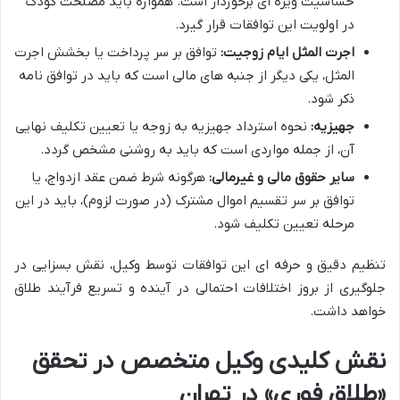
حساسیت ویژه ای برخوردار است. همواره باید مصلحت کودک
در اولویت این توافقات قرار گیرد.
اجرت المثل ایام زوجیت:
توافق بر سر پرداخت یا بخشش اجرت
المثل، یکی دیگر از جنبه های مالی است که باید در توافق نامه
ذکر شود.
جهیزیه:
نحوه استرداد جهیزیه به زوجه یا تعیین تکلیف نهایی
آن، از جمله مواردی است که باید به روشنی مشخص گردد.
سایر حقوق مالی و غیرمالی:
هرگونه شرط ضمن عقد ازدواج، یا
توافق بر سر تقسیم اموال مشترک (در صورت لزوم)، باید در این
مرحله تعیین تکلیف شود.
تنظیم دقیق و حرفه ای این توافقات توسط وکیل، نقش بسزایی در
جلوگیری از بروز اختلافات احتمالی در آینده و تسریع فرآیند طلاق
خواهد داشت.
نقش کلیدی وکیل متخصص در تحقق
«طلاق فوری» در تهران