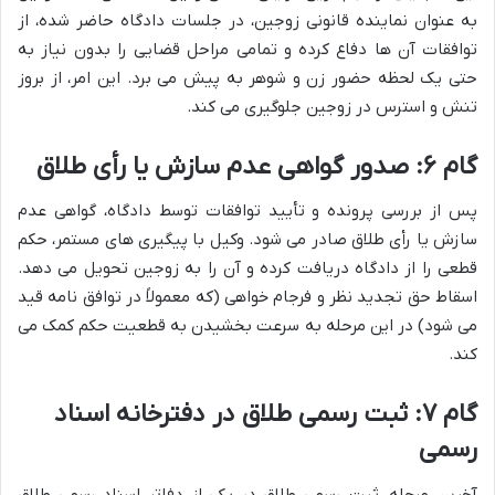
به عنوان نماینده قانونی زوجین، در جلسات دادگاه حاضر شده، از
توافقات آن ها دفاع کرده و تمامی مراحل قضایی را بدون نیاز به
حتی یک لحظه حضور زن و شوهر به پیش می برد. این امر، از بروز
تنش و استرس در زوجین جلوگیری می کند.
گام ۶: صدور گواهی عدم سازش یا رأی طلاق
پس از بررسی پرونده و تأیید توافقات توسط دادگاه، گواهی عدم
سازش یا رأی طلاق صادر می شود. وکیل با پیگیری های مستمر، حکم
قطعی را از دادگاه دریافت کرده و آن را به زوجین تحویل می دهد.
اسقاط حق تجدید نظر و فرجام خواهی (که معمولاً در توافق نامه قید
می شود) در این مرحله به سرعت بخشیدن به قطعیت حکم کمک می
کند.
گام ۷: ثبت رسمی طلاق در دفترخانه اسناد
رسمی
آخرین مرحله، ثبت رسمی طلاق در یکی از دفاتر اسناد رسمی طلاق