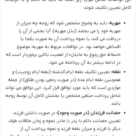
کامل تعیین تکلیف شوند:
مهریه:
باید به وضوح مشخص شود که زوجه چه میزان از
مهریه خود را می بخشد (بذل مهریه)، آیا بخشی از آن را
دریافت می کند، یا نحوه پرداخت آن به صورت یکجا یا
اقساطی خواهد بود. در توافقات مربوط به مهریه، موضوع
«اسقاط حق رجوع به مابذل» از اهمیت بالایی برخوردار است که
در ادامه بیشتر به آن پرداخته می شود.
نفقه:
تعیین تکلیف نفقه ایام گذشته (نفقه ایام زوجیت) و
همچنین نفقه ایام عده (در صورت رجعی بودن طلاق) از جمله
مواردی است که باید مورد توافق قرار گیرد. این توافق می تواند
شامل پرداخت مبلغی مشخص یا بخشش کامل آن توسط زوجه
باشد.
حضانت فرزندان (در صورت وجود):
در صورت داشتن فرزند،
تعیین حضانت دائم با پدر یا مادر، نحوه و زمان ملاقات طرف
دیگر با فرزند و میزان نفقه فرزند و نحوه پرداخت آن، از