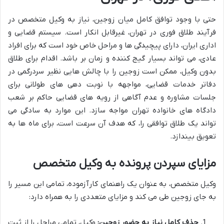
حتی با وجود توافق کامل میان زوجین، نیاز به وکیل متخصص در
فرآیند طلاق فوری در تهران، غیرقابل انکار است. سیستم قضایی و
اداری ایران، دارای پیچیدگی ها و مراحل خاص خود است که برای افراد
عادی، می تواند بسیار گیج کننده و زمان بر باشد. اقدام برای طلاق
بدون وکیل، ممکن است زوجین را با چالش هایی نظیر سردرگمی در
دفاتر خدمات قضایی، مواجهه با نوبت دهی های طولانی برای
جلسات مشاوره و عدم آگاهی از رویه های قضایی حاکم بر شعب
دادگاه های خانواده تهران مواجه سازد. این موارد به سادگی می
تواند یک طلاق توافقی را، که هدف آن سرعت است، برای ماه ها به
تعویق بیندازد.
مزایای سپردن پرونده به وکیل متخصص
وکیل متخصص، به عنوان یک راهنمای کارآزموده، تمامی این مسیر را
به جای زوجین طی می کند و مزایای متعددی را به همراه دارد:
حذف کامل نیاز به حضور زوجین:
وکیل، تمامی مراحل را از ثبت