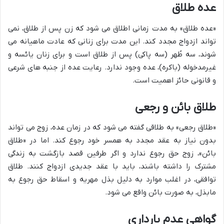
عده طلاق
«عده طلاق» به مدت زمانی اطلاق می شود که زن پس از طلاق، نمی
تواند ازدواج مجدد کند. این مدت برای زنانی که عادت ماهیانه می
شوند، سه طُهر (سه پاکی) پس از طلاق است و برای زنان یائسه و
غیرمدخوله (باکره)، عده وجود ندارد. رعایت عده از جنبه های شرعی
و قانونی حائز اهمیت است.
طلاق بائن و رجعی
«طلاق رجعی» به طلاقی گفته می شود که در زمان عده، زوج می تواند
بدون نیاز به عقد مجدد به همسر خود رجوع کند. اما در «طلاق
بائن»، زوج حق رجوع ندارد و اگر طرفین قصد بازگشت به زندگی
مشترک را داشته باشند، باید با عقد جدیدی ازدواج کنند. طلاق
توافقی، در اغلب موارد به دلیل بذل مهریه و اسقاط حق رجوع به
مابذل، به صورت بائن واقع می شود.
گواهی عدم بارداری