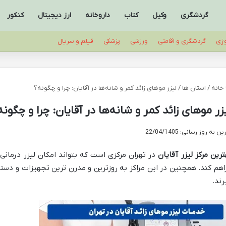
گردشگری
وکیل
کتاب
داروخانه
ارز دیجیتال
کنکور
وژی
گردشگری و اقامتی
ورزشی
پزشکی
فیلم و سریال
خانه
/
استان ها
/
لیزر موهای زائد کمر و شانه‌ها در آقایان: چرا و چگونه؟
زر موهای زائد کمر و شانه‌ها در آقایان: چرا و چگونه
ن به روز رسانی: 22/04/1405
ترین مرکز لیزر آقایان
در تهران مرکزی است که بتواند امکان لیزر درمانی 
اهم کند. همچنین در این مراکز به‌ روزترین و مدرن ترین تجهیزات و دستگا
رند.