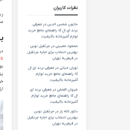
نظرات کاربران
زی
مد
خاتون شمس الدین
در
معرفی
برند ای ال کا: راهنمای جامع خرید
ب
لوازم آشپزخانه باکیفیت
محمود ممبینی
در
جرثقیل نوین :
در
بهترین انتخاب برای اجاره جرثقیل
cs
در قیطریه تهران
به
توران حیاتی
در
معرفی برند ای ال
پز
کا: راهنمای جامع خرید لوازم
آشپزخانه باکیفیت
خو
ار
شروان افخمی
در
معرفی برند ای
ال کا: راهنمای جامع خرید لوازم
آشپزخانه باکیفیت
دلاور لاله زار
در
جرثقیل نوین :
بهترین انتخاب برای اجاره جرثقیل
در قیطریه تهران