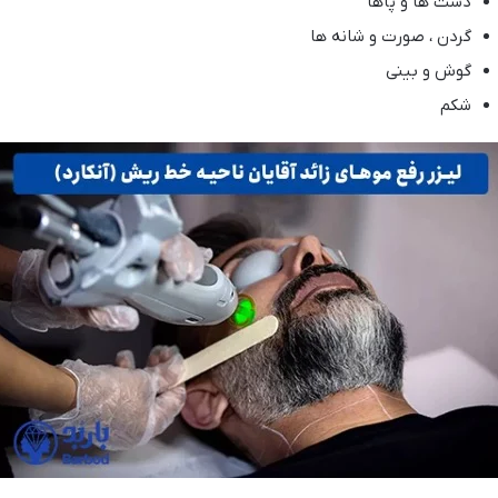
دست ها و پاها
گردن ، صورت و شانه ها
گوش و بینی
شکم