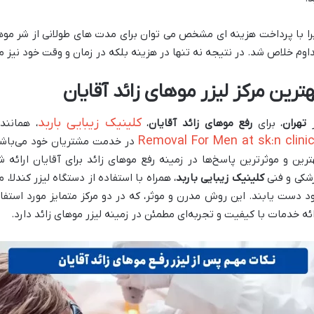
را با پرداخت هزینه ای مشخص می توان برای مدت های طولانی از شر موه
اوم خلاص شد. در نتیجه نه تنها در هزینه بلکه در زمان و وقت خود نیز م
هترین مرکز لیزر موهای زائد آقایان
کلینیک زیبایی باربد
تهران
، برای
رفع موهای زائد آقایان
،
، همانند
Removal For Men at sk:n clini
در خدمت مشتریان خود می‌باشد.
ترین و موثرترین پاسخ‌ها در زمینه رفع موهای زائد برای آقایان ارائه 
شکی و فنی
کلینیک زیبایی باربد
، همراه با استفاده از دستگاه لیزر کندلا، 
د دست یابند. این روش مدرن و موثر، که در دو مرکز متمایز مورد استفاده
ائه خدمات با کیفیت و تجربه‌ای مطمئن در زمینه لیزر موهای زائد دارد.