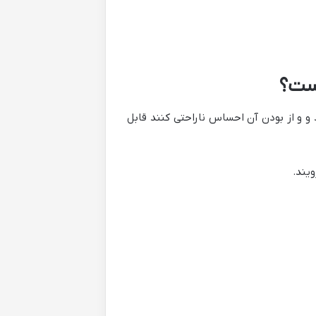
است؟
د و و از بودن آن احساس ناراحتی کنند قابل
یند.