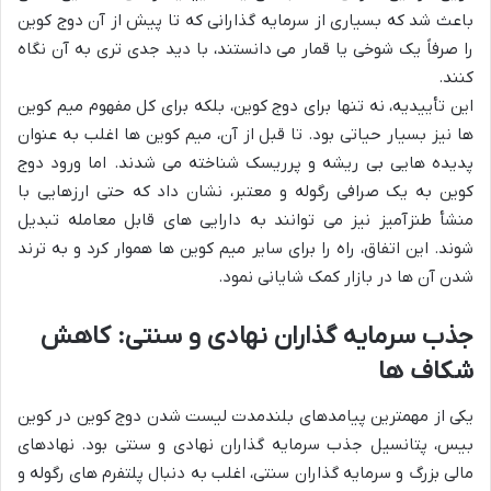
باعث شد که بسیاری از سرمایه گذارانی که تا پیش از آن دوج کوین
را صرفاً یک شوخی یا قمار می دانستند، با دید جدی تری به آن نگاه
کنند.
این تأییدیه، نه تنها برای دوج کوین، بلکه برای کل مفهوم میم کوین
ها نیز بسیار حیاتی بود. تا قبل از آن، میم کوین ها اغلب به عنوان
پدیده هایی بی ریشه و پرریسک شناخته می شدند. اما ورود دوج
کوین به یک صرافی رگوله و معتبر، نشان داد که حتی ارزهایی با
منشأ طنزآمیز نیز می توانند به دارایی های قابل معامله تبدیل
شوند. این اتفاق، راه را برای سایر میم کوین ها هموار کرد و به ترند
شدن آن ها در بازار کمک شایانی نمود.
جذب سرمایه گذاران نهادی و سنتی: کاهش
شکاف ها
یکی از مهمترین پیامدهای بلندمدت لیست شدن دوج کوین در کوین
بیس، پتانسیل جذب سرمایه گذاران نهادی و سنتی بود. نهادهای
مالی بزرگ و سرمایه گذاران سنتی، اغلب به دنبال پلتفرم های رگوله و