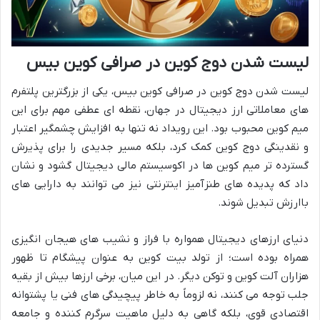
لیست شدن دوج کوین در صرافی کوین بیس
لیست شدن دوج کوین در صرافی کوین بیس، یکی از بزرگترین پلتفرم
های معاملاتی ارز دیجیتال در جهان، نقطه ای عطفی مهم برای این
میم کوین محبوب بود. این رویداد نه تنها به افزایش چشمگیر اعتبار
و نقدینگی دوج کوین کمک کرد، بلکه مسیر جدیدی را برای پذیرش
گسترده تر میم کوین ها در اکوسیستم مالی دیجیتال گشود و نشان
داد که پدیده های طنزآمیز اینترنتی نیز می توانند به دارایی های
باارزش تبدیل شوند.
دنیای ارزهای دیجیتال همواره با فراز و نشیب های هیجان انگیزی
همراه بوده است؛ از تولد بیت کوین به عنوان پیشگام تا ظهور
هزاران آلت کوین و توکن دیگر. در این میان، برخی ارزها بیش از بقیه
جلب توجه می کنند، نه لزوماً به خاطر پیچیدگی های فنی یا پشتوانه
اقتصادی قوی، بلکه گاهی به دلیل ماهیت سرگرم کننده و جامعه