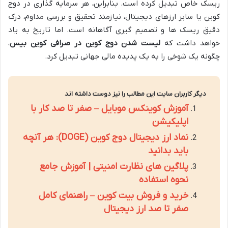
ریسک خاص تبدیل کرده است. بنابراین، هر سرمایه گذاری در دوج
کوین یا سایر ارزهای دیجیتال، نیازمند تحقیق و بررسی مداوم، درک
دقیق ریسک ها و تصمیم گیری آگاهانه است. اما تاریخ به یاد
خواهد داشت که
لیست شدن دوج کوین در صرافی کوین بیس
،
چگونه یک شوخی را به یک پدیده مالی جهانی تبدیل کرد.
دیگر کاربران سایت این مطالب را نیز دوست داشته اند
آموزش کوینکس موبایل – صفر تا صد کار با
اپلیکیشن
نماد ارز دیجیتال دوج کوین (DOGE): هر آنچه
باید بدانید
پلاگین های نظارت امنیتی | آموزش جامع
نحوه استفاده
خرید و فروش بیت کوین – راهنمای کامل
صفر تا صد ارز دیجیتال