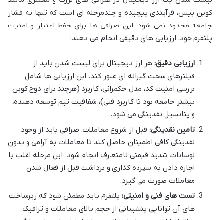
لیست شدن یک ارز دیجیتال در صرافی های بزرگ و معتبری مانند
کوین بیس، فرآیندی پیچیده و چندمرحله ای است که تنها به فشار
جامعه محدود نمی شود. این صرافی ها برای حفظ اعتبار و امنیت
پلتفرم خود، ارزیابی های دقیقی انجام می دهند:
ارزیابی دقیق:
هر ارز دیجیتال برای لیست شدن باید از
فیلترهای سخت گیرانه ای عبور کند. این ارزیابی ها شامل
بررسی امنیت کد، مدل حکمرانی، کاربرد (هرچند برای دوج کوین
بیشتر جامعه بود تا کاربرد فنی)، شفافیت تیم توسعه دهنده،
و پتانسیل نقدینگی می شود.
تامین نقدینگی:
قبل از شروع معاملات، صرافی باید از وجود
نقدینگی کافی اطمینان حاصل کند تا معاملات به آرامی و بدون
نوسانات شدید قیمتی نامتعارف انجام شود. این مرحله اغلب با
اجازه دادن به سپرده گذاری و برداشت قبل از فعال شدن
معاملات صورت می گیرد.
تست های فنی و امنیتی:
پلتفرم باید مطمئن شود که زیرساخت
های آن توانایی پشتیبانی از حجم بالای معاملات و ترافیک