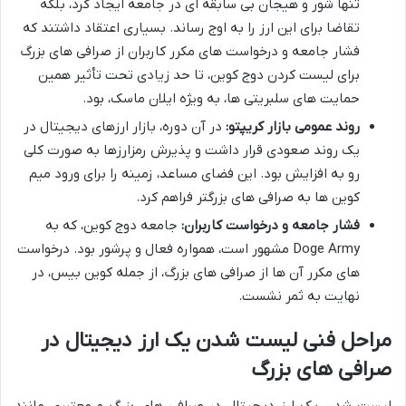
تنها شور و هیجان بی سابقه ای در جامعه ایجاد کرد، بلکه
تقاضا برای این ارز را به اوج رساند. بسیاری اعتقاد داشتند که
فشار جامعه و درخواست های مکرر کاربران از صرافی های بزرگ
برای لیست کردن دوج کوین، تا حد زیادی تحت تأثیر همین
حمایت های سلبریتی ها، به ویژه ایلان ماسک، بود.
روند عمومی بازار کریپتو:
در آن دوره، بازار ارزهای دیجیتال در
یک روند صعودی قرار داشت و پذیرش رمزارزها به صورت کلی
رو به افزایش بود. این فضای مساعد، زمینه را برای ورود میم
کوین ها به صرافی های بزرگتر فراهم کرد.
فشار جامعه و درخواست کاربران:
جامعه دوج کوین، که به
Doge Army مشهور است، همواره فعال و پرشور بود. درخواست
های مکرر آن ها از صرافی های بزرگ، از جمله کوین بیس، در
نهایت به ثمر نشست.
مراحل فنی لیست شدن یک ارز دیجیتال در
صرافی های بزرگ