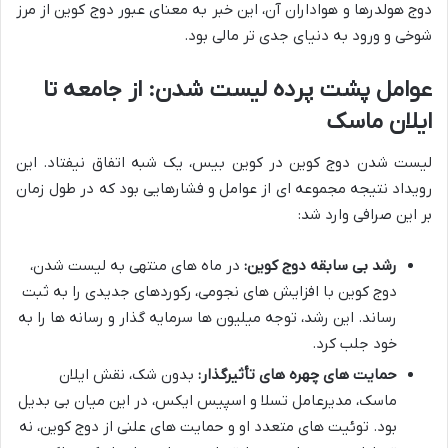
دوج هولدرها و هواداران آن، این خبر به معنای عبور دوج کوین از مرز
شوخی و ورود به دنیای جدی تر مالی بود.
عوامل پشت پرده لیست شدن: از جامعه تا
ایلان ماسک
لیست شدن دوج کوین در کوین بیس، یک شبه اتفاق نیفتاد. این
رویداد نتیجه مجموعه ای از عوامل و فشارهایی بود که در طول زمان
بر این صرافی وارد شد:
رشد بی سابقه دوج کوین:
در ماه های منتهی به لیست شدن،
دوج کوین با افزایش های نجومی، رکوردهای جدیدی را به ثبت
رساند. این رشد، توجه میلیون ها سرمایه گذار و رسانه ها را به
خود جلب کرد.
حمایت های چهره های تأثیرگذار:
بدون شک، نقش ایلان
ماسک، مدیرعامل تسلا و اسپیس ایکس، در این میان بی بدیل
بود. توئیت های متعدد او و حمایت های علنی از دوج کوین، نه