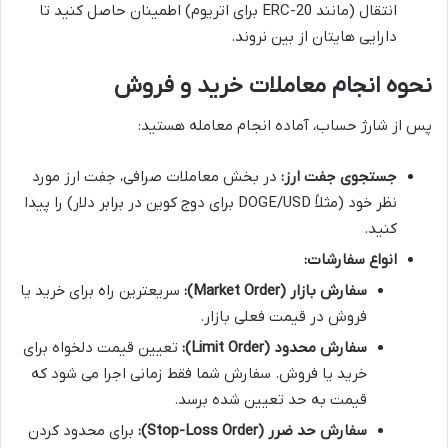
انتقال (مانند ERC-20 برای اتریوم) اطمینان حاصل کنید تا
دارایی هایتان از بین نروند.
نحوه انجام معاملات خرید و فروش
پس از شارژ حساب، آماده انجام معامله هستید:
جستجوی جفت ارز:
در بخش معاملات صرافی، جفت ارز مورد
نظر خود (مثلاً DOGE/USD برای دوج کوین در برابر دلار) را پیدا
کنید.
انواع سفارشات:
سفارش بازار (Market Order):
سریعترین راه برای خرید یا
فروش در قیمت فعلی بازار.
سفارش محدود (Limit Order):
تعیین قیمت دلخواه برای
خرید یا فروش. سفارش شما فقط زمانی اجرا می شود که
قیمت به حد تعیین شده برسد.
سفارش حد ضرر (Stop-Loss Order):
برای محدود کردن