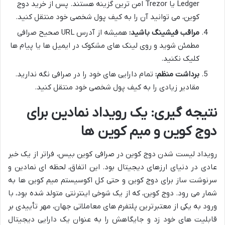
Ledger یا Trezor امن ترین گزینه هستند. پس از خرید دوج
کوین، می توانید آن را به کیف پول شخصی خود منتقل کنید.
مراقب فیشینگ باشید:
همیشه از آدرس URL صحیح صرافی
مطمئن شوید و روی لینک های مشکوک در ایمیل ها یا پیام ها
کلیک نکنید.
برداشت منظم:
تمام دارایی های خود را در صرافی نگه ندارید.
مقادیر زیادی را به کیف پول شخصی خود منتقل کنید.
نتیجه گیری: یک رویداد نمادین برای
دوج کوین و میم کوین ها
رویداد لیست شدن دوج کوین در صرافی کوین بیس، فراتر از یک خبر
عادی در دنیای ارزهای دیجیتال بود. این اتفاق، لحظه ای نمادین و
سرنوشت ساز برای دوج کوین و حتی کل اکوسیستم میم کوین ها به
شمار می رود. دوج کوین، که از یک شوخی اینترنتی متولد شده بود، با
ورود به یکی از معتبرترین پلتفرم های معاملاتی جهان، مهر تأییدی بر
قابلیت های خود زد و جایگاهش را به عنوان یک دارایی دیجیتال