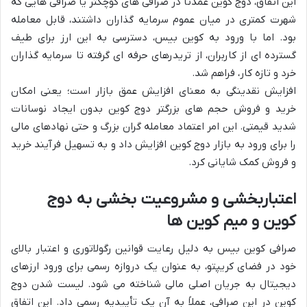
این اتفاق، دوج کوین عمدتاً در صرافی های کوچکتر یا صرافی هایی که
شهرت کمتری در میان عموم سرمایه گذاران داشتند، قابل معامله
بود. اما با ورود به کوین بیس، دسترسی به این ارز برای طیف
گسترده ای از کاربران، از تریدرهای حرفه ای گرفته تا سرمایه گذاران
خرد و تازه کار، فراهم شد.
افزایش نقدینگی به معنای افزایش عمق بازار است؛ یعنی امکان
خرید و فروش حجم های بزرگتر دوج کوین بدون ایجاد نوسانات
شدید قیمتی. این امر اعتماد معامله گران بزرگ و حتی نهادهای مالی
را برای ورود به بازار دوج کوین افزایش داد و به تسهیل فرآیند خرید
و فروش کمک شایانی کرد.
اعتباربخشی و مشروعیت بخشی به دوج
کوین و میم کوین ها
صرافی کوین بیس به دلیل رعایت قوانین رگولاتوری و اعتبار بالای
خود در فضای کریپتو، به عنوان یک دروازه رسمی برای ورود ارزهای
دیجیتال به جریان اصلی مالی شناخته می شود. لیست شدن دوج
کوین در این صرافی، عملاً به آن یک تأییدیه رسمی داد. این اتفاق