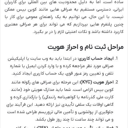
ساده است، اما به دلیل محدودیت های بین المللی برای کاربران
ایرانی، دسترسی مستقیم به صرافی هایی مانند کوین بیس ممکن
نیست. با این حال، می توانیم به یک راهنمای عمومی برای کار با
چنین پلتفرم هایی بپردازیم که می تواند برای هر صرافی معتبری
کاربرد داشته باشد و نکات امنیتی لازم را در بر بگیرد.
مراحل ثبت نام و احراز هویت
ایجاد حساب کاربری:
در ابتدا باید به وب سایت یا اپلیکیشن
صرافی مورد نظر مراجعه کرده و با وارد کردن ایمیل یا شماره
تلفن و تعیین رمز عبور قوی، یک حساب کاربری ایجاد کنید.
احراز هویت (KYC):
این مرحله برای صرافی های رگوله مانند
کوین بیس الزامی است. شما باید مدارک هویتی خود (مانند
کارت ملی، گذرنامه یا گواهینامه رانندگی) را بارگذاری کرده و
گاهی اوقات یک سلفی تأییدی نیز ارائه دهید. این فرآیند برای
جلوگیری از پولشویی و تأمین مالی تروریسم طراحی شده است
و می تواند چند ساعت تا چند روز طول بکشد.