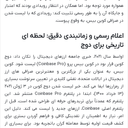
همواره مورد توجه بود. اما همگان در انتظار رویدادی بودند که اعتبار
و جایگاه آن را به طور رسمی تثبیت کند؛ رویدادی که با لیست شدن
در صرافی کوین بیس، به وقوع پیوست.
اعلام رسمی و زمانبندی دقیق: لحظه ای
تاریخی برای دوج
اواسط سال ۲۰۲۱، خبری جامعه ارزهای دیجیتال را تکان داد: دوج
کوین قرار بود در کوین بیس پرو (Coinbase Pro) لیست شود. کوین
بیس، به عنوان یکی از بزرگترین و معتبرترین صرافی های ارز
دیجیتال در ایالات متحده، نقشی کلیدی در تعیین سرنوشت بسیاری
از رمزارزها ایفا می کند. خبر لیست شدن دوج کوین در ۳ ژوئن ۲۰۲۱
(۱۳ خرداد ۱۴۰۰)، ابتدا در پلتفرم Coinbase Pro منتشر شد. این
پلتفرم که عمدتاً برای تریدرهای حرفه ای طراحی شده است، قبل از
پلتفرم اصلی Coinbase، ارزهای جدید را لیست می کند. دلیل این
امر، نیاز به اطمینان از نقدینگی کافی و فراهم آوردن بستری برای
کشف قیمت اولیه توسط معامله گران باتجربه بود. برای بسیاری از