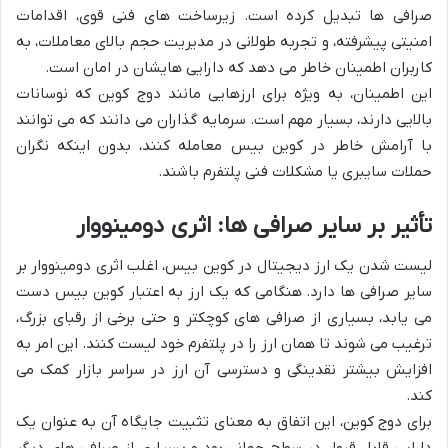
صرافی ها تبدیل کرده است. زیرساخت های فنی قوی، اقدامات
امنیتی پیشرفته، و تجربه طولانی در مدیریت حجم بالای معاملات، به
کاربران اطمینان خاطر می دهد که دارایی هایشان در امان است.
این اطمینان، به ویژه برای ارزهایی مانند دوج کوین که نوسانات
بالایی دارند، بسیار مهم است. سرمایه گذاران می دانند که می توانند
با آرامش خاطر در کوین بیس معامله کنند، بدون اینکه نگران
حملات سایبری یا مشکلات فنی پلتفرم باشند.
تأثیر بر سایر صرافی ها: اثری دومینووار
لیست شدن یک ارز دیجیتال در کوین بیس، اغلب اثری دومینووار بر
سایر صرافی ها دارد. هنگامی که یک ارز به اعتبار کوین بیس دست
می یابد، بسیاری از صرافی های کوچکتر و حتی برخی از رقبای بزرگ،
ترغیب می شوند تا همان ارز را در پلتفرم خود لیست کنند. این امر به
افزایش بیشتر نقدینگی و دسترسی آن ارز در سراسر بازار کمک می
کند.
برای دوج کوین، این اتفاق به معنای تثبیت جایگاه آن به عنوان یک