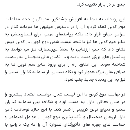
جدی تر در بازار تثبیت کرد.
این رویداد، نه تنها به افزایش چشمگیر نقدینگی و حجم معاملات
دوج کوین کمک کرد و آن را در دسترس میلیون ها سرمایه گذار در
سراسر جهان قرار داد، بلکه پیامدهای مهمی برای اعتباربخشی به
سایر میم کوین ها نیز داشت. لیست شدن دوج کوین در کوین بیس
نشان داد که حتی ارزهایی با منشأ غیرمتعارف نیز می توانند به
پتانسیل های بزرگی دست یابند و در فضای مالی دیجیتال به رسمیت
شناخته شوند. این اتفاق، راه را برای ورود سایر میم کوین ها به
صرافی های بزرگ هموار کرد و نگاه بسیاری از سرمایه گذاران سنتی را
نیز به این پدیده جدید جلب نمود.
در نهایت، دوج کوین با این لیست شدن، توانست اعتماد بیشتری را
در میان فعالان بازار به دست آورد و شکاف بین سرمایه گذاران
سنتی و دنیای نوین کریپتو را کمتر کند. با این حال، نوسانات ذاتی
بازار ارزهای دیجیتال و تأثیرپذیری دوج کوین از عوامل اجتماعی و
حمایت های چهره های تأثیرگذار، همواره آن را به یک دارایی با