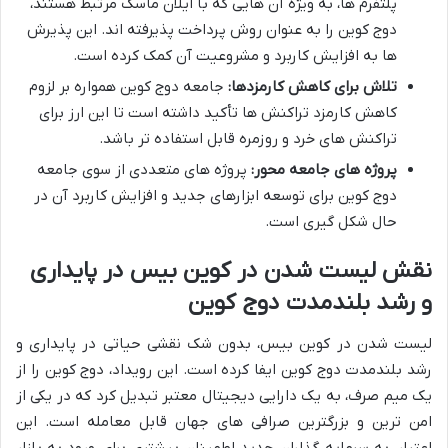
پلتفرم ها، به ویژه آن هایی که با ایلان ماسک مرتبط هستند،
دوج کوین را به عنوان روش پرداخت پذیرفته اند. این پذیرش
ها به افزایش کاربرد و مشروعیت آن کمک کرده است.
تلاش برای کاهش کارمزدها:
جامعه دوج کوین همواره بر لزوم
کاهش کارمزد تراکنش ها تأکید داشته است تا این ارز برای
تراکنش های خرد و روزمره قابل استفاده تر باشد.
پروژه های جامعه محور:
پروژه های متعددی از سوی جامعه
دوج کوین برای توسعه ابزارهای جدید و افزایش کاربرد آن در
حال شکل گیری است.
نقش لیست شدن در کوین بیس در پایداری
و رشد بلندمدت دوج کوین
لیست شدن در کوین بیس، بدون شک نقشی حیاتی در پایداری و
رشد بلندمدت دوج کوین ایفا کرده است. این رویداد، دوج کوین را از
یک میم صرف، به یک دارایی دیجیتال معتبر تبدیل کرد که در یکی از
امن ترین و بزرگترین صرافی های جهان قابل معامله است. این
اعتبار، به سرمایه گذاران جدید اطمینان بیشتری برای ورود به بازار