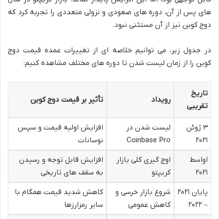
های پس از آن، دوره های صعودی و نزولی متعددی را تجربه کرد که
دوج کوین نیز از آن مستثنی نبود.
در جدول زیر، می توانیم خلاصه ای از تغییرات عمده قیمت دوج
کوین را از زمان لیست شدن تا دوره های مختلف مشاهده کنیم:
تاریخ
رویداد
تأثیر بر قیمت دوج کوین
تقریبی
۳ ژوئن
لیست شدن در
افزایش اولیه قیمت و سپس
۲۰۲۱
Coinbase Pro
نوسانات
اواسط
اوج گیری کلی بازار
افزایش قابل توجه و رسیدن
۲۰۲۱
کریپتو
به سقف های تاریخی
پایان ۲۰۲۱
شروع بازار خرسی و
کاهش شدید قیمت همگام با
– ۲۰۲۲
کاهش عمومی
سایر رمزارزها