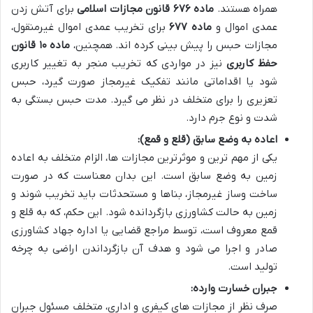
همراه هستند.
ماده ۶۷۶ قانون مجازات اسلامی
برای آتش زدن
عمدی اموال و
ماده ۶۷۷
برای تخریب عمدی اموال غیرمنقول،
مجازات حبس را پیش بینی کرده اند. همچنین،
ماده ۱۰ قانون
حفظ کاربری
نیز در مواردی که تخریب منجر به تغییر کاربری
شود یا اقداماتی مانند تفکیک غیرمجاز صورت گیرد، حبس
تعزیری را برای متخلف در نظر می گیرد. مدت حبس بستگی به
شدت و نوع جرم دارد.
اعاده به وضع سابق (قلع و قمع):
یکی از مهم ترین و موثرترین مجازات ها، الزام متخلف به اعاده
زمین به وضع سابق است. این بدان معناست که در صورت
ساخت وساز غیرمجاز، بناها و مستحدثات باید تخریب شوند و
زمین به حالت کشاورزی بازگردانده شود. این حکم، که به قلع و
قمع معروف است، توسط مراجع قضایی یا اداره جهاد کشاورزی
صادر و اجرا می شود و هدف آن بازگرداندن اراضی به چرخه
تولید است.
جبران خسارت وارده:
صرف نظر از مجازات های کیفری و اداری، متخلف مسئول جبران