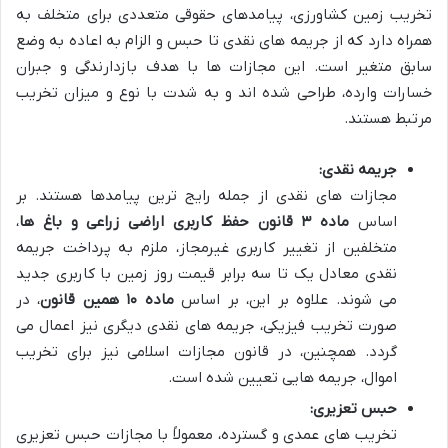
تخریب زمین کشاورزی، پیامدهای حقوقی متعددی برای متخلف به
همراه دارد که از جریمه های نقدی تا حبس و الزام به اعاده به وضع
سابق متغیر است. این مجازات ها با هدف بازدارندگی و جبران
خسارات وارده، طراحی شده اند و به شدت با نوع و میزان تخریب
مرتبط هستند.
جریمه نقدی:
مجازات های نقدی از جمله رایج ترین پیامدها هستند. بر
اساس
ماده ۳ قانون حفظ کاربری اراضی زراعی و باغ ها
،
متخلفین از تغییر کاربری غیرمجاز، ملزم به پرداخت جریمه
نقدی معادل یک تا سه برابر قیمت روز زمین با کاربری جدید
می شوند. علاوه بر این، بر اساس
ماده ۱۰ همین قانون
، در
صورت تخریب فیزیکی، جریمه های نقدی دیگری نیز اعمال می
گردد. همچنین، در قانون مجازات اسلامی نیز برای تخریب
اموال، جریمه هایی تعیین شده است.
حبس تعزیری:
تخریب های عمدی و گسترده، معمولاً با مجازات حبس تعزیری