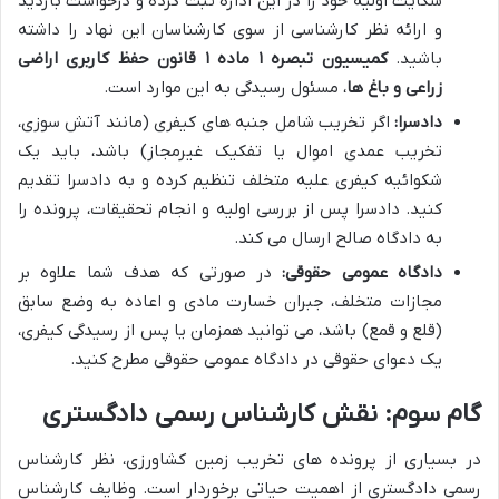
شکایت اولیه خود را در این اداره ثبت کرده و درخواست بازدید
و ارائه نظر کارشناسی از سوی کارشناسان این نهاد را داشته
باشید.
کمیسیون تبصره ۱ ماده ۱ قانون حفظ کاربری اراضی
زراعی و باغ ها
، مسئول رسیدگی به این موارد است.
دادسرا:
اگر تخریب شامل جنبه های کیفری (مانند آتش سوزی،
تخریب عمدی اموال یا تفکیک غیرمجاز) باشد، باید یک
شکوائیه کیفری علیه متخلف تنظیم کرده و به دادسرا تقدیم
کنید. دادسرا پس از بررسی اولیه و انجام تحقیقات، پرونده را
به دادگاه صالح ارسال می کند.
دادگاه عمومی حقوقی:
در صورتی که هدف شما علاوه بر
مجازات متخلف، جبران خسارت مادی و اعاده به وضع سابق
(قلع و قمع) باشد، می توانید همزمان یا پس از رسیدگی کیفری،
یک دعوای حقوقی در دادگاه عمومی حقوقی مطرح کنید.
گام سوم: نقش کارشناس رسمی دادگستری
در بسیاری از پرونده های تخریب زمین کشاورزی، نظر کارشناس
رسمی دادگستری از اهمیت حیاتی برخوردار است. وظایف کارشناس