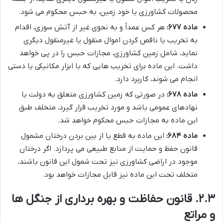
محصولات کشاورزی یا خود زمین، به حبس محکوم می شود.
ماده ۶۷۷:
هر کس عمداً و به نحوی غیر از آتش سوزی، اقدام
به تخریب یا ناقص کردن اموال منقول یا غیرمنقول دیگری
نماید، شامل زمین کشاورزی، مجازات حبس را در پی خواهد
داشت. این ماده برای تخریب هایی که با ابزار مکانیکی یا دستی
انجام می شوند، کاربرد دارد.
ماده ۶۷۸:
در صورتی که زمین کشاورزی متعلق به دولت یا
نهادهای عمومی باشد و مورد تخریب قرار گیرد، متخلف طبق
این ماده به مجازات حبس محکوم خواهد شد.
ماده ۶۸۴:
این ماده به قطع یا از بین بردن درختان مشمول
قانون حفظ و حمایت از منابع طبیعی می پردازد. اگر درختان
موجود در اراضی کشاورزی نیز تحت شمول این قانون باشند،
متخلف تحت این ماده نیز قابل مجازات خواهد بود.
۲.۳. قانون حفاظت و بهره برداری از جنگل ها
و مراتع