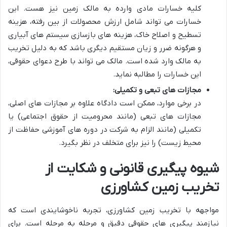
کلیه خسارات مادی وارده به مالک زمین نیز هست. این
خسارات می تواند شامل ارزش محصولات از بین رفته، هزینه
تسطیح و اصلاح خاک، هزینه های بازسازی سیستم های آبیاری
و هرگونه ضرر و زیان مستقیم دیگری باشد که به دلیل تخریب
به مالک وارد شده است. مالک می تواند با طرح دعوای حقوقی،
این خسارات را مطالبه نماید.
مجازات های تبعی و تکمیلی:
در برخی موارد، ممکن است دادگاه علاوه بر مجازات های اصلی،
مجازات های تبعی (مانند محرومیت از حقوق اجتماعی) یا
تکمیلی (مانند الزام به شرکت در دوره های آموزشی حفاظت از
محیط زیست) را نیز برای متخلف در نظر بگیرد.
شیوه پیگیری قانونی و شکایت از
تخریب زمین کشاورزی
مواجهه با تخریب زمین کشاورزی، تجربه ناخوشایندی است که
نیازمند پیگیری های حقوقی دقیق و مرحله به مرحله است. برای