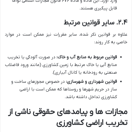
وارد آورد، این ماده و ماده ۶۷۶ قانون مجازات اسلامی توأماً
قابل پیگیری هستند.
۲.۴. سایر قوانین مرتبط
علاوه بر قوانین ذکر شده، سایر مقررات نیز ممکن است در موارد
خاصی به کار روند:
قوانین مربوط به منابع آب و خاک:
در صورت آلودگی یا تخریب
منابع آبی یا خاک مرتبط با زمین کشاورزی (مانند ورود فاضلاب
صنعتی به رودخانه یا کانال آبیاری).
قوانین شهرداری و شهرسازی:
در خصوص مجوزهای ساخت و
ساز در حریم شهرها و روستاها که ممکن است با اراضی
کشاورزی تداخل داشته باشد.
مجازات ها و پیامدهای حقوقی ناشی از
تخریب اراضی کشاورزی