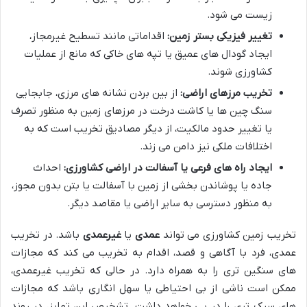
زیست می شود.
تغییر فیزیکی بستر زمین:
اقداماتی مانند تسطیح غیرمجاز،
ایجاد گودال های عمیق یا تپه های خاکی که مانع از عملیات
کشاورزی شوند.
تخریب مرزهای اراضی:
از بین بردن نشانه های مرزی، جابجایی
سنگ چین ها یا کاشت درخت در مرزهای زمین به منظور تصرف
یا تغییر حدود مالکیت، از دیگر مصادیق تخریب است که به
اختلافات ملکی نیز دامن می زند.
ایجاد راه های فرعی یا آسفالت در اراضی کشاورزی:
احداث
جاده یا پوشاندن بخشی از زمین با آسفالت یا بتن بدون مجوز،
به منظور دسترسی به سایر اراضی یا مقاصد دیگر.
تخریب زمین کشاورزی می تواند
عمدی
یا
غیرعمدی
باشد. در تخریب
عمدی، فرد با آگاهی و قصد، اقدام به تخریب می کند که مجازات
های سنگین تری را به همراه دارد. در حالی که تخریب غیرعمدی،
ممکن است ناشی از بی احتیاطی یا سهل انگاری باشد که مجازات
های سبک تری را در پی خواهد داشت. تشخیص این تمایز، در روند