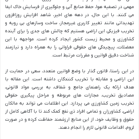
مهمی در تصفیه هوا، حفظ منابع آبی و جلوگیری از فرسایش خاک ایفا
می کنند. با این حال، در دهه های اخیر، شاهد افزایش روزافزون
تهدیداتی مانند تغییر کاربری غیرمجاز، ساخت وسازهای بی رویه و
تخریب فیزیکی این اراضی هستیم که چالش های جدی را برای آینده
کشاورزی و محیط زیست کشور ایجاد کرده است. مواجهه با این
معضلات، پیچیدگی های حقوقی فراوانی را به همراه دارد و نیازمند
شناخت دقیق قوانین و مقررات مرتبط است.
در این راستا، قانون گذار با وضع قوانین متعدد، سعی در حمایت از
این اراضی و مقابله با تخریب کنندگان داشته است. این مقاله با
هدف ارائه یک راهنمای جامع و شفاف، به بررسی مواد قانونی،
مصادیق تخریب، مجازات های مربوطه و مراحل پیگیری حقوقی
تخریب زمین کشاورزی می پردازد. این اطلاعات می تواند به مالکان
اراضی، کشاورزان و تمامی افراد ذی نفع کمک کند تا با آگاهی کامل از
حقوق و وظایف خود، از این منابع ارزشمند حفاظت کرده و در صورت
لزوم، اقدامات قانونی لازم را انجام دهند.