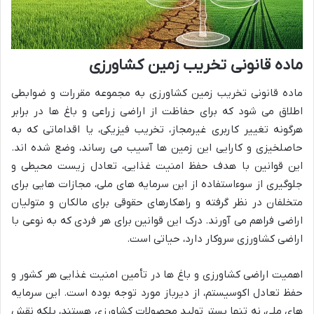
ماده قانونی تخریب زمین کشاورزی
ماده قانونی تخریب زمین کشاورزی به مجموعه مقررات و ضوابطی
اطلاق می شود که برای حفاظت از اراضی زراعی و باغ ها در برابر
هرگونه تغییر کاربری غیرمجاز، تخریب فیزیکی، یا اقداماتی که به
حاصلخیزی و کارایی این زمین ها آسیب می رساند، وضع شده اند.
این قوانین با هدف حفظ امنیت غذایی، تعادل زیست محیطی و
جلوگیری از سوءاستفاده از این سرمایه های ملی، مجازات هایی برای
متخلفان در نظر گرفته و راهکارهای حقوقی برای مالکان و متولیان
اراضی فراهم می آورند. درک این قوانین برای هر فردی که به نوعی با
اراضی کشاورزی سروکار دارد، حیاتی است.
اهمیت اراضی کشاورزی و باغ ها در تأمین امنیت غذایی هر کشور و
حفظ تعادل اکوسیستم، از دیرباز مورد توجه بوده است. این سرمایه
های ملی، نه تنها بستر تولید محصولات کشاورزی هستند، بلکه نقش