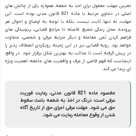
تعیین مهلت معقول برای اخذ به شفعه، همواره یکی از چالش های
اصلی در دعاوی مرتبط با ماده 821 قانون مدنی بوده است. این
مهلت، نه تنها ثابت نیست، بلکه با توجه به اوضاع و احوال هر
پرونده، محل زندگی شفیع، فاصله تا مراجع قضایی، پیچیدگی های
فراهم کردن ثمن معامله و دیگر شرایط عرفی و شخصی، متفاوت
خواهد بود. رویه قضایی نیز در این زمینه، رویکردی انعطاف پذیر را
در پیش گرفته است تا عدالت به بهترین شکل برقرار شود. در واقع،
اینجاست که فهم قاضی از عرف و واقعیت های جامعه، اهمیت ویژه
ای پیدا می کند.
مقصود ماده 821 قانون مدنی، رعایت فوریت
عرفی است: درنگ در اخذ به شفعه باعث سقوط
حق می شود. مهلت عرفی اجرای حق از تاریخ آگاه
شدن از وقوع معامله رعایت می شود.