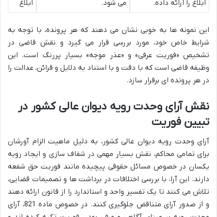
ابلاغ را ارائه داده.
می شود.
ابلاغ
این نمونه ها به خوبی نشان می دهند که هر پرونده، با توجه به
شرایط خاص خود، مورد بررسی قرار می گیرد و نقش قاضی در
تشخیص «فوریت عرفی» و «عذر موجه» بسیار پررنگ است. این
وظیفه قاضی است که با دقت و با استناد به دلایل و قرائن، عدالت را
در هر پرونده ای برقرار سازد.
نقش آرای وحدت رویه دیوان عالی کشور در
تبیین فوریت
آرای وحدت رویه دیوان عالی کشور، به دلیل ماهیت الزام آورشان
برای تمامی محاکم، نقش بسیار مهمی در شفاف سازی و ایجاد رویه
یکسان در خصوص مسائل حقوقی پیچیده مانند فوریت حق شفعه
دارند. این آرا، با بررسی اختلافات در برداشت ها و تصمیمات قضایی،
تلاش می کنند تا یک تفسیر واحد و استاندارد را از قانون ارائه دهند
و از صدور آرای متناقض جلوگیری کنند. در خصوص ماده 821، آرای