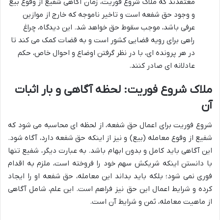
معتقدند که ملاک شروع فوریت، زمان آگاهی شفیع از وقوع بیع
و وجود حق شفعه است و تاخیر ناموجه که خارج از موازین
عرفی باشد، موجب سقوط حق خواهد شد. این دیدگاه، چراغ
راهی برای رویه قضایی کشور است و به قضات کمک می کند تا
در هر پرونده ای، با در نظر گرفتن اوضاع و احوال خاص، حکم
عادلانه ای صادر کنند.
ملاک شروع فوریت: لحظه آگاهی و بار اثبات
آن
شروع فوریت برای اعمال حق شفعه، از لحظه ای محاسبه می شود که
شفیع از وقوع معامله (بیع) و نیز از اینکه حق شفعه دارد، آگاه شود.
این آگاهی باید کامل و بدون ابهام باشد. به عبارت دیگر، شفیع تنها
با دانستن اینکه شریکش سهم خود را فروخته است، ملزم به اقدام
فوری نمی شود؛ بلکه باید بداند این معامله، حق شفعه او را ایجاد
کرده و شرایط اعمال این حق نیز فراهم است. این علم، شامل آگاهی
از ماهیت معامله، ثمن و شرایط آن است.