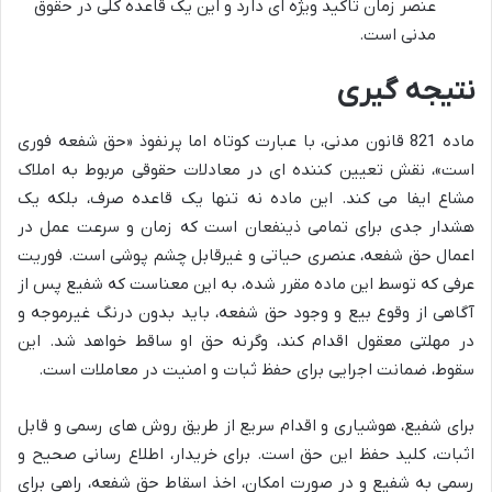
عنصر زمان تاکید ویژه ای دارد و این یک قاعده کلی در حقوق
مدنی است.
نتیجه گیری
ماده 821 قانون مدنی، با عبارت کوتاه اما پرنفوذ «حق شفعه فوری
است»، نقش تعیین کننده ای در معادلات حقوقی مربوط به املاک
مشاع ایفا می کند. این ماده نه تنها یک قاعده صرف، بلکه یک
هشدار جدی برای تمامی ذینفعان است که زمان و سرعت عمل در
اعمال حق شفعه، عنصری حیاتی و غیرقابل چشم پوشی است. فوریت
عرفی که توسط این ماده مقرر شده، به این معناست که شفیع پس از
آگاهی از وقوع بیع و وجود حق شفعه، باید بدون درنگ غیرموجه و
در مهلتی معقول اقدام کند، وگرنه حق او ساقط خواهد شد. این
سقوط، ضمانت اجرایی برای حفظ ثبات و امنیت در معاملات است.
برای شفیع، هوشیاری و اقدام سریع از طریق روش های رسمی و قابل
اثبات، کلید حفظ این حق است. برای خریدار، اطلاع رسانی صحیح و
رسمی به شفیع و در صورت امکان، اخذ اسقاط حق شفعه، راهی برای