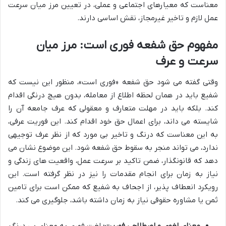
معناست که معیارهای اجتماعی و عملی، در تعیین مرز میان سرعت
عمل لازم و تاخیر غیرمجاز، نقش اساسی دارند.
مفهوم حق شفعه فوری است: مرز میان
سرعت و عرف
وقتی گفته می شود حق شفعه «فوری است»، منظور این نیست که
شفیع باید در همان لحظه اطلاع از معامله، بدون هیچ درنگی اقدام
کند. بلکه باید در مهلت متعارف و معقولی که عرف جامعه آن را
شایسته می داند، برای اعمال حق خود اقدام کند. این فوریت عرفی،
به این معناست که درنگ و تاخیر بی مورد که از نظر عرف توجیهی
ندارد، می تواند منجر به سقوط حق شفعه شود. این موضوع نشان می
دهد که قانونگذار، ضمن تاکید بر سرعت عمل، واقعیت های زندگی و
نیاز به زمان برای انجام مقدمات را نیز در نظر گرفته است. این
رویکرد انعطاف پذیر، از اجحاف به شفیع که ممکن است برای تامین
ثمن یا مشاوره حقوقی نیاز به زمان داشته باشد، جلوگیری می کند.
معنای لغوی و اصطلاحی فوریت:
لغت فوری به معنای بی درنگ