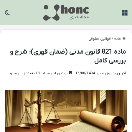
منو
تغی
خانه
/
قوانین حقوقی
ماده 821 قانون مدنی (ضمان قهری): شرح و
بررسی کامل
آخرین به روز رسانی: 16/08/1404
خواندن این مطلب 18 دقیقه زمان میبرد