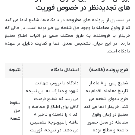
های تجدیدنظر در خصوص فوریت
در بسیاری از پرونده های مطروحه در دادگاه ها، شفیع ادعا می کند
که از وقوع معامله یا وجود حق شفعه بی خبر بوده است، در حالی که
خریدار یا فروشنده، به طرق مختلف سعی در اثبات اطلاع شفیع
دارند. در این میان، تشخیص صدق ادعا و کفایت دلایل، بر عهده
دادگاه است.
شرح پرونده (خلاصه)
استدلال دادگاه
نتیجه
شفیع پس از ۸ ماه از
دادگاه با بررسی شهادت
تاریخ معامله، اقدام به
شهود و مدارک، به این نتیجه
طرح دعوای شفعه می
می رسد که شفیع فرصت
سقوط
کند. خریدار ادعا می کند
کافی برای اطلاع از معامله و
حق
شفیع در زمان وقوع
اقدام را داشته و تاخیر ۸
شفعه
معامله در محل حضور
ماهه را غیرموجه تشخیص
داشته و مطلع بوده
می دهد. در نتیجه، فوریت