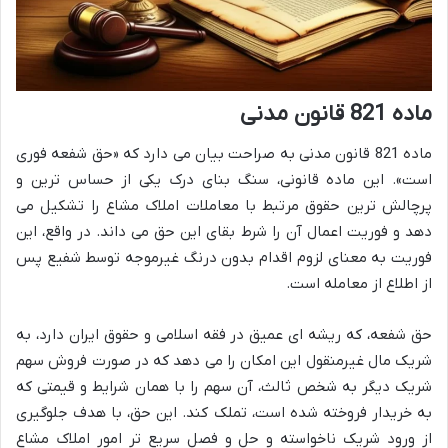
ماده 821 قانون مدنی
ماده 821 قانون مدنی به صراحت بیان می دارد که «حق شفعه فوری
است». این ماده قانونی، سنگ بنای درک یکی از حساس ترین و
پرچالش ترین حقوق مرتبط با معاملات املاک مشاع را تشکیل می
دهد و فوریت اعمال آن را شرط بقای این حق می داند. در واقع، این
فوریت به معنای لزوم اقدام بدون درنگ غیرموجه توسط شفیع پس
از اطلاع از معامله است.
حق شفعه، که ریشه ای عمیق در فقه اسلامی و حقوق ایران دارد، به
شریک مال غیرمنقول این امکان را می دهد که در صورت فروش سهم
شریک دیگر به شخص ثالث، آن سهم را با همان شرایط و قیمتی که
به خریدار فروخته شده است، تملک کند. این حق، با هدف جلوگیری
از ورود شریک ناخواسته و حل و فصل سریع تر امور املاک مشاع