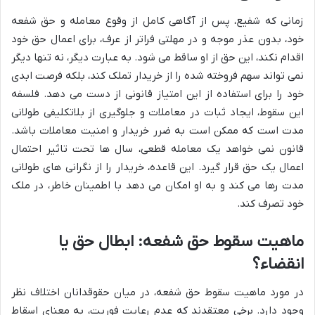
زمانی که شفیع، پس از آگاهی کامل از وقوع معامله و حق شفعه
خود، بدون عذر موجه و در مهلتی فراتر از عرف، برای اعمال حق خود
اقدام نکند، این حق از او ساقط می شود. به عبارت دیگر، نه تنها دیگر
نمی تواند سهم فروخته شده را از خریدار تملک کند، بلکه فرصت ابدی
خود را برای استفاده از این امتیاز قانونی از دست می دهد. فلسفه
این سقوط، ایجاد ثبات در معاملات و جلوگیری از بلاتکلیفی طولانی
مدت است که ممکن است به ضرر خریدار و امنیت معاملات باشد.
قانون نمی خواهد یک معامله قطعی، سال ها تحت تاثیر احتمال
اعمال یک حق قرار گیرد. این قاعده، خریدار را از نگرانی های طولانی
مدت رها می کند و به او امکان می دهد با اطمینان خاطر، در ملک
خود تصرف کند.
ماهیت سقوط حق شفعه: ابطال حق یا
انقضاء؟
در مورد ماهیت سقوط حق شفعه، در میان حقوقدانان اختلاف نظر
وجود دارد. برخی معتقدند که عدم رعایت فوریت، به معنای اسقاط