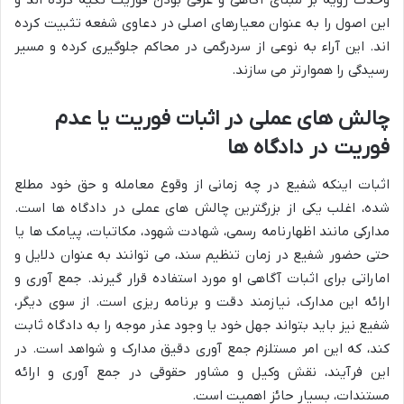
وحدت رویه بر مبنای آگاهی و عرفی بودن فوریت تکیه کرده اند و
این اصول را به عنوان معیارهای اصلی در دعاوی شفعه تثبیت کرده
اند. این آراء به نوعی از سردرگمی در محاکم جلوگیری کرده و مسیر
رسیدگی را هموارتر می سازند.
چالش های عملی در اثبات فوریت یا عدم
فوریت در دادگاه ها
اثبات اینکه شفیع در چه زمانی از وقوع معامله و حق خود مطلع
شده، اغلب یکی از بزرگترین چالش های عملی در دادگاه ها است.
مدارکی مانند اظهارنامه رسمی، شهادت شهود، مکاتبات، پیامک ها یا
حتی حضور شفیع در زمان تنظیم سند، می توانند به عنوان دلایل و
اماراتی برای اثبات آگاهی او مورد استفاده قرار گیرند. جمع آوری و
ارائه این مدارک، نیازمند دقت و برنامه ریزی است. از سوی دیگر،
شفیع نیز باید بتواند جهل خود یا وجود عذر موجه را به دادگاه ثابت
کند، که این امر مستلزم جمع آوری دقیق مدارک و شواهد است. در
این فرآیند، نقش وکیل و مشاور حقوقی در جمع آوری و ارائه
مستندات، بسیار حائز اهمیت است.