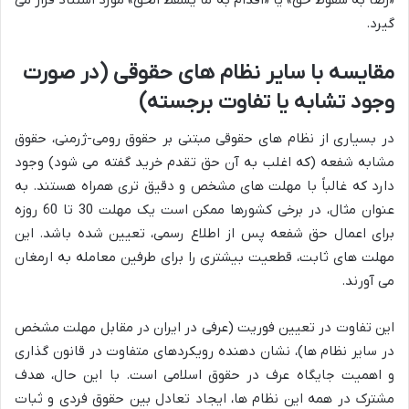
گیرد.
مقایسه با سایر نظام های حقوقی (در صورت
وجود تشابه یا تفاوت برجسته)
در بسیاری از نظام های حقوقی مبتنی بر حقوق رومی-ژرمنی، حقوق
مشابه شفعه (که اغلب به آن حق تقدم خرید گفته می شود) وجود
دارد که غالباً با مهلت های مشخص و دقیق تری همراه هستند. به
عنوان مثال، در برخی کشورها ممکن است یک مهلت 30 تا 60 روزه
برای اعمال حق شفعه پس از اطلاع رسمی، تعیین شده باشد. این
مهلت های ثابت، قطعیت بیشتری را برای طرفین معامله به ارمغان
می آورند.
این تفاوت در تعیین فوریت (عرفی در ایران در مقابل مهلت مشخص
در سایر نظام ها)، نشان دهنده رویکردهای متفاوت در قانون گذاری
و اهمیت جایگاه عرف در حقوق اسلامی است. با این حال، هدف
مشترک در همه این نظام ها، ایجاد تعادل بین حقوق فردی و ثبات