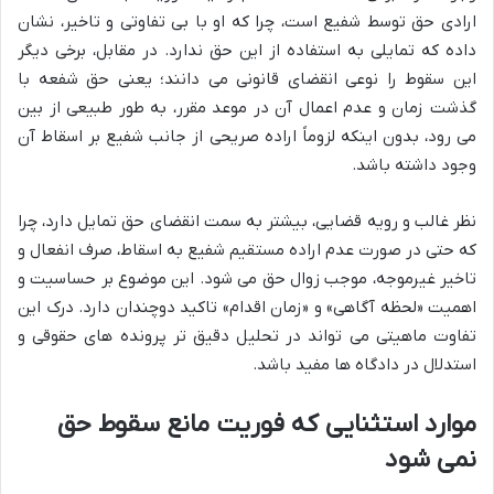
ارادی حق توسط شفیع است، چرا که او با بی تفاوتی و تاخیر، نشان
داده که تمایلی به استفاده از این حق ندارد. در مقابل، برخی دیگر
این سقوط را نوعی انقضای قانونی می دانند؛ یعنی حق شفعه با
گذشت زمان و عدم اعمال آن در موعد مقرر، به طور طبیعی از بین
می رود، بدون اینکه لزوماً اراده صریحی از جانب شفیع بر اسقاط آن
وجود داشته باشد.
نظر غالب و رویه قضایی، بیشتر به سمت انقضای حق تمایل دارد، چرا
که حتی در صورت عدم اراده مستقیم شفیع به اسقاط، صرف انفعال و
تاخیر غیرموجه، موجب زوال حق می شود. این موضوع بر حساسیت و
اهمیت «لحظه آگاهی» و «زمان اقدام» تاکید دوچندان دارد. درک این
تفاوت ماهیتی می تواند در تحلیل دقیق تر پرونده های حقوقی و
استدلال در دادگاه ها مفید باشد.
موارد استثنایی که فوریت مانع سقوط حق
نمی شود