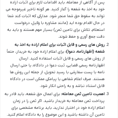
پس از آگاهی از معامله، باید اقدامات لازم برای اثبات اراده
خود به اخذ به شفعه را آغاز کنید. هر گونه تاخیر غیرموجه می
تواند به سقوط حق شما منجر شود. مدارکی که اثبات کند شما
در حال اقدام بوده اید (مانند مشاوره با وکیل، درخواست
استعلام، تلاش برای تامین ثمن) بسیار مهم هستند و باید به
دقت جمع آوری و حفظ شوند.
روش های رسمی و قابل اثبات برای اعلام اراده به اخذ به
شفعه (اظهارنامه، دعوا):
برای اعلام اراده خود به خریدار، حتماً
از روش های رسمی و قابل اثبات استفاده کنید. ارسال
اظهارنامه رسمی قضایی، ثبت دعوا در دادگاه، یا حتی ارسال
نامه با پست سفارشی با رسید تحویل، از جمله این روش ها
هستند. صرف اعلام شفاهی یا پیامکی ممکن است در دادگاه
قابل استناد نباشد و به راحتی انکار شود.
اهمیت تامین ثمن معامله:
برای اعمال حق شفعه، باید قادر به
پرداخت ثمن معامله به خریدار باشید. اگر ثمن را در زمان
اعلام اراده خود در اختیار ندارید، باید برنامه مشخصی برای
تامین آن داشته باشید و این موضوع را به دادگاه اعلام کنید.