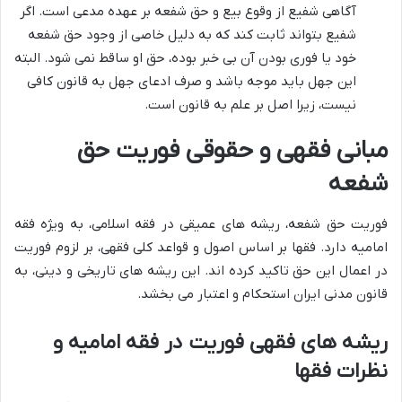
آگاهی شفیع از وقوع بیع و حق شفعه بر عهده مدعی است. اگر
شفیع بتواند ثابت کند که به دلیل خاصی از وجود حق شفعه
خود یا فوری بودن آن بی خبر بوده، حق او ساقط نمی شود. البته
این جهل باید موجه باشد و صرف ادعای جهل به قانون کافی
نیست، زیرا اصل بر علم به قانون است.
مبانی فقهی و حقوقی فوریت حق
شفعه
فوریت حق شفعه، ریشه های عمیقی در فقه اسلامی، به ویژه فقه
امامیه دارد. فقها بر اساس اصول و قواعد کلی فقهی، بر لزوم فوریت
در اعمال این حق تاکید کرده اند. این ریشه های تاریخی و دینی، به
قانون مدنی ایران استحکام و اعتبار می بخشد.
ریشه های فقهی فوریت در فقه امامیه و
نظرات فقها