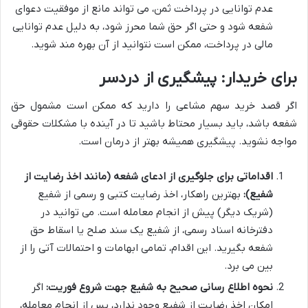
عدم توانایی در پرداخت ثمن، می تواند مانع از موفقیت دعوای
شفعه شود و حتی اگر حق شما محرز شود، به دلیل عدم توانایی
مالی در پرداخت، ممکن است نتوانید از آن بهره مند شوید.
برای خریدار: پیشگیری از دردسر
اگر قصد خرید سهم مشاعی را دارید که ممکن است مشمول حق
شفعه باشد، باید بسیار محتاط باشید تا در آینده با مشکلات حقوقی
مواجه نشوید. پیشگیری همیشه بهتر از درمان است.
اقداماتی برای جلوگیری از ادعای شفعه (مانند اخذ رضایت از
شفیع):
بهترین راهکار، اخذ رضایت کتبی و رسمی از شفیع
(شریک دیگر) پیش از انجام معامله است. می توانید در
دفترخانه اسناد رسمی، از شفیع یک سند صلح یا اسقاط حق
شفعه بگیرید. این اقدام، تمامی ابهامات و احتمالات آتی را از
بین می برد.
نحوه اطلاع رسانی صحیح به شفیع جهت شروع فوریت:
اگر
امکان اخذ رضایت از شفیع وجود ندارد، پس از انجام معامله،