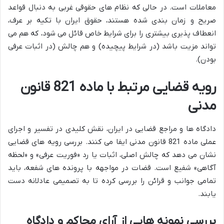
معاملات است. در حالی که نظام های حقوقی غربی به دنبال قواعد
صریح و زمان بندی شده هستند، حقوق ایران با تکیه بر عرف،
انعطاف پذیری بیشتری را برای شرایط خاص قائل می شود، که هم می
تواند مزیت باشد (در شرایط پیچیده) و هم چالش (در اثبات عرفی
بودن).
رویه قضایی مرتبط با ماده 821 قانون
مدنی
دادگاه ها و مراجع قضایی در ایران، نقش کلیدی در تفسیر و اجرای
عملی ماده 821 قانون مدنی ایفا می کنند. بررسی رویه های قضایی
نشان می دهد که چالش اصلی، اثبات یا رد «فوریت عرفی» و «لحظه
آگاهی» شفیع است. قضات در مواجهه با پرونده های شفعه، باید
تمامی جوانب و قرائن را بررسی کرده تا به تصمیمی عادلانه دست
یابند.
بررسی نمونه هایی از آرای محاکم و دادگاه