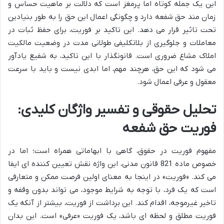
این یک جمله کوتاه اما پرمغز است که دلالت بر ماهیت حساس و
زمان مند حق شفعه دارد و چگونگی اعمال این حق را به طور بنیادین
تحت تاثیر قرار می دهد. این تاکید بر فوریت، برای حفظ ثبات در
معاملات و جلوگیری از بلاتکلیفی طولانی مدت در وضعیت مالکیت
املاک مشاع ضروری است. قانونگذار با این تاکید، به شفیع یادآور
می شود که این حق، هرچند مهم، اما ابدی نیست و باید با سرعت
معقول و عرفی اعمال شود.
تحلیل حقوقی و تفسیر واژگان کلیدی:
فوریت حق شفعه
مفهوم فوریت در حقوق، گاهی با ابهاماتی همراه است؛ اما در
خصوص ماده 821 قانون مدنی، این واژه نقش تعیین کننده ای ایفا
می کند. «فوریت» در اینجا به معنای اولین فرصت ممکن و متعارفی
است که یک فرد، با توجه به شرایط موجود، می تواند بدون وقفه و
تاخیر غیرموجه، اقدام کند. این برداشت از فوریت، بیشتر از آنکه یک
فوریت مطلق و لحظه ای باشد، یک فوریت «عرفی» است. این بدان