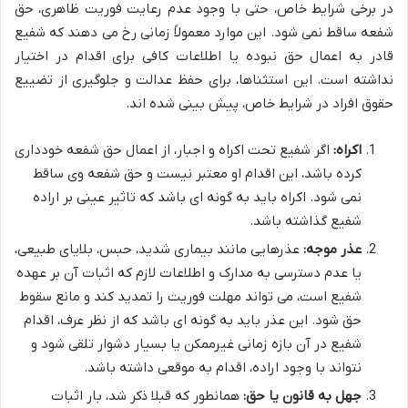
در برخی شرایط خاص، حتی با وجود عدم رعایت فوریت ظاهری، حق
شفعه ساقط نمی شود. این موارد معمولاً زمانی رخ می دهند که شفیع
قادر به اعمال حق نبوده یا اطلاعات کافی برای اقدام در اختیار
نداشته است. این استثناها، برای حفظ عدالت و جلوگیری از تضییع
حقوق افراد در شرایط خاص، پیش بینی شده اند.
اکراه:
اگر شفیع تحت اکراه و اجبار، از اعمال حق شفعه خودداری
کرده باشد، این اقدام او معتبر نیست و حق شفعه وی ساقط
نمی شود. اکراه باید به گونه ای باشد که تاثیر عینی بر اراده
شفیع گذاشته باشد.
عذر موجه:
عذرهایی مانند بیماری شدید، حبس، بلایای طبیعی،
یا عدم دسترسی به مدارک و اطلاعات لازم که اثبات آن بر عهده
شفیع است، می تواند مهلت فوریت را تمدید کند و مانع سقوط
حق شود. این عذر باید به گونه ای باشد که از نظر عرف، اقدام
شفیع در آن بازه زمانی غیرممکن یا بسیار دشوار تلقی شود و
نتواند با وجود اراده، اقدام به موقعی داشته باشد.
جهل به قانون یا حق:
همانطور که قبلا ذکر شد، بار اثبات