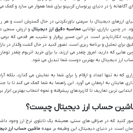
ی آگاهانه را در دنیای پرنوسان کریپتو برای شما هموار می سازد و کمک می
یای ارزهای دیجیتال با سرعتی باورنکردنی در حال گسترش است و هر روز
د. در چنین بازاری، توانایی
محاسبه دقیق ارز دیجیتال
و ارزش سنجی دار
ورت انکارناپذیر است. در این مسیر پرفراز و نشیب، هر قدمی که برمی دار
یق برای تحلیل و برنامه ریزی است. تصور کنید در حال گشت وگذار در بازا
ین هایی که دارید، امروز چقدر می ارزند، یا برای خرید اتریوم چقدر توم
اب ارز دیجیتال به بهترین دوست شما تبدیل می شود.
زاری که نه تنها اعداد و ارقام را برای شما به نمایش می گذارد، بلکه 
اری هایتان به ارمغان می آورد. این راهنما به شما کمک می کند تا با جن
 ابتدایی ترین تعاریف تا کاربردهای پیشرفته و نحوه انتخاب بهترین ابزار بر
اشین حساب ارز دیجیتال چیست؟
ور کنید که در صرافی های سنتی، همیشه یک تابلوی نرخ ارز وجود داشت
مان است. در دنیای دیجیتال، این وظیفه بر عهده
ماشین حساب ارز دیج