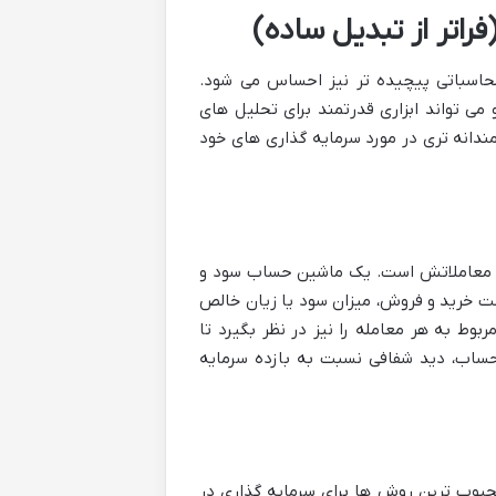
فراتر از تبدیل ساده)
 محاسباتی پیچیده تر نیز احساس می شود.
ی تواند ابزاری قدرتمند برای تحلیل های
ندانه تری در مورد سرمایه گذاری های خود
قعی معاملاتش است. یک ماشین حساب سود و
 با وارد کردن قیمت خرید و فروش، میزان سود یا زیان خالص
بوط به هر معامله را نیز در نظر بگیرد تا
 حساب، دید شفافی نسبت به بازده سرمایه
ی هزینه (Dollar-Cost Averaging یا DCA) یکی از محبوب ترین روش ها برای سرمایه گذاری در