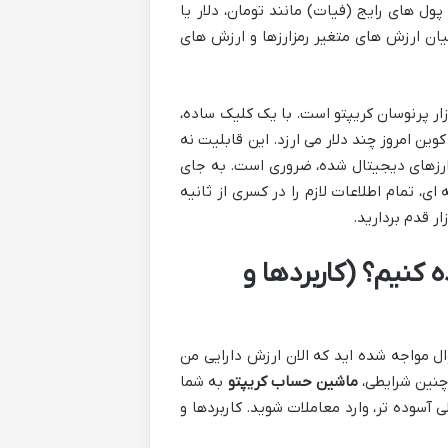
پول های رایج (فیات) مانند تومان، دلار یا
ان ارزش های متغیر رمزارزها و ارزش های
ار پرنوسان کریپتو است. با یک کلیک ساده،
نید که ۱۰ میلیون تومان شما چند تتر می شود، یا اینکه ۱ بیت کوین امروز چند دلار می ارزد. این قابلیت نه
ی ارزهای دیجیتال شده، ضروری است. به جای
 تمام اطلاعات لازم را در کسری از ثانیه
ار قدم بردارید.
 کنیم؟ (کاربردها و
وال مواجه شده اید که الان ارزش دارایی من
 چنین شرایطی،
ماشین حساب کریپتو
به شما
 آسوده تر، وارد معاملات شوید. کاربردها و