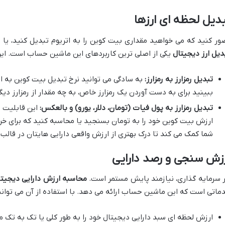
دیل لحظه ای ارزها
ور کنید که می خواهید مقداری بیت کوین را به اتریوم تبدیل کنید، یا 
دیل ارز دیجیتال
یکی از اصلی ترین کاربردهای این ماشین حساب است. این
تبدیل رمزارز به رمزارز:
به سادگی می توانید نرخ تبدیل بیت کوین به اتر
ببینید برای به دست آوردن یک رمزارز خاص، به چه مقدار از رمزارز دیگر 
تبدیل رمزارز به پول فیات (تومان، دلار، یورو) و بالعکس:
این قابلیت شا
ارزش بیت کوین خود را به تومان بسنجید یا محاسبه کنید که برای خرید
شما کمک می کند تا درک بهتری از ارزش واقعی دارایی هایتان در قالب
زش سنجی و رصد دارایی
 سرمایه گذاری، نیازمند پایش مستمر است.
محاسبه ارزش دارایی دیجیتا
ماتی است که این ماشین حساب ارائه می دهد. با استفاده از آن می توانی
ارزش لحظه ای سبد دارایی دیجیتال خود را به طور کلی یا تک به تک م