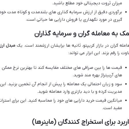
میزان ثروت دیجیتالی خود مطلع باشید.
برآوردی دقیق از ارزش سرمایه گذاری های بلندمدت و کوتاه مدت خود 
گیری در مورد نگهداری یا فروش دارایی ها حیاتی است.
ک به معامله گران و سرمایه گذاران
امله گران در بازار کریپتو، ثانیه ها برایشان ارزشمند است. یک
مبدل ارز
اوت را رقم بزند. این ابزار می تواند:
قیمت ها را بین صرافی های مختلف مقایسه کند تا بهترین نرخ ممکن را
های آربیتراژ بهره مند شوید.
سود و زیان احتمالی یک معامله را پیش از انجام آن تخمین بزنید. ای
مدیریت کرده و با دید بازتری وارد معامله شوید.
مفید است.
ربرد برای استخراج کنندگان (ماینرها)