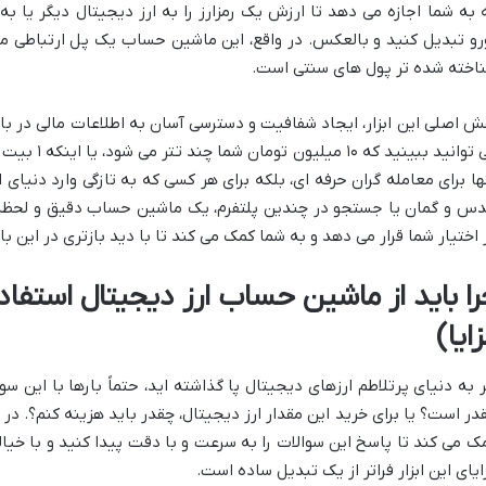
 به شما اجازه می دهد تا ارزش یک رمزارز را به ارز دیجیتال دیگر یا به 
رو تبدیل کنید و بالعکس. در واقع، این ماشین حساب یک پل ارتباطی می
اخته شده تر پول های سنتی است.
ش اصلی این ابزار، ایجاد شفافیت و دسترسی آسان به اطلاعات مالی در باز
می توانید ببی
ها برای معامله گران حرفه ای، بلکه برای هر کسی که به تازگی وارد دنیا
س و گمان یا جستجو در چندین پلتفرم، یک ماشین حساب دقیق و لحظه ای،
 اختیار شما قرار می دهد و به شما کمک می کند تا با دید بازتری در این باز
را باید از ماشین حساب ارز دیجیتال استفاده
ایا)
ر به دنیای پرتلاطم ارزهای دیجیتال پا گذاشته اید، حتماً بارها با این س
در است؟ یا برای خرید این مقدار ارز دیجیتال، چقدر باید هزینه کنم؟. در
ک می کند تا پاسخ این سوالات را به سرعت و با دقت پیدا کنید و با خیالی
ایای این ابزار فراتر از یک تبدیل ساده است.