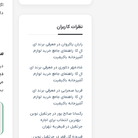
اگ
دا
نظرات کاربران
رایان پاکروان
در
معرفی برند ای
ال کا: راهنمای جامع خرید لوازم
س
آشپزخانه باکیفیت
در
شادمهر دلاوری
در
معرفی برند ای
دی
ال کا: راهنمای جامع خرید لوازم
آشپزخانه باکیفیت
می
بس
فریبا صحرایی
در
معرفی برند ای
ال کا: راهنمای جامع خرید لوازم
آشپزخانه باکیفیت
رکسانا صالح پور
در
جرثقیل نوین
: بهترین انتخاب برای اجاره
جرثقیل در قیطریه تهران
فیروزه گل قمر
در
جرثقیل نوین :