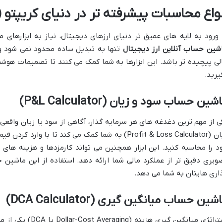
نواع محاسبات پیشرفته تر در دنیای کریپتو (
 ورود به لایه های عمیق تر دنیای ارزهای دیجیتال، نیاز به ابزارهای
شین حساب آنلاین ارز دیجیتال
تنها به تبدیل ساده محدود نمی شود و م
لی پیچیده تر باشد. این ابزارها به شما کمک می کنند تا تصمیمات هوشم
یرید.
شین حساب سود و زیان (P&L Calculator)
ی از مهم ترین دغدغه های هر سرمایه گذار، آگاهی از سود یا زیان وا
زیان (Profit & Loss Calculator) به شما کمک می کند تا
د را محاسبه کنید. این ابزار همچنین می تواند کارمزدها و هزینه های مر
ویری دقیق تر از عملکرد مالی شما ارائه دهد. استفاده از این ماشین
اری هایتان به شما می دهد.
شین حساب میانگین گیری (DCA Calculator)
استراتژی میانگین گیر