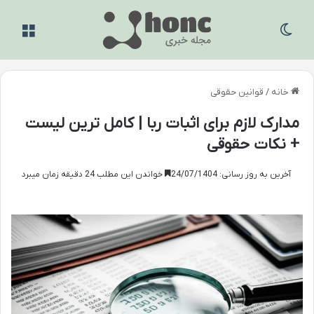
تغییر پوسته
منو
خانه
/
قوانین حقوقی
مدارک لازم برای اثبات ربا | کامل ترین لیست
+ نکات حقوقی
آخرین به روز رسانی: 24/07/1404
خواندن این مطلب 24 دقیقه زمان میبرد