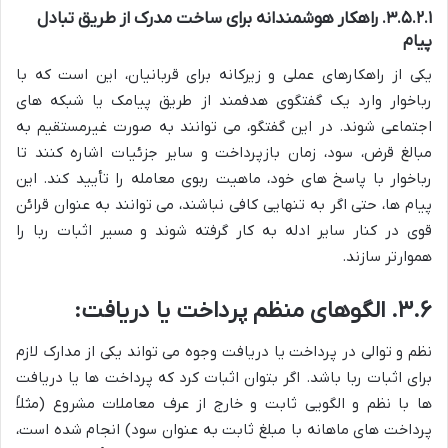
۳.۵.۲.۱. راهکار هوشمندانه برای ساخت مدرک از طریق تبادل
پیام
یکی از راهکارهای عملی و زیرکانه برای قربانیان، این است که با
رباخوار وارد یک گفتگوی هدفمند از طریق پیامک یا شبکه های
اجتماعی شوند. در این گفتگو، می توانند به صورت غیرمستقیم به
مبالغ قرض، سود، زمان بازپرداخت و سایر جزئیات اشاره کنند تا
رباخوار با پاسخ های خود، ماهیت ربوی معامله را تأیید کند. این
پیام ها، حتی اگر به تنهایی کافی نباشند، می توانند به عنوان قرائن
قوی در کنار سایر ادله به کار گرفته شوند و مسیر اثبات ربا را
هموارتر سازند.
۳.۶.
الگوهای منظم پرداخت یا دریافت:
نظم و توالی در پرداخت یا دریافت وجوه می تواند یکی از مدارک لازم
برای اثبات ربا باشد. اگر بتوان اثبات کرد که پرداخت ها یا دریافت
ها با نظم و الگویی ثابت و خارج از عرف معاملات مشروع (مثلاً
پرداخت های ماهانه با مبلغ ثابت به عنوان سود) انجام شده است،