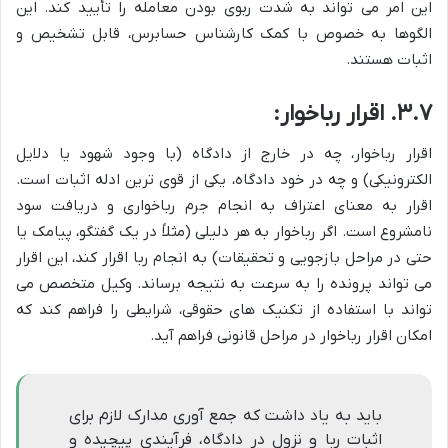
این امر می تواند به شدت ربوی بودن معامله را تأیید کند. این
الگوها به خصوص با کمک کارشناس حسابرس، قابل تشخیص و
اثبات هستند.
۳.۷.
اقرار رباخوار:
اقرار رباخوار، چه در خارج از دادگاه (با وجود شهود یا دلایل
الکترونیکی) و چه در خود دادگاه، یکی از قوی ترین ادله اثبات است.
اقرار به معنای اعتراف به انجام جرم رباخواری و دریافت سود
نامشروع است. اگر رباخوار به هر دلیلی (مثلاً در یک گفتگو، پیامک یا
حتی در مراحل بازجویی و تحقیقات) به انجام ربا اقرار کند، این اقرار
می تواند پرونده را به سرعت به نتیجه برساند. وکیل متخصص می
تواند با استفاده از تکنیک های حقوقی، شرایطی را فراهم کند که
امکان اقرار رباخوار در مراحل قانونی فراهم آید.
باید به یاد داشت که جمع آوری مدارک لازم برای
اثبات ربا و نزول در دادگاه، فرآیندی پیچیده و