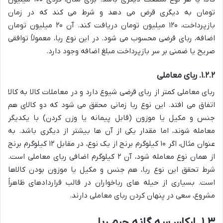
تومان به دیگری قرض می دهد و شرط می کند که در زمان
بازپرداخت، ۱۲۰ میلیون تومان دریافت کند. آن ۲۰ میلیون تومان
اضافه، ربای قرضی محسوب می شود. در این نوع ربا، معمولاً توافقی
صریح یا ضمنی بر سر بازپرداخت مبلغ اضافه وجود دارد.
۱.۲.۲. ربای معاملی
ربای معاملی کمتر از ربای قرضی شیوع دارد و در معاملات کالا به کالا
اتفاق می افتد. این نوع ربا زمانی محقق می شود که دو کالای هم
جنس و مکیل یا موزون (قابل پیمانه یا وزن کردن) با یکدیگر
معامله شوند، اما مقدار یکی از آن ها بیشتر از دیگری باشد. به
عنوان مثال، اگر ۱۰ کیلوگرم برنج از یک نوع، در مقابل ۱۲ کیلوگرم برنج
از همان نوع معامله شود، آن ۲ کیلوگرم اضافی ربای معاملی است.
شرط تحقق این نوع ربا، هم جنس و مکیل یا موزون بودن کالاها
است. بسیاری از حیله های رباخواران در قالب قراردادهای ظاهراً
مشروع، سعی در پنهان کردن ربای معاملی دارند.
۱.۳. ارکان سه گانه جرم ربا