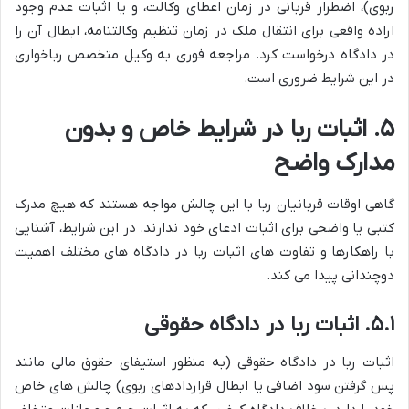
ربوی)، اضطرار قربانی در زمان اعطای وکالت، و یا اثبات عدم وجود
اراده واقعی برای انتقال ملک در زمان تنظیم وکالتنامه، ابطال آن را
در دادگاه درخواست کرد. مراجعه فوری به وکیل متخصص رباخواری
در این شرایط ضروری است.
۵. اثبات ربا در شرایط خاص و بدون
مدارک واضح
گاهی اوقات قربانیان ربا با این چالش مواجه هستند که هیچ مدرک
کتبی یا واضحی برای اثبات ادعای خود ندارند. در این شرایط، آشنایی
با راهکارها و تفاوت های اثبات ربا در دادگاه های مختلف اهمیت
دوچندانی پیدا می کند.
۵.۱. اثبات ربا در دادگاه حقوقی
اثبات ربا در دادگاه حقوقی (به منظور استیفای حقوق مالی مانند
پس گرفتن سود اضافی یا ابطال قراردادهای ربوی) چالش های خاص