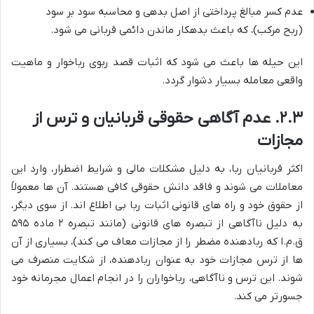
عدم کسر مبالغ پرداختی از اصل بدهی و محاسبه سود بر سود
(ربح مرکب)، که باعث بدهکار ماندن دائمی قربانی می شود.
این حیله ها باعث می شود که اثبات قصد ربوی رباخوار و ماهیت
واقعی معامله بسیار دشوار گردد.
۲.۳. عدم آگاهی حقوقی قربانیان و ترس از
مجازات
اکثر قربانیان ربا، به دلیل مشکلات مالی و شرایط اضطرار، وارد این
معاملات می شوند و فاقد دانش حقوقی کافی هستند. آن ها معمولاً
از حقوق خود و راه های قانونی اثبات ربا بی اطلاع اند. از سوی دیگر،
به دلیل ناآگاهی از تبصره های قانونی (مانند تبصره ۲ ماده ۵۹۵
ق.م.ا که ربادهنده مضطر را از مجازات معاف می کند)، بسیاری از آن
ها از ترس مجازات خود به عنوان ربادهنده، از شکایت منصرف می
شوند. این ترس و ناآگاهی، رباخواران را در انجام اعمال مجرمانه خود
جسورتر می کند.