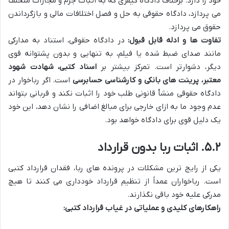
خود را دارد. برخلاف دادگاه کیفری که به اثبات جرم و مجازات متخلف
می پردازد، دادگاه حقوقی به حل و فصل اختلافات مالی و بازگرداندن
حقوق می پردازد.
تفاوت ها و ادله قابل قبول:
در دادگاه حقوقی، استناد به مدارکی
مانند صدای ضبط شده یا فیلم، به تنهایی و بدون پشتوانه قوی
دیگر، دشوارتر است. تمرکز بیشتر بر
اسناد کتبی، شهادت شهود
معتبر، پرینت های بانکی و کارشناسی حسابرسی
است. اگر رباخوار در
دادگاه حقوقی منشأ قانونی طلب خود را اثبات نکند و قربانی بتواند
عدم وجود ما به ازای خارجی برای مبالغ اضافی را نشان دهد، این خود
یک دلیل قوی برای دادگاه خواهد بود.
۵.۲. اثبات ربا بدون قرارداد
یکی از رایج ترین مشکلات در پرونده های ربا، فقدان قرارداد کتبی
است. رباخواران عمداً از تنظیم قرارداد خودداری می کنند تا هیچ
مدرکی علیه خود باقی نگذارند.
راهکارهای کلیدی و عملیاتی در غیاب قرارداد کتبی: