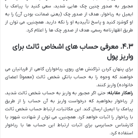
مجبور به صدور چنین چک هایی شدید، سعی کنید با پیامک یا
ایمیل به رباخوار، هدف از صدور چک (یعنی ضمانت بودن آن) را به
او گوشزد کنید و پاسخ تأییدیه او را نگه دارید. همچنین، می توان از
طریق اظهارنامه رسمی، هدف از صدور چک ها را اعلام کرد.
۴.۳. معرفی حساب های اشخاص ثالث برای
واریز پول
برای پنهان کردن تراکنش های ربوی، رباخواران گاهی از قربانیان می
خواهند که وجوه را به حساب بانکی شخص ثالث (معمولاً اعضای
خانواده) واریز کنند.
راهکار مقابله:
حتی اگر مجبور به واریز به حساب شخص ثالث شدید،
از رباخوار بخواهید که درخواست واریز به آن حساب را از طریق
پیامک یا ایمیل ارسال کند. این مکاتبات، ارتباط حساب شخص ثالث
با رباخوار را اثبات خواهد کرد. همچنین، می توان از شهادت شهود یا
کارشناس حسابرسی برای اثبات ارتباط این حساب ها با رباخوار
استفاده کرد.