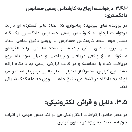
۳.۴.۳.
درخواست ارجاع به کارشناس رسمی حسابرس
دادگستری:
در پرونده های پیچیده رباخواری که ابعاد مالی گسترده ای دارند،
درخواست ارجاع به کارشناس رسمی حسابرس دادگستری یک گام
بسیار مهم است. کارشناس حسابرس با بررسی دقیق تمامی اسناد
مالی، پرینت های بانکی، چک ها و سفته ها، می تواند الگوهای
مشکوک، مبالغ واقعی دریافتی و پرداختی، و میزان سود نامشروع
دریافت شده را محاسبه و در قالب گزارشی رسمی به دادگاه ارائه
دهد. این گزارش، معمولاً از اعتبار بسیار بالایی برخوردار است و می
تواند به دادگاه در تشخیص دقیق ماهیت ربوی معامله کمک شایانی
کند.
۳.۵.
دلایل و قرائن الکترونیکی:
در عصر حاضر، ارتباطات الکترونیکی می توانند نقش مهمی در اثبات
جرم ایفا کنند، به ویژه در دعاوی کیفری.