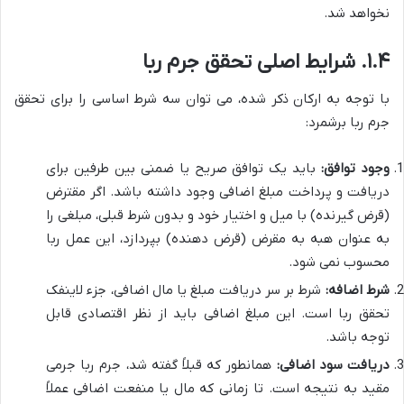
نخواهد شد.
۱.۴. شرایط اصلی تحقق جرم ربا
با توجه به ارکان ذکر شده، می توان سه شرط اساسی را برای تحقق
جرم ربا برشمرد:
وجود توافق:
باید یک توافق صریح یا ضمنی بین طرفین برای
دریافت و پرداخت مبلغ اضافی وجود داشته باشد. اگر مقترض
(قرض گیرنده) با میل و اختیار خود و بدون شرط قبلی، مبلغی را
به عنوان هبه به مقرض (قرض دهنده) بپردازد، این عمل ربا
محسوب نمی شود.
شرط اضافه:
شرط بر سر دریافت مبلغ یا مال اضافی، جزء لاینفک
تحقق ربا است. این مبلغ اضافی باید از نظر اقتصادی قابل
توجه باشد.
دریافت سود اضافی:
همانطور که قبلاً گفته شد، جرم ربا جرمی
مقید به نتیجه است. تا زمانی که مال یا منفعت اضافی عملاً