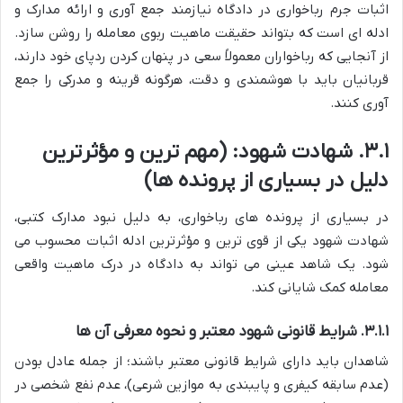
اثبات جرم رباخواری در دادگاه نیازمند جمع آوری و ارائه مدارک و
ادله ای است که بتواند حقیقت ماهیت ربوی معامله را روشن سازد.
از آنجایی که رباخواران معمولاً سعی در پنهان کردن ردپای خود دارند،
قربانیان باید با هوشمندی و دقت، هرگونه قرینه و مدرکی را جمع
آوری کنند.
۳.۱.
شهادت شهود:
(مهم ترین و مؤثرترین
دلیل در بسیاری از پرونده ها)
در بسیاری از پرونده های رباخواری، به دلیل نبود مدارک کتبی،
شهادت شهود یکی از قوی ترین و مؤثرترین ادله اثبات محسوب می
شود. یک شاهد عینی می تواند به دادگاه در درک ماهیت واقعی
معامله کمک شایانی کند.
۳.۱.۱. شرایط قانونی شهود معتبر و نحوه معرفی آن ها
شاهدان باید دارای شرایط قانونی معتبر باشند؛ از جمله عادل بودن
(عدم سابقه کیفری و پایبندی به موازین شرعی)، عدم نفع شخصی در