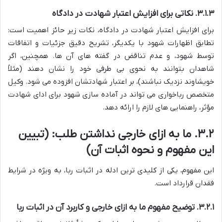
۳.۱.۳. نکاتی برای افزایش اعتبار شهادت در دادگاه
برای افزایش اعتبار شهادت در دادگاه، نکات زیر حائز اهمیت است:
تطابق اظهارات شهود با یکدیگر، تشریح دقیق جزئیات و اتفاقات
توسط شهود، و عدم تناقض در گفته های آن ها. همچنین، اگر
شاهدان بتوانند به نحوی بی طرفی خود را نشان دهند (مثلاً
خویشاوند نزدیک نباشند)، بر اعتبار شهادتشان افزوده می شود. وکیل
متخصص رباخواری می تواند در آماده سازی شهود برای ادای شهادت
مؤثر، راهنمایی های لازم را ارائه دهد.
۳.۲.
ما به ازای خارجی نداشتن طلب:
(تبیین
این مفهوم و نحوه اثبات آن)
این مفهوم، یکی از کلیدی ترین ادله در اثبات ربا، به ویژه در شرایط
فقدان قرارداد است.
۳.۲.۱. توضیح مفهوم ما به ازای خارجی و کاربرد آن در اثبات ربا