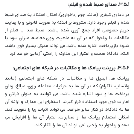
۳.۵.۱.
صدای ضبط شده و فیلم:
در دعاوی کیفری (مانند جرم رباخواری)، امکان استناد به صدای ضبط
شده و فیلم وجود دارد، مشروط بر اینکه به صورت قانونی و با رعایت
حریم خصوصی افراد جمع آوری شده باشند. ضبط صدا یا فیلم از
مکالمات با رباخوار که در آن به ماهیت ربوی معامله، میزان سود یا
شیوه بازپرداخت اشاره شده باشد، می تواند مدرکی بسیار قوی باشد.
البته، دادگاه صحت و اعتبار این مدارک را راستی آزمایی خواهد کرد.
۳.۵.۲.
پرینت پیامک ها و مکاتبات در شبکه های اجتماعی:
پیامک ها، ایمیل ها و مکاتبات در شبکه های اجتماعی (مانند
واتساپ، تلگرام) که در آن ها به جزئیات معامله ربوی، مبالغ، زمان
پرداخت ها و سود اشاره شده باشد، می توانند به عنوان قرائن و
امارات قوی مورد استفاده قرار گیرند. استخراج این مدارک و ارائه آن
ها به دادگاه، در کنار سایر شواهد، می تواند اثبات ربا را تقویت کند.
امکان استعلام پیامک ها از مخابرات، اعتبار آن ها را افزایش می
دهد و رباخوار به راحتی نمی تواند آن ها را انکار کند.