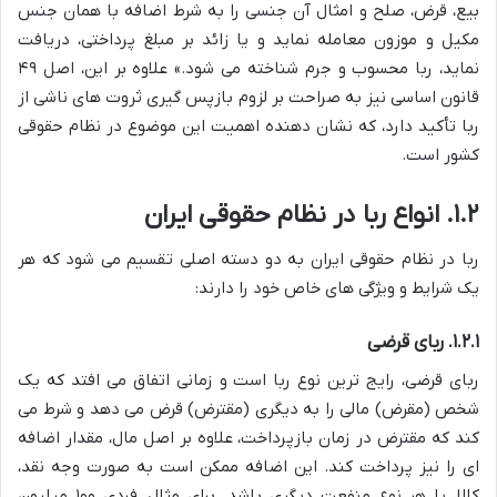
بیع، قرض، صلح و امثال آن جنسی را به شرط اضافه با همان جنس
مکیل و موزون معامله نماید و یا زائد بر مبلغ پرداختی، دریافت
نماید، ربا محسوب و جرم شناخته می شود.» علاوه بر این، اصل ۴۹
قانون اساسی نیز به صراحت بر لزوم بازپس گیری ثروت های ناشی از
ربا تأکید دارد، که نشان دهنده اهمیت این موضوع در نظام حقوقی
کشور است.
۱.۲. انواع ربا در نظام حقوقی ایران
ربا در نظام حقوقی ایران به دو دسته اصلی تقسیم می شود که هر
یک شرایط و ویژگی های خاص خود را دارند:
۱.۲.۱. ربای قرضی
ربای قرضی، رایج ترین نوع ربا است و زمانی اتفاق می افتد که یک
شخص (مقرض) مالی را به دیگری (مقترض) قرض می دهد و شرط می
کند که مقترض در زمان بازپرداخت، علاوه بر اصل مال، مقدار اضافه
ای را نیز پرداخت کند. این اضافه ممکن است به صورت وجه نقد،
کالا، یا هر نوع منفعت دیگری باشد. برای مثال، فردی ۱۰۰ میلیون