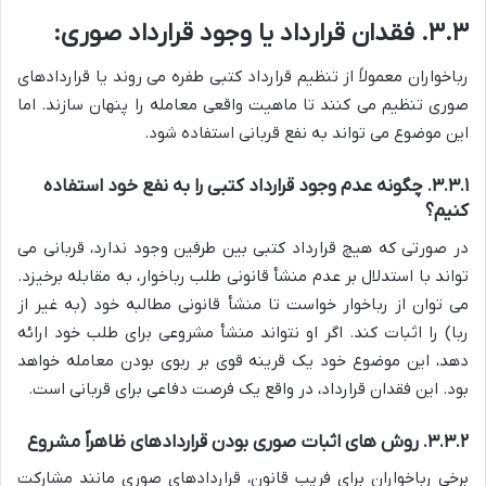
۳.۳.
فقدان قرارداد یا وجود قرارداد صوری:
رباخواران معمولاً از تنظیم قرارداد کتبی طفره می روند یا قراردادهای
صوری تنظیم می کنند تا ماهیت واقعی معامله را پنهان سازند. اما
این موضوع می تواند به نفع قربانی استفاده شود.
۳.۳.۱. چگونه عدم وجود قرارداد کتبی را به نفع خود استفاده
کنیم؟
در صورتی که هیچ قرارداد کتبی بین طرفین وجود ندارد، قربانی می
تواند با استدلال بر عدم منشأ قانونی طلب رباخوار، به مقابله برخیزد.
می توان از رباخوار خواست تا منشأ قانونی مطالبه خود (به غیر از
ربا) را اثبات کند. اگر او نتواند منشأ مشروعی برای طلب خود ارائه
دهد، این موضوع خود یک قرینه قوی بر ربوی بودن معامله خواهد
بود. این فقدان قرارداد، در واقع یک فرصت دفاعی برای قربانی است.
۳.۳.۲. روش های اثبات صوری بودن قراردادهای ظاهراً مشروع
برخی رباخواران برای فریب قانون، قراردادهای صوری مانند مشارکت