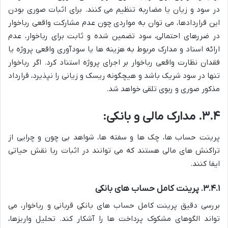
در سود و زیان یا مضاربه تنظیم می کنند. برای اثبات صوری بودن
این قراردادها، می توان به مواردی چون عدم مشارکت واقعی رباخوار
در ضررهای احتمالی، سود تضمین شده و ثابت برای رباخوار، عدم
ارائه اسناد و مدارک مربوط به هزینه ها یا سودآوری واقعی پروژه یا
فقدان نظارت واقعی رباخوار بر اجرای پروژه استناد کرد. اگر رباخوار
تنها در سود شریک باشد و هیچگونه ریسک و زیانی را نپذیرد، قرارداد
مذکور صوری و ربوی تلقی خواهد شد.
۳.۴.
مدارک مالی و بانکی:
پرینت حساب ها، چک ها و سفته ها، شواهد بی چون و چرایی از
تراکنش های مالی هستند که می توانند در اثبات ربا نقش حیاتی
ایفا کنند.
۳.۴.۱. پرینت کامل حساب های بانکی
بررسی دقیق پرینت کامل حساب های بانکی قربانی و رباخوار، می
تواند الگوهای مشکوک پرداخت ها را آشکار کند. تحلیل واریزها،