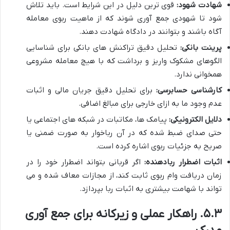
شهادت شهود:
قوی ترین دلیل در این شرایط است. باید تلاش
شود تا شهودی جمع آوری شوند که از ماهیت ربوی معامله
آگاه باشند و بتوانند در دادگاه شهادت دهند.
پرینت بانکی:
تحلیل دقیق تراکنش های بانکی برای شناسایی
الگوهای مشکوک واریز و برداشت که با هیچ معامله مشروعی
همخوانی ندارد.
کارشناسی حسابرسی:
برای تحلیل دقیق جریان مالی و اثبات
عدم وجود ما به ازای خارجی برای مبالغ اضافی.
دلایل الکترونیکی:
پیامک ها، مکاتبات در شبکه های اجتماعی یا
حتی صدای ضبط شده که در آن رباخوار به صورت ضمنی یا
صریح به جزئیات ربوی اشاره کرده است.
اثبات اضطرار ربادهنده:
اگر قربانی بتواند اضطرار خود را در
زمان دریافت وام ربوی ثابت کند، از مجازات معاف شده و می
تواند با شهامت بیشتری به اثبات ربا بپردازد.
۵.۳. راهکار عملی و زیرکانه برای جمع آوری