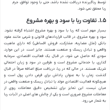
توسط رباگیرنده دریافت نشده باشد، حتی با وجود توافق، جرم
ربا محقق نمی شود.
۱.۵. تفاوت ربا با سود و بهره مشروع
بسیار مهم است که ربا با سود و بهره مشروع اشتباه گرفته نشود.
سود و بهره مشروع، در قالب قراردادهای قانونی و شرعی مانند عقود
بانکی (مثل مضاربه، مشارکت، فروش اقساطی) که دارای ماهیت
واقعی و تبادل ریسک و منفعت هستند، جایز است. در این موارد،
سودی که حاصل می شود، در قبال یک فعالیت اقتصادی، سرمایه
گذاری، یا خدماتی مشروع است و طرفین در سود و زیان احتمالی
شریک هستند. در حالی که در ربا، دریافت مبلغ اضافه صرفاً در قبال
گذشت زمان یا به عنوان پاداش برای قرض دادن پول است و
هیچگونه فعالیت اقتصادی مولد یا تبادل ریسک و منفعت واقعی در
میان نیست. این تمایز برای تشخیص دقیق معاملات ربوی از
معاملات مشروع ضروری است و یکی از چالش های اصلی در اثبات ربا
به شمار می رود.