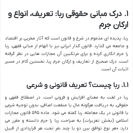
۱. درک مبانی حقوقی ربا: تعریف، انواع و
ارکان جرم
ربا، پدیده ای مذموم در شرع و قانون است که آثار مخربی بر اقتصاد
و جامعه می گذارد. قانون گذار ایرانی نیز با الهام از مبانی فقهی، ربا
را جرم انگاری کرده و برای مرتکبین آن مجازات هایی در نظر گرفته
است. درک صحیح از تعاریف و ارکان جرم ربا، نخستین گام در مسیر
اثبات آن است.
۱.۱. ربا چیست؟ تعریف قانونی و شرعی
ربا در لغت به معنای افزایش و فزونی است. در اصطلاح فقهی و
حقوقی، به دریافت هرگونه مال یا منفعت اضافی، بدون توجیه شرعی
یا قانونی در یک معامله، ربا گفته می شود. ماده ۵۹۵ قانون مجازات
اسلامی (بخش تعزیرات) به صراحت ربا را جرم دانسته و مقرر می
دارد: «هر نوع توافق بین دو یا چند نفر تحت هر قراردادی از قبیل