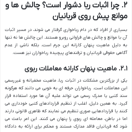
۲. چرا اثبات ربا دشوار است؟ چالش ها و
موانع پیش روی قربانیان
بسیاری از افراد که در دام رباخواری گرفتار می شوند، در مسیر اثبات
آن با موانع و چالش های فراوانی روبرو هستند. این چالش ها نه تنها
به دلیل ماهیت پنهان کارانه این جرم است، بلکه ناشی از عدم
آگاهی حقوقی قربانیان و ترفندهای پیچیده رباخواران نیز هست.
۲.۱. ماهیت پنهان کارانه معاملات ربوی
یکی از بزرگترین مشکلات در اثبات ربا، ماهیت مخفیانه و غیررسمی
این معاملات است. رباخواران حرفه ای به خوبی می دانند که هرگونه
سند کتبی یا مدرک رسمی می تواند علیه آن ها مورد استفاده قرار
گیرد. به همین دلیل، اغلب از تنظیم قراردادهای کتبی خودداری می
کنند یا قراردادهایی صوری تنظیم می نمایند که ظاهری قانونی دارند
اما در باطن، معامله ای ربوی را پنهان می کنند. این امر باعث می
شود که قربانیان فاقد مدارک مستند و محکم برای ارائه به دادگاه