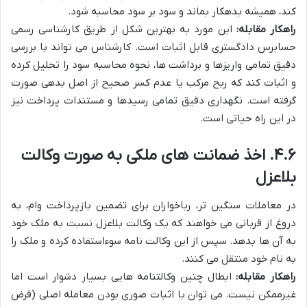
کند، همیشه بدهکار بماند و سود بر سود محاسبه شود.
راهکار مقابله:
این مورد به بهترین شکل از طریق کارشناسی رسمی
حسابرس دادگستری قابل اثبات است. کارشناس می تواند با بررسی
دقیق تمامی واریزها و برداشت ها، نحوه محاسبه سود را تحلیل کرده
و اثبات کند که ربح مرکب یا عدم کسر صحیح از اصل بدهی صورت
گرفته است. نگهداری دقیق تمامی رسیدها و مستندات پرداخت نیز
در این راه حیاتی است.
۴.۶. اخذ ضمانت های ملکی به صورت وکالت
بلاعزل
در معاملات سنگین تر، رباخواران برای تضمین بازپرداخت وام، به
دروغ از قربانی می خواهند که یک وکالت بلاعزل نسبت به ملک خود
به آن ها بدهد. سپس از این وکالت نامه سوءاستفاده کرده و ملک را
به نام خود منتقل می کنند.
راهکار مقابله:
ابطال چنین وکالتنامه هایی بسیار دشوار است اما
غیرممکن نیست. می توان با اثبات صوری بودن معامله اصلی (قرض