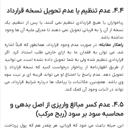
۴.۴. عدم تنظیم یا عدم تحویل نسخه قرارداد
رباخواران یا هیچ قراردادی تنظیم نمی کنند، یا پس از تنظیم، یک
نسخه از آن را به قربانی تحویل نمی دهند تا مدرکی علیه آن ها وجود
نداشته باشد.
راهکار مقابله:
در صورت عدم وجود قرارداد، همانطور که قبلاً اشاره
شد، می توان به فقدان ما به ازای خارجی طلب استناد کرد. اگر
قراردادی تنظیم شده ولی به شما تحویل داده نشده است، می توانید
از طریق اظهارنامه از رباخوار درخواست کنید که نسخه قرارداد را
تحویل دهد. عدم پاسخ یا امتناع او می تواند قرینه ای بر نیت سوء
وی باشد. همچنین، مکاتبات یا پیامک ها درباره شرایط قرارداد، می
تواند در اثبات وجود آن کمک کند.
۴.۵. عدم کسر مبالغ واریزی از اصل بدهی و
محاسبه سود بر سود (ربح مرکب)
این حیله باعث می شود که قربانی، هر چقدر هم که پول پرداخت