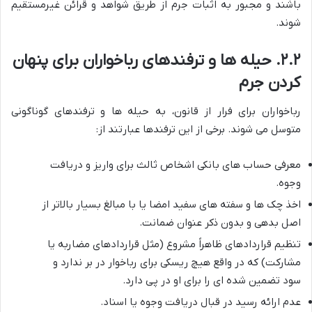
باشند و مجبور به اثبات جرم از طریق شواهد و قرائن غیرمستقیم
شوند.
۲.۲. حیله ها و ترفندهای رباخواران برای پنهان
کردن جرم
رباخواران برای فرار از قانون، به حیله ها و ترفندهای گوناگونی
متوسل می شوند. برخی از این ترفندها عبارتند از:
معرفی حساب های بانکی اشخاص ثالث برای واریز و دریافت
وجوه.
اخذ چک ها و سفته های سفید امضا یا با مبالغ بسیار بالاتر از
اصل بدهی و بدون ذکر عنوان ضمانت.
تنظیم قراردادهای ظاهراً مشروع (مثل قراردادهای مضاربه یا
مشارکت) که در واقع هیچ ریسکی برای رباخوار در بر ندارد و
سود تضمین شده ای را برای او در پی دارد.
عدم ارائه رسید در قبال دریافت وجوه یا اسناد.