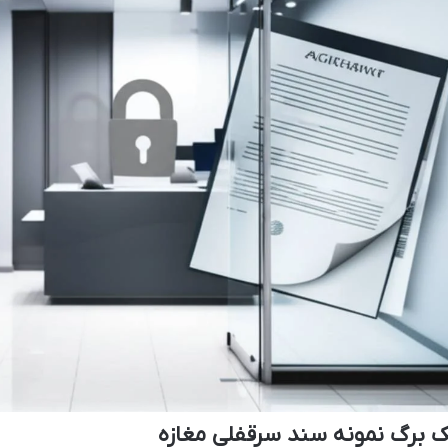
 برگ نمونه سند سرقفلی مغازه