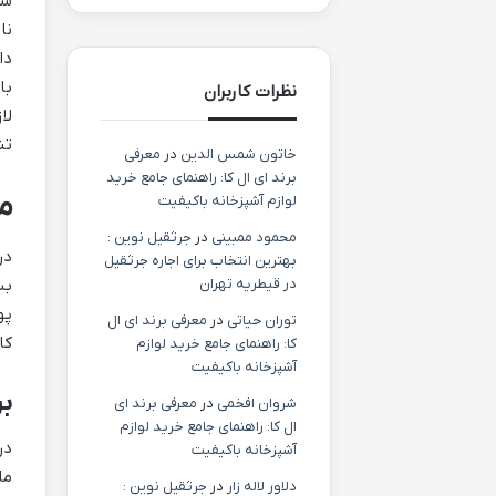
شن
نا
دا
با
نظرات کاربران
لا
تن
خاتون شمس الدین
در
معرفی
برند ای ال کا: راهنمای جامع خرید
م
لوازم آشپزخانه باکیفیت
محمود ممبینی
در
جرثقیل نوین :
در
بهترین انتخاب برای اجاره جرثقیل
در قیطریه تهران
بس
پو
توران حیاتی
در
معرفی برند ای ال
کا
کا: راهنمای جامع خرید لوازم
آشپزخانه باکیفیت
بر
شروان افخمی
در
معرفی برند ای
ال کا: راهنمای جامع خرید لوازم
در
آشپزخانه باکیفیت
ما
دلاور لاله زار
در
جرثقیل نوین :