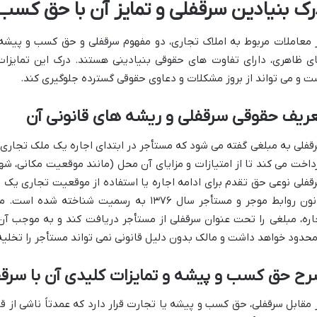
رک بنیادین سرقفلی و تمایز آن با حق کسب
 معاملات مربوط به املاک تجاری، دو مفهوم سرقفلی و حق کسب و پیشه
ی ظاهری، دارای تفاوت های حقوقی بنیادینی هستند. درک این تمایزات 
ت و می تواند از بروز مشکلات و دعاوی حقوقی گسترده جلوگیری کند.
عریف حقوقی سرقفلی و ریشه های قانونی آن
قفلی به مبلغی گفته می شود که مستأجر در ابتدای اجاره یک ملک تجاری، عل
داخت می کند تا از امتیازات و مزایای آن محل (مانند موقعیت مکانی، شهر
قفلی نوعی حق تقدم برای ادامه اجاره یا استفاده از موقعیت تجاری یک 
قانون روابط موجر و مستأجر سال ۱۳۷۶ به رسمیت ش
اره، مبلغی را تحت عنوان سرقفلی از مستأجر دریافت کند و به موجب آن
محدود خواهد داشت و مالک بدون دلیل قانونی نمی تواند مستأجر را تخلیه
ح حق کسب و پیشه و تمایزات کلیدی آن با سرق