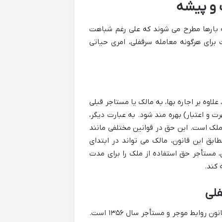
 و پیشه
 بارها مطرح می شوند که علی رغم شباهت
برای هرگونه معامله سرقفلی، امری حیاتی
اوه بر اجاره بها، به مالک یا مستاجر قبلی
ت و اعتبار) بهره مند شود. به عبارت دیگر،
ملک است. این حق در قوانین مختلفی مانند
ناخته شده است. مطابق این قانون، مالک می تواند در ابتدای
، مستأجر حق استفاده از ملک را برای مدت
 کند.
فلی
در مقابل سرقفلی، حق کسب و پیشه یا تجارت قرار دارد که عمدتاً ناشی از قانون روابط موجر و مستأجر سال ۱۳۵۶ است.