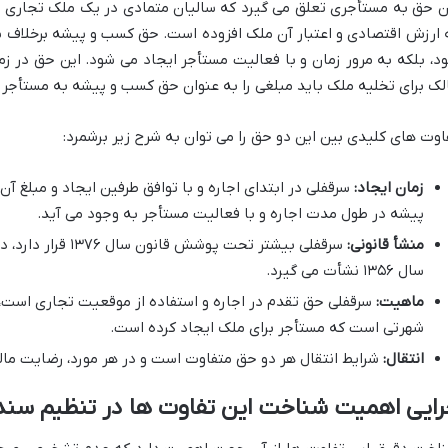
ن حق به مستأجری تعلق می گیرد که سالیان متمادی در یک ملک تجاری 
 ارزش اقتصادی و اعتبار آن ملک افزوده است. حق کسب و پیشه برخلاف سرق
د، بلکه به مرور زمان و با فعالیت مستأجر ایجاد می شود. این حق در ز
لک برای تخلیه ملک باید مبلغی را به عنوان حق کسب و پیشه به مستأجر ب
اوت های کلیدی بین این دو حق را می توان به شرح زیر برشمرد:
زمان ایجاد:
سرقفلی در ابتدای اجاره و با توافق طرفین ایجاد و مبلغ 
پیشه در طول مدت اجاره و با فعالیت مستأجر به وجود می آید.
منشأ قانونی:
سرقفلی بیشتر تحت پو
سال ۱۳۵۶ نشأت می گیرد.
ماهیت:
سرقفلی حق تقدم در اجاره و استفاده از موقعیت تجاری است، 
شهرتی است که مستأجر برای ملک ایجاد کرده است.
انتقال:
شرایط انتقال هر دو حق متفاوت است و در هر مورد، رضایت مال
رایی اهمیت شناخت این تفاوت ها در تنظیم سند