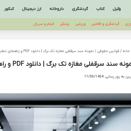
وکیل
کتاب
گردشگری
داروخانه
ارز دیجیتال
کنکور
وژی
گردشگری و اقامتی
ورزشی
پزشکی
فیلم و سریال
خانه
/
قوانین حقوقی
/
نمونه سند سرقفلی مغازه تک برگ | دانلود PDF و راهنمای تنظیم دقیق
ونه سند سرقفلی مغازه تک برگ | دانلود PDF و راهنمای تنظیم دقیق
ن به روز رسانی: 11/06/1404