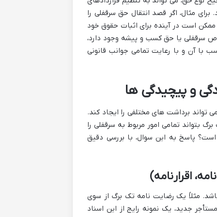
نوع حق، می تواند به تنظیم قراردادهای
برای مثال، اگر قصد انتقال حق سرقفلی را
ممکن است در آینده برای اثبات حقوق خود
وص سرقفلی یا حق کسب و پیشه وجود دارد،
 با آن و با رعایت تمامی جوانب قانونی
گی و پیچیدگی ها
ی تواند برداشت های مختلفی را ایجاد کند.
گ بتواند تمامی امور مربوط به سرقفلی را
 است؟ پاسخ به این سوال، با بررسی دقیق
مه، اقرارنامه)
باشد. مثلاً یک رضایت نامه تک برگ از سوی
ستأجر جدید، یک نمونه رایج از این اسناد