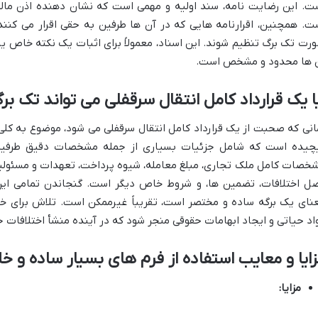
ت. این رضایت نامه، سند اولیه و مهمی است که نشان دهنده اذن مالک
ت. همچنین، اقرارنامه هایی که در آن ها طرفین به حقی اقرار می کنند 
رت تک برگ تنظیم شوند. این اسناد، معمولاً برای اثبات یک نکته خاص یا 
 ها محدود و مشخص است.
ا یک قرارداد کامل انتقال سرقفلی می تواند تک 
انی که صحبت از یک قرارداد کامل انتقال سرقفلی می شود، موضوع به کلی
چیده است که شامل جزئیات بسیاری از جمله مشخصات دقیق طرفین (ا
خصات کامل ملک تجاری، مبلغ معامله، شیوه پرداخت، تعهدات و مسئولی
ل اختلافات، تضمین ها، و شروط خاص دیگر است. گنجاندن تمامی این 
نای یک برگه ساده و مختصر است، تقریباً غیرممکن است. تلاش برای خ
اد حیاتی و ایجاد ابهامات حقوقی منجر شود که در آینده منشأ اختلافات 
ایا و معایب استفاده از فرم های بسیار ساده و 
مزایا: