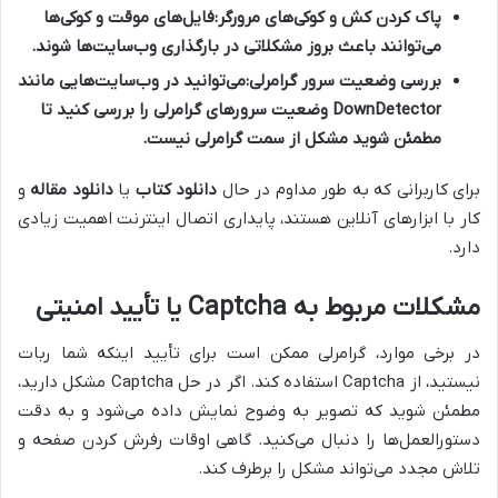
پاک کردن کش و کوکی‌های مرورگر:
فایل‌های موقت و کوکی‌ها
می‌توانند باعث بروز مشکلاتی در بارگذاری وب‌سایت‌ها شوند.
بررسی وضعیت سرور گرامرلی:
می‌توانید در وب‌سایت‌هایی مانند
DownDetector وضعیت سرورهای گرامرلی را بررسی کنید تا
مطمئن شوید مشکل از سمت گرامرلی نیست.
برای کاربرانی که به طور مداوم در حال
دانلود کتاب
یا
دانلود مقاله
و
کار با ابزارهای آنلاین هستند، پایداری اتصال اینترنت اهمیت زیادی
دارد.
مشکلات مربوط به Captcha یا تأیید امنیتی
در برخی موارد، گرامرلی ممکن است برای تأیید اینکه شما ربات
نیستید، از Captcha استفاده کند. اگر در حل Captcha مشکل دارید،
مطمئن شوید که تصویر به وضوح نمایش داده می‌شود و به دقت
دستورالعمل‌ها را دنبال می‌کنید. گاهی اوقات رفرش کردن صفحه و
تلاش مجدد می‌تواند مشکل را برطرف کند.