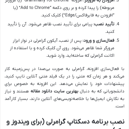
افزودن به مرورگر:
افزونه “Grammarly for Chrome” (یا مرورگر
مربوطه) را پیدا کرده و بر روی دکمه “Add to Chrome” (یا
“افزودن به فایرفاکس/Edge”) کلیک کنید.
تأیید نصب:
پیامی برای تأیید نصب ظاهر می‌شود. آن را تأیید
کنید.
فعال‌سازی و ورود:
پس از نصب، آیکون گرامرلی در نوار ابزار
مرورگر شما ظاهر می‌شود. روی آن کلیک کرده و با استفاده از
اکانت گرامرلی که ساخته‌اید، وارد شوید.
با فعال‌سازی افزونه، گرامرلی به صورت بی‌صدا در پس‌زمینه کار
می‌کند و هر زمان که متنی را در یک فیلد متنی آنلاین تایپ کنید،
پیشنهادات خود را نمایش می‌دهد. این افزونه به خصوص برای
دانشجویانی که به دنبال
بهترین سایت دانلود مقاله
هستند و نیاز
به نگارش ایمیل‌ها یا خلاصه‌نویسی‌های آنلاین دارند، بسیار کارآمد
است.
نصب برنامه دسکتاپ گرامرلی (برای ویندوز و