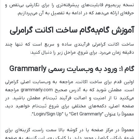
نسخه پریمیوم قابلیت‌های پیشرفته‌تری را برای نگارشی بی‌نقص و
حرفه‌ای ارائه می‌دهد که در ادامه به تفصیل به آن می‌پردازیم.
آموزش گام‌به‌گام ساخت اکانت گرامرلی
ساخت اکانت گرامرلی فرآیندی ساده و سریع است که تنها چند
دقیقه زمان می‌برد. برای شروع، مراحل زیر را دنبال کنید:
گام ۱: ورود به وب‌سایت رسمی Grammarly
اولین قدم برای ساخت اکانت، مراجعه به وب‌سایت اصلی گرامرلی
است. مطمئن شوید که به آدرس صحیح grammarly.com مراجعه
می‌کنید تا از امنیت و اصالت فرآیند ثبت‌نام مطمئن باشید. در
صفحه اصلی، دکمه‌های مختلفی برای شروع ثبت‌نام خواهید دید،
معمولاً با عنوان “Get Grammarly” یا “Login/Sign Up”.
معمولاً در مرکز صفحه یا در گوشه بالا سمت راست، گزینه‌ای برای
شروع رایگان گرامرلی وجود دارد. با کلیک روی این گزینه، به صفحه