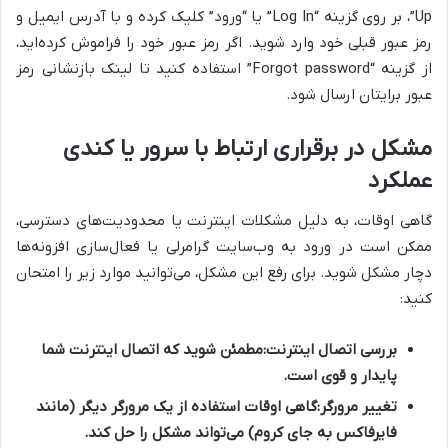
Up”، بر روی گزینه “Log In” یا “ورود” کلیک کرده و با آدرس ایمیل و
رمز عبور قبلی خود وارد شوید. اگر رمز عبور خود را فراموش کرده‌اید،
از گزینه “Forgot password” استفاده کنید تا لینک بازنشانی رمز
عبور برایتان ارسال شود.
مشکل در برقراری ارتباط با سرور یا کندی
عملکرد
گاهی اوقات، به دلیل مشکلات اینترنت یا محدودیت‌های دسترسی،
ممکن است در ورود به وب‌سایت گرامرلی یا فعال‌سازی افزونه‌ها
دچار مشکل شوید. برای رفع این مشکل، می‌توانید موارد زیر را امتحان
کنید:
بررسی اتصال اینترنت:
مطمئن شوید که اتصال اینترنت شما
پایدار و قوی است.
تغییر مرورگر:
گاهی اوقات استفاده از یک مرورگر دیگر (مانند
فایرفاکس به جای کروم) می‌تواند مشکل را حل کند.