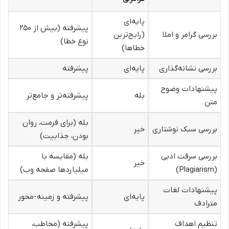
پایه‌ای
پیشرفته (بیش از ۲۵۰
بررسی گرامر و املا
(رایج‌ترین
نوع خطا)
خطاها)
بررسی نشانه‌گذاری
پایه‌ای
پیشرفته
پیشنهادات وضوح
بله
پیشرفته‌تر و جامع‌تر
متن
بله (برای فرمت، روان
بررسی سبک نوشتاری
خیر
بودن، جذابیت)
بررسی سرقت ادبی
بله (مقایسه با
خیر
(Plagiarism)
میلیاردها صفحه وب)
پیشنهادات لغات
پایه‌ای
پیشرفته و زمینه-محور
مترادف
تنظیم اهداف
پیشرفته (مخاطب،