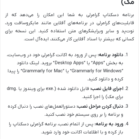
مک)
برنامه دسکتاپ گرامرلی به شما این امکان را می‌دهد که از
قابلیت‌های گرامرلی در برنامه‌های آفلاین مانند مایکروسافت ورد،
نوت‌پد و سایر ویرایشگرهای متن استفاده کنید. این نسخه برای
کسانی که بیشتر با اسناد آفلاین کار می‌کنند، ایده‌آل است.
دانلود برنامه:
پس از ورود به اکانت گرامرلی خود در وب‌سایت،
به بخش “Apps” یا “Desktop Apps” بروید. لینک دانلود
“Grammarly for Windows” یا “Grammarly for Mac” را پیدا
کرده و دانلود کنید.
اجرای فایل نصب:
فایل دانلود شده (.exe برای ویندوز یا .dmg
برای مک) را اجرا کنید.
دنبال کردن مراحل نصب:
دستورالعمل‌های نصب را دنبال کرده
و برنامه را بر روی سیستم خود نصب کنید.
ورود به برنامه:
پس از اتمام نصب، برنامه گرامرلی دسکتاپ را
باز کرده و با اطلاعات اکانت خود وارد شوید.