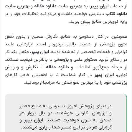
از خدمات
ایران پیپر
، به
بهترین سایت دانلود مقاله
و
بهترین سایت
دانلود کتاب
دسترسی خواهید داشت و می‌توانید تحقیقات خود را بر
پایه قوی‌ترین منابع پیش ببرید.
همچنین، در کنار دسترسی به منابع، نگارش صحیح و بدون نقص
متون پژوهشی از اهمیت بالایی برخوردار است. ابزارهایی مانند
گرامرلی و خدمات تخصصی ارائه شده توسط
ایران پیپر
، مکمل یکدیگر
در راستای تولید محتوای علمی و پژوهشی با بالاترین کیفیت هستند.
از مرحله جمع‌آوری اطلاعات و
دانلود مقاله
تا نگارش و ویرایش
نهایی،
ایران پیپر
در کنار شماست تا با اطمینان خاطر، کارهای
پژوهشی خود را به بهترین نحو ممکن به سرانجام برسانید.
در دنیای پژوهش امروز، دسترسی به منابع معتبر
و ابزارهای نگارشی هوشمند، دو بال پرواز هر
محقق به سوی موفقیت هستند.
ایران پیپر
و
گرامرلی هر دو در این مسیر شما را یاری می‌کنند.