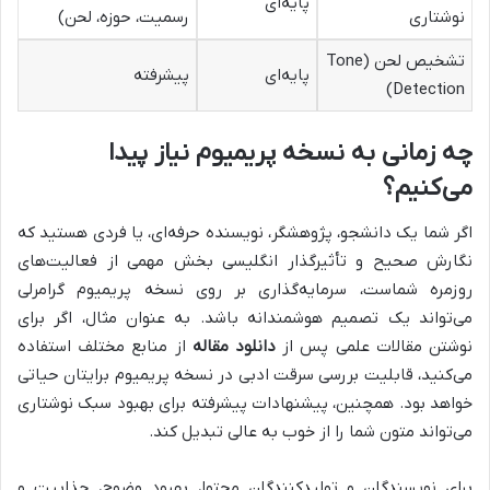
پایه‌ای
نوشتاری
رسمیت، حوزه، لحن)
تشخیص لحن (Tone
پایه‌ای
پیشرفته
Detection)
چه زمانی به نسخه پریمیوم نیاز پیدا
می‌کنیم؟
اگر شما یک دانشجو، پژوهشگر، نویسنده حرفه‌ای، یا فردی هستید که
نگارش صحیح و تأثیرگذار انگلیسی بخش مهمی از فعالیت‌های
روزمره شماست، سرمایه‌گذاری بر روی نسخه پریمیوم گرامرلی
می‌تواند یک تصمیم هوشمندانه باشد. به عنوان مثال، اگر برای
نوشتن مقالات علمی پس از
دانلود مقاله
از منابع مختلف استفاده
می‌کنید، قابلیت بررسی سرقت ادبی در نسخه پریمیوم برایتان حیاتی
خواهد بود. همچنین، پیشنهادات پیشرفته برای بهبود سبک نوشتاری
می‌تواند متون شما را از خوب به عالی تبدیل کند.
برای نویسندگان و تولیدکنندگان محتوا، بهبود وضوح، جذابیت و