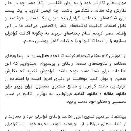
مهارت‌های نگارشی خود را به زبان انگلیسی ارتقا دهد. چه در حال
نگارش یک مقاله دانشگاهی باشید، چه ایمیل کاری، یا یک پست
برای شبکه‌های اجتماعی، گرامرلی به عنوان یک دستیار هوشمند و
قابل اعتماد، کیفیت نوشته‌های شما را تضمین می‌کند. ما در این
راهنما سعی کردیم تمام جنبه‌های مربوط به
چگونه اکانت گرامرلی
بسازیم
را از ابتدا تا انتها و با جزئیات کامل پوشش دهیم.
از آموزش گام‌به‌گام ثبت‌نام گرفته تا نحوه فعال‌سازی در پلتفرم‌های
مختلف و تفاوت‌های نسخه رایگان و پریمیوم، امیدواریم که این
اطلاعات برای شما مفید بوده باشد. فراموش نکنید که نگارش
صحیح و مؤثر، کلید موفقیت در دنیای امروز است. با استفاده از
ابزارهایی مانند گرامرلی و منابع معتبری همچون
ایران پیپر
برای
دانلود مقاله
و
دانلود کتاب
، می‌توانید به بهترین نتایج در مسیر
تحصیلی و شغلی خود دست یابید.
پیشنهاد می‌کنیم همین امروز اکانت رایگان گرامرلی خود را بسازید و
از قابلیت‌های بی‌نظیر آن بهره‌مند شوید. تجربه خود را با گرامرلی