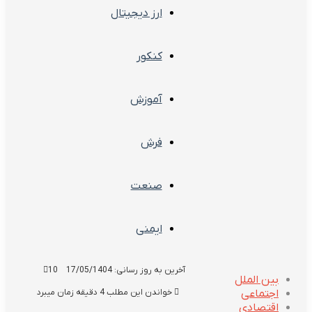
ارز دیجیتال
کنکور
آموزش
فرش
صنعت
ایمنی
آخرین به روز رسانی: 17/05/1404
10
بین الملل
اجتماعی
خواندن این مطلب 4 دقیقه زمان میبرد
اقتصادی