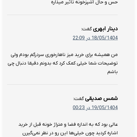
حس و حال آشپزخونه تاثیر میذاره
دینار ابهری
گفت:
18/05/1404 در 22:09
من همیشه برای خرید میز ناهارخوری سردرگم بودم ولی
توضیحات شما خیلی کمک کرد که بدونم دقیقا دنبال چی
باشم
شمس صدیقی
گفت:
19/05/1404 در 00:23
عالی بود که به اندازه فضا و متراژ خونه قبل از خرید
اشاره کردید چون خیلی‌ها این رو در نظر نمی‌گیرن