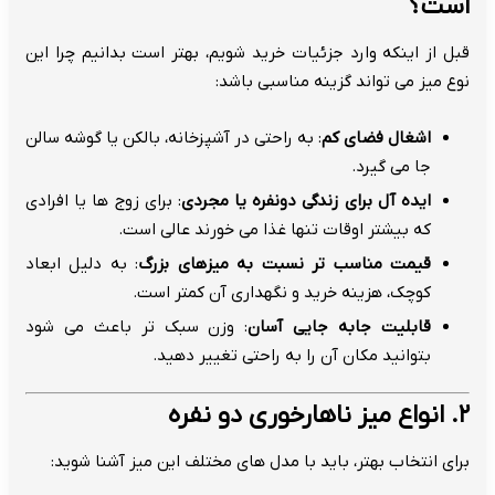
است؟
قبل از اینکه وارد جزئیات خرید شویم، بهتر است بدانیم چرا این
نوع میز می تواند گزینه مناسبی باشد:
اشغال فضای کم
: به راحتی در آشپزخانه، بالکن یا گوشه سالن
جا می گیرد.
ایده آل برای زندگی دونفره یا مجردی
: برای زوج ها یا افرادی
که بیشتر اوقات تنها غذا می خورند عالی است.
قیمت مناسب تر نسبت به میزهای بزرگ
: به دلیل ابعاد
کوچک، هزینه خرید و نگهداری آن کمتر است.
قابلیت جابه جایی آسان
: وزن سبک تر باعث می شود
بتوانید مکان آن را به راحتی تغییر دهید.
۲. انواع میز ناهارخوری دو نفره
برای انتخاب بهتر، باید با مدل های مختلف این میز آشنا شوید: