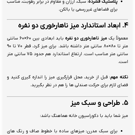
پلاستیک فشرده
: سبک، ارزان و مقاوم در برابر رطوبت، مناسب
برای فضاهای غیررسمی یا بالکن.
۴. ابعاد استاندارد میز ناهارخوری دو نفره
معمولاً یک
میز ناهارخوری دو نفره
باید ابعادی بین ۶۰×۶۰ سانتی
متر تا ۸۰×۸۰ سانتی متر داشته باشد. برای میز گرد، قطر ۷۰ تا ۹۰
سانتی متر مناسب است. ارتفاع استاندارد هم حدود ۷۵ سانتی متر
است.
نکته مهم
: قبل از خرید، محل قرارگیری میز را اندازه گیری کنید و
فضای لازم برای حرکت صندلی ها را هم در نظر بگیرید.
۵. طراحی و سبک میز
میز شما باید با دکوراسیون خانه هماهنگ باشد:
برای سبک مدرن: میزهای ساده با خطوط صاف و رنگ های