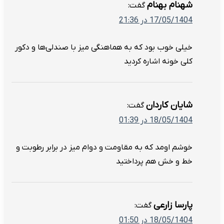
شهنام بهنام
گفت:
17/05/1404 در 21:36
خیلی خوب بود که به هماهنگی میز با صندلی‌ها و دکور
کلی خونه اشاره کردید
شایان کاردان
گفت:
18/05/1404 در 01:39
خوشم اومد که به مقاومت و دوام میز در برابر رطوبت و
خط و خش هم پرداختید
پارسا زارعی
گفت:
18/05/1404 در 01:50