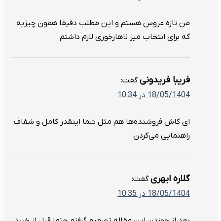
من تازه عروس هستم و این مطلب دقیقا همون چیزیه
که برای انتخاب میز ناهارخوری لازم داشتم
فریبا فریدونی
گفت:
18/05/1404 در 10:34
ای کاش فروشنده‌ها هم مثل شما اینقدر کامل و شفاف
راهنمایی می‌کردن
گلاره ابهری
گفت:
18/05/1404 در 10:35
بعد از خوندن این مقاله تصمیم گرفتم حتما قبل از خرید،