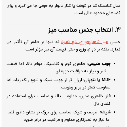
مدل کلاسیک که در گوشه یا کنار دیوار به خوبی جا می گیرد و برای
فضاهای محدود عالی است.
۳. انتخاب جنس مناسب میز
میز ناهارخوری دو نفره
جنس
نه تنها بر ظاهر آن تأثیر می
گذارد، بلکه بر دوام، وزن و حتی قیمت آن نیز مؤثر است.
چوب طبیعی
: ظاهری گرم و کلاسیک، دوام بالا، اما قیمت
بیشتر و نیاز به مراقبت دوره ای.
MDF یا نئوپان
: ارزان تر از چوب، سبک و تنوع رنگ زیاد، اما
مقاومت کمتر در برابر رطوبت.
فلز
: ظاهری مدرن، مقاومت بالا، و مناسب برای استفاده در
فضای باز.
شیشه
: ظریف و شیک، مناسب برای بزرگ تر نشان دادن فضا،
اما نیاز به تمیزکاری مداوم و مراقبت در برابر ضربه.