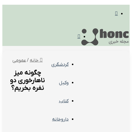
تغییر
پوسته
منو
خانه
/
عمومی
گردشگری
چگونه میز
ناهارخوری دو
وکیل
نفره بخریم؟
کتاب
داروخانه