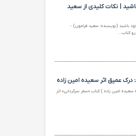
شید | نکات کلیدی از سعید
ود باشید (نویسنده: سعید فرامون) –
رو کتاب…
 درک عمیق اثر سعیده امین زاده
سعیده امین زاده ) کتاب «سفر سرگردانی» اثر