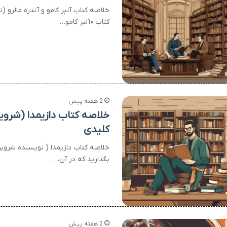
خلاصه کتاب آلبر کامو و آندره مالرو 
کتاب «آلبر کامو…
2 هفته پیش
خلاصه کتاب دازیمدا (شروی
کلیدی
خلاصه کتاب دازیمدا ( نویسنده شروین و
بگذارید که در آن،…
2 هفته پیش