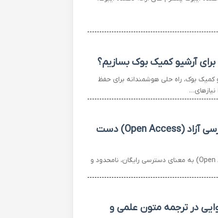
برای آرشیو کمیک بوک بسازیم؟
 کمیک بوک، راه حلی هوشمندانه برای حفظ
نیازهای…
چگونه به منابع علمی دسترسی آزاد (Open Access) دست
دسترسی به منابع علمی آزاد (Open Access) به معنای دسترسی رایگان، نامحدود و
یی در ترجمه متون علمی و