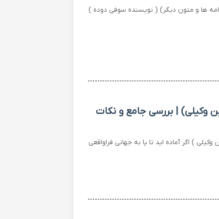
(نامه ها و متون دیگر) ( نویسنده سوفی دوده )
ن وکیلی) | بررسی جامع و نکات
کیلی ) اگر آماده اید تا پا به جهانی فراواقعی