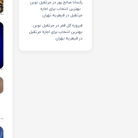
رکسانا صالح پور
در
جرثقیل نوین
: بهترین انتخاب برای اجاره
جرثقیل در قیطریه تهران
فیروزه گل قمر
در
جرثقیل نوین :
بهترین انتخاب برای اجاره جرثقیل
در قیطریه تهران