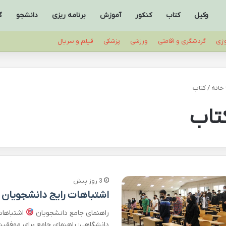
وکیل
کتاب
کنکور
آموزش
برنامه ریزی
دانشجو
گ
وژی
گردشگری و اقامتی
ورزشی
پزشکی
فیلم و سریال
خانه
/
کتاب
تاب
3 روز پیش
اشتباهات رایج دانشجویان 
راهنمای جامع دانشجویان
اشتباهات 
دانشگاهی: راهنمای جامع برای موفقیت آ