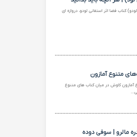
و) کتاب فضا اثر استفانی لودو، دروازه ای
‌های متنوع آمازون
ع آمازون کاوش در میان کتاب های متنوع
ی…
ره مالرو | سوفی دوده