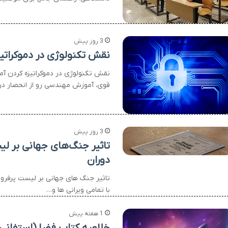
3 روز پیش
نقش تکنولوژی در دموکرات
نقش تکنولوژی در دموکراتیزه کردن آ
قوی، آموزش مهندسی رو از انحصار درآ
3 روز پیش
تاثیر جنگ‌های جهانی بر ل
دوران
تاثیر جنگ های جهانی بر لیست پرفر
با تمامی ویرانی ها و…
1 هفته پیش
خلاصه کتاب فضا (استفانی ل