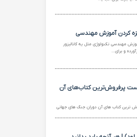
یزه کردن آموزش مهندسی
موزش مهندسی تکنولوژی مثل یه کاتالیزور
ورده و برای…
یست پرفروش‌ترین کتاب‌های آن
وش ترین کتاب های آن دوران جنگ های جهانی
ود) | هر آنچه باید بدانید