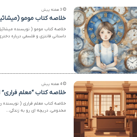
3 هفته پیش
خلاصه کتاب مومو (میشائیل 
خلاصه کتاب مومو ( نویسنده میشائیل 
داستانی فانتزی و فلسفی درباره دخ
4 هفته پیش
خلاصه کتاب “معلم فراری” 
خلاصه کتاب معلم فراری ( نویسنده رح
مخدومی، دریچه ای رو به زندگی…