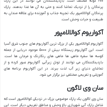
۲۰۰ گونه مختلف است. بازدیدکنندگان می توانند در این پارک
پرندگان را از نزدیک تماشا کنند و حتی به آن ها غذا بدهند. پارک
پرندگان کوالالامپور یک تجربه جذاب و آموزنده برای علاقه مندان به
طبیعت و حیات وحش است.
آکواریوم کوالالامپور
آکواریوم کوالالامپور یکی از بزرگ ترین آکواریوم های جنوب شرق آسیا
است. این آکواریوم زیستگاه بیش از ۵۰۰۰ موجود دریایی از جمله
کوسه ها سفره ماهی ها ماهی های رنگارنگ و مرجان ها است.
بازدیدکنندگان می توانند از تونل زیرآبی آکواریوم عبور کرده و از
تماشای دنیای زیر آب لذت ببرند. در این آکواریوم برنامه های
آموزشی و تفریحی مختلفی نیز برگزار می شود.
سان وی لاگون
سان وی لاگون یک پارک موضوعی بزرگ در نزدیکی کوالالامپور است که
شامل پارک آبی شهربازی باغ وحش و مناطق تفریحی دیگر است. این