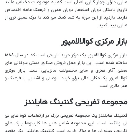
مالزی دارای چهار گالری اصلی است که به موضوعات مختلفی مانند
تاریخ باستان دوران استعمار دوران مدرن و فرهنگ عامه اختصاص
دارند. بازدید از این موزه به شما کمک می کند تا درک عمیق تری از
مالزی پیدا کنید.
بازار مرکزی کوالالامپور
بازار مرکزی کوالالامپور یک مرکز خرید تاریخی است که در سال ۱۸۸۸
ساخته شده است. این بازار محل فروش صنایع دستی سوغاتی های
محلی آثار هنری و سایر محصولات مالزیایی است. بازار مرکزی
کوالالامپور یک مکان عالی برای خرید سوغاتی و آشنایی با فرهنگ و
هنر مالزی است.
مجموعه تفریحی گنتینگ هایلندز
گنتینگ هایلندز یک مجموعه تفریحی بزرگ در ارتفاعات کوه های تی
تی وانگسا است. این مجموعه شامل هتل ها کازینوها پارک های
تفریحی رستوران ها و مراکز خرید است. گنتینگ هایلندز یک مقصد