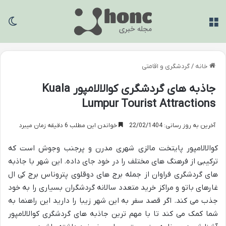
منو
تغی
خانه
/
گردشگری و اقامتی
جاذبه های گردشگری کوالالامپور Kuala
Lumpur Tourist Attractions
آخرین به روز رسانی: 22/02/1404
خواندن این مطلب 6 دقیقه زمان میبرد
کوالالامپور پایتخت مالزی شهری مدرن و پرجنب وجوش است که
ترکیبی از فرهنگ های مختلف را در خود جای داده. این شهر با جاذبه
های گردشگری فراوان از جمله برج های دوقلوی پتروناس برج کی ال
غارهای باتو و مراکز خرید متعدد سالانه گردشگران بسیاری را به خود
جذب می کند. اگر قصد سفر به این شهر زیبا را دارید این راهنما به
شما کمک می کند تا با مهم ترین جاذبه های گردشگری کوالالامپور