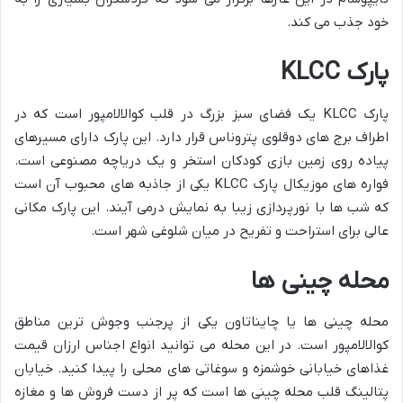
خود جذب می کند.
پارک KLCC
پارک KLCC یک فضای سبز بزرگ در قلب کوالالامپور است که در
اطراف برج های دوقلوی پتروناس قرار دارد. این پارک دارای مسیرهای
پیاده روی زمین بازی کودکان استخر و یک دریاچه مصنوعی است.
فواره های موزیکال پارک KLCC یکی از جاذبه های محبوب آن است
که شب ها با نورپردازی زیبا به نمایش درمی آیند. این پارک مکانی
عالی برای استراحت و تفریح در میان شلوغی شهر است.
محله چینی ها
محله چینی ها یا چایناتاون یکی از پرجنب وجوش ترین مناطق
کوالالامپور است. در این محله می توانید انواع اجناس ارزان قیمت
غذاهای خیابانی خوشمزه و سوغاتی های محلی را پیدا کنید. خیابان
پتالینگ قلب محله چینی ها است که پر از دست فروش ها و مغازه