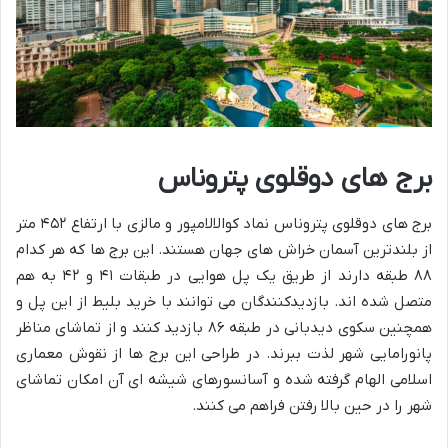
برج های دوقلوی پتروناس
برج های دوقلوی پتروناس نماد کوالالامپور و مالزی با ارتفاع ۴۵۲ متر
از بلندترین آسمان خراش های جهان هستند. این برج ها که هر کدام
۸۸ طبقه دارند از طریق یک پل هوایی در طبقات ۴۱ و ۴۲ به هم
متصل شده اند. بازدیدکنندگان می توانند با خرید بلیط از این پل و
همچنین سکوی دیدبانی در طبقه ۸۶ بازدید کنند و از تماشای مناظر
پانورامایی شهر لذت ببرند. در طراحی این برج ها از نقوش معماری
اسلامی الهام گرفته شده و آسانسورهای شیشه ای آن امکان تماشای
شهر را در حین بالا رفتن فراهم می کنند.