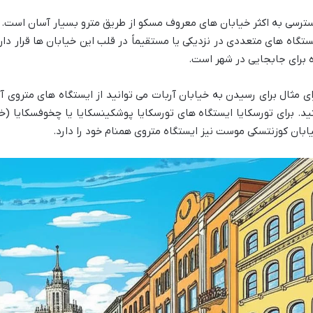
ترسی به اکثر خیابان های معروف مسکو از طریق مترو بسیار آسان است. 
ستگاه های متعددی در نزدیکی یا مستقیماً در قلب این خیابان ها قرار دارن
ه برای جابجایی در شهر است.
ای مثال برای رسیدن به خیابان آربات می توانید از ایستگاه های متروی آر
ید. برای تورسکایا ایستگاه های تورسکایا پوشکینسکایا یا چخوفسکایا
ابان کوزنتسکی موست نیز ایستگاه متروی همنام خود را دارد.