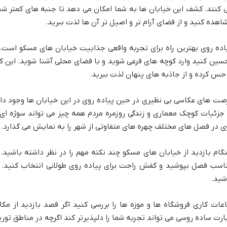
 کنند. کشف این خیابان ها به شما امکان می دهد تا جنبه های کمتر شن
اهده کنید و از فضای آرام تر و اصیل تر آن ها لذت ببرید.
اده روی بهترین راه برای تجربه واقعی جذابیت خیابان های مسکو است. ب
سین کنید وارد کوچه های فرعی شوید و با فضای محلی آشنا شوید. این کا
 حس کرده و از جاذبه های پنهان لذت ببرید.
صت های عکاسی بی نظیری در حین پیاده روی در این خیابان ها وجود دارد
 جزئیات کوچک معماری و زندگی روزمره مردم همه چیز می تواند سوژه ای 
ی در فصل های مختلف چهره های متفاوتی از شهر را به نمایش می گذارد.
گام بازدید از خیابان های مسکو چند نکته مهم را در نظر داشته باشید
اسب فصل بپوشید و کفش راحت برای پیاده روی طولانی انتخاب کنید.
شید.
عات کاری فروشگاه ها و موزه ها را بررسی کنید اگر قصد بازدید از مک
ارت ساده روسی می تواند تجربه شما را دلپذیرتر کند اگرچه در مناطق تو