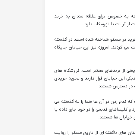
ه به خصوص برای علاقه مندان به خرید
از آربات یا تورسکایا دارد.
خرید در مسکو شناخته شده است. در گذشته
 می کردند. امروزه نیز این خیابان جایگاه
شی از برندهای معتبر است. فروشگاه های
د تسانترالنی اونیورماگ (TsUM) و پساژ (Passage) در نزدیکی این خیابان قرار دارند و تجربه خریدی
حت در دسترس هستند.
که قدم زدن در آن ها شما را به گذشته می
نار دیوار کرملین قرار دارد و کلیساهای قدیمی را در خود جای داده یا
ن های ناگفته ای از تاریخ مسکو را روایت