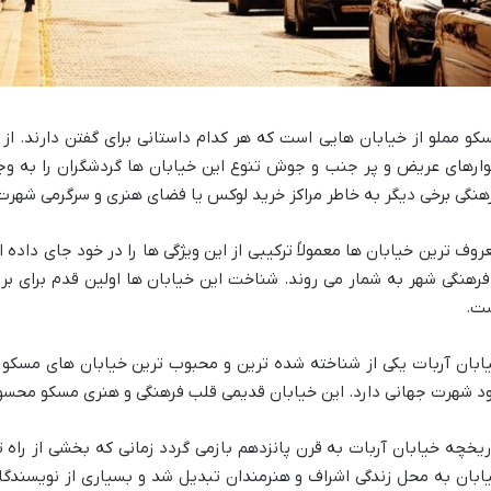
کو مملو از خیابان هایی است که هر کدام داستانی برای گفتن دارند. ا
وارهای عریض و پر جنب و جوش تنوع این خیابان ها گردشگران را به وجد
هنگی برخی دیگر به خاطر مراکز خرید لوکس یا فضای هنری و سرگرمی شهرت 
روف ترین خیابان ها معمولاً ترکیبی از این ویژگی ها را در خود جای داده 
فرهنگی شهر به شمار می روند. شناخت این خیابان ها اولین قدم برای ب
ت.
ابان آربات یکی از شناخته شده ترین و محبوب ترین خیابان های مسکو
د شهرت جهانی دارد. این خیابان قدیمی قلب فرهنگی و هنری مسکو محس
ریخچه خیابان آربات به قرن پانزدهم بازمی گردد زمانی که بخشی از راه
ابان به محل زندگی اشراف و هنرمندان تبدیل شد و بسیاری از نویسندگان