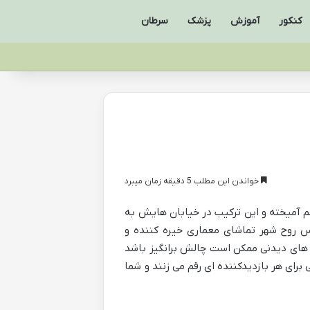
کنکور
آموزش
پزشک
سرطان
خواندن این مطلب 5 دقیقه زمان میبرد
 آمیخته و این ترکیب در خیابان هایش به
مس روح شهر تماشای معماری خیره کننده و
ن های دیدنی ممکن است چالش برانگیز باشد
رای هر بازدیدکننده ای رقم می زنند و شما