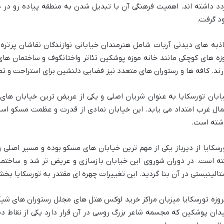
د گرفت.
ذبه های دیدنی آربات شامل هنرمندان خیابانی نوازندگان نقاشان پرت
زه های کوچکی مانند خانه موزه پوشکین تئاتر واختانگوف و ساختمان های ت
رند. کافه ها و رستوران های متعدد نیز فضایی دلنشین برای استراحت و تم
ابان تورسکایا به عنوان شریان اصلی و یکی از عریض ترین خیابان ها
ال غرب امتداد می یابد. این خیابان نمادی از قدرت و عظمت مسکو اس
شته است.
رسکایا از دیرباز یکی از مهم ترین خیابان های مسکو بوده و مسیر اصلی 
ته است. در دوران شوروی این خیابان بازسازی و عریض تر شد و ساخت
تالینیستی در آن بنا گردید. این تغییرات چهره ای مقتدر به تورسکایا بخش
روزه تورسکایا میزبان مراکز خرید لوکس هتل های مجلل رستوران های شی
دان پوشکین که مجسمه شاعر بزرگ روسی در آن قرار دارد یکی از نقاط دی