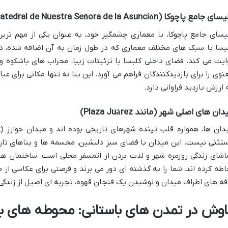
ی جامع پاچوکا (Catedral de Nuestra Señora de la Asunción)
یسای جامع پاچوکا، با معماری چشمگیر خود، به عنوان یکی از مهم تر
یسا با سبک های مختلف معماری که در طول زمان به آن اضافه شده، دا
ایت می کند. فضای داخلی کلیسا با تزئینات زیبا، محراب های باشکوه
نوی را برای بازدیدکنندگان فراهم می آورد. این بنا نه تنها مکانی برای 
 ارزش بازدید فراوانی دارد.
ان های اصلی شهر (مانند Plaza Juárez)
دان ها، همواره قلب تپنده شهرهای تاریخی بوده اند و میدان خوارز (
z
تثنی نیست. این میدان با فضای سبز دلنشین، مجسمه ها و بناهای تاریخ
اشای زندگی روزمره شهر و لذت بردن از اتمسفر محلی است. ساختمان های
اطه کرده اند، شما را به گذشته ای دور می برند و فرصتی برای عکاسی از 
فه های اطراف میدان و نوشیدن یک فنجان قهوه، تجربه ای اصیل از زندگی در
اوش در تمدن های باستانی: محوطه های باس