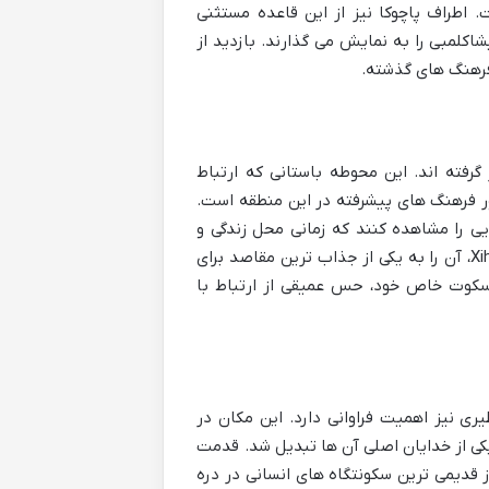
اطراف پاچوکا نیز از این قاعده مستثنی
لمبی را به نمایش می گذارند. بازدید از
فرهنگ های گذشته.
گرفته اند. این محوطه باستانی که ارتباط
(Teotihuacan) دارد، گواهی بر حضور فرهنگ های پیشرفته در این منطقه است.
ایی را مشاهده کنند که زمانی محل زندگی و
عبادت مردمان باستان بوده اند. کشف اشیاء و ساختارهای مهمی در Xihuingo، آن را به یکی از جذاب ترین مقاصد برای
 سکوت خاص خود، حس عمیقی از ارتباط با
یری نیز اهمیت فراوانی دارد. این مکان در
یکی از خدایان اصلی آن ها تبدیل شد. قدمت
ا به یکی از قدیمی ترین سکونتگاه های انسانی در دره