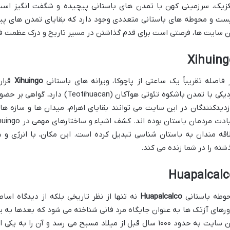
زیک، سرزمینی کهن با تمدن های باستانی پیچیده و شگفت انگیز است. 
ست و محوطه های باستانی متعددی وجود دارد که بقایای تمدن های پیشاک
ن سایت ها، فرصتی است برای قدم گذاشتن در مسیر تاریخ و درک عظمت 
Xihuing
 فاصله تقریباً یک ساعتی از پاچوکا، ویرانه های باستانی
Xihuingo
قرار 
نزدیکی با تمدن باشکوه تئوتی هوآکان 
زدیدکنندگان در این سایت می توانند بقایای اهرام، میدان ها و سازه ه
اقه مندان به باستان شناسی تبدیل کرده است. این مکان، با انرژی و
شته را در شما زنده می کند.
Huapalcalc
وطه باستانی
Huapalcalco
نه تنها از نظر تاریخی بلکه از دیدگاه اساط
ورهای آزتک ها به عنوان جایگاه مرد فانی شناخته می شود که بعدها به 
این سایت به حدود ۱۰۰۰ سال قبل از میلاد مسیح می رسد و آن ر