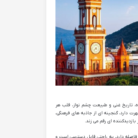
ه، تاریخ غنی و طبیعت چشم نواز، قلب هر
رت دارد، گنجینه ای از جاذبه های فرهنگی،
بازدیدکننده ای رقم می زند.
حدود ۹۰ کیلومتر از مکزیکوسیتی فاصله دارد، به راحتی قابل دسترسی است و