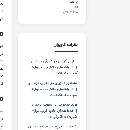
ین‌ها
مک
نی
24/09/1404
ای
o
نظرات کاربران
در
با
رایان پاکروان
در
معرفی برند ای
ال کا: راهنمای جامع خرید لوازم
آشپزخانه باکیفیت
عل
شادمهر دلاوری
در
معرفی برند ای
گذ
ال کا: راهنمای جامع خرید لوازم
آشپزخانه باکیفیت
o
فریبا صحرایی
در
معرفی برند ای
مح
ال کا: راهنمای جامع خرید لوازم
آشپزخانه باکیفیت
با
رکسانا صالح پور
در
جرثقیل نوین