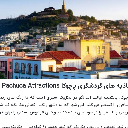
ذبه های گردشگری پاچوکا Pachuca Attractions
چوکا، پایتخت ایالت ایدالگو در مکزیک، شهری است که با رنگ های زند
افری را تسخیر می کند. این شهر که به «شهر رنگین کمانی مکزیک» نیز شه
ریخی و طبیعی را در خود جای داده که تجربه ای فراموش نشدنی را برای هر 
این شهر قدیمی و تاریخی مکزیک، که تنها 