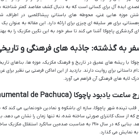
صدی ایده آل برای کسانی است که به دنبال کشف مقاصد کمتر شناخته شده
شتن موزه هایی غنی، محوطه های باستانی پیشاکلمبی در اطراف، شا
هستانی، برای هر سلیقه ای چیزی برای ارائه دارد. این مقاله به عنوان یک 
ی گردشگری پاچوکا آشنا می کند تا سفر خود به این نگین مکزیک را به بهت
فر به گذشته: جاذبه های فرهنگی و تاریخی
چوکا با ریشه های عمیق در تاریخ و فرهنگ مکزیک، موزه ها، بناهای تاریخ
ام داستانی برای روایت دارند. بازدید از این اماکن فرصتی بی نظیر برای 
درک لایه های فرهنگی آن فراهم می آورد.
 ساعت یادبود پاچوکا (Reloj Monumental de Pachuca)
 قلب تپنده شهر پاچوکا، سازه ای باشکوه و نمادین خودنمایی می کند که ب
ج که از سنگ کانترای صورتی ساخته شده، نه تنها زمان را نشان می دهد، بل
دهد. بنایی که در سال ۱۹۱۰ به مناسبت صدمین سالگرد استقل
 به نمایش می گذارد.