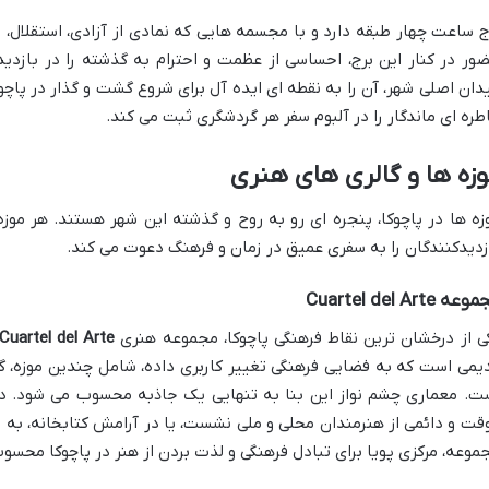
ج ساعت چهار طبقه دارد و با مجسمه هایی که نمادی از آزادی، استقلال،
ور در کنار این برج، احساسی از عظمت و احترام به گذشته را در بازدی
دان اصلی شهر، آن را به نقطه ای ایده آل برای شروع گشت و گذار در پاچو
طره ای ماندگار را در آلبوم سفر هر گردشگری ثبت می کند.
زه ها و گالری های هنری
زه ها در پاچوکا، پنجره ای رو به روح و گذشته این شهر هستند. هر موز
زدیدکنندگان را به سفری عمیق در زمان و فرهنگ دعوت می کند.
ه Cuartel del Arte
ی از درخشان ترین نقاط فرهنگی پاچوکا، مجموعه هنری
Cuartel del Arte
یمی است که به فضایی فرهنگی تغییر کاربری داده، شامل چندین موزه، گ
ت. معماری چشم نواز این بنا به تنهایی یک جاذبه محسوب می شود. در
قت و دائمی از هنرمندان محلی و ملی نشست، یا در آرامش کتابخانه، به م
موعه، مرکزی پویا برای تبادل فرهنگی و لذت بردن از هنر در پاچوکا محسو