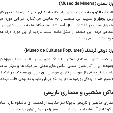
 معدن (Museo de Minería)
الت ایدالگو و به خصوص شهر پاچوکا، سابقه ای غنی در زمینه معدن کار
ریخ پرفراز و نشیب این صنعت را به نمایش می گذارد. در این موزه، می
تخراج معدن در گذشته و حال آشنا شد. نمایشگاه ها به خوبی نشان می د
تماعی مردم این منطقه را شکل داده است. بازدید از این موزه، درک ع
چوکا به دست می دهد.
 دولتی فرهنگ (Museo de Culturas Populares)
ای کشف هنرها، صنایع دستی و فرهنگ های بومی ایالت ایدالگو،
موزه د
موعه ای از آثار هنری سنتی، لباس های محلی، سرامیک ها و دیگر ساخت
ام بیانگر بخشی از هویت و تاریخ مردمان این سرزمین هستند. در اینجا، 
 هنوز هم در زندگی روزمره مردم ایدالگو جریان دارد و به نوعی، قلب تپند
اکن مذهبی و معماری تاریخی
ماری مذهبی و تاریخی پاچوکا نیز حکایت از گذشته ای باشکوه دارد. بنا
 گوشه از آن ها، داستانی از ایمان و هنر را در خود پنهان کرده است.