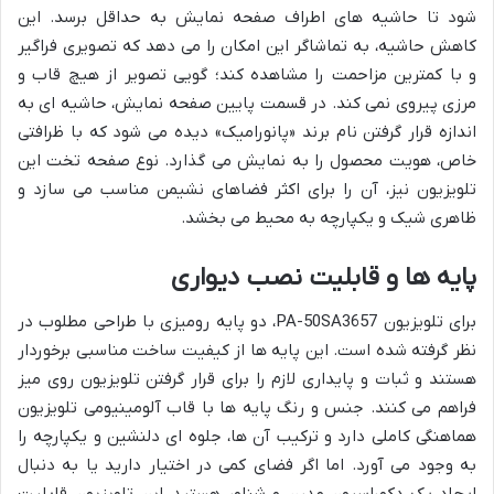
شود تا حاشیه های اطراف صفحه نمایش به حداقل برسد. این
کاهش حاشیه، به تماشاگر این امکان را می دهد که تصویری فراگیر
و با کمترین مزاحمت را مشاهده کند؛ گویی تصویر از هیچ قاب و
مرزی پیروی نمی کند. در قسمت پایین صفحه نمایش، حاشیه ای به
اندازه قرار گرفتن نام برند «پانورامیک» دیده می شود که با ظرافتی
خاص، هویت محصول را به نمایش می گذارد. نوع صفحه تخت این
تلویزیون نیز، آن را برای اکثر فضاهای نشیمن مناسب می سازد و
ظاهری شیک و یکپارچه به محیط می بخشد.
پایه ها و قابلیت نصب دیواری
برای تلویزیون PA-50SA3657، دو پایه رومیزی با طراحی مطلوب در
نظر گرفته شده است. این پایه ها از کیفیت ساخت مناسبی برخوردار
هستند و ثبات و پایداری لازم را برای قرار گرفتن تلویزیون روی میز
فراهم می کنند. جنس و رنگ پایه ها با قاب آلومینیومی تلویزیون
هماهنگی کاملی دارد و ترکیب آن ها، جلوه ای دلنشین و یکپارچه را
به وجود می آورد. اما اگر فضای کمی در اختیار دارید یا به دنبال