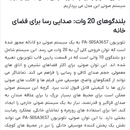
سیستم صوتی این مدل می پردازیم.
بلندگوهای 20 وات: صدایی رسا برای فضای
خانه
تلویزیون PA-50SA3657 به یک سیستم صوتی دو کاناله مجهز شده
است که توان خروجی کلی آن به 20 وات می رسد. این سیستم شامل
دو بلندگوی 10 واتی است که در قسمت پایین قاب تلویزیون تعبیه
شده اند. این توان صوتی، برای اکثر فضاهای نشیمن و اتاق های
معمولی، حجم صدای کافی و رسایی را فراهم می کند. تماشاگر می
تواند از گفتگوهای واضح، موسیقی متن فیلم ها و افکت های صوتی
بازی ها با کیفیتی قابل قبول لذت ببرد. گرچه این سیستم صوتی
ممکن است برای محیط های بسیار بزرگ یا برای علاقه مندان به
صدای فراگیر و قدرتمند، نیاز به یک سیستم صوتی خارجی را ایجاد
کند، اما برای استفاده های روزمره و تماشای خانگی، عملکرد رضایت
بخشی دارد. با این توان صوتی، تلویزیون PA-50SA3657 می تواند
نقش یک پخش کننده موسیقی خانگی را نیز در محیط های کوچک