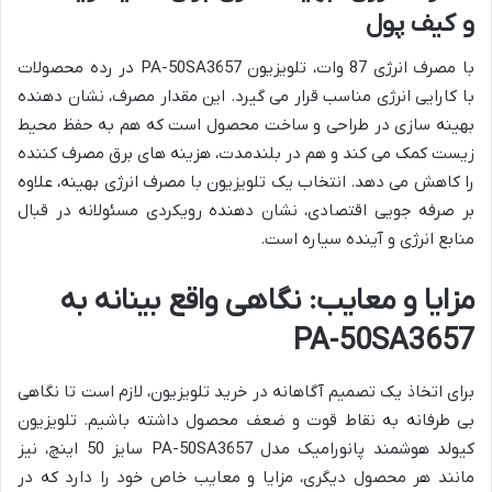
و کیف پول
با مصرف انرژی 87 وات، تلویزیون PA-50SA3657 در رده محصولات
با کارایی انرژی مناسب قرار می گیرد. این مقدار مصرف، نشان دهنده
بهینه سازی در طراحی و ساخت محصول است که هم به حفظ محیط
زیست کمک می کند و هم در بلندمدت، هزینه های برق مصرف کننده
را کاهش می دهد. انتخاب یک تلویزیون با مصرف انرژی بهینه، علاوه
بر صرفه جویی اقتصادی، نشان دهنده رویکردی مسئولانه در قبال
منابع انرژی و آینده سیاره است.
مزایا و معایب: نگاهی واقع بینانه به
PA-50SA3657
برای اتخاذ یک تصمیم آگاهانه در خرید تلویزیون، لازم است تا نگاهی
بی طرفانه به نقاط قوت و ضعف محصول داشته باشیم. تلویزیون
کیولد هوشمند پانورامیک مدل PA-50SA3657 سایز 50 اینچ، نیز
مانند هر محصول دیگری، مزایا و معایب خاص خود را دارد که در