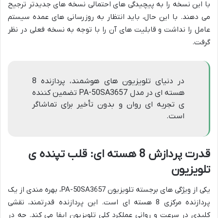
با این نسخه را به پیچیدگی های احتمالی نسخه های جدیدتر ترجیح
می دهند. با این حال، باید انتظار به روزرسانی های عمده سیستم
عامل را نداشت و قابلیت های آن را با توجه به نسخه فعلی در نظر
گرفت.
در دنیای تلویزیون های هوشمند، پردازنده 8
هسته ای در مدل PA-50SA3657 تضمین کننده
ی تجربه ای روان و بدون تأخیر برای تماشاگر
است.
قدرت پردازش 8 هسته ای: قلب تپنده ی
تلویزیون
یکی از ویژگی های برجسته تلویزیون PA-50SA3657، بهره مندی از یک
پردازنده مرکزی 8 هسته ای است. این پردازنده قدرتمند، نقشی
کلیدی در سرعت و روانی عملکرد کلی تلویزیون ایفا می کند. چه در