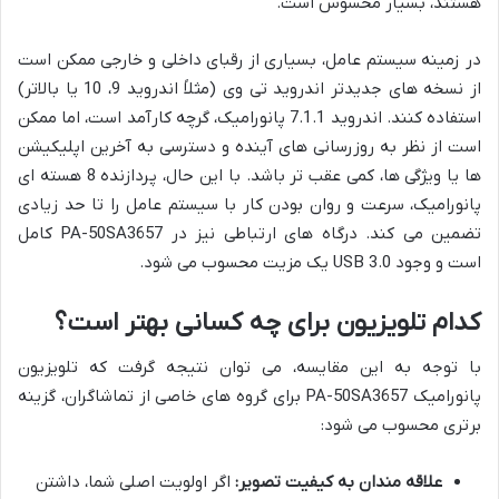
هستند، بسیار محسوس است.
در زمینه سیستم عامل، بسیاری از رقبای داخلی و خارجی ممکن است
از نسخه های جدیدتر اندروید تی وی (مثلاً اندروید 9، 10 یا بالاتر)
استفاده کنند. اندروید 7.1.1 پانورامیک، گرچه کارآمد است، اما ممکن
است از نظر به روزرسانی های آینده و دسترسی به آخرین اپلیکیشن
ها یا ویژگی ها، کمی عقب تر باشد. با این حال، پردازنده 8 هسته ای
پانورامیک، سرعت و روان بودن کار با سیستم عامل را تا حد زیادی
تضمین می کند. درگاه های ارتباطی نیز در PA-50SA3657 کامل
است و وجود USB 3.0 یک مزیت محسوب می شود.
کدام تلویزیون برای چه کسانی بهتر است؟
با توجه به این مقایسه، می توان نتیجه گرفت که تلویزیون
پانورامیک PA-50SA3657 برای گروه های خاصی از تماشاگران، گزینه
برتری محسوب می شود:
علاقه مندان به کیفیت تصویر:
اگر اولویت اصلی شما، داشتن