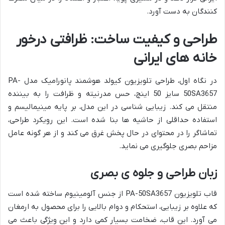
کنندگان به دست آورد.
طراحی و کیفیت ساخت: ظرافتی درخور
خانه های ایرانی
در نگاه اول، طراحی تلویزیون کیولد هوشمند پانورامیک مدل PA-
50SA3657 سایز 50 اینچ، حس مدرنیته و ظرافت را به بیننده
منتقل می کند. زیبایی شناسی در این مدل، بر پایه مینیمالیسم و
استفاده حداقلی از حاشیه ها بنا شده است. این رویکرد طراحی،
تماشاگر را در محتوای در حال پخش غرق می کند و از هر گونه عامل
مزاحم بصری جلوگیری می نماید.
زبان طراحی و جلوه ی بصری
قاب تلویزیون PA-50SA3657 از جنس آلومینیوم ساخته شده است
که علاوه بر زیبایی، استحکام و دوام بالایی را برای محصول به ارمغان
می آورد. این قاب، ضخامت بسیار کمی دارد و این ویژگی باعث می