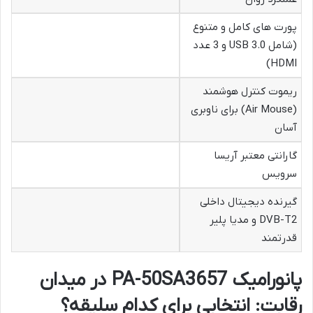
پورت های کامل و متنوع
(شامل USB 3.0 و 3 عدد
HDMI)
ریموت کنترل هوشمند
(Air Mouse) برای ناوبری
آسان
گارانتی معتبر آریسا
سرویس
گیرنده دیجیتال داخلی
DVB-T2 و مدیا پلیر
قدرتمند
پانورامیک PA-50SA3657 در میدان
رقابت: انتخابی برای کدام سلیقه؟