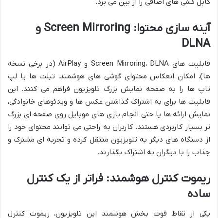
کابل کشی های اضافی را از بین می برد.
آینه سازی محتوا: Screen Mirroring و
DLNA
قابلیت های Screen Mirroring، DLNA و AirPlay (در برخی نسخه
ها)، امکان انعکاس محتوای گوشی های هوشمند، تبلت ها یا لپ
تاپ ها را به صفحه نمایش بزرگ تلویزیون فراهم می کنند. این
قابلیت ها برای به اشتراک گذاشتن عکس ها و ویدئوهای خانوادگی،
نمایش ارائه ها یا حتی انجام بازی های موبایل روی صفحه ای بزرگ
تر بسیار کاربردی هستند. کاربران به راحتی می توانند محتوای خود را
از دستگاه های دیگر به تلویزیون منتقل کرده و تجربه ای مشترک و
جذاب را با دیگران به اشتراک بگذارند.
ریموت کنترل هوشمند: فراتر از یک کنترل
ساده
یکی از نقاط قوت بخش هوشمند این تلویزیون، ریموت کنترل