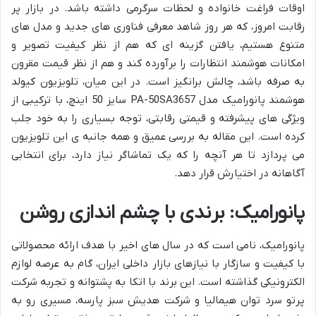
اوقات فراغت خانواده و لحظات سرگرمی داشته باشد. در بازار پر
رقابت امروز، که هر روز شاهد معرفی فناوری های جدید و مدل های
متنوع هستیم، یافتن گزینه ای که هم از نظر کیفیت تصویر و
امکانات هوشمند انتظارات را برآورده کند و هم از نظر قیمت مقرون
به صرفه باشد، چالش برانگیز است. در این میان، تلویزیون کیولد
هوشمند پانورامیک مدل PA-50SA3657 سایز 50 اینچ، با ترکیبی از
ویژگی های پیشرفته و قیمتی رقابتی، توجه بسیاری را به خود جلب
کرده است. این مقاله به بررسی عمیق و همه جانبه ی این تلویزیون
می پردازد تا هر آنچه را که یک تماشاگر نیاز دارد، برای انتخابی
آگاهانه در اختیارش قرار دهد.
پانورامیک: برندی با چشم اندازی روشن
پانورامیک، نامی است که در سال های اخیر با هدف ارائه محصولاتی
با کیفیت و سازگار با نیازهای بازار داخلی ایران، گام به عرصه لوازم
الکترونیکی گذاشته است. این برند با اتکا به پشتوانه و تجربه شرکت
پرتو سرد توان هیمالیا و شرکت هدیش سبز پارسه، مسیری رو به