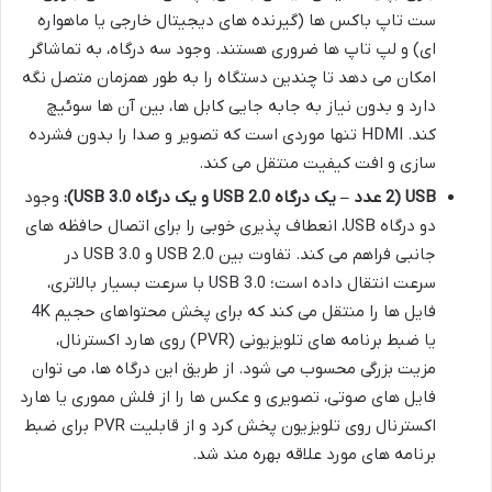
ست تاپ باکس ها (گیرنده های دیجیتال خارجی یا ماهواره
ای) و لپ تاپ ها ضروری هستند. وجود سه درگاه، به تماشاگر
امکان می دهد تا چندین دستگاه را به طور همزمان متصل نگه
دارد و بدون نیاز به جابه جایی کابل ها، بین آن ها سوئیچ
کند. HDMI تنها موردی است که تصویر و صدا را بدون فشرده
سازی و افت کیفیت منتقل می کند.
USB (2 عدد – یک درگاه USB 2.0 و یک درگاه USB 3.0):
وجود
دو درگاه USB، انعطاف پذیری خوبی را برای اتصال حافظه های
جانبی فراهم می کند. تفاوت بین USB 2.0 و USB 3.0 در
سرعت انتقال داده است؛ USB 3.0 با سرعت بسیار بالاتری،
فایل ها را منتقل می کند که برای پخش محتواهای حجیم 4K
یا ضبط برنامه های تلویزیونی (PVR) روی هارد اکسترنال،
مزیت بزرگی محسوب می شود. از طریق این درگاه ها، می توان
فایل های صوتی، تصویری و عکس ها را از فلش مموری یا هارد
اکسترنال روی تلویزیون پخش کرد و از قابلیت PVR برای ضبط
برنامه های مورد علاقه بهره مند شد.