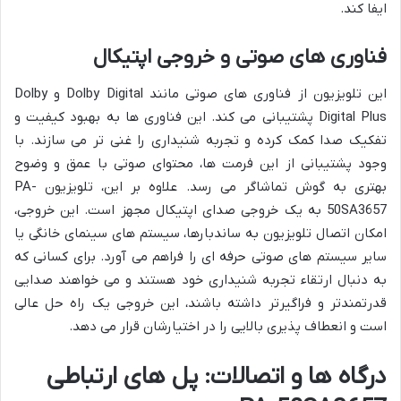
ایفا کند.
فناوری های صوتی و خروجی اپتیکال
این تلویزیون از فناوری های صوتی مانند Dolby Digital و Dolby
Digital Plus پشتیبانی می کند. این فناوری ها به بهبود کیفیت و
تفکیک صدا کمک کرده و تجربه شنیداری را غنی تر می سازند. با
وجود پشتیبانی از این فرمت ها، محتوای صوتی با عمق و وضوح
بهتری به گوش تماشاگر می رسد. علاوه بر این، تلویزیون PA-
50SA3657 به یک خروجی صدای اپتیکال مجهز است. این خروجی،
امکان اتصال تلویزیون به ساندبارها، سیستم های سینمای خانگی یا
سایر سیستم های صوتی حرفه ای را فراهم می آورد. برای کسانی که
به دنبال ارتقاء تجربه شنیداری خود هستند و می خواهند صدایی
قدرتمندتر و فراگیرتر داشته باشند، این خروجی یک راه حل عالی
است و انعطاف پذیری بالایی را در اختیارشان قرار می دهد.
درگاه ها و اتصالات: پل های ارتباطی