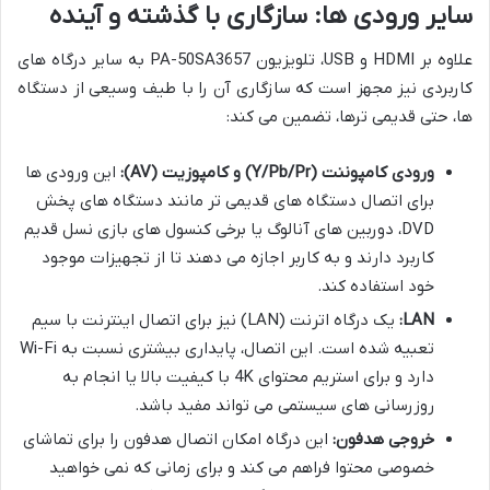
سایر ورودی ها: سازگاری با گذشته و آینده
علاوه بر HDMI و USB، تلویزیون PA-50SA3657 به سایر درگاه های
کاربردی نیز مجهز است که سازگاری آن را با طیف وسیعی از دستگاه
ها، حتی قدیمی ترها، تضمین می کند:
ورودی کامپوننت (Y/Pb/Pr) و کامپوزیت (AV):
این ورودی ها
برای اتصال دستگاه های قدیمی تر مانند دستگاه های پخش
DVD، دوربین های آنالوگ یا برخی کنسول های بازی نسل قدیم
کاربرد دارند و به کاربر اجازه می دهند تا از تجهیزات موجود
خود استفاده کند.
LAN:
یک درگاه اترنت (LAN) نیز برای اتصال اینترنت با سیم
تعبیه شده است. این اتصال، پایداری بیشتری نسبت به Wi-Fi
دارد و برای استریم محتوای 4K با کیفیت بالا یا انجام به
روزرسانی های سیستمی می تواند مفید باشد.
خروجی هدفون:
این درگاه امکان اتصال هدفون را برای تماشای
خصوصی محتوا فراهم می کند و برای زمانی که نمی خواهید