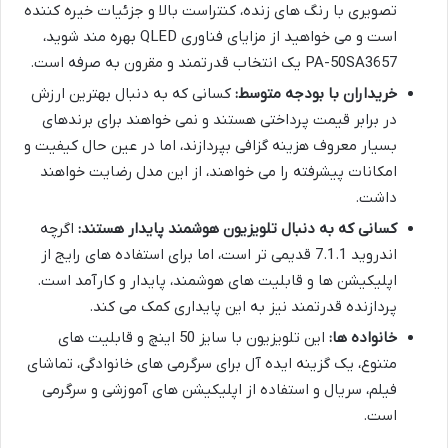
تصویری با رنگ های زنده، کنتراست بالا و جزئیات خیره کننده
است و می خواهید از مزایای فناوری QLED بهره مند شوید،
PA-50SA3657 یک انتخاب قدرتمند و مقرون به صرفه است.
خریداران با بودجه متوسط:
کسانی که به دنبال بهترین ارزش
در برابر قیمت پرداختی هستند و نمی خواهند برای برندهای
بسیار معروف هزینه گزافی بپردازند، اما در عین حال کیفیت و
امکانات پیشرفته را می خواهند، از این مدل رضایت خواهند
داشت.
کسانی که به دنبال تلویزیون هوشمند پایدار هستند:
اگرچه
اندروید 7.1.1 قدیمی تر است، اما برای استفاده های رایج از
اپلیکیشن ها و قابلیت های هوشمند، پایدار و کارآمد است.
پردازنده قدرتمند نیز به این پایداری کمک می کند.
خانواده ها:
این تلویزیون با سایز 50 اینچ و قابلیت های
متنوع، یک گزینه ایده آل برای سرگرمی های خانوادگی، تماشای
فیلم، سریال و استفاده از اپلیکیشن های آموزشی و سرگرمی
است.