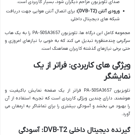
صدای تلویزیون مزاحم دیگران شود، بسیار کاربردی است.
ورودی آنتن (DVB-T2):
برای اتصال آنتن هوایی جهت دریافت
شبکه های دیجیتال داخلی.
مجموعه کامل این درگاه ها، تلویزیون PA-50SA3657 را به یک هاب
سرگرمی چندمنظوره تبدیل می کند که به خوبی با نیازهای امروزی و
حتی برخی نیازهای گذشته کاربران هماهنگ است.
ویژگی های کاربردی: فراتر از یک
نمایشگر
تلویزیون PA-50SA3657 فراتر از یک صفحه نمایش باکیفیت و
هوشمند، دارای چندین ویژگی کاربردی است که تجربه استفاده از آن
را بهبود می بخشد و آسودگی بیشتری را برای تماشاگر به ارمغان می
آورد.
گیرنده دیجیتال داخلی DVB-T2: آسودگی