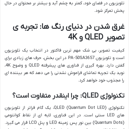
تلویزیون در فضای خود، کمتر به چشم آید و بیشتر بر محتوای در حال
پخش تمرکز شود.
غرق شدن در دنیای رنگ ها: تجربه ی
تصویر QLED و 4K
کیفیت تصویر، بی شک مهم ترین فاکتور در انتخاب یک تلویزیون
است و تلویزیون PA-50SA3657 در این بخش، حرف های زیادی برای
گفتن دارد. بهره گیری از فناوری های پیشرفته QLED و وضوح 4K،
نوید یک تجربه تماشای فراموش نشدنی را می دهد که هر بیننده ای
را مجذوب خود خواهد کرد.
تکنولوژی QLED: چرا اینقدر متفاوت است؟
تکنولوژی QLED (Quantum Dot LED)، یک گام فراتر از تلویزیون
های LED سنتی است. در این فناوری، لایه ای از نقاط کوانتومی
(Quantum Dots) بین نور پس زمینه LED و پنل LCD قرار می گیرد.