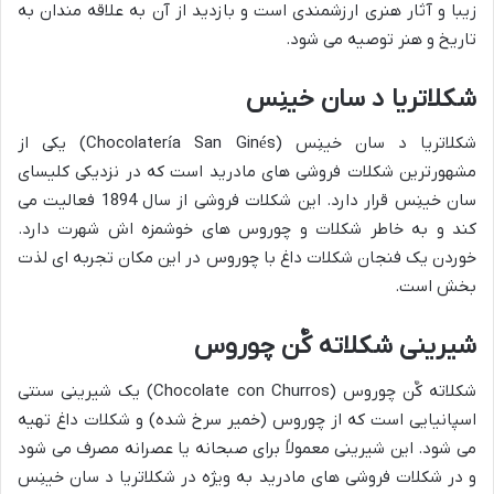
زیبا و آثار هنری ارزشمندی است و بازدید از آن به علاقه مندان به
تاریخ و هنر توصیه می شود.
شکلاتریا د سان خینِس
شکلاتریا د سان خینِس (Chocolatería San Ginés) یکی از
مشهورترین شکلات فروشی های مادرید است که در نزدیکی کلیسای
سان خینِس قرار دارد. این شکلات فروشی از سال 1894 فعالیت می
کند و به خاطر شکلات و چوروس های خوشمزه اش شهرت دارد.
خوردن یک فنجان شکلات داغ با چوروس در این مکان تجربه ای لذت
بخش است.
شیرینی شکلاته کٌن چوروس
شکلاته کٌن چوروس (Chocolate con Churros) یک شیرینی سنتی
اسپانیایی است که از چوروس (خمیر سرخ شده) و شکلات داغ تهیه
می شود. این شیرینی معمولاً برای صبحانه یا عصرانه مصرف می شود
و در شکلات فروشی های مادرید به ویژه در شکلاتریا د سان خینِس