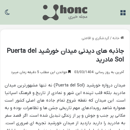
منو
تغی
خانه
/
گردشگری و اقامتی
جاذبه های دیدنی میدان خورشید Puerta del
Sol مادرید
آخرین به روز رسانی: 03/03/1404
خواندن این مطلب 5 دقیقه زمان میبرد
میدان دروازه خورشید (Puerta del Sol) نه تنها مشهورترین میدان
مادرید بلکه قلب تپنده این شهر و نمادی از تاریخ و فرهنگ اسپانیا
است. این میدان که نقطه شروع تمام جاده های اصلی کشور است
همواره شاهد رویدادهای مهم تاریخی جشن ها و تظاهرات بوده و به
مکانی پر جنب و جوش و پر از زندگی تبدیل شده است. اگر قصد سفر
به مادرید را دارید بازدید از میدان خورشید تجربه ای ضروری است.