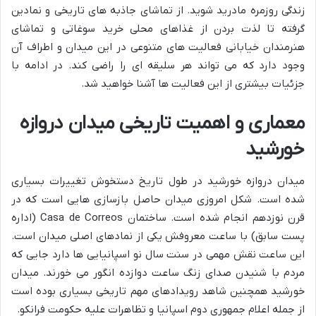
زندگی روزمره مادرید شوید. از تماشای جاذبه های تاریخی و نمادین
گرفته تا لذت بردن از غذاهای محلی خرید سوغاتی و تماشای
هنرمندان خیابانی فعالیت های متنوعی در این میدان و اطراف آن
وجود دارد که می تواند هر سلیقه ای را راضی کند. در ادامه با
جزئیات بیشتری از این فعالیت ها آشنا خواهید شد.
معماری و اهمیت تاریخی میدان دروازه
خورشید
میدان دروازه خورشید در طول تاریخ دستخوش تغییرات بسیاری
شده است. شکل امروزی میدان حاصل بازسازی هایی است که در
قرن نوزدهم انجام شده است. ساختمان Casa de Correos (اداره
پست سابق) با ساعت معروفش یکی از نمادهای اصلی میدان است.
این ساعت نقش مهمی در سنت سال نو اسپانیایی ها دارد جایی که
مردم با شنیدن صدای زنگ ساعت دوازده انگور می خورند. میدان
خورشید همچنین شاهد رویدادهای مهم تاریخی بسیاری بوده است
از جمله اعلام جمهوری دوم اسپانیا و تظاهرات علیه حکومت فرانکو.