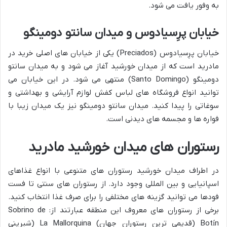
به وفور یافت می شود.
خیابان پرِسیادوس و میدان سانتو دومینگو
خیابان پرِسیادوس (Preciados) یکی از خیابان های اصلی خرید در
مادرید است که از میدان خورشید آغاز می شود و به میدان سانتو
دومینگو (Santo Domingo) منتهی می شود. در این خیابان می
توانید انواع فروشگاه های لباس کفش لوازم آرایشی و بهداشتی و
سوغاتی را پیدا کنید. میدان سانتو دومینگو نیز یک میدان زیبا با
فواره ها و مجسمه های دیدنی است.
رستوران های میدان خورشید مادرید
در اطراف میدان خورشید رستوران های متنوعی با انواع غذاهای
اسپانیایی و بین المللی وجود دارد. از رستوران های سنتی تا فست
فودها می توانید گزینه های مختلفی را برای صرف غذا انتخاب کنید.
برخی از رستوران های معروف این منطقه عبارتند از: Sobrino de
Botín (قدیمی ترین رستوران جهان) La Mallorquina (شیرینی