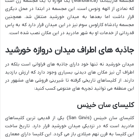
مجسمه ماریبلانکا (Mariblanca) یک فواره با یک مجسمه زن است
که نمادی از الهه ونوس است. این مجسمه در ابتدا در محل دیگری
قرار داشت اما بعدها به میدان خورشید منتقل شد. همچنین
مجسمه پادشاه کارلوس سوم نیز در این میدان قرار دارد که به پاس
قدردانی از خدمات او به شهر مادرید در این مکان نصب شده است.
جاذبه های اطراف میدان دروازه خورشید
میدان خورشید نه تنها خود دارای جاذبه های فراوانی است بلکه در
اطراف آن نیز مکان های دیدنی بسیاری وجود دارد که ارزش بازدید
دارند. از کلیساهای تاریخی گرفته تا شیرینی فروشی های مشهور در
این منطقه می توانید تجربه های متنوعی کسب کنید:
کلیسای سان خینِس
کلیسای سان خینِس (San Ginés) یکی از قدیمی ترین کلیساهای
مادرید است که در نزدیکی میدان خورشید قرار دارد. تاریخ ساخت
این کلیسا به قرن نهم میلادی باز می گردد. این کلیسا دارای معماری