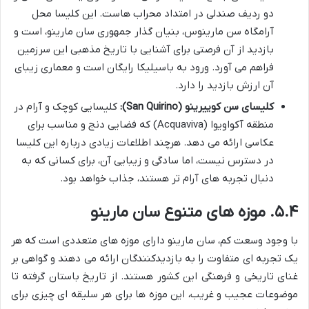
دو ردیف صندلی در امتداد محراب هاست. این کلیسا محل
آرامگاه سن مارینوس، بنیان گذار جمهوری سان مارینو، است و
بازدید از آن فرصتی برای آشنایی با تاریخ مذهبی این سرزمین
فراهم می آورد. ورود به باسیلیکا رایگان است و معماری زیبای
آن ارزش بازدید را دارد.
کلیسای سن کوییرینو (San Quirino):
کلیسایی کوچک و آرام در
منطقه آکواویوا (Acquaviva) که فضایی دنج و مناسب برای
عکاسی ارائه می دهد. هرچند اطلاعات زیادی درباره این کلیسا
در دسترس نیست، اما سادگی و زیبایی آن، برای کسانی که به
دنبال تجربه های آرام تر هستند، جذاب خواهد بود.
۵.۴. موزه های متنوع سان مارینو
با وجود وسعت کم، سان مارینو دارای موزه های متعددی است که هر
یک تجربه ای متفاوت را به بازدیدکنندگان ارائه می دهند و گواهی بر
غنای تاریخی و فرهنگی این کشور هستند. از تاریخ باستان گرفته تا
موضوعات عجیب و غریب، این موزه ها برای هر سلیقه ای چیزی برای