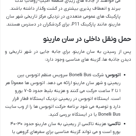
می خواهند از جاده های زیبای منطقه امیلیا-رومانیا لذت
ببرند و انعطاف پذیری بیشتری در گشت وگذار داشته باشند.
پارکینگ های عمومی متعددی در نزدیکی مرکز تاریخی شهر سان
مارینو، مانند پارکینگ P11، برای گردشگران در دسترس هستند.
حمل ونقل داخلی در سان مارینو
پس از رسیدن به سان مارینو، برای جابه جایی در شهر تاریخی و
دیدن جاذبه ها، گزینه های مناسبی وجود دارد:
اتوبوس:
شرکت Bonelli Bus سرویس منظم اتوبوس بین
ریمینی و شهر سان مارینو ارائه می دهد. اتوبوس ها معمولاً هر
۱ تا ۲ ساعت حرکت می کنند و هزینه بلیط حدود ۵-۷ یورو
است. ایستگاه اتوبوس در ریمینی نزدیک ایستگاه قطار قرار
دارد و توصیه می شود برنامه حرکت اتوبوس ها را از وب سایت
Bonelli Bus یا در ایستگاه بررسی کنید.
تاکسی:
هزینه تاکسی از ریمینی به سان مارینو حدود ۳۰-۴۰
یورو است و می تواند گزینه مناسبی برای سفرهای گروهی یا