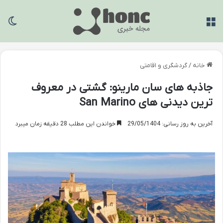
منو
تغی
خانه
/
گردشگری و اقامتی
جاذبه های سان مارینو: گشتی در معروف
ترین دیدنی های San Marino
آخرین به روز رسانی: 29/05/1404
خواندن این مطلب 28 دقیقه زمان میبرد