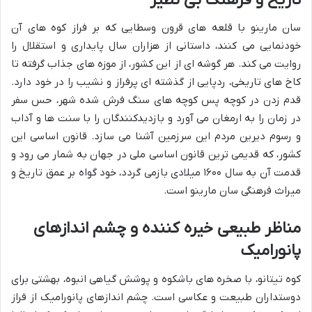
سان مارینو با قلعه های قرون وسطایی که بر فراز کوه های آن
خودنمایی می کنند، داستانی از هزاران سال پایداری و استقلال را
روایت می کند. هر گوشه ای از این کشور، از موزه های جذاب گرفته تا
کاخ های تاریخی، ردپایی از گذشته ای پرفراز و نشیب را در خود دارد.
قدم زدن در کوچه پس کوچه های سنگ فرش شده شهر، حس سفر
در زمان را به ارمغان می آورد و بازدیدکنندگان را با سنت ها و آداب
و رسوم دیرین مردم این سرزمین آشنا می سازد. قانون اساسی این
کشور، که قدیمی ترین قانون اساسی ملی در جهان به شمار می رود و
قدمت آن به سال ۱۶۰۰ میلادی بازمی گردد، خود گواه بر عمق تاریخ و
میراث فرهنگی سان مارینو است.
مناظر طبیعی خیره کننده و چشم اندازهای
پانورامیک
کوه تیتانو، با صخره های باشکوه و پوشش گیاهی انبوه، بهشتی برای
دوستداران طبیعت و عکاسی است. چشم اندازهای پانورامیک از فراز