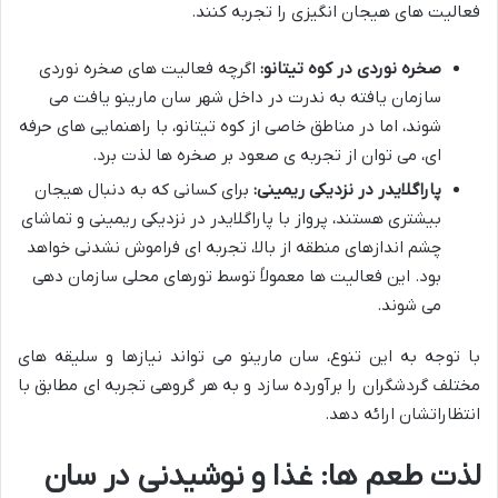
فعالیت های هیجان انگیزی را تجربه کنند.
صخره نوردی در کوه تیتانو:
اگرچه فعالیت های صخره نوردی
سازمان یافته به ندرت در داخل شهر سان مارینو یافت می
شوند، اما در مناطق خاصی از کوه تیتانو، با راهنمایی های حرفه
ای، می توان از تجربه ی صعود بر صخره ها لذت برد.
پاراگلایدر در نزدیکی ریمینی:
برای کسانی که به دنبال هیجان
بیشتری هستند، پرواز با پاراگلایدر در نزدیکی ریمینی و تماشای
چشم اندازهای منطقه از بالا، تجربه ای فراموش نشدنی خواهد
بود. این فعالیت ها معمولاً توسط تورهای محلی سازمان دهی
می شوند.
با توجه به این تنوع، سان مارینو می تواند نیازها و سلیقه های
مختلف گردشگران را برآورده سازد و به هر گروهی تجربه ای مطابق با
انتظاراتشان ارائه دهد.
لذت طعم ها: غذا و نوشیدنی در سان