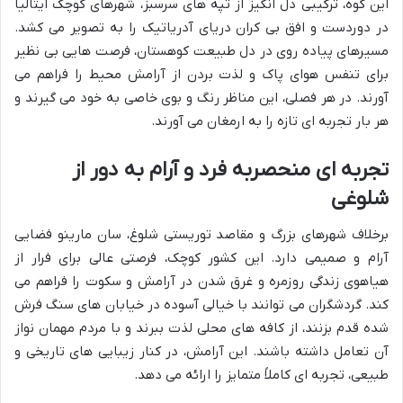
این کوه، ترکیبی دل انگیز از تپه های سرسبز، شهرهای کوچک ایتالیا
در دوردست و افق بی کران دریای آدریاتیک را به تصویر می کشد.
مسیرهای پیاده روی در دل طبیعت کوهستان، فرصت هایی بی نظیر
برای تنفس هوای پاک و لذت بردن از آرامش محیط را فراهم می
آورند. در هر فصلی، این مناظر رنگ و بوی خاصی به خود می گیرند و
هر بار تجربه ای تازه را به ارمغان می آورند.
تجربه ای منحصربه فرد و آرام به دور از
شلوغی
برخلاف شهرهای بزرگ و مقاصد توریستی شلوغ، سان مارینو فضایی
آرام و صمیمی دارد. این کشور کوچک، فرصتی عالی برای فرار از
هیاهوی زندگی روزمره و غرق شدن در آرامش و سکوت را فراهم می
کند. گردشگران می توانند با خیالی آسوده در خیابان های سنگ فرش
شده قدم بزنند، از کافه های محلی لذت ببرند و با مردم مهمان نواز
آن تعامل داشته باشند. این آرامش، در کنار زیبایی های تاریخی و
طبیعی، تجربه ای کاملاً متمایز را ارائه می دهد.