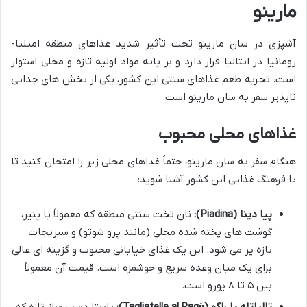
مارینو
آشپزی در سان مارینو تحت تأثیر شدید غذاهای منطقه امیلیا-
رومانیا در ایتالیا قرار دارد و بر پایه مواد اولیه تازه و محلی استوار
است. تجربه طعم غذاهای سنتی این کشور، یکی از بخش های جدایی
ناپذیر سفر به سان مارینو است.
غذاهای محلی محبوب
هنگام سفر به سان مارینو، حتماً غذاهای محلی زیر را امتحان کنید تا
با فرهنگ غذایی این کشور آشنا شوید:
پیا دینا (Piadina):
نان تخت سنتی منطقه که معمولاً با پنیر،
گوشت های پخته شده محلی (مانند پرو شوتو) و سبزیجات
تازه پر می شود. این یک غذای خیابانی محبوب و گزینه ای عالی
برای یک میان وعده سریع و خوشمزه است. قیمت آن معمولاً
بین ۵ تا ۸ یورو است.