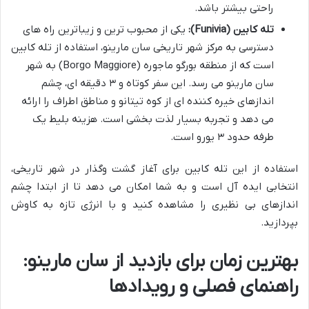
راحتی بیشتر باشد.
تله کابین (Funivia):
یکی از محبوب ترین و زیباترین راه های
دسترسی به مرکز شهر تاریخی سان مارینو، استفاده از تله کابین
است که از منطقه بورگو ماجوره (Borgo Maggiore) به شهر
سان مارینو می رسد. این سفر کوتاه و ۳ دقیقه ای، چشم
اندازهای خیره کننده ای از کوه تیتانو و مناطق اطراف را ارائه
می دهد و تجربه بسیار لذت بخشی است. هزینه بلیط یک
طرفه حدود ۳ یورو است.
استفاده از این تله کابین برای آغاز گشت وگذار در شهر تاریخی،
انتخابی ایده آل است و به شما امکان می دهد تا از ابتدا چشم
اندازهای بی نظیری را مشاهده کنید و با انرژی تازه به کاوش
بپردازید.
بهترین زمان برای بازدید از سان مارینو:
راهنمای فصلی و رویدادها