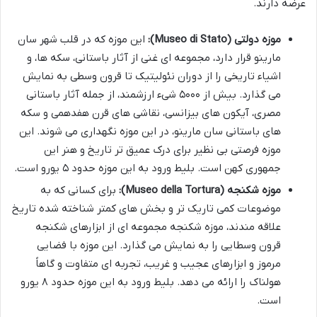
عرضه دارند.
موزه دولتی (Museo di Stato):
این موزه که در قلب شهر سان
مارینو قرار دارد، مجموعه ای غنی از آثار باستانی، سکه ها، و
اشیاء تاریخی را از دوران نئولیتیک تا قرون وسطی به نمایش
می گذارد. بیش از ۵۰۰۰ شیء ارزشمند، از جمله آثار باستانی
مصری، آیکون های بیزانسی، نقاشی های قرن هفدهمی و سکه
های باستانی سان مارینو، در این موزه نگهداری می شوند. این
موزه فرصتی بی نظیر برای درک عمیق تر تاریخ و هنر این
جمهوری کهن است. بلیط ورود به این موزه حدود ۵ یورو است.
موزه شکنجه (Museo della Tortura):
برای کسانی که به
موضوعات کمی تاریک تر و بخش های کمتر شناخته شده تاریخ
علاقه مندند، موزه شکنجه مجموعه ای از ابزارهای شکنجه
قرون وسطایی را به نمایش می گذارد. این موزه با فضایی
مرموز و ابزارهای عجیب و غریب، تجربه ای متفاوت و گاهاً
هولناک را ارائه می دهد. بلیط ورود به این موزه حدود ۸ یورو
است.