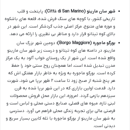
شهر سان مارینو (Città di San Marino):
پایتخت و قلب
تاریخی کشور، با کوچه های سنگ فرش شده، قلعه های باشکوه
و موزه های متنوع، مرکز اصلی جذب گردشگر است. این شهر در
بالای کوه تیتانو قرار دارد و مناظر بی نظیری را ارائه می دهد.
بورگو ماجوره (Borgo Maggiore):
دومین شهر بزرگ سان
مارینو، در دامنه های کوه تیتانو و درست زیر شهر سان مارینو
واقع شده است. این شهر از یک روستای خواب آلود به یک مرکز
مدرن تبدیل شده است، اما همچنان روح سنتی خود را حفظ
کرده است. بورگو ماجوره به ویژه به خاطر بازار هفتگی اش که
هر پنج شنبه از صبح زود تا ساعت ۲ ظهر برپا می شود، شهرت
دارد. قدمت اولین بازاری که در این شهر برپا شده به قرن
سیزدهم بازمی گردد. امروزه، این بازار محل فروش محصولات
لبنی تازه، میوه های فصلی، صنایع دستی محلی و لباس است و
فرصتی عالی برای تجربه زندگی محلی فراهم می آورد. دسترسی
به شهر سان مارینو از بورگو ماجوره با تله کابین بسیار سریع و
دیدنی است.