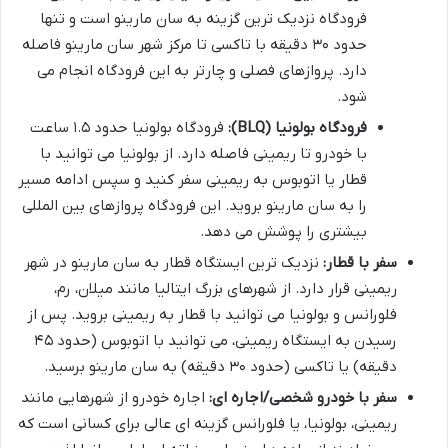
فرودگاه نزدیک ترین گزینه به سان مارینو است و تنها
حدود ۳۰ دقیقه با تاکسی تا مرکز شهر سان مارینو فاصله
دارد. پروازهای فصلی و چارتر به این فرودگاه انجام می
شود.
فرودگاه بولونیا (BLQ):
فرودگاه بولونیا حدود ۱.۵ ساعت
با خودرو تا ریمینی فاصله دارد. از بولونیا می توانید با
قطار یا اتوبوس به ریمینی سفر کنید و سپس ادامه مسیر
را به سان مارینو بروید. این فرودگاه پروازهای بین المللی
بیشتری را پوشش می دهد.
سفر با قطار:
نزدیک ترین ایستگاه قطار به سان مارینو در شهر
ریمینی قرار دارد. از شهرهای بزرگ ایتالیا مانند میلان، رم،
فلورانس و بولونیا می توانید با قطار به ریمینی بروید. پس از
رسیدن به ایستگاه ریمینی، می توانید با اتوبوس (حدود ۴۵
دقیقه) یا تاکسی (حدود ۳۰ دقیقه) به سان مارینو برسید.
سفر با خودرو شخصی/اجاره ای:
اجاره خودرو از شهرهایی مانند
ریمینی، بولونیا، یا فلورانس گزینه ای عالی برای کسانی است که