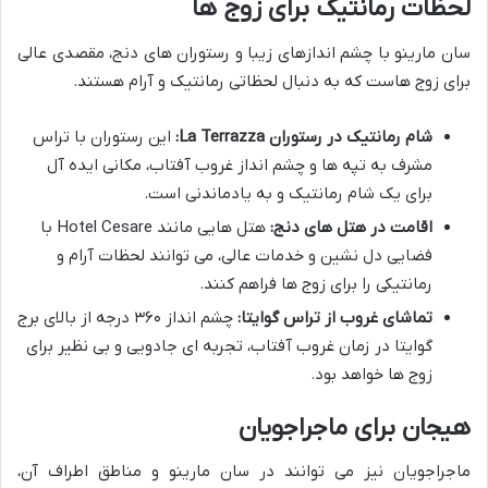
لحظات رمانتیک برای زوج ها
سان مارینو با چشم اندازهای زیبا و رستوران های دنج، مقصدی عالی
برای زوج هاست که به دنبال لحظاتی رمانتیک و آرام هستند.
شام رمانتیک در رستوران La Terrazza:
این رستوران با تراس
مشرف به تپه ها و چشم انداز غروب آفتاب، مکانی ایده آل
برای یک شام رمانتیک و به یادماندنی است.
اقامت در هتل های دنج:
هتل هایی مانند Hotel Cesare با
فضایی دل نشین و خدمات عالی، می توانند لحظات آرام و
رمانتیکی را برای زوج ها فراهم کنند.
تماشای غروب از تراس گوایتا:
چشم انداز ۳۶۰ درجه از بالای برج
گوایتا در زمان غروب آفتاب، تجربه ای جادویی و بی نظیر برای
زوج ها خواهد بود.
هیجان برای ماجراجویان
ماجراجویان نیز می توانند در سان مارینو و مناطق اطراف آن،