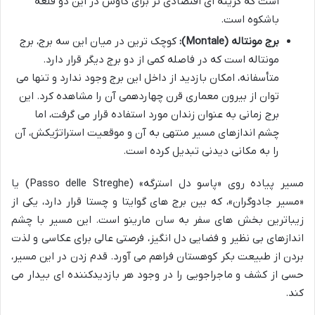
است که گزینه ای اقتصادی تر برای کاوش در این دو قلعه
باشکوه است.
برج مونتاله (Montale):
کوچک ترین در میان این سه برج، برج
مونتاله است که در فاصله کمی از دو برج دیگر قرار دارد.
متأسفانه، امکان بازدید از داخل این برج وجود ندارد و تنها می
توان از بیرون معماری قرن چهاردهمی آن را مشاهده کرد. این
برج زمانی به عنوان زندان مورد استفاده قرار می گرفت، اما
چشم اندازهای مسیر منتهی به آن و موقعیت استراتژیکش، آن
را به مکانی دیدنی تبدیل کرده است.
مسیر پیاده روی «پاسو دل استرگه» (Passo delle Streghe) یا
«مسیر جادوگران»، که بین برج های گوایتا و چستا قرار دارد، یکی از
زیباترین بخش های سفر به سان مارینو است. این مسیر با چشم
اندازهای بی نظیر و فضایی دل انگیز، فرصتی عالی برای عکاسی و لذت
بردن از طبیعت بکر کوهستان فراهم می آورد. قدم زدن در این مسیر،
حسی از کشف و ماجراجویی را در وجود هر بازدیدکننده ای بیدار می
کند.