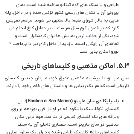
طراحی و با سنگ های کوه تیتانو ساخته شده است. نمای
بیرونی آن با نشان های رسمی کشور تزئین شده و در داخل، پله
هایی به تالار شورای طبقه بالا منتهی می شوند. مراسم تعویض
گارد که در فصول گرم سال هر ساعت در مقابل کاخ انجام می
شود، یکی از جذاب ترین نمایش ها برای گردشگران است و
تماشای آن رایگان است. بازدید از داخل کاخ نیز با پرداخت ۴
یورو امکان پذیر است.
۵.۳. اماکن مذهبی و کلیساهای تاریخی
سان مارینو، با پیشینه مذهبی عمیق خود، میزبان چندین کلیسای
تاریخی است که هر یک زیبایی ها و داستان های خاص خود را دارند.
باسیلیکا دی سان مارینو (Basilica di San Marino):
این
کلیسای نئوکلاسیک باشکوه، که در اوایل قرن نوزدهم بر روی
ویرانه های یک کلیسای قدیمی تر بنا شد، مهم ترین مکان
مذهبی در سان مارینو است. معماری داخلی آن به سبک
کلیساهای جامع کلاسیک طراحی شده و دارای یک سالن اصلی و