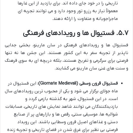
تاریخی را در خود جای داده اند. برای بازدید از این غارها
معمولاً نیاز به رزرو تور وجود دارد و می توانند تجربه ای
ماجراجویانه و متفاوت را ارائه دهند.
۵.۷. فستیوال ها و رویدادهای فرهنگی
فستیوال ها و رویدادهای فرهنگی در سان مارینو، بخشی جدایی
ناپذیر از تجربه سفر به این کشور هستند. این جشن ها نه تنها
فرصتی برای سرگرمی و تفریح هستند، بلکه دریچه ای به سوی فرهنگ
و سنت های غنی سان مارینو می گشایند.
فستیوال قرون وسطی (Giornate Medievali):
این فستیوال در
ماه جولای برگزار می شود و یکی از محبوب ترین رویدادهای سال
است. در این فستیوال، شهر به گذشته بازمی گردد و
بازدیدکنندگان می توانند شاهد نمایش های تاریخی، مسابقات
شوالیه ها، موسیقی سنتی، رقص ها و بازارهای پر از صنایع
دستی و غذاهای اصیل قرون وسطایی باشند. این رویداد
فرصتی بی نظیر برای غرق شدن در فضای تاریخی و تجربه زنده