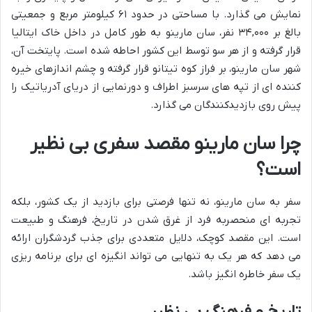
نمایش می گذارد. با مساحتی در حدود ۶۱ کیلومتر مربع و جمعیتی
بالغ بر ۳۴,۰۰۰ نفر، سان مارینو به طور کامل در داخل خاک ایتالیا
قرار گرفته و از هر سو توسط این کشور احاطه شده است. پایتخت آن،
شهر سان مارینو، بر فراز کوه تیتانو قرار گرفته و چشم اندازهای خیره
کننده ای از تپه های سرسبز اطراف و دورنمایی از دریای آدریاتیک را
پیش روی بازدیدکنندگان می گذارد.
چرا سان مارینو مقصد سفری بی نظیر
است؟
سفر به سان مارینو، نه تنها فرصتی برای بازدید از یک کشور، بلکه
تجربه ای منحصربه فرد از غرق شدن در تاریخ، فرهنگ و طبیعت
است. این مقصد کوچک، دلایل متعددی برای جذب گردشگران ارائه
می دهد که هر یک به تنهایی می تواند انگیزه ای برای برنامه ریزی
یک سفر خاطره انگیز باشد.
تاریخ و فرهنگ بی نظیر