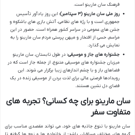
فرهنگ سان مارینو است.
روز ملی سان مارینو (۳ سپتامبر):
این روز یادآور تأسیس
جمهوری است و با رژه های نظامی، آتش بازی های باشکوه و
جشن های عمومی در سراسر کشور همراه است. حضور در این
مراسم، حسی از افتخار و میهن پرستی مردم سان مارینو را به
نمایش می گذارد.
جشنواره های جاز و موسیقی:
در طول تابستان، سان مارینو
میزبان جشنواره های موسیقی متنوع، از جمله جاز است که در
فضاهای باز و با چشم اندازهای زیبا برگزار می شوند. این
رویدادها فرصتی عالی برای لذت بردن از موسیقی زنده در یک
فضای دل نشین هستند.
سان مارینو برای چه کسانی؟ تجربه های
متفاوت سفر
سان مارینو با تنوع جاذبه های خود، می تواند مقصدی مناسب برای
گروه های مختلف مسافران باشد؛ از خانواده ها و زوج ها گرفته تا