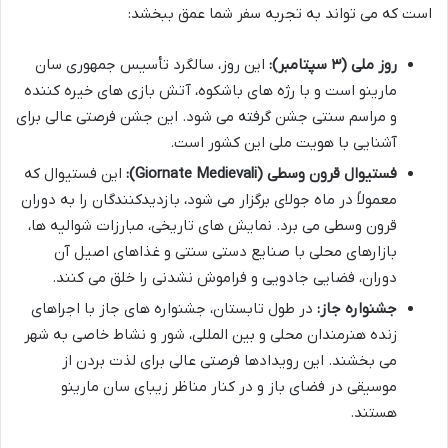
است که می تواند به تجربه سفر شما عمق ببخشد:
روز ملی (۳ سپتامبر):
این روز، سالگرد تأسیس جمهوری سان
مارینو است و با رژه های باشکوه، آتش بازی های خیره کننده
و مراسم سنتی جشن گرفته می شود. این جشن فرصتی عالی برای
آشنایی با هویت ملی این کشور است.
فستیوال قرون وسطی (Giornate Medievali):
این فستیوال که
معمولاً در ماه جولای برگزار می شود، بازدیدکنندگان را به دوران
قرون وسطی می برد. نمایش های تاریخی، مبارزات شوالیه ها،
بازارهای محلی با صنایع دستی سنتی و غذاهای اصیل آن
دوران، فضایی جادویی و فراموش نشدنی را خلق می کنند.
جشنواره جاز:
در طول تابستان، جشنواره های جاز با اجراهای
زنده هنرمندان محلی و بین المللی، شور و نشاط خاصی به شهر
می بخشند. این رویدادها فرصتی عالی برای لذت بردن از
موسیقی در فضای باز و در کنار مناظر زیبای سان مارینو
هستند.