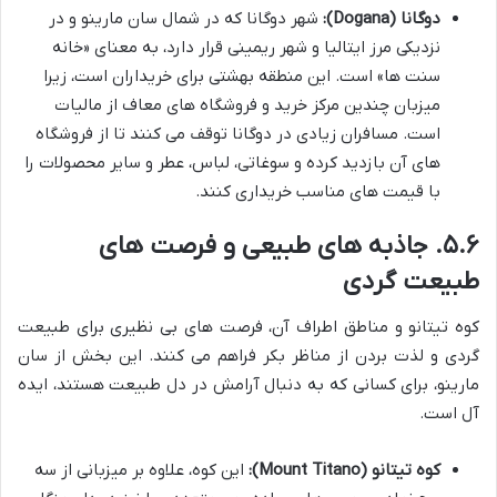
دوگانا (Dogana):
شهر دوگانا که در شمال سان مارینو و در
نزدیکی مرز ایتالیا و شهر ریمینی قرار دارد، به معنای «خانه
سنت ها» است. این منطقه بهشتی برای خریداران است، زیرا
میزبان چندین مرکز خرید و فروشگاه های معاف از مالیات
است. مسافران زیادی در دوگانا توقف می کنند تا از فروشگاه
های آن بازدید کرده و سوغاتی، لباس، عطر و سایر محصولات را
با قیمت های مناسب خریداری کنند.
۵.۶. جاذبه های طبیعی و فرصت های
طبیعت گردی
کوه تیتانو و مناطق اطراف آن، فرصت های بی نظیری برای طبیعت
گردی و لذت بردن از مناظر بکر فراهم می کنند. این بخش از سان
مارینو، برای کسانی که به دنبال آرامش در دل طبیعت هستند، ایده
آل است.
کوه تیتانو (Mount Titano):
این کوه، علاوه بر میزبانی از سه