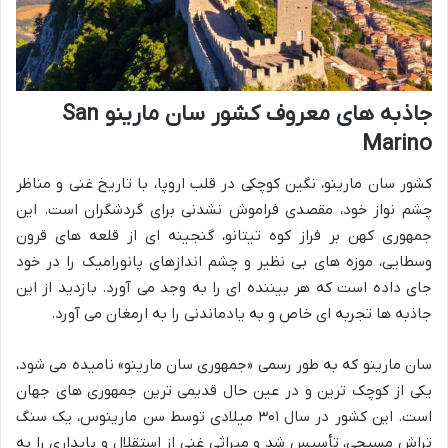
جاذبه های معروف کشور سان مارینو San
Marino
کشور سان مارینو، نگین کوچکی در قلب اروپا، با تاریخ غنی و مناظر
چشم نواز خود، مقصدی فراموش نشدنی برای گردشگران است. این
جمهوری کهن بر فراز کوه تیتانو، گنجینه ای از قلعه های قرون
وسطایی، موزه های بی نظیر و چشم اندازهای پانورامیک را در خود
جای داده است که هر بیننده ای را به وجد می آورد. بازدید از این
جاذبه ها تجربه ای خاص و به یادماندنی را به ارمغان می آورد.
سان مارینو که به طور رسمی «جمهوری سان مارینو» نامیده می شود،
یکی از کوچک ترین و در عین حال قدیمی ترین جمهوری های جهان
است. این کشور در سال ۳۰۱ میلادی توسط سن مارینوس، یک سنگ
تراش مسیحی، تأسیس شد و میراثی غنی از استقلال و پایداری را به