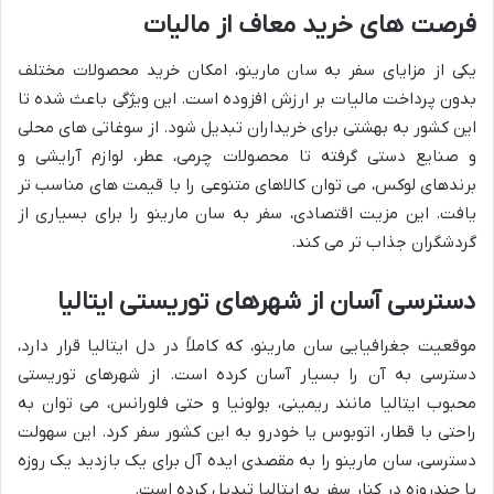
فرصت های خرید معاف از مالیات
یکی از مزایای سفر به سان مارینو، امکان خرید محصولات مختلف
بدون پرداخت مالیات بر ارزش افزوده است. این ویژگی باعث شده تا
این کشور به بهشتی برای خریداران تبدیل شود. از سوغاتی های محلی
و صنایع دستی گرفته تا محصولات چرمی، عطر، لوازم آرایشی و
برندهای لوکس، می توان کالاهای متنوعی را با قیمت های مناسب تر
یافت. این مزیت اقتصادی، سفر به سان مارینو را برای بسیاری از
گردشگران جذاب تر می کند.
دسترسی آسان از شهرهای توریستی ایتالیا
موقعیت جغرافیایی سان مارینو، که کاملاً در دل ایتالیا قرار دارد،
دسترسی به آن را بسیار آسان کرده است. از شهرهای توریستی
محبوب ایتالیا مانند ریمینی، بولونیا و حتی فلورانس، می توان به
راحتی با قطار، اتوبوس یا خودرو به این کشور سفر کرد. این سهولت
دسترسی، سان مارینو را به مقصدی ایده آل برای یک بازدید یک روزه
یا چندروزه در کنار سفر به ایتالیا تبدیل کرده است.