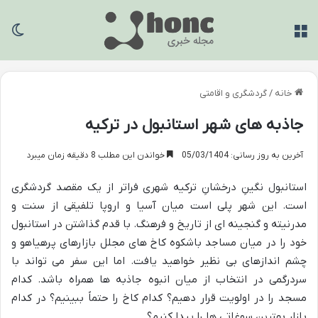
منو
تغی
خانه
/
گردشگری و اقامتی
جاذبه های شهر استانبول در ترکیه
آخرین به روز رسانی: 05/03/1404
خواندن این مطلب 8 دقیقه زمان میبرد
استانبول نگینِ درخشانِ ترکیه شهری فراتر از یک مقصد گردشگری
است. این شهر پلی است میان آسیا و اروپا تلفیقی از سنت و
مدرنیته و گنجینه ای از تاریخ و فرهنگ. با قدم گذاشتن در استانبول
خود را در میان مساجد باشکوه کاخ های مجلل بازارهای پرهیاهو و
چشم اندازهای بی نظیر خواهید یافت. اما این سفر می تواند با
سردرگمی در انتخاب از میان انبوه جاذبه ها همراه باشد. کدام
مسجد را در اولویت قرار دهیم؟ کدام کاخ را حتماً ببینیم؟ در کدام
بازار بهترین سوغاتی ها را پیدا کنیم؟