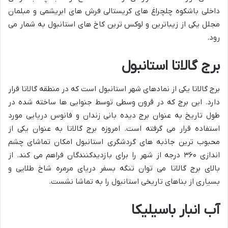
داخلی باشکوه چلچراغ های کریستالی فرش های ابریشمی و مبلمان
مجلل یکی از زیباترین و لوکس ترین کاخ های استانبول به شمار می
رود.
برج گالاتا استانبول
برج گالاتا یکی از نمادهای شهر استانبول است که در منطقه گالاتا قرار
دارد. این برج که در قرون وسطی توسط جنوایی ها ساخته شده در
طول تاریخ به عنوان برج دیده بانی زندان و فانوس دریایی مورد
استفاده قرار می گرفته است. امروزه برج گالاتا به عنوان یکی از
محبوب ترین جاذبه های گردشگری استانبول امکان تماشای چشم
اندازی ۳۶۰ درجه از شهر را برای بازدیدکنندگان فراهم می کند. از
بالای برج گالاتا می توان تنگه بسفر دریای مرمره شاخ طلایی و
بسیاری از بناهای تاریخی استانبول را به تماشا نشست.
آب انبار باسیلیکا