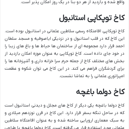
واقع شده و بازدید از هر دو بنا در یک روز امکان پذیر است.
کاخ توپکاپی استانبول
کاخ توپکاپی اقامتگاه رسمی سلاطین عثمانی در استانبول بوده است.
این کاخ که در قلب استانبول و در نزدیکی ایاصوفیه و مسجد سلطان
احمد قرار دارد مجموعه ای از ساختمان ها حیاط ها و باغ های زیبا را
در خود جای داده است. کاخ توپکاپی به عنوان موزه امکان بازدید از
بخش های مختلف کاخ از جمله حرم سرا خزانه داری و آشپزخانه ها را
برای گردشگران فراهم می کند. در این کاخ می توان شکوه و عظمت
امپراتوری عثمانی را به تماشا نشست.
کاخ دولما باغچه
کاخ دولما باغچه یکی دیگر از کاخ های مجلل و دیدنی استانبول است
که در ساحل تنگه بسفر قرار دارد. این کاخ در قرن نوزدهم میلادی و
به سبک معماری اروپایی ساخته شده و به عنوان اقامتگاه سلاطین
عثمانی مورد استفاده قرار می گرفته است. کاخ دولما باغچه با طراحی