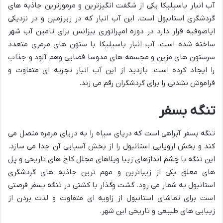
آب انبار باسیلیکا یکی از شگفت انگیزترین و مرموزترین جاذبه های
گردشگری استانبول است. این آب انبار که در زیرزمین و در نزدیکی
ایاصوفیه قرار دارد در دوره امپراتوری بیزانس برای تامین آب شهر
ساخته شده است. آب انبار باسیلیکا با ستون های مرمری متعدد
سرستون های مزین و مجسمه های مدوسا فضایی وهم آلود و جذاب
را ایجاد کرده است. بازدید از این آب انبار تجربه ای متفاوت و
فراموش نشدنی را برای گردشگران رقم می زند.
تنگه بسفر
تنگه بسفر آبراهی است که دریای سیاه را به دریای مرمره متصل می
کند و بخش اروپایی استانبول را از بخش آسیایی آن جدا می سازد.
این تنگه با چشم اندازهای زیبا ویلاهای مجلل کاخ های تاریخی و پل
های معلق یکی از زیباترین و مهم ترین جاذبه های گردشگری
استانبول به شمار می رود. گشت وگذار با کشتی در تنگه بسفر فرصتی
است برای تماشای استانبول از زاویه ای متفاوت و لذت بردن از
زیبایی های طبیعی و تاریخی این شهر.