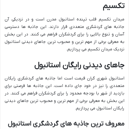
تکسیم
میدان تکسیم قلب تپنده استانبول مدرن است و در نزدیکی آن
جاذبه های گردشگری متعددی قرار دارند. این جاذبه ها دسترسی
آسان و تنوع بالایی را برای گردشگران فراهم می کنند. در این بخش
به معرفی برخی از مهم ترین و محبوب ترین جاهای دیدنی استانبول
نزدیک میدان تکسیم می پردازیم.
جاهای دیدنی رایگان استانبول
استانبول شهری گران قیمت است اما جاذبه های گردشگری رایگان
متعددی را نیز در خود جای داده است. این جاذبه ها فرصتی برای
بازدید از شهر با بودجه محدود را برای گردشگران فراهم می کنند. در
این بخش به معرفی برخی از مهم ترین و محبوب ترین جاهای دیدنی
رایگان استانبول می پردازیم.
معروف ترین جاذبه های گردشگری استانبول