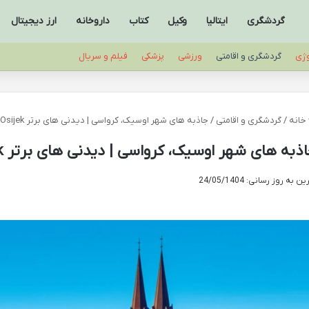
گردشگری
ایتالیا
وکیل
کتاب
داروخانه
ارز دیجیتال
وژی
گردشگری و اقامتی
ورزشی
پزشکی
فیلم و سریال
خانه
/
گردشگری و اقامتی
/
جاذبه های شهر اوسیک، کرواسی | دیدنی های برتر Osijek
ذبه های شهر اوسیک، کرواسی | دیدنی های برتر Osijek
ن به روز رسانی: 24/05/1404