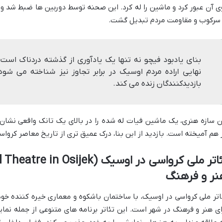
ی آن عبور کرد و ماشین را له کرد. این صحنه توسط دوربین ها ضبط شد و 
 سرکوب و مقاومت مردم تبدیل گشت.
بنای یادبود فیچو نه تنها یک یادآوری از گذشته دردناک است،
نهایی اراده مردم اوسیک در برابر تجاوز نیز شناخته می شود
بازدیدکنندگان زنده می کند.
ن سازه هنری، یک ماشین فیات له شده را در بالای یک تانک واقعی نشان 
 هم آمیخته است. بازدید از این بنا، درک عمیق تری از تاریخ معاصر کروا
نر و فرهنگ
اتر ملی کرواسی در اوسیک، با ساختمان باشکوه و معماری خیره کننده خود،
ای هنر و فرهنگ در شهر است. این تئاتر برنامه های متنوعی از جمله نمایش 