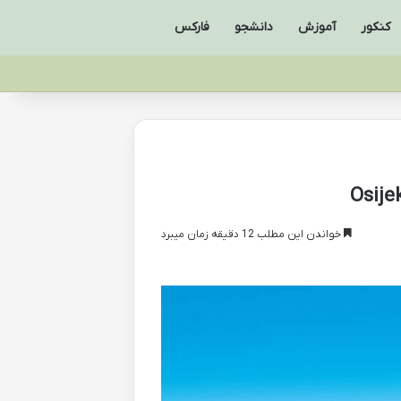
کنکور
آموزش
دانشجو
فارکس
خواندن این مطلب 12 دقیقه زمان میبرد