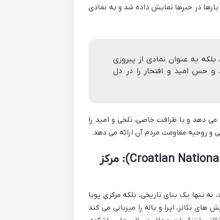
بارها در خبرها نمایش داده شد و به نمادی
 بلکه به عنوان نمادی از پیروزی
 و حس امید و افتخار را در دل
می دهد و با ظرافت خاصی، تلخی و امید را
سی و روحیه مقاومت مردم آن ارائه می دهد.
تئاتر ملی کرواسی در اوسیک (Croatian National Theatre in Osijek): مرکز
 نه تنها یک بنای تاریخی، بلکه مرکزی پویا
های تئاتر، اپرا و باله را میزبانی می کند