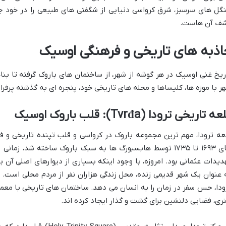
گل های سرسبز، شرق کرواسی دنیایی از شگفتی های طبیعی را در خود جا
ف آن هاست.
اذبه های تاریخی و فرهنگی اوسیک
ریخ غنی اوسیک در هر گوشه از شهر، از ساختمان های باروک گرفته تا بن
ر با موزه ها، کلیساها و محله های تاریخی خود، پنجره ای به گذشته پرفراز
ه تاریخی ترودا (Tvrđa): قلب باروک اوسیک
عه ترودا، مهم ترین مجموعه باروک در کرواسی و قلب تپنده تاریخی و 
های ۱۶۹۳ تا ۱۷۳۵ توسط هابسبورگ ها به سبک باروک ساخته شد، 
دیدات عثمانی بود. امروزه، با وجود اینکه بسیاری از دیوارهای اصلی آن 
 عنوان یک شهر قدیمی زنده، محل زندگی هزاران نفر از مردم محلی اس
ودا، حس سفر در زمان را به انسان می دهد. ساختمان های تاریخی با معما
ری، فضایی دلنشین برای گشت و گذار ایجاد کرده اند.