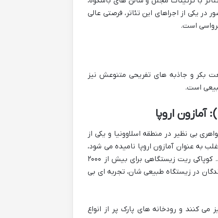
اتر با تزئینات مجلل و سالن های باشکوه،
در یکی از اجراهای این تئاتر، فرصتی عالی
رواسی است.
عت بکر و جاذبه های تفریحی متنوعش نیز
بیعی است.
 سواحل رود دانوب، جواهری بی نظیر در منطقه اسلاوونیا و یکی از
ب به عنوان آمازون اروپا نامیده می شود،
عنوانی که به درستی تنوع زیستی شگفت انگیز و بکر آن را توصیف می کند. کوپاکی ریت زیستگاهی برای بیش از ۲۰۰۰
ده است. تماشای این پرندگان در زیستگاه طبیعی شان، تجربه ای بی
ی کنند و رودخانه های پارک پر از انواع