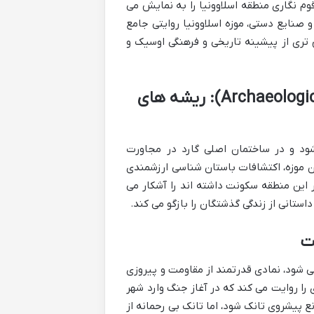
رهنگ و قوم نگاری منطقه اسلاوونیا را به نمایش می
و صنایع دستی، موزه اسلاوونیا روایتی جامع
ق تری از پیشینه تاریخی و فرهنگی اوسیک و
موزه باستان شناسی اوسیک (Archaeological Museum Osijek): ریشه های
ود و در ساختمان اصلی گارد در مجاورت
کز دارد. این موزه، اکتشافات باستان شناسی ارزشمندی
این منطقه سکونت داشته اند را آشکار می
استانی از زندگی گذشتگان را بازگو می کند.
می شود، نمادی قدرتمند از مقاومت و پیروزی
را روایت می کند که در آغاز جنگ وارد شهر
 پیشروی تانک شود، اما تانک بی رحمانه از