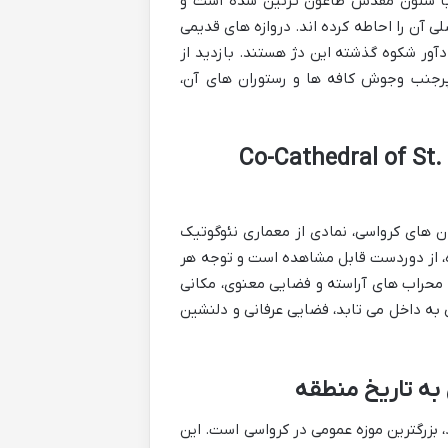
مقدس (Holy Trinity Square) قرار دارد که با ستون مقدس طاعون تزئین شده است و
 آن را احاطه کرده اند. دروازه های قدیمی
خود قرار دارند و یادآور شکوه گذشته این دژ هستند. بازدید از
پرجنب وجوش کافه ها و رستوران های آن،
دس (Co-Cathedral of St. Peter and St.
 های کرواسی، نمادی از معماری نئوگوتیک
ه، از دوردست قابل مشاهده است و توجه هر
 محراب های آراسته و فضایی معنوی، مکانی
 به داخل می تابد، فضایی عرفانی و دلنشین
Magist در منطقه ترودا قرار دارد، بزرگترین موزه عمومی در کرواسی است. این