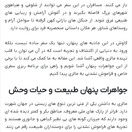
باز می کنند. مسافران در این سفر می توانند از شلوغی و هیاهوی
شهرهای بزرگ فاصله بگیرند و در آغوش آرامش و زیبایی های
طبیعی غرق شوند. از جنگل های بارانی کهن گرفته تا سواحل آرام و
روستاهای شناور، هر مکان داستانی منحصربه فرد برای روایت دارد.
کاوش در این جاذبه های پنهان، تنها یک سفر ساده نیست، بلکه
ورود به دنیایی از اکتشاف و تجربه است که در آن می توان با قلب
تپنده مالزی واقعی آشنا شد. این مقاله به ما کمک می کند تا با برخی
از این جواهرات پنهان آشنا شویم و راهی برای برنامه ریزی سفری
خاص و فراموش نشدنی به مالزی پیدا کنیم.
جواهرات پنهان طبیعت و حیات وحش
مالزی به داشتن یکی از غنی ترین تنوع های زیستی در جهان شهرت
دارد. فراتر از پارک های ملی معروف، مناطق بکر و کمتر دیده شده ای
وجود دارند که میزبان گونه های بی نظیر گیاهی و جانوری هستند و
تجربه های فراموش نشدنی را برای دوستداران طبیعت رقم می زنند.