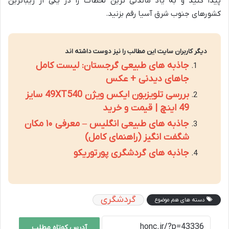
پیدا کنید و به یاد ماندنی ترین لحظات را در یکی از زیباترین
کشورهای جنوب شرق آسیا رقم بزنید.
دیگر کاربران سایت این مطالب را نیز دوست داشته اند
جاذبه های طبیعی گرجستان: لیست کامل
جاهای دیدنی + عکس
بررسی تلویزیون ایکس ویژن 49XT540 سایز
49 اینچ | قیمت و خرید
جاذبه های طبیعی انگلیس – معرفی ۱۰ مکان
شگفت انگیز (راهنمای کامل)
جاذبه های گردشگری پورتوریکو
گردشگری
دسته های هم موضوع
آدرس کوتاه مطلب