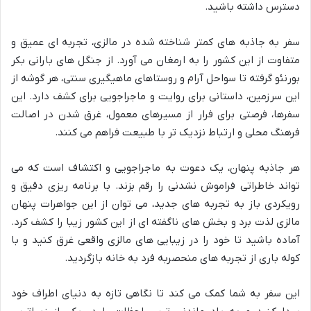
دسترس داشته باشید.
سفر به جاذبه های کمتر شناخته شده در مالزی، تجربه ای عمیق و
متفاوت از این کشور را به ارمغان می آورد. از جنگل های بارانی بکر
بورنئو گرفته تا سواحل آرام و روستاهای ماهیگیری سنتی، هر گوشه از
این سرزمین، داستانی برای روایت و ماجراجویی برای کشف دارد. این
سفرها، فرصتی برای فرار از مسیرهای معمول، غرق شدن در اصالت
فرهنگ محلی و ارتباط نزدیک تر با طبیعت فراهم می کنند.
هر جاذبه پنهان، یک دعوت به ماجراجویی و اکتشاف است که می
تواند خاطراتی فراموش نشدنی را رقم بزند. با برنامه ریزی دقیق و
رویکردی باز به تجربه های جدید، می توان از این جواهرات پنهان
مالزی لذت برد و بخش های ناگفته ای از این کشور زیبا را کشف کرد.
آماده باشید تا خود را در زیبایی های مالزی واقعی غرق کنید و با
کوله باری از تجربه های منحصربه فرد به خانه بازگردید.
این سفر به شما کمک می کند تا نگاهی تازه به دنیای اطراف خود