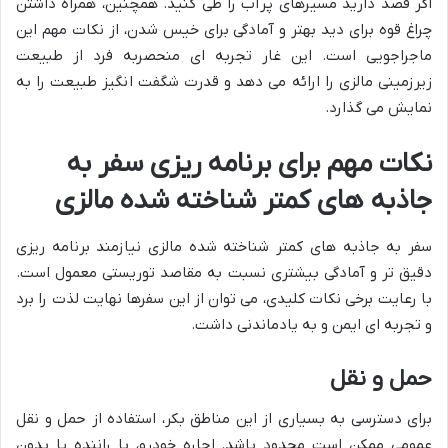
اگر قصد دارید مسیرهای پرآب را طی کنید. همچنین، همراه داشتن
چراغ قوه برای دید بهتر و آمادگی برای خیس شدن، از نکات مهم این
ماجراجویی است. این غار تجربه ای منحصربه فرد از طبیعت
زیرزمینی مالزی را ارائه می دهد و قدرت شگفت انگیز طبیعت را به
نمایش می گذارد.
نکات مهم برای برنامه ریزی سفر به
جاذبه های کمتر شناخته شده مالزی
سفر به جاذبه های کمتر شناخته شده مالزی نیازمند برنامه ریزی
دقیق تر و آمادگی بیشتری نسبت به مقاصد توریستی معمول است.
با رعایت برخی نکات کلیدی، می توان از این سفرها نهایت لذت را برد
و تجربه ای ایمن و به یادماندنی داشت.
حمل و نقل
برای دسترسی به بسیاری از این مناطق بکر، استفاده از حمل و نقل
عمومی ممکن است محدود باشد. اجاره خودرو، با راننده یا بدون