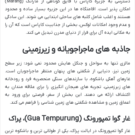
دسترسی به جزیره کاپاس با قایق کوتاهی از مارانگ (Marang)
امکان پذیر است. اقامتگاه ها در این جزیره بسیار ساده و محدود
هستند و اغلب شامل کلبه های ساحلی ابتدایی می شوند. این سادگی
و عدم وجود امکانات لوکس، بخشی از جذابیت کاپاس است که آن را
به مکانی ایده آل برای فرار از دنیای مدرن تبدیل می کند.
جاذبه های ماجراجویانه و زیرزمینی
مالزی تنها به سواحل و جنگل هایش محدود نمی شود؛ زیر سطح
زمین نیز، دنیایی از شگفتی های پنهان منتظر ماجراجویان است.
غارهای آهکی باشکوه، با سازندهای سنگی منحصربه فرد و رودخانه
های زیرزمینی، تجربه های هیجان انگیزی را برای علاقه مندان به
اکتشاف ارائه می دهند. این بخش از سفر، فرصتی برای ورود به
اعماق زمین و مشاهده شگفتی های زمین شناسی را فراهم می کند.
غار گوا تمپورونگ (Gua Tempurung)، پراک
غار گوا تمپورونگ در ایالت پراک، یکی از طولانی ترین و باشکوه ترین