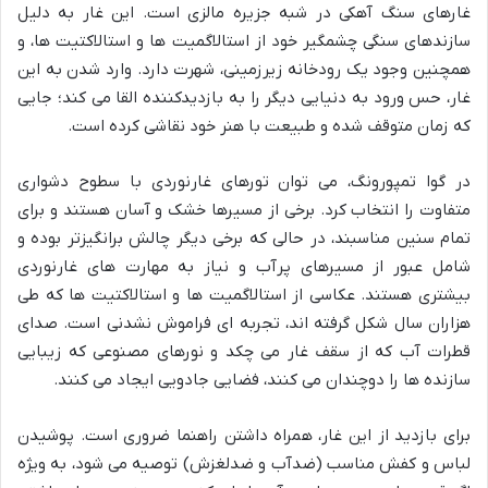
غارهای سنگ آهکی در شبه جزیره مالزی است. این غار به دلیل
سازندهای سنگی چشمگیر خود از استالاگمیت ها و استالاکتیت ها، و
همچنین وجود یک رودخانه زیرزمینی، شهرت دارد. وارد شدن به این
غار، حس ورود به دنیایی دیگر را به بازدیدکننده القا می کند؛ جایی
که زمان متوقف شده و طبیعت با هنر خود نقاشی کرده است.
در گوا تمپورونگ، می توان تورهای غارنوردی با سطوح دشواری
متفاوت را انتخاب کرد. برخی از مسیرها خشک و آسان هستند و برای
تمام سنین مناسبند، در حالی که برخی دیگر چالش برانگیزتر بوده و
شامل عبور از مسیرهای پرآب و نیاز به مهارت های غارنوردی
بیشتری هستند. عکاسی از استالاگمیت ها و استالاکتیت ها که طی
هزاران سال شکل گرفته اند، تجربه ای فراموش نشدنی است. صدای
قطرات آب که از سقف غار می چکد و نورهای مصنوعی که زیبایی
سازنده ها را دوچندان می کنند، فضایی جادویی ایجاد می کنند.
برای بازدید از این غار، همراه داشتن راهنما ضروری است. پوشیدن
لباس و کفش مناسب (ضدآب و ضدلغزش) توصیه می شود، به ویژه