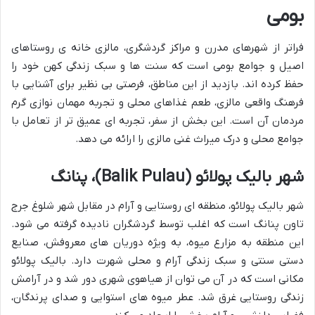
بومی
فراتر از شهرهای مدرن و مراکز گردشگری، مالزی خانه ی روستاهای
اصیل و جوامع بومی است که سنت ها و سبک زندگی کهن خود را
حفظ کرده اند. بازدید از این مناطق، فرصتی بی نظیر برای آشنایی با
فرهنگ واقعی مالزی، طعم غذاهای محلی و تجربه مهمان نوازی گرم
مردمان آن است. این بخش از سفر، تجربه ای عمیق تر از تعامل با
جوامع محلی و درک میراث غنی مالزی را ارائه می دهد.
شهر بالیک پولائو (Balik Pulau)، پنانگ
شهر بالیک پولائو، منطقه ای روستایی و آرام در مقابل شهر شلوغ جرج
تاون پنانگ است که اغلب توسط گردشگران نادیده گرفته می شود.
این منطقه به مزارع میوه، به ویژه دوریان های معروفش، صنایع
دستی سنتی و سبک زندگی آرام و محلی شهرت دارد. بالیک پولائو
مکانی است که در آن می توان از هیاهوی شهری دور شد و در آرامش
زندگی روستایی غرق شد. عطر میوه های استوایی و صدای پرندگان،