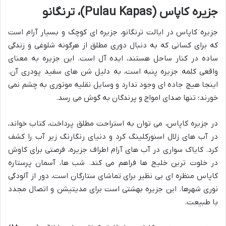
جزیره کاپاس (Pulau Kapas)، ترنگانو
جزیره کاپاس در ایالت ترنگانو، جزیره ای کوچک و بسیار آرام است
که برای کسانی که به دنبال دوری مطلق از هرگونه شلوغی و زندگی
ساده در کنار ساحل هستند، ایده آل است. این جزیره به معنای
واقعی کلمه جزیره پنبه است، به دلیل شن های سفید پودری آن.
اینجا هیچ جاده ای وجود ندارد و وسایل نقلیه موتوری به چشم نمی
خورند؛ تنها صدای امواج و پرندگان به گوش می رسد.
در جزیره کاپاس، می توان به استراحت مطلق پرداخت، کتاب خواند،
در آب های زلال اسنورکلینگ کرد و دنیای رنگارنگ زیر آب را کشف
کرد. کایاک سواری در آب های آرام اطراف جزیره، فرصتی برای کاوش
در خلوت ترین خلیج ها فراهم می کند. شب ها، آسمان پرستاره
کاپاس منظره ای بی نظیر برای تماشای ستارگان است، دور از آلودگی
نوری شهرها. این جزیره بهشتی است برای مدیتیشن و اتصال مجدد
با طبیعت.