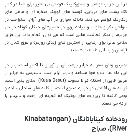
در این جزایر، غواصی و اسنورکلینگ فرصتی بی نظیر برای شنا در کنار
لاک پشت های دریایی، کوسه های کوچک صخره ای و ماهی های
رنگارنگ فراهم می کند. کایاک سواری در آب های آرام، استراحت در
سواحل بکر و خلوت، و پیاده روی در مسیرهای جنگلی کوتاه در دل
جزیره، از دیگر فعالیت هایی است که می توان انجام داد. این جزایر
مکانی عالی برای رهایی از استرس های زندگی روزمره و غرق شدن در
آرامش و زیبایی طبیعت هستند.
بهترین زمان سفر به جزایر پرهنتیان از آوریل تا اکتبر است، زیرا در
این ماه ها آب و هوا مساعد و دریا آرام است. دسترسی به جزایر از
طریق قایق از اسکله کوالا بسوت (Kuala Besut) امکان پذیر است.
گزینه های اقامتی در جزیره متنوع است، از کلبه های ساحلی ساده و
بومی گرفته تا ریزورت های بوتیک که تجربه ای راحت و دلپذیر را
ارائه می دهند.
رودخانه کیناباتانگان (Kinabatangan
River)، صباح