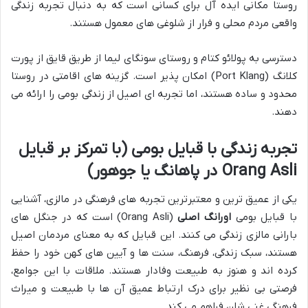
روستا مکانی ایده آل برای کسانی است که به دنبال تجربه زندگی
واقعی مردم محلی و فرار از شلوغی های معمول هستند.
دسترسی به پولائو کتام و روستای سونگای لیما از طریق قایق از پورت
کلانگ (Port Klang) امکان پذیر است. گزینه های اقامتی در روستا
محدود و ساده هستند، اما تجربه ای اصیل از زندگی بومی را ارائه می
دهند.
تجربه زندگی با قبایل بومی (با تمرکز بر قبایل
Orang Asli در پاهانگ یا جوهور)
یکی از عمیق ترین و معتبرترین تجربه های فرهنگی در مالزی، آشنایی
با قبایل بومی
اورانگ اصلی
(Orang Asli) است که در جنگل های
بارانی مالزی زندگی می کنند. این قبایل که به معنای مردمان اصیل
هستند، سبک زندگی، فرهنگ، سنت ها و آیین های کهن خود را حفظ
کرده اند و هنوز به طبیعت وفادار هستند. ملاقات با این جوامع،
فرصتی بی نظیر برای درک ارتباط عمیق آن ها با طبیعت و میراث
فرهنگی غنی شان فراهم می کند.