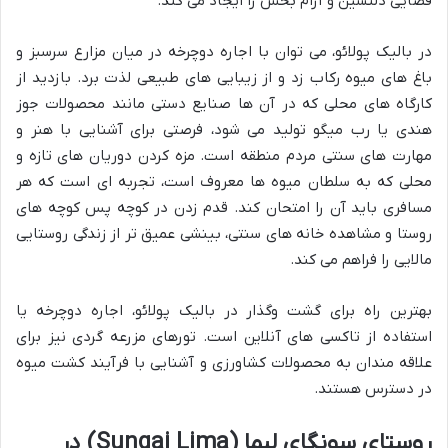
فضایی دلنشین و آرام بخش را ایجاد می کند.
در بالیک پولائو، می توان با اجاره دوچرخه در میان مزارع سرسبز و
باغ های میوه رکاب زد و از زیبایی های طبیعی لذت برد. بازدید از
کارگاه های محلی که در آن ها صنایع دستی مانند محصولات جوز
هندی یا رب میگو تولید می شود، فرصتی برای آشنایی با هنر و
مهارت های سنتی مردم منطقه است. مزه کردن دوریان های تازه و
محلی که به سلطان میوه ها معروف است، تجربه ای است که هر
مسافری باید آن را امتحان کند. قدم زدن در کوچه پس کوچه های
روستا و مشاهده خانه های سنتی، بینشی عمیق تر از زندگی روستایی
مالایی را فراهم می کند.
بهترین راه برای گشت وگذار در بالیک پولائو، اجاره دوچرخه یا
استفاده از تاکسی های آنلاین است. تورهای مزرعه گردی نیز برای
علاقه مندان به محصولات کشاورزی و آشنایی با فرآیند کشت میوه
در دسترس هستند.
روستای سونگای لیما (Sungai Lima) در