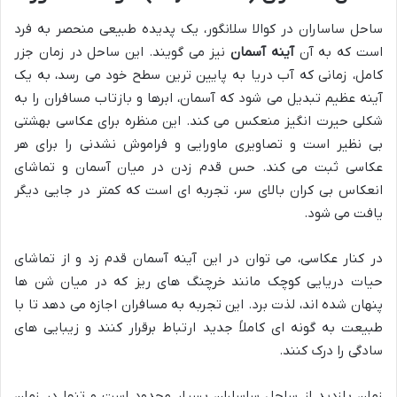
ساحل ساساران در کوالا سلانگور، یک پدیده طبیعی منحصر به فرد
است که به آن
آینه آسمان
نیز می گویند. این ساحل در زمان جزر
کامل، زمانی که آب دریا به پایین ترین سطح خود می رسد، به یک
آینه عظیم تبدیل می شود که آسمان، ابرها و بازتاب مسافران را به
شکلی حیرت انگیز منعکس می کند. این منظره برای عکاسی بهشتی
بی نظیر است و تصاویری ماورایی و فراموش نشدنی را برای هر
عکاسی ثبت می کند. حس قدم زدن در میان آسمان و تماشای
انعکاس بی کران بالای سر، تجربه ای است که کمتر در جایی دیگر
یافت می شود.
در کنار عکاسی، می توان در این آینه آسمان قدم زد و از تماشای
حیات دریایی کوچک مانند خرچنگ های ریز که در میان شن ها
پنهان شده اند، لذت برد. این تجربه به مسافران اجازه می دهد تا با
طبیعت به گونه ای کاملاً جدید ارتباط برقرار کنند و زیبایی های
سادگی را درک کنند.
زمان بازدید از ساحل ساساران بسیار محدود است و تنها در زمان