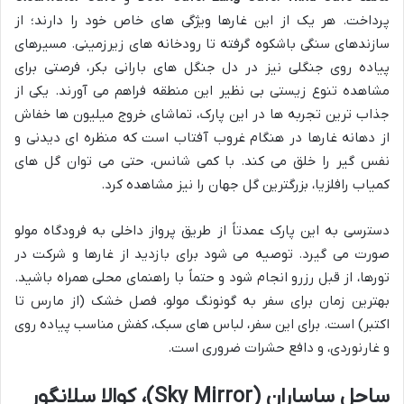
پرداخت. هر یک از این غارها ویژگی های خاص خود را دارند؛ از
سازندهای سنگی باشکوه گرفته تا رودخانه های زیرزمینی. مسیرهای
پیاده روی جنگلی نیز در دل جنگل های بارانی بکر، فرصتی برای
مشاهده تنوع زیستی بی نظیر این منطقه فراهم می آورند. یکی از
جذاب ترین تجربه ها در این پارک، تماشای خروج میلیون ها خفاش
از دهانه غارها در هنگام غروب آفتاب است که منظره ای دیدنی و
نفس گیر را خلق می کند. با کمی شانس، حتی می توان گل های
کمیاب رافلزیا، بزرگترین گل جهان را نیز مشاهده کرد.
دسترسی به این پارک عمدتاً از طریق پرواز داخلی به فرودگاه مولو
صورت می گیرد. توصیه می شود برای بازدید از غارها و شرکت در
تورها، از قبل رزرو انجام شود و حتماً با راهنمای محلی همراه باشید.
بهترین زمان برای سفر به گونونگ مولو، فصل خشک (از مارس تا
اکتبر) است. برای این سفر، لباس های سبک، کفش مناسب پیاده روی
و غارنوردی، و دافع حشرات ضروری است.
ساحل ساساران (Sky Mirror)، کوالا سلانگور