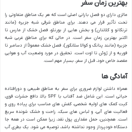
بهترین زمان سفر
مالزی دارای دو فصل بارانی اصلی است که هر یک مناطق متفاوتی را
تحت تأثیر قرار می دهند. برای مناطق شرقی شبه جزیره (مانند
ترنگانو و کلانتان) و بخش هایی از بورنئو، فصل خشک از مارس تا
اکتبر بهترین زمان سفر است. در حالی که برای مناطق غربی شبه
جزیره (مانند پنانگ و کوالا سلانگور)، فصل خشک معمولاً از دسامبر تا
فوریه و از ژوئن تا اوت است. تحقیق در مورد وضعیت آب و هوایی
مقصد خاص خود، قبل از سفر، بسیار مهم است.
آمادگی ها
همراه داشتن لوازم ضروری برای سفر به مناطق طبیعی و دورافتاده
حیاتی است. این شامل ضد آفتاب با SPF بالا، دافع حشرات قوی،
کیت کمک های اولیه شخصی، کفش های مناسب برای پیاده روی و
فعالیت های آبی، و لباس های سبک، راحت و خشک شونده سریع
است. همچنین، حمل مقداری پول نقد، زیرا ممکن است در همه جا
دستگاه خودپرداز وجود نداشته باشد، توصیه می شود. یک بطری آب