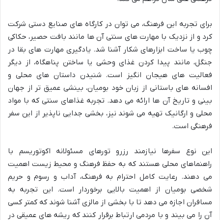
برای تجربه این فرهنگ، می توان در کارگاه های صنایع دستی شرکت
کرد و از نزدیک با مهارت های سنتی آن ها مانند بافت حصیر، حکاکی
چوب یا ساخت ابزارهای شکار آشنا شد. یادگیری مهارت های بقا در
جنگل، مانند پیدا کردن غذای وحشی یا ساختن پناهگاه، از دیگر
فعالیت های هیجان انگیز است. شنیدن داستان های محلی و
افسانه های باستانی از زبان خود بومیان، بینشی عمیق تر از جهان
بینی و تاریخ آن ها ارائه می دهد. تجربه غذاهای سنتی که با مواد
محلی و ارگانیک تهیه می شوند نیز، بخشی جدایی ناپذیر از این سفر
فرهنگی است.
این نوع سفرها نیازمند رزرو تورهای مسئولانه اکوتوریسم با
راهنماهای محلی هستند که به حفظ فرهنگ و محیط زیست اهمیت
می دهند. رعایت کامل احترام به فرهنگ، آداب و رسوم و حریم
شخصی بومیان از اهمیت بالایی برخوردار است. این تجربه به
مسافران اجازه می دهد تا با بخشی از مالزی آشنا شوند که کمتر کسی
آن را می بیند و با مردمی ارتباط برقرار کنند که ریشه های عمیقی در