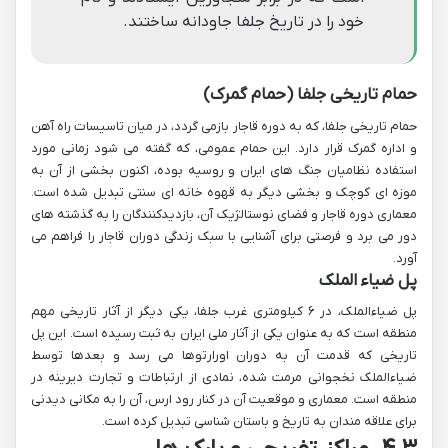
خود را در تاریخ جلفا جاودانه ساختند.
حمام تاریخی جلفا (حمام گمرک)
حمام تاریخی جلفا، که به دوره قاجار بازمی گردد، در میان تاسیسات راه آهن
و اداره گمرک قرار دارد. این حمام عمومی، که گفته می شود زمانی مورد
استفاده نظامیان جنگ های ایران و روسیه بوده، اکنون بخشی از آن به
موزه ای کوچک و بخشی دیگر به قهوه خانه ای سنتی تبدیل شده است.
معماری دوره قاجار و فضای نوستالژیک آن، بازدیدکنندگان را به گذشته های
دور می برد و فرصتی برای آشنایی با سبک زندگی دوران قاجار را فراهم می
آورد.
پل ضیاء الملک
پل ضیاءالملک، در ۶ کیلومتری غرب جلفا، یکی دیگر از آثار تاریخی مهم
منطقه است که به عنوان یکی از آثار ملی ایران به ثبت رسیده است. این پل
تاریخی که قدمت آن به دوران اورارتوها می رسد و بعدها توسط
ضیاءالملک نخجوانی مرمت شده، نمادی از ارتباطات و تجارت دیرینه در
منطقه است. معماری و موقعیت آن در کنار رود ارس، آن را به مکانی دیدنی
برای علاقه مندان به تاریخ و باستان شناسی تبدیل کرده است.