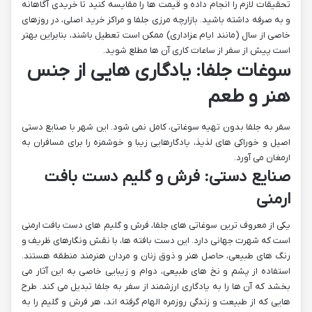
تحقیقات لازم را انجام داده و قیمت ها را مقایسه کنید تا خریدی آگاهانه
و به صرفه داشته باشید. بازارچه مرزی جلفا و مراکز خرید اصلی، در روزهای
خاصی از سال (مانند ایام عزاداری) ممکن است تعطیل باشند، بنابراین بهتر
است پیش از سفر از ساعات کاری آن ها مطلع شوید.
سوغات جلفا: یادگاری هایی از جنس
هنر و طعم
سفر به جلفا بدون تهیه سوغاتی، کامل نمی شود. این شهر با صنایع دستی
اصیل و خوراکی های لذیذ، یادگارهایی زیبا و خوشمزه را برای مسافران به
ارمغان می آورد.
صنایع دستی: فرش و گلیم دست بافت
ارمنی
یکی از معروف ترین سوغاتی های جلفا، فرش و گلیم های دست بافت ارمنی
است که شهرت جهانی دارد. این دست بافته ها، با نقش ونگارهای ظریف و
رنگ های طبیعی، حاصل هنر و ذوق زنان و مردان هنرمند منطقه هستند.
استفاده از پشم و نخ های طبیعی، دوام و زیبایی خاصی به این آثار می
بخشد که آن ها را به یادگاری ارزشمند از سفر به جلفا تبدیل می کند. طرح
هایی که از طبیعت و زندگی روزمره الهام گرفته اند، هر فرش و گلیم را به