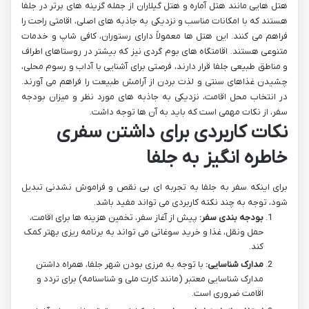
هتل هایی مانند هتل آماره و هتل گیلاران از جمله گزینه های برتر در جلفا
هستند که با امکانات مناسب و نزدیکی به جاذبه های اصلی، اقامتی راحت را
فراهم می کنند. این هتل ها معمولاً دارای رستوران، کافی شاپ و خدمات
متنوعی هستند. اقامتگاه های بوم گردی نیز که بیشتر در روستاهای اطراف
و مناطق طبیعی جلفا قرار دارند، فرصتی برای آشنایی با آداب و رسوم محلی،
چشیدن غذاهای سنتی و لذت بردن از آرامش طبیعت را فراهم می آورند.
در انتخاب محل اقامت، نزدیکی به جاذبه های مورد نظر و میزان بودجه
سفر، از نکات مهمی است که باید به آن ها توجه داشت.
نکات کاربردی برای داشتن سفری
خاطره انگیز به جلفا
برای اینکه سفر به جلفا به تجربه ای بی نقص و فراموش نشدنی تبدیل
شود، توجه به چند نکته کاربردی می تواند مفید باشد.
بودجه بندی سفر:
پیش از آغاز سفر، تخمین هزینه ها برای اقامت،
حمل ونقل، غذا و خرید سوغاتی می تواند به برنامه ریزی بهتر کمک
کند.
مدارک شناسایی:
با توجه به مرزی بودن شهر جلفا، همراه داشتن
مدارک شناسایی معتبر (مانند کارت ملی و شناسنامه) برای تردد و
اقامت ضروری است.