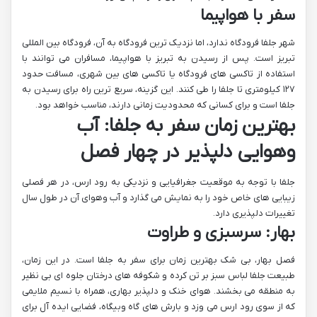
سفر با هواپیما
شهر جلفا فرودگاه ندارد، اما نزدیک ترین فرودگاه به آن، فرودگاه بین المللی
تبریز است. پس از رسیدن به تبریز با هواپیما، مسافران می توانند با
استفاده از تاکسی های فرودگاه یا تاکسی های بین شهری، مسافت حدود
۱۲۷ کیلومتری تا جلفا را طی کنند. این گزینه، سریع ترین راه برای رسیدن به
جلفا است و برای کسانی که محدودیت زمانی دارند، مناسب خواهد بود.
بهترین زمان سفر به جلفا: آب
وهوایی دلپذیر در چهار فصل
جلفا با توجه به موقعیت جغرافیایی و نزدیکی به رود ارس، در هر فصلی
زیبایی های خاص خود را به نمایش می گذارد و آب وهوای آن در طول سال
تغییرات دلپذیری دارد.
بهار: سرسبزی و طراوت
فصل بهار، بی شک بهترین زمان برای سفر به جلفا است. در این زمان،
طبیعت جلفا لباس سبز بر تن کرده و شکوفه های درختان جلوه ای بی نظیر
به منطقه می بخشند. هوای خنک و دلپذیر بهاری، همراه با نسیم ملایمی
که از سوی رود ارس می وزد و بارش های گاه وبیگاه، فضایی ایده آل برای