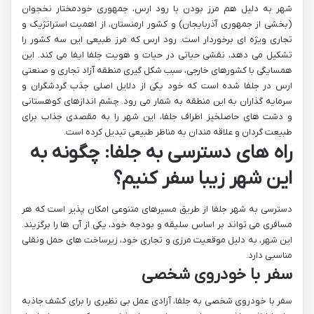
شهر به دلیل هم مرز بودن با رود ارس، جمهوری خودمختار نخجوان
(بخشی از جمهوری آذربایجان) و کشور ارمنستان، از اهمیت استراتژیک و
تجاری ویژه ای برخوردار است. رود ارس که مرز طبیعی این سه کشور را
تشکیل می دهد، نقشی حیاتی در حیات و هویت جلفا ایفا می کند. این
همسایگی با کشورهای خارجی، سبب شکل گیری منطقه آزاد تجاری و صنعتی
ارس در جلفا شده است که خود یکی از دلایل اصلی جذب گردشگران و
سرمایه گذاران به این منطقه به شمار می رود. چشم اندازهای کوهستانی
و دشت های حاصلخیز اطراف جلفا، این شهر را به مقصدی جذاب برای
طبیعت گردان و علاقه مندان به مناظر طبیعی تبدیل کرده است.
راه های دسترسی به جلفا: چگونه به
این شهر زیبا سفر کنیم؟
دسترسی به شهر جلفا از طریق مسیرهای متنوعی امکان پذیر است که هر
مسافری می تواند بر اساس سلیقه و بودجه خود، یکی از آن ها را برگزیند.
این شهر، به دلیل موقعیت مرزی و تجاری خود، زیرساخت های حمل ونقلی
مناسبی دارد.
سفر با خودروی شخصی
سفر با خودروی شخصی به جلفا، آزادی عمل بی نظیری را برای کشف جاذبه