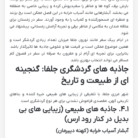
بارش برف، کوه ها و مناظر را سفیدپوش کرده و زیبایی خاصی به منطقه
می بخشد. آبشارهایی مانند آسیاب خرابه در این فصل ممکن است یخ بزنند
و منظره ای مسحورکننده و کمیاب را به وجود آورند. سفر در زمستان برای
علاقه مندان به عکاسی از مناظر برفی و تجربه آرامش زمستانی، پیشنهاد می
شود.
در ایام پیک سفر مانند نوروز، جلفا میزبان تعداد زیادی گردشگر است و
همین موضوع ممکن است بر قیمت ها و شلوغی جاذبه ها تاثیرگذار باشد.
بنابراین، برای تجربه ای آرام تر و مقرون به صرفه تر، سفر در فصول کم
مسافر می تواند انتخاب بهتری باشد.
جاذبه های گردشگری جلفا: گنجینه
ای از طبیعت و تاریخ
شهر مرزی جلفا، با تلفیقی از زیبایی های طبیعی خیره کننده و بناهای
تاریخی کهن، مقصدی فراموش نشدنی برای هر نوع گردشگری است.
۴.۱. جاذبه های طبیعی (زیبایی های بی
بدیل در کنار رود ارس)
آبشار آسیاب خرابه (کهنه دییرمان)