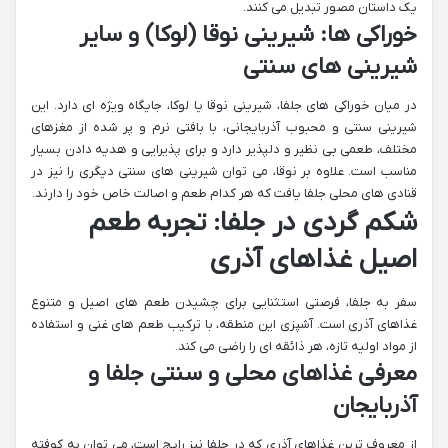
یک داستان مصور تبدیل می کنند.
خوراکی ها: شیرینی نوقا (لوکا) و سایر
شیرینی های سنتی
در میان خوراکی های جلفا، شیرینی نوقا یا لوکا، جایگاه ویژه ای دارد. این
شیرینی سنتی و محبوب آذربایجانی، با بافتی نرم و پر شده از مغزهای
مختلف، طعمی بی نظیر و دلپذیر دارد و برای پذیرایی و هدیه دادن بسیار
مناسب است. علاوه بر نوقا، می توان شیرینی های سنتی دیگری را نیز در
قنادی های محلی جلفا یافت که هر کدام طعم و اصالت خاص خود را دارند.
شکم گردی در جلفا: تجربه طعم
اصیل غذاهای آذری
سفر به جلفا، فرصتی استثنایی برای چشیدن طعم های اصیل و متنوع
غذاهای آذری است. آشپزی این منطقه، با ترکیب طعم های غنی و استفاده
از مواد اولیه تازه، هر ذائقه ای را راضی می کند.
معرفی غذاهای محلی و سنتی جلفا و
آذربایجان
از معروف ترین غذاهای آذری که در جلفا نیز رایج است، می توان به کوفته